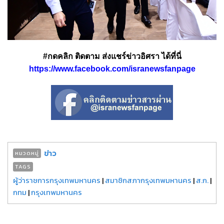
#กดคลิก ติดตาม ส่งแชร์ข่าวอิศรา ได้ที่นี่
https://www.facebook.com/isranewsfanpage
ข่าว
หมวดหมู่
TAGS
ผู้ว่าราชการกรุงเทพมหานคร
|
สมาชิกสภากรุงเทพมหานคร
|
ส.ก.
|
กทม
|
กรุงเทพมหานคร