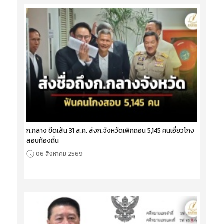
ก.กลาง ขีดเส้น 31 ส.ค. ส่งก.จังหวัดเพิกถอน 5,145 คนเอี่ยวโกง
สอบท้องถิ่น
06 สิงหาคม 2569