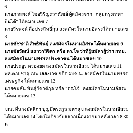
6
นายภาสพงศ์ ไชยวิริญะวาณิชย์ ผู้สมัครจาก "กลุ่มกรุงเทพฯ
บินได้" ได้หมายเลข 7
นายวีรพจน์ ลือประสิทธิ์กุล ลงสมัครในนามอิสระได้หมายเลข
8
นายชัชชาติ สิทธิพันธุ์ ลงสมัครในนามอิสระ ได้หมายเลข 9
นายชัยวัฒน์ สถาวรวิจิตร หรือ ดร.โจ ว่าที่ผู้สมัครผู้ว่าฯ กทม.
ลงสมัครในนามพรรคประชาชน ได้หมายเลข 10
นายประยูร ครองยศ ลงสมัครในนามอิสระ ได้หมายเลข 11
พล.ต.ท.ชาญเทพ เสสะเวช อดีต ผบช.น. ลงสมัครในนามพรรค
เศรษฐกิจ ได้หมายเลข 12
นายคมสัน พันธุ์วิชาติกุล หรือ "ดร.โจ้" ลงสมัครในนามอิสระ
ได้หมายเลข 13
ขณะที่นางมัลลิกา บุญมีตระกูล มหาสุข ลงสมัครในนามอิสระ
ได้หมายเลข 14 โดยไม่ต้องจับสลากเนื่องจากมาหลังเวลา 8:30
น