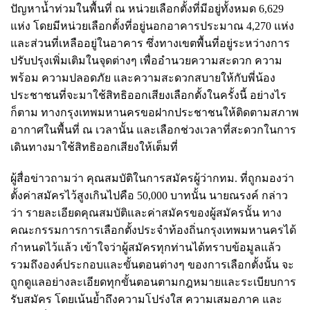
ปัญหาน้ำท่วมในพื้นที่ ณ หน่วยเลือกตั้งที่มีอยู่ทั้งหมด 6,629
แห่ง โดยมีหน่วยเลือกตั้งที่อยู่นอกอาคารประมาณ 4,270 แห่ง
และส่วนที่เหลืออยู่ในอาคาร ซึ่งทางเขตพื้นที่อยู่ระหว่างการ
ปรับปรุงเพิ่มเติมในจุดต่างๆ เพื่ออำนวยความสะดวก ความ
พร้อม ความปลอดภัย และความสะดวกสบายให้กับพี่น้อง
ประชาชนที่จะมาใช้สิทธิออกเสียงเลือกตั้งในครั้งนี้ อย่างไร
ก็ตาม ทางกรุงเทพมหานครขอฝากประชาชนให้ติดตามสภาพ
อากาศในพื้นที่ ณ เวลานั้น และเลือกช่วงเวลาที่สะดวกในการ
เดินทางมาใช้สิทธิออกเสียงให้เต็มที่
ผู้สื่อข่าวถามว่า คุณสมบัติในการสมัครผู้ว่ากทม. ที่ถูกมองว่า
ตั้งค่าสมัครไว้สูงเกินไปคือ 50,000 บาทนั้น นายณรงค์ กล่าว
ว่า รายละเอียดคุณสมบัติและค่าสมัครของผู้สมัครนั้น ทาง
คณะกรรมการการเลือกตั้งประจำท้องถิ่นกรุงเทพมหานครได้
กำหนดไว้แล้ว เข้าใจว่าผู้สมัครทุกท่านได้ทราบข้อมูลแล้ว
รวมถึงองค์ประกอบและขั้นตอนต่างๆ ของการเลือกตั้งนั้น จะ
ถูกดูแลอย่างละเอียดทุกขั้นตอนตามกฎหมายและระเบียบการ
รับสมัคร โดยเน้นย้ำถึงความโปร่งใส ความเสมอภาค และ