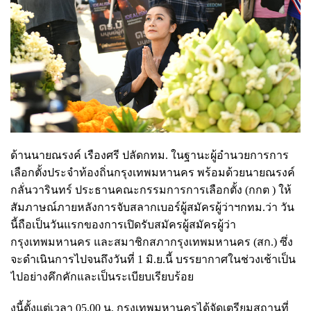
ด้านนายณรงค์ เรืองศรี ปลัดกทม. ในฐานะผู้อำนวยการการ
เลือกตั้งประจำท้องถิ่นกรุงเทพมหานคร พร้อมด้วยนายณรงค์
กลั่นวารินทร์ ประธานคณะกรรมการการเลือกตั้ง (กกต ) ให้
สัมภาษณ์ภายหลังการจับสลากเบอร์ผู้สมัครผู้ว่าฯกทม.ว่า วัน
นี้ถือเป็นวันแรกของการเปิดรับสมัครผู้สมัครผู้ว่า
กรุงเทพมหานคร และสมาชิกสภากรุงเทพมหานคร (สก.) ซึ่ง
จะดำเนินการไปจนถึงวันที่ 1 มิ.ย.นี้ บรรยากาศในช่วงเช้าเป็น
ไปอย่างคึกคักและเป็นระเบียบเรียบร้อย
งนี้ตั้งแต่เวลา 05.00 น. กรุงเทพมหานครได้จัดเตรียมสถานที่