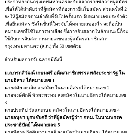
ประจำท้องถิ่นกรุงเทพมหานครจะจับสลากรายชื่อว่าที่ผู้สมัคร
เพื่อให้ได้ลำดับว่าที่ผู้สมัครที่ต้องการยื่นใบสมัคร ส่วนครั้งที่ 2
จะให้ผู้สมัครตามลำดับที่จับไปครั้งแรก จับหมายเลขประจำตัว
เพื่อยื่นสมัคร ซึ่งในขั้นนี้ใครจับได้หมายเลขอะไร จะถือเป็น
หมายเลขที่ใช้ในการหาเสียง ซึ่งการจับสลากในลักษณะนี้ก็จะ
ใช้กับการจับสลากหมายเลขของผู้สมัครสมาชิกสภา
กรุงเทพมหานคร (ส.ก.) ทั้ง 50 เขตด้วย
สำหรับผลการจับฉลากมีดังนี้
ม.ล.กรกสิวัฒน์ เกษมศรี อดีตสมาชิกพรรคพลังประชารัฐ ใน
นามอิสระ ได้หมายเลข 1
นายสมัย ละเลิศ ลงสมัครในนามอิสระได้หมายเลข 2
นายพงษ์ศักดิ์ พัวพรพรหม ลงสมัครในนามอิสระได้หมายเลข
3
นายประทีป วัลลภเกษม สมัครในนามอิสระได้หมายเลข 4
นายอนุชา บูรพชัยศรี ว่าที่ผู้สมัครผู้ว่าฯ กทม. ในนามพรรค
ประชาธิปัตย์ ได้หมายเลข 5
นายพิศาล กิตติเยาวมาลย์ ลงสมัครในนามอิสระ ได้หมายเลข