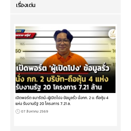
เรื่องเด่น
เปิดพอร์ต ธนารัตน์-ผู้เปิดโปง ข้อมูลรั่ว นั่งกก. 2 บ. ถือหุ้น 4
แห่ง รับงานรัฐ 20 โครงการ 7.21 ล.
07 สิงหาคม 2569