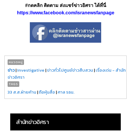
#กดคลิก ติดตาม ส่งแชร์ข่าวอิศรา ได้ที่นี่
https://www.facebook.com/isranewsfanpage
หมวดหมู่
ข่าว
|
Investigative
|
ข่าวทั่วไปศูนย์ข่าวสืบสวน
|
เรื่องเด่น - สำนัก
ข่าวอิศรา
TAGS
33 ส.ส.ฝ่ายค้าน
|
ถือหุ้นสื่อ
|
ศาล รธน.
สำนักข่าวอิศรา