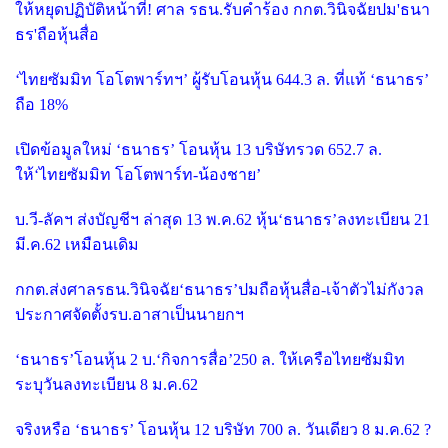
ให้หยุดปฏิบัติหน้าที่! ศาล รธน.รับคำร้อง กกต.วินิจฉัยปม'ธนา
ธร'ถือหุ้นสื่อ
‘ไทยซัมมิท โอโตพาร์ทฯ’ ผู้รับโอนหุ้น 644.3 ล. ที่แท้ ‘ธนาธร’
ถือ 18%
เปิดข้อมูลใหม่ ‘ธนาธร’ โอนหุ้น 13 บริษัทรวด 652.7 ล.
ให้‘ไทยซัมมิท โอโตพาร์ท-น้องชาย’
บ.วี-ลัคฯ ส่งบัญชีฯ ล่าสุด 13 พ.ค.62 หุ้น‘ธนาธร’ลงทะเบียน 21
มี.ค.62 เหมือนเดิม
กกต.ส่งศาลรธน.วินิจฉัย‘ธนาธร’ปมถือหุ้นสื่อ-เจ้าตัวไม่กังวล
ประกาศจัดตั้งรบ.อาสาเป็นนายกฯ
‘ธนาธร’โอนหุ้น 2 บ.‘กิจการสื่อ’250 ล. ให้เครือไทยซัมมิท
ระบุวันลงทะเบียน 8 ม.ค.62
จริงหรือ ‘ธนาธร’ โอนหุ้น 12 บริษัท 700 ล. วันเดียว 8 ม.ค.62 ?