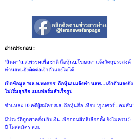
อ่านประกอบ :
‘ลินดา’ส.ส.พรรคเพื่อชาติ ถือหุ้นบ.โฆษณา แจ้งวัตถุประสงค์
ทำนสพ.-ยังติดต่อเจ้าตัวแจงไม่ได้
เปิดข้อมูล 'พล.ท.พงศกร' ถือหุ้นบ.แจ้งทำ นสพ. - เจ้าตัวแจงยัง
ไม่เริ่มธุรกิจ แบบฟอร์มสำเร็จรูป
ชำแหละ 10 คดีผู้สมัคร ส.ส. ถือหุ้นสื่อ เทียบ ‘ภูเบศวร์ - คมสัน’
มีประวัติถูกศาลสั่งปรับเงิน-เพิกถอนสิทธิเลือกตั้ง ยังไม่ครบ 5
ปี โผล่สมัคร ส.ส.