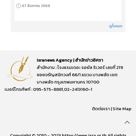
07 สิงหาคม 2569
ดูทั้งหมด
Isranews Agency | สำนักข่าวอิศรา
สำนักงาน : โรงแรมเดอะ รอยัล ริเวอร์ เลขที่ 219
ซอยจรัญสนิทวงศ์ 66/1 แขวง บางพลัด เขต
บางพลัด กรุงเทพมหานคร 10700
เบอร์โทรศัพท์ : 095-575-8881,02-2413160-1
ติดต่อเรา
|
Site Map
Copyright © 2010 - 2023 https://www.isra.or.th All rights