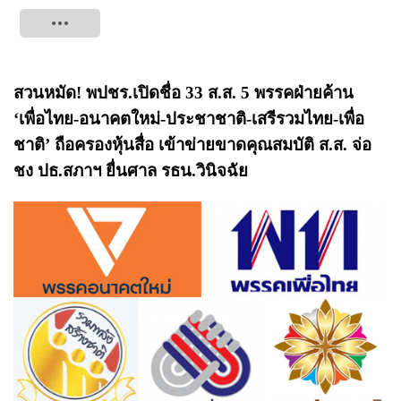
Tweet
สวนหมัด! พปชร.เปิดชื่อ 33 ส.ส. 5 พรรคฝ่ายค้าน
‘เพื่อไทย-อนาคตใหม่-ประชาชาติ-เสรีรวมไทย-เพื่อ
ชาติ’ ถือครองหุ้นสื่อ เข้าข่ายขาดคุณสมบัติ ส.ส. จ่อ
ชง ปธ.สภาฯ ยื่นศาล รธน.วินิจฉัย