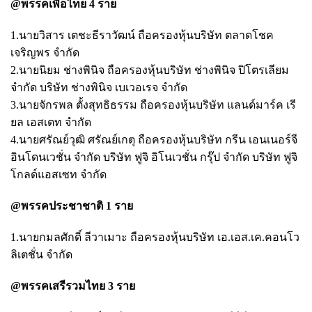
@พรรคเพื่อไทย 4 ราย
1.นายวิสาร เตชะธีราวัฒน์ ถือครองหุ้นบริษัท ตลาดโชค
เจริญพร จำกัด
2.นายนิยม ช่างพินิจ ถือครองหุ้นบริษัท ช่างพินิจ ปิโตรเลียม
จำกัด บริษัท ช่างพินิจ เบเวอเรจ จำกัด
3.นายจักรพล ตั้งสุทธิธรรม ถือครองหุ้นบริษัท แลนด์มาร์ค เรี
ยล เอสเตท จำกัด
4.นายศรัณย์วุฒิ ศรัณย์เกตุ ถือครองหุ้นบริษัท กรีน เอนเนอร์จี
อินโดนเวชั่น จำกัด บริษัท ฟูจิ อิโนเวชั่น กรุ๊ป จำกัด บริษัท ฟูจิ
โกลด์แอสเซท จำกัด
@พรรคประชาชาติ 1 ราย
1.นายกมลศักดิ์ ลีวาเมาะ ถือครองหุ้นบริษัท เอ.เอส.เค.คอนโว
ลิเตชั่น จำกัด
@พรรคเสรีรวมไทย 3 ราย