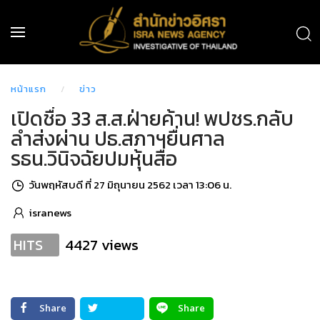
หน้าแรก
ข่าว
เปิดชื่อ 33 ส.ส.ฝ่ายค้าน! พปชร.กลับ
ลำส่งผ่าน ปธ.สภาฯยื่นศาล
รธน.วินิจฉัยปมหุ้นสื่อ
วันพฤหัสบดี ที่ 27 มิถุนายน 2562 เวลา 13:06 น.
isranews
4427 views
HITS
Share
Share