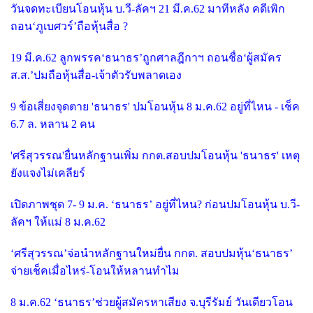
วันจดทะเบียนโอนหุ้น บ.วี-ลัคฯ 21 มี.ค.62 มาทีหลัง คดีเพิก
ถอน‘ภูเบศวร์’ถือหุ้นสื่อ ?
19 มี.ค.62 ลูกพรรค‘ธนาธร’ถูกศาลฎีกาฯ ถอนชื่อ‘ผู้สมัคร
ส.ส.’ปมถือหุ้นสื่อ-เจ้าตัวรับพลาดเอง
9 ข้อเสี่ยงจุดตาย 'ธนาธร' ปมโอนหุ้น 8 ม.ค.62 อยู่ที่ไหน - เช็ค
6.7 ล. หลาน 2 คน
'ศรีสุวรรณ'ยื่นหลักฐานเพิ่ม กกต.สอบปมโอนหุ้น 'ธนาธร' เหตุ
ยังแจงไม่เคลียร์
เปิดภาพชุด 7- 9 ม.ค. ‘ธนาธร’ อยู่ที่ไหน? ก่อนปมโอนหุ้น บ.วี-
ลัคฯ ให้แม่ 8 ม.ค.62
‘ศรีสุวรรณ’จ่อนำหลักฐานใหม่ยื่น กกต. สอบปมหุ้น‘ธนาธร’
จ่ายเช็คเมื่อไหร่-โอนให้หลานทำไม
8 ม.ค.62 ‘ธนาธร’ช่วยผู้สมัครหาเสียง จ.บุรีรัมย์ วันเดียวโอน