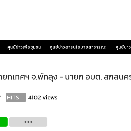
ศูนย์ข่าวเพื่อชุมชน
ศูนย์ข่าวสารนโยบายสาธารณะ
ศูนย์ข่
กเทศฯ จ.พัทลุง - นายก อบต. สกลนคร ไ
s
4102 views
HITS