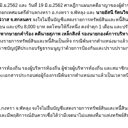
2 มิ.ย.2562 และ วันที่ 19 มิ.ย.2562 ศาลฎีกาแผนกคดีอาญาของผู้ด
ยกเทศมนตรีตำบลกงหรา อ.กงหรา จ.พัทลุง และ
นายอัสนี รัตนวิ
รนิวาส จ.สกลนคร
จงใจไม่ยื่นบัญชีแสดงรายการทรัพย์สินและหนี้สิ
น และปรับ 8,000 บาท ลดโทษให้กึ่งหนึ่ง คงจำคุก 1 เดือน และปร
ิพากษายกคำร้อง คดีนายสุภาพ เหล็กสิงห์ รองนายกองค์การบริหา
ดงรายการทรัพย์สินและหนี้สินเป็นเท็จ กรณีพ้นจากตำแหน่งมาแล้ว
ี่พระราชบัญญัติประกอบรัฐธรรมนูญว่าด้วยการป้องกันและปราบปรามก
หารท้องถิ่น รองผู้บริหารท้องถิ่น ผู้ช่วยผู้บริหารท้องถิ่น และสมาช
นและเอกสารประกอบต่อผู้ร้องกรณีพ้นจากตำแหน่งมาแล้วเป็นเวลาหนึ่ง
หรา จ.พัทลุง จงใจไม่ยื่นบัญชีแสดงรายการทรัพย์สินและหนี้สิ
ีพฤติการณ์อันควรเชื่อได้ว่ามีเจตนาไม่แสดงที่มาแห่งทรัพย์สิน