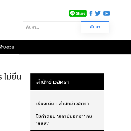
าวสืบสวน
ม่ยื่น
สำนักข่าวอิศรา
เรื่องเด่น - สำนักข่าวอิศรา
ไขคำตอบ 'สถาบันอิศรา' กับ
'สสส.'