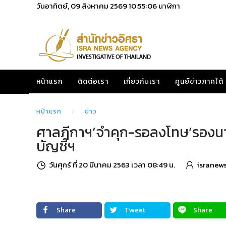
วันอาทิตย์, 09 สิงหาคม 2569
10:55:07
นาฬิกา
หน้าแรก
ติดต่อเรา
เกี่ยวกับเรา
ศูนย์ข่าวภาคใต้
หน้าแรก
ข่าว
ศาลฎีกาฯ‘จำคุก-รอลงโทษ’รองนาย
บัญชีฯ
วันศุกร์ ที่ 20 มีนาคม 2563 เวลา 08:49 น.
isranew
Share
Tweet
Share