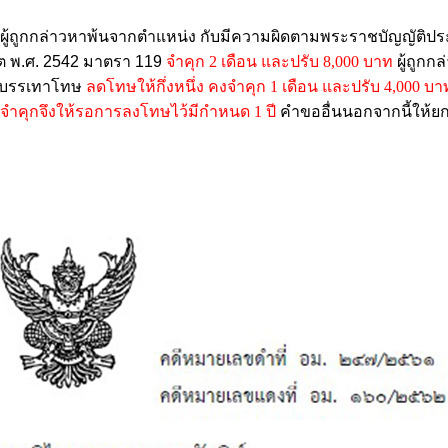
นที่ผู้ถูกกล่าวหาพ้นจากตำแหน่ง กับมีความผิดตามพระราชบัญญัติป
ต พ.ศ. 2542 มาตรา 119
จำคุก 2 เดือน และปรับ 8,000 บาท
ผู้ถูกก
ตุบรรเทาโทษ
ลดโทษให้กึ่งหนึ่ง คงจำคุก 1 เดือน และปรับ 4,000 บา
จำคุกจึงให้รอการลงโทษไว้มีกำหนด 1 ปี
คำขออื่นนอกจากนี้ให้ย