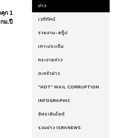
ข่าว
คุก 1
เวทีทัศน์
กม.ปี
รายงาน-สกู๊ป
เกาะประเด็น
กระจายข่าว
ตะกร้าข่าว
"HOT" MAIL CORRUPTION
INFOGRAPHIC
อิศราอินไซด์
รวมข่าว ISRANEWS