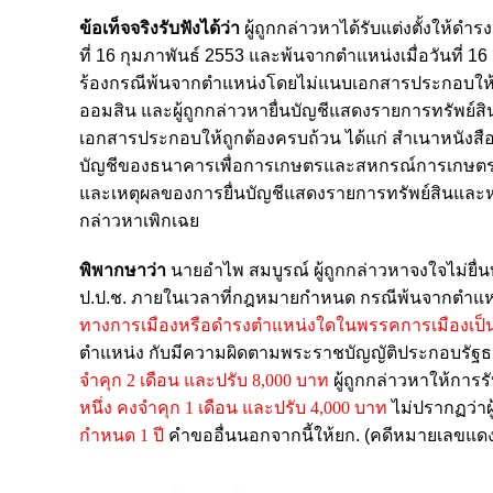
ข้อเท็จจริงรับฟังได้ว่า
ผู้ถูกกล่าวหาได้รับแต่งตั้งให้
ที่ 16 กุมภาพันธ์ 2553 และพ้นจากตำแหน่งเมื่อวันที่ 1
ร้องกรณีพ้นจากตำแหน่งโดยไม่แนบเอกสารประกอบให้ถู
ออมสิน และผู้ถูกกล่าวหายื่นบัญชีแสดงรายการทรัพย์สิ
เอกสารประกอบให้ถูกต้องครบถ้วน ได้แก่ สำเนาหนังสื
บัญชีของธนาคารเพื่อการเกษตรและสหกรณ์การเกษตรและข
และเหตุผลของการยื่นบัญชีแสดงรายการทรัพย์สินและหนี
กล่าวหาเพิกเฉย
พิพากษาว่า
นายอำไพ สมบูรณ์ ผู้ถูกกล่าวหาจงใจไม่ย
ป.ป.ช. ภายในเวลาที่กฎหมายกำหนด กรณีพ้นจากตำ
ทางการเมืองหรือดำรงตำแหน่งใดในพรรคการเมืองเป็นเว
ตำแหน่ง กับมีความผิดตามพระราชบัญญัติประกอบรัฐธ
จำคุก 2 เดือน และปรับ 8,000 บาท
ผู้ถูกกล่าวหาให้กา
หนึ่ง คงจำคุก 1 เดือน และปรับ 4,000 บาท
ไม่ปรากฏว่าผู
กำหนด 1 ปี
คำขออื่นนอกจากนี้ให้ยก. (คดีหมายเลขแดงที่