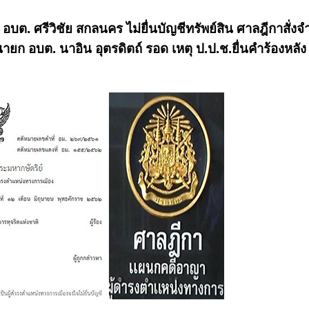
. ศรีวิชัย สกลนคร ไม่ยื่นบัญชีทรัพย์สิน ศาลฎีกาสั่งจำ
ก อบต. นาอิน อุตรดิตถ์ รอด เหตุ ป.ป.ช.ยื่นคำร้องหลัง 