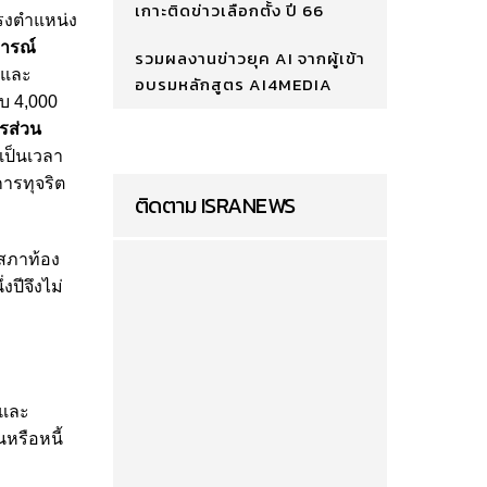
เกาะติดข่าวเลือกตั้ง ปี 66
ำรงตำแหน่ง
จารณ์
รวมผลงานข่าวยุค AI จากผู้เข้า
นและ
อบรมหลักสูตร AI4MEDIA
ับ 4,000
รส่วน
เป็นเวลา
ารทุจริต
ติดตาม ISRANEWS
ิกสภาท้อง
ปีจึงไม่
นและ
หรือหนี้