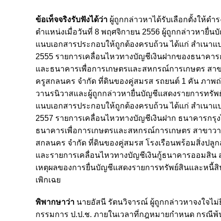
ข้อเท็จจริงรับฟังได้ว่า
ผู้ถูกกล่าวหาได้รับเลือกตั้งให้ดำ
ตำแหน่งเมื่อวันที่ 8 พฤศจิกายน 2556 ผู้ถูกกล่าวหายื่นบ
แนบเอกสารประกอบให้ถูกต้อง
ครบถ้วน ได้แก่ สำเนาแ
2555
รายการเคลื่อนไหวทางบัญชีเงินฝากของธนาคาร
และธนาคารเพื่อการเกษตรและสหกรณ์การเกษตร สาขาวา
ครูสกลนคร จำกัด ที่ดินของคู่สมรส รถยนต์ 1 คัน
ภาพถ่
วานรนิวาส
และผู้ถูกกล่าวหายื่นบัญชีแสดงรายการทรัพย
แนบเอกสารประกอบให้ถูกต้องครบถ้วน ได้แก่ สำเนาแบ
2557 รายการเคลื่อนไหวทางบัญชีเงินฝาก
ธนาคารกรุง
ธนาคาร
เพื่อการเกษตรและสหกรณ์การเกษตร สาขาวานรน
สกลนคร จำกัด ที่ดินของคู่สมรส โรงเรือนพร้อมสิ่งปลูก
และรายการเคลื่อนไหวทางบัญชีเงินกู้
ธนาคารออมสิน สาข
เหตุผลของ
การยื่นบัญชีแสดงรายการทรัพย์สินและหนี้ส
เพิกเฉย
พิพากษาว่า
นายอัสนี รัตนวิจารณ์ ผู้ถูกกล่าวหาจงใจ
กรรมการ ป.ป.ช. ภายในเวลาที่กฎหมายกำหนด กรณีพ้