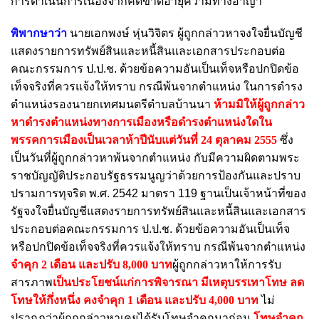
การดำเนินการเนื่องจากคดีขาดอายุความทางอาญา
พิพากษาว่า
นายเอกพงษ์ หุ่นวิจิตร ผู้ถูกกล่าวหาจงใจยื่นบัญชี
แสดงรายการทรัพย์สินและหนี้สินและเอกสารประกอบต่อ
คณะกรรมการ ป.ป.ช. ด้วยข้อความอันเป็นเท็จหรือปกปิดข้อ
เท็จจริงที่ควรแจ้งให้ทราบ กรณีพ้นจากตำแหน่ง ในการดำรง
ตำแหน่งรองนายกเทศมนตรีตำบลบ้านนา
ห้ามมิให้ผู้ถูกกล่าว
หาดำรงตำแหน่งทางการเมืองหรือดำรงตำแหน่งใดใน
พรรคการเมืองเป็นเวลาห้าปีนับแต่วันที่ 24 ตุลาคม 2555
ซึ่ง
เป็นวันที่ผู้ถูกกล่าวหาพ้นจากตำแหน่ง กับมีความผิดตามพระ
ราชบัญญัติประกอบรัฐธรรมนูญว่าด้วยการป้องกันและปราบ
ปรามการทุจริต พ.ศ. 2542 มาตรา 119 ฐานเป็นเจ้าหน้าที่ของ
รัฐจงใจยื่นบัญชีแสดงรายการทรัพย์สินและหนี้สินและเอกสาร
ประกอบต่อคณะกรรมการ ป.ป.ช. ด้วยข้อความอันเป็นเท็จ
หรือปกปิดข้อเท็จจริงที่ควรแจ้งให้ทราบ กรณีพ้นจากตำแหน่ง
จำคุก 2 เดือน และปรับ 8,000 บาท
ผู้ถูกกล่าวหาให้การรับ
สารภาพ
เป็นประโยชน์แก่การพิจารณา มีเหตุบรรเทาโทษ ลด
โทษให้กึ่งหนึ่ง
คงจำคุก 1 เดือน และปรับ 4,000 บาท
ไม่
ปรากฏว่าผู้ถูกกล่าวหาเคยได้รับโทษจำคุกมาก่อน
โทษจำคุก