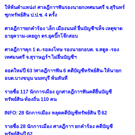
ให้พ้นตำแหน่ง! ศาลฎีกาฯฟันรองนายกเทศมนตรี จ.สุรินทร์
ซุกทรัพย์สิน ป.ป.ช. 4 ครั้ง
ศาลฎีกาฯยกคำร้อง ‘เล็ก เมืองนนท์’ยื่นบัญชีฯเท็จ เหตุขาด
อายุความ-เคยถูก ตร.ยุคบิ๊กโจ๊กสอบ
ศาลฎีกาฯคุก 1 ด.-รอลงโทษ รองนายกอบต. จ.สตูล -รอง
เทศมนตรี จ.สุราษฎร์ฯ ไม่ยื่นบัญชีฯ
ลอตใหม่ปี 63 !ศาลฎีกาฯฟัน 6 คดีบัญชีทรัพย์สิน-ให้นายก
อบต.บางขนุน นนทบุรี พ้นทันที
รายชื่อ 117 นักการเมือง ถูกศาลฎีกาฯฟันคดียื่นบัญชี
ทรัพย์สิน-ท้องถิ่น 110 คน
INFO: 28 นักการเมือง หลุดคดีบัญชีทรัพย์สิน ปี 62
รายชื่อ 28 นักการเมือง ศาลฎีกาฯ ยกคำร้อง คดีบัญชี
ทรัพย์สินปี 62