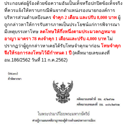
ประกอบต่อผู้ร้องด้วยข้อความอันเป็นเท็จหรือปกปิดข้อเท็จจริง
ที่ควรแจ้งให้ทราบกรณีพ้นจากตำแหน่งรองนายกองค์การ
บริหารส่วนตำบลบึงนคร
จำคุก 2 เดือน และปรับ 8,000 บาท
ผู้
ถูกกล่าวหาให้การรับสารภาพเป็นประโยชน์แก่การพิจารณา
มีเหตุบรรเทาโทษ
ลดโทษให้กึ่งหนึ่งตามประมวลกฎหมาย
อาญา มาตรา 78 คงจำคุก 1 เดือนและปรับ 4,000 บาท
ไม่
ปรากฏว่าผู้ถูกกล่าวหาเคยได้รับโทษจำคุกมาก่อน
โทษจำคุก
จึงให้รอการลงโทษไว้มีกำหนด 1 ปี
(คดีหมายเลขแดงที่
อม.186/2562 วันที่ 11 ก.ค.2562)