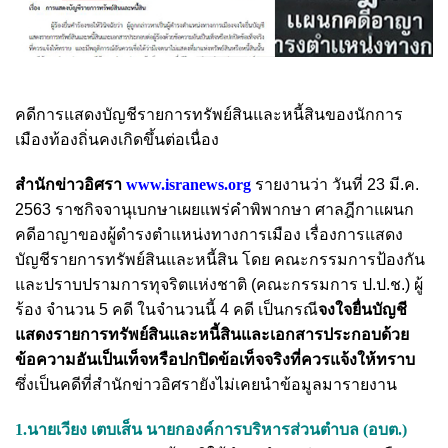
คดีการแสดงบัญชีรายการทรัพย์สินและหนี้สินของนักการ
เมืองท้องถิ่นคงเกิดขึ้นต่อเนื่อง
สำนักข่าวอิศรา
www.isranews.org
รายงานว่า วันที่ 23 มี.ค.
2563 ราชกิจจานุเบกษาเผยแพร่คำพิพากษา ศาลฎีกาแผนก
คดีอาญาของผู้ดำรงตำแหน่งทางการเมือง เรื่องการแสดง
บัญชีรายการทรัพย์สินและหนี้สิน โดย คณะกรรมการป้องกัน
และปราบปรามการทุจริตแห่งชาติ (คณะกรรมการ ป.ป.ช.) ผู้
ร้อง จำนวน 5 คดี ในจำนวนนี้ 4 คดี เป็นกรณี
จงใจยื่นบัญชี
แสดงรายการทรัพย์สินและหนี้สินและเอกสารประกอบด้วย
ข้อความอันเป็นเท็จหรือปกปิดข้อเท็จจริงที่ควรแจ้งให้ทราบ
ซึ่งเป็นคดีที่สำนักข่าวอิศรายังไม่เคยนำข้อมูลมารายงาน
1.นายเวียง เตบเส็น นายกองค์การบริหารส่วนตำบล (อบต.)