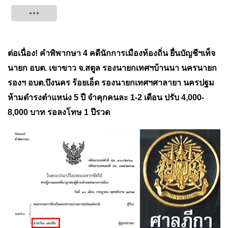
Tweet
ต่อเนื่อง! คำพิพากษา 4 คดีนักการเมืองท้องถิ่น ยื่นบัญชีฯเท็จ
นายก อบต. เขาขาว จ.สตูล รองนายกเทศฯบ้านนา นครนายก
รองฯ อบต.บึงนคร ร้อยเอ็ด รองนายกเทศฯศาลายา นครปฐม
ห้ามดำรงตำแหน่ง 5 ปี จำคุกคนละ 1-2 เดือน ปรับ 4,000-
8,000 บาท รอลงโทษ 1 ปีรวด