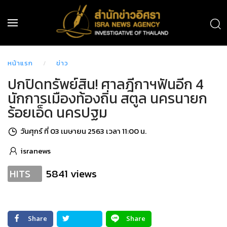
หน้าแรก
ข่าว
ปกปิดทรัพย์สิน! ศาลฎีกาฯฟันอีก 4
นักการเมืองท้องถิ่น สตูล นครนายก
ร้อยเอ็ด นครปฐม
วันศุกร์ ที่ 03 เมษายน 2563 เวลา 11:00 น.
isranews
5841 views
HITS
Share
Share