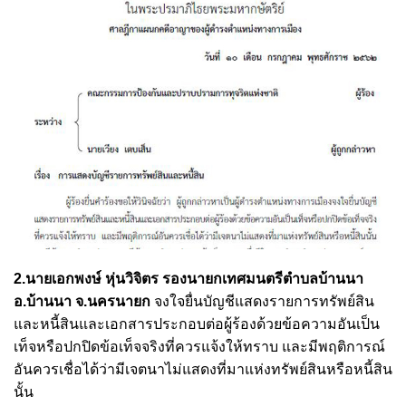
2.นายเอกพงษ์ หุ่นวิจิตร รองนายกเทศมนตรีตำบลบ้านนา
อ.บ้านนา จ.นครนายก
จงใจยื่นบัญชีแสดงรายการทรัพย์สิน
และหนี้สินและเอกสารประกอบต่อผู้ร้องด้วยข้อความอันเป็น
เท็จหรือปกปิดข้อเท็จจริงที่ควรแจ้งให้ทราบ และมีพฤติการณ์
อันควรเชื่อได้ว่ามีเจตนาไม่แสดงที่มาแห่งทรัพย์สินหรือหนี้สิน
นั้น