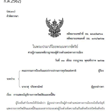
ก.ค.2562)