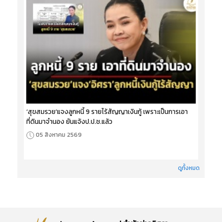
‘สุขสมรวย’แจงลูกหนี้ 9 รายไร้สัญญาเงินกู้ เพราะเป็นการเอา
ที่ดินมาจำนอง ยันแจ้งป.ป.ช.แล้ว
05 สิงหาคม 2569
ดูทั้งหมด