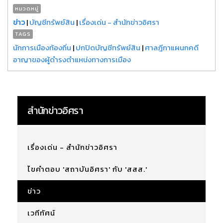
หมวดหมู่
ข่าว
|
บัญชีทรัพย์สิน
|
เรื่องเด่น - สำนักข่าวอิศรา
TAGS
นักการเมืองท้องถิ่น
|
ปกปิดบัญชีทรัพย์สิน
|
ศาลฎีกาแผนกคดี
อาญาของผู้ดำรงตำแหน่งทางการเมือง
สำนักข่าวอิศรา
เรื่องเด่น - สำนักข่าวอิศรา
ไขคำตอบ 'สถาบันอิศรา' กับ 'สสส.'
ข่าว
เวทีทัศน์