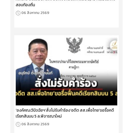
สอบท้องถิ่น
06 สิงหาคม 2569
‘องค์คณะวินิจฉัยฯ’สั่งไม่รับคำร้อง‘อดีต สส.เพื่อไทย’ขอรื้อคดี
เรียกสินบน 5 ล.พิจารณาใหม่
06 สิงหาคม 2569