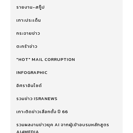
รายงาน-สกู๊ป
เกาะประเด็น
กระจายข่าว
ตะกร้าข่าว
"HOT" MAIL CORRUPTION
INFOGRAPHIC
อิศราอินไซด์
รวมข่าว ISRANEWS
เกาะติดข่าวเลือกตั้ง ปี 66
รวมผลงานข่าวยุค AI จากผู้เข้าอบรมหลักสูตร
AI4MEDIA