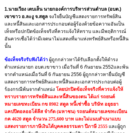
1.นายเวียง เตบเส็น นายกองค์การบริหารส่วนตำบล (อบต.)
เขาขาว อ.ละงู จ.สตูล
จงใจยื่นบัญชีแสดงรายการทรัพย์สิน
และหนี้สินและเอกสารประกอบต่อผู้ร้องด้วยข้อความอันเป็น
เท็จหรือปกปิดข้อเท็จจริงที่ควรแจ้งให้ทราบ และมีพฤติการณ์
อันควรเชื่อได้ว่ามีเจตนาไม่แสดงที่มาแห่งทรัพย์สินหรือหนี้สิน
นั้น
ข้อเท็จจริงรับฟังได้ว่า
ผู้ถูกกล่าวหาได้รับเลือกตั้งให้ดำรง
ตำแหน่งนายก อบต.เขาขาว เมื่อวันที่ 6 กันยายน 2552และพ้น
จากตำแหน่งเมื่อวันที่ 6 กันยายน 2556 ผู้ถูกกล่าวหายื่นบัญชี
แสดงรายการทรัพย์สินและหนี้สินและเอกสารประกอบต่อผู้
ร้องกรณีพ้นจากตำแหน่ง
โดยปกปิดข้อเท็จจริงที่ควรแจ้งให้
ทราบรายการทรัพย์สินและหนี้สินของตน ได้แก่ รถยนต์
หมายเลขทะเบียน กข 8902 สตูล หนี้เช่าซื้อ บริษัท อยุธยา
แคปปิตอลออโต้ลีส จำกัด (มหาชน) รถยนต์หมายเลขทะเบียน
กค 4620 สตูล จำนวน 275,600 บาท
และไม่แนบสำเนาแบบ
แสดงรายการภาษีเงินได้บุคคลธรรมดา ปีภาษี 2555
และผู้ถูก