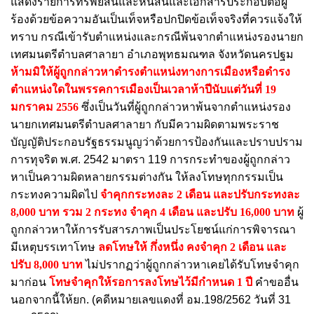
แสดงรายการทรัพย์สินและหนี้สินและเอกสารประกอบต่อผู้
ร้องด้วยข้อความอันเป็นเท็จหรือปกปิดข้อเท็จจริงที่ควรแจ้งให้
ทราบ กรณีเข้ารับตำแหน่งและกรณีพ้นจากตำแหน่งรองนายก
เทศมนตรีตำบลศาลายา อำเภอพุทธมณฑล จังหวัดนครปฐม
ห้ามมิให้ผู้ถูกกล่าวหาดำรงตำแหน่งทางการเมืองหรือดำรง
ตำแหน่งใดในพรรคการเมืองเป็นเวลาห้าปีนับแต่วันที่ 19
มกราคม 2556
ซึ่งเป็นวันที่ผู้ถูกกล่าวหาพ้นจากตำแหน่งรอง
นายกเทศมนตรีตำบลศาลายา กับมีความผิดตามพระราช
บัญญัติประกอบรัฐธรรมนูญว่าด้วยการป้องกันและปราบปราม
การทุจริต พ.ศ. 2542 มาตรา 119 การกระทำของผู้ถูกกล่าว
หาเป็นความผิดหลายกรรมต่างกัน ให้ลงโทษทุกกรรมเป็น
กระทงความผิดไป
จำคุกกระทงละ 2 เดือน และปรับกระทงละ
8,000 บาท รวม 2 กระทง จำคุก 4 เดือน และปรับ 16,000 บาท
ผู้
ถูกกล่าวหาให้การรับสารภาพเป็นประโยชน์แก่การพิจารณา
มีเหตุบรรเทาโทษ
ลดโทษให้ กึ่งหนึ่ง คงจำคุก 2 เดือน และ
ปรับ 8,000 บาท
ไม่ปรากฏว่าผู้ถูกกล่าวหาเคยได้รับโทษจำคุก
มาก่อน
โทษจำคุกให้รอการลงโทษไว้มีกำหนด 1 ปี
คำขออื่น
นอกจากนี้ให้ยก. (คดีหมายเลขแดงที่ อม.198/2562 วันที่ 31