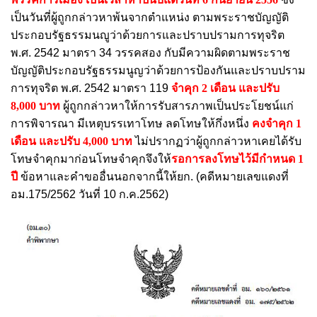
เป็นวันที่ผู้ถูกกล่าวหาพ้นจากตำแหน่ง ตามพระราชบัญญัติ
ประกอบรัฐธรรมนญูว่าด้วยการและปราบปรามการทุจริต
พ.ศ. 2542 มาตรา 34 วรรคสอง กับมีความผิดตามพระราช
บัญญัติประกอบรัฐธรรมนูญว่าด้วยการป้องกันและปราบปราม
การทุจริต พ.ศ. 2542 มาตรา 119
จำคุก 2 เดือน และปรับ
8,000 บาท
ผู้ถูกกล่าวหาให้การรับสารภาพเป็นประโยชน์แก่
การพิจารณา มีเหตุบรรเทาโทษ ลดโทษให้กึ่งหนึ่ง
คงจำคุก 1
เดือน และปรับ 4,000 บาท
ไม่ปรากฏว่าผู้ถูกกล่าวหาเคยได้รับ
โทษจำคุกมาก่อนโทษจำคุกจึงให้
รอการลงโทษไว้มีกำหนด 1
ปี
ข้อหาและคำขออื่นนอกจากนี้ให้ยก. (คดีหมายเลขแดงที่
อม.175/2562 วันที่ 10 ก.ค.2562)