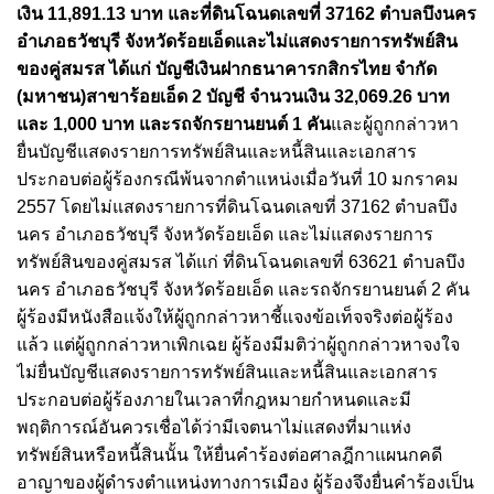
เงิน 11,891.13 บาท และที่ดินโฉนดเลขที่ 37162 ตำบลบึงนคร
อำเภอธวัชบุรี จังหวัดร้อยเอ็ดและไม่แสดงรายการทรัพย์สิน
ของคู่สมรส ได้แก่ บัญชีเงินฝากธนาคารกสิกรไทย จำกัด
(มหาชน)สาขาร้อยเอ็ด 2 บัญชี จำนวนเงิน 32,069.26 บาท
และ 1,000 บาท และรถจักรยานยนต์ 1 คัน
และผู้ถูกกล่าวหา
ยื่นบัญชีแสดงรายการทรัพย์สินและหนี้สินและเอกสาร
ประกอบต่อผู้ร้องกรณีพ้นจากตำแหน่งเมื่อวันที่ 10 มกราคม
2557 โดยไม่แสดงรายการที่ดินโฉนดเลขที่ 37162 ตำบลบึง
นคร อำเภอธวัชบุรี จังหวัดร้อยเอ็ด และไม่แสดงรายการ
ทรัพย์สินของคู่สมรส ได้แก่ ที่ดินโฉนดเลขที่ 63621 ตำบลบึง
นคร อำเภอธวัชบุรี จังหวัดร้อยเอ็ด และรถจักรยานยนต์ 2 คัน
ผู้ร้องมีหนังสือแจ้งให้ผู้ถูกกล่าวหาชี้แจงข้อเท็จจริงต่อผู้ร้อง
แล้ว แต่ผู้ถูกกล่าวหาเพิกเฉย ผู้ร้องมีมติว่าผู้ถูกกล่าวหาจงใจ
ไม่ยื่นบัญชีแสดงรายการทรัพย์สินและหนี้สินและเอกสาร
ประกอบต่อผู้ร้องภายในเวลาที่กฎหมายกำหนดและมี
พฤติการณ์อันควรเชื่อได้ว่ามีเจตนาไม่แสดงที่มาแห่ง
ทรัพย์สินหรือหนี้สินนั้น ให้ยื่นคำร้องต่อศาลฎีกาแผนกคดี
อาญาของผู้ดำรงตำแหน่งทางการเมือง ผู้ร้องจึงยื่นคำร้องเป็น