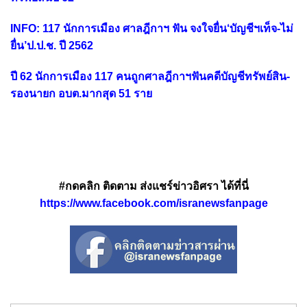
INFO: 117 นักการเมือง ศาลฎีกาฯ ฟัน จงใจยื่น‘บัญชีฯเท็จ-ไม่
ยื่น’ป.ป.ช. ปี 2562
ปี 62 นักการเมือง 117 คนถูกศาลฎีกาฯฟันคดีบัญชีทรัพย์สิน-
รองนายก อบต.มากสุด 51 ราย
#กดคลิก ติดตาม ส่งแชร์ข่าวอิศรา ได้ที่นี่
https://www.facebook.com/isranewsfanpage