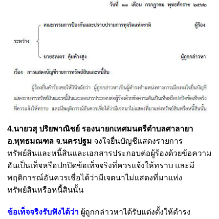
4.นายวสุ ปริยพาณิชย์ รองนายกเทศมนตรีตำบลศาลายา
อ.พุทธมณฑล จ.นครปฐม
จงใจยื่นบัญชีแสดงรายการ
ทรัพย์สินและหนี้สินและเอกสารประกอบต่อผู้ร้องด้วยข้อความ
อันเป็นเท็จหรือปกปิดข้อเท็จจริงที่ควรแจ้งให้ทราบ และมี
พฤติการณ์อันควรเชื่อได้ว่ามีเจตนาไม่แสดงที่มาแห่ง
ทรัพย์สินหรือหนี้สินนั้น
ข้อเท็จจริงรับฟังได้ว่า
ผู้ถูกกล่าวหาได้รับแต่งตั้งให้ดำรง