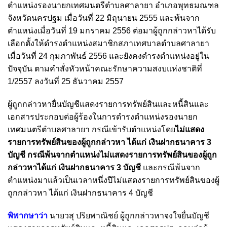
ตำแหน่งรองนายกเทศมนตรีตำบลศาลายา อำเภอพุทธมณฑล
จังหวัดนครปฐม เมื่อวันที่ 22 มิถุนายน 2555 และพ้นจาก
ตำแหน่งเมื่อวันที่ 19 มกราคม 2556 ต่อมาผู้ถูกกล่าวหาได้รับ
เลือกตั้งให้ดำรงตำแหน่งสมาชิกสภาเทศบาลตำบลศาลายา
เมื่อวันที่ 24 กุมภาพันธ์ 2556 และยังคงดำรงตำแหน่งอยู่ใน
ปัจจุบัน ตามคำสั่งหัวหน้าคณะรักษาความสงบแห่งชาติที่
1/2557 ลงวันที่ 25 ธันวาคม 2557
ผู้ถูกกล่าวหายื่นบัญชีแสดงรายการทรัพย์สินและหนี้สินและ
เอกสารประกอบต่อผู้ร้องในการดำรงตำแหน่งรองนายก
เทศมนตรีตำบลศาลายา กรณีเข้ารับตำแหน่งโดย
ไม่แสดง
รายการทรัพย์สินของผู้ถูกกล่าวหา
ได้แก่ เงินฝากธนาคาร 3
บัญชี กรณีพ้นจากตำแหน่งไม่แสดงรายการทรัพย์สินของผู้ถูก
กล่าวหา
ได้แก่ เงินฝากธนาคาร 3 บัญชี
และกรณีพ้นจาก
ตำแหน่งมาแล้วเป็นเวลาหนึ่งปีไม่แสดงรายการทรัพย์สิน
ของผู้
ถูกกล่าวหา ได้แก่ เงินฝากธนาคาร 4 บัญชี
พิพากษาว่า
นายวสุ ปริยพาณิชย์ ผู้ถูกกล่าวหาจงใจยื่นบัญชี