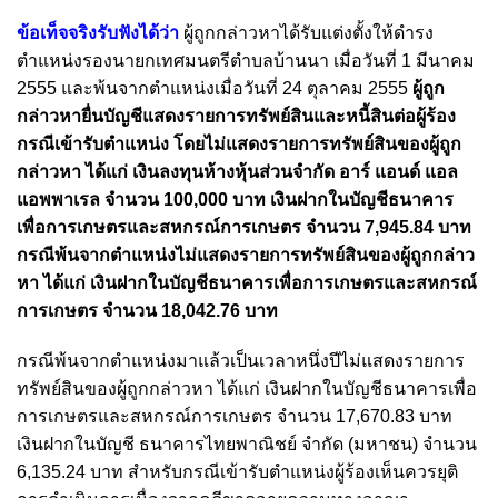
ข้อเท็จจริงรับฟังได้ว่า
ผู้ถูกกล่าวหาได้รับแต่งตั้งให้ดำรง
ตำแหน่งรองนายกเทศมนตรีตำบลบ้านนา เมื่อวันที่ 1 มีนาคม
2555 และพ้นจากตำแหน่งเมื่อวันที่ 24 ตุลาคม 2555
ผู้ถูก
กล่าวหายื่นบัญชีแสดงรายการทรัพย์สินและหนี้สินต่อผู้ร้อง
กรณีเข้ารับตำแหน่ง โดยไม่แสดงรายการทรัพย์สินของผู้ถูก
กล่าวหา ได้แก่ เงินลงทุนห้างหุ้นส่วนจำกัด อาร์ แอนด์ แอล
แอพพาเรล จำนวน 100,000 บาท เงินฝากในบัญชีธนาคาร
เพื่อการเกษตรและสหกรณ์การเกษตร จำนวน 7,945.84 บาท
กรณีพ้นจากตำแหน่งไม่แสดงรายการทรัพย์สินของผู้ถูกกล่าว
หา ได้แก่ เงินฝากในบัญชีธนาคารเพื่อการเกษตรและสหกรณ์
การเกษตร จำนวน 18,042.76 บาท
กรณีพ้นจากตำแหน่งมาแล้วเป็นเวลาหนึ่งปีไม่แสดงรายการ
ทรัพย์สินของผู้ถูกกล่าวหา ได้แก่ เงินฝากในบัญชีธนาคารเพื่อ
การเกษตรและสหกรณ์การเกษตร จำนวน 17,670.83 บาท
เงินฝากในบัญชี ธนาคารไทยพาณิชย์ จำกัด (มหาชน) จำนวน
6,135.24 บาท สำหรับกรณีเข้ารับตำแหน่งผู้ร้องเห็นควรยุติ