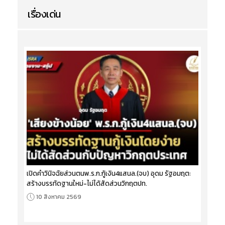
เรื่องเด่น
เปิดคำวินิจฉัยส่วนตนพ.ร.ก.กู้เงิน4แสนล.(จบ) อุดม รัฐอมฤต:
สร้างบรรทัดฐานใหม่-ไม่ได้สัดส่วนวิกฤตปท.
10 สิงหาคม 2569