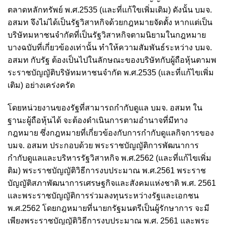
ตลาดหลักทรัพย์ พ.ศ.2535 (และที่แก้ใขเพิ่มเติม) ดังนั้น บมจ.
อสมท จึงไม่ได้เป็นรัฐวิสาหกิจด้วยกฎหมายจัดตั้ง หากแต่เป็น
บริษัทมหาชนจำกัดที่เป็นรัฐวิสาหกิจตามนิยามในกฎหมาย
บางฉบับที่เกี่ยวข้องเท่านั้น ทำให้ความสัมพันธ์ระหว่าง บมจ.
อสมท กับรัฐ ต้องเป็นไปในลักษณะของบริษัทกับผู้ถือหุ้นตามพ
ระราชบัญญัติบริษัทมหาชนจำกัด พ.ศ.2535 (และที่แก้ไขเพิ่ม
เติม) อย่างเคร่งครัด
โดยหน่วยงานของรัฐที่สามารถกำกับดูแล บมจ. อสมท ใน
ฐานะผู้ถือหุ้นได้ จะต้องดำเนินการตามอำนาจที่มีทาง
กฎหมาย ซึ่งกฎหมายที่เกี่ยวข้องกับการกำกับดูแลกิจการของ
บมจ. อสมท ประกอบด้วย พระราชบัญญัติการพัฒนาการ
กำกับดูแลและบริหารรัฐวิสาหกิจ พ.ศ.2562 (และที่แก้ไขเพิ่ม
ติม) พระราชบัญญัติวิธีการงบประมาณ พ.ศ.2561 พระราช
บัญญัติสภาพัฒนาการเศรษฐกิจและสังคมแห่งชาติ พ.ศ. 2561
และพระราชบัญญัติการร่วมลงทุนระหว่างรัฐและเอกชน
พ.ศ.2562 โดยกฎหมายที่นายกรัฐมนตรีเป็นผู้รักษาการ จะมี
เพียงพระราชบัญญัติวิธีการงบประมาณ พ.ศ. 2561 และพระ