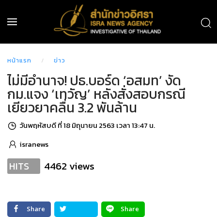
หน้าแรก
ข่าว
ไม่มีอำนาจ! ปธ.บอร์ด ‘อสมท’ งัด
กม.แจง ‘เทวัญ’ หลังสั่งสอบกรณี
เยียวยาคลื่น 3.2 พันล้าน
วันพฤหัสบดี ที่ 18 มิถุนายน 2563 เวลา 13:47 น.
isranews
4462 views
HITS
Share
Share