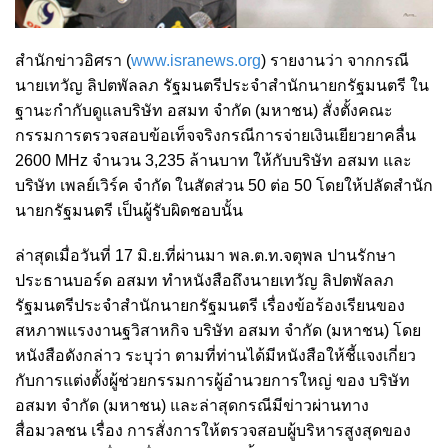
สำนักข่าวอิศรา (
www.isranews.org
) รายงานว่า จากกรณี
นายเทวัญ ลิปตพัลลภ รัฐมนตรีประจำสำนักนายกรัฐมนตรี ใน
ฐานะกำกับดูแลบริษัท อสมท จำกัด (มหาชน) สั่งตั้งคณะ
กรรมการตรวจสอบข้อเท็จจริงกรณีการจ่ายเงินเยียวยาคลื่น
2600 MHz จำนวน 3,235 ล้านบาท ให้กับบริษัท อสมท และ
บริษัท เพลย์เวิร์ค จํากัด ในสัดส่วน 50 ต่อ 50 โดยให้ปลัดสำนัก
นายกรัฐมนตรี เป็นผู้รับผิดชอบนั้น
ล่าสุดเมื่อวันที่ 17 มิ.ย.ที่ผ่านมา พล.ต.ท.จตุพล ปานรักษา
ประธานบอร์ด อสมท ทำหนังสือถึงนายเทวัญ
ลิปตพัลลภ
รัฐมนตรีประจำสำนักนายกรัฐมนตรี
เรื่องข้อร้องเรียนของ
สหภาพแรงงานฐวิสาหกิจ บริษัท อสมท จำกัด (มหาชน) โดย
หนังสือดังกล่าว ระบุว่า ตามที่ท่านได้มีหนังสือให้ชี้แจงเกี่ยว
กับการแต่งตั้งผู้ช่วยกรรมการผู้อำนวยการใหญ่ ของ บริษัท
อสมท จำกัด (มหาชน) และล่าสุดกรณีมีข่าวผ่านทาง
สื่อมวลชน เรื่อง การสั่งการให้ตรวจสอบผู้บริหารสูงสุดของ