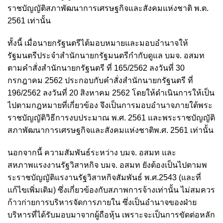
ราชบัญญัติสภาพัฒนาการเศรษฐกิจและสังคมแห่งชาติ พ.ต.
2561 เท่านั้น
ทั้งนี้ เมื่อนายกรัฐนตรีไต้มอบหมายและมอบอำนาจให้
รัฐมนตรีประจำสำนักนายกรัฐมนตรีกำกับดูแล บมจ. อสมท
ตามคำสั่งสำนักนายกรัฐนตรี ที่ 165/2562 ลงวันที่ 30
กรกฎาคม 2562 ประกอบกับคำสั่งสำนักนายกรัฐนตรี ที่
196/2562 ลงวันที่ 20 สิงหาคม 2562 โดยให้ดำเนินการให้เป็น
ไปตามกฎหมายที่เกี่ยวข้อง จึงเป็นการมอบอำนาจภายใต้พระ
ราชบัญญัติวิธีการงบประมาณ พ.ศ. 2561 และพระราชบัญญัติ
สภาพัฒนาการเศรษฐกิจและสังคมแห่งชาติพ.ศ. 2561 เท่านั้น
นอกจากนี้ ความสัมพันธ์ระหว่าง บมจ. อสมท และ
สหภาพแรงงานรัฐวิสาหกิจ บมจ. อสมท ยังต้องเป็นไปตามพ
ระราชบัญญัติแรงานรัฐวิสาหกิจสัมพันธ์ พ.ศ.2543 (และที่
แก้ไขเพิ่มเติม) ซึ่งเกี่ยวข้องกับสภาพการจ้างเท่านั้น ไม่สมควร
ก้าวก่ายการบริหารจัดการภายใน ซึ่งเป็นอำนาจของฝ่าย
บริหารที่ได้รับมอบมาจากผู้ถือหุ้น เพราะจะเป็นการขัดต่อหลัก