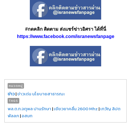
#กดคลิก ติดตาม ส่งแชร์ข่าวอิศรา ได้ที่นี่
https://www.facebook.com/isranewsfanpage
หมวดหมู่
ข่าว
|
ข่าวเด่น นโยบายสาธารณะ
TAGS
พล.ต.ท.จตุพล ปานรักษา
|
เยียวยาคลื่น 2600 Mhz
|
เทวัญ ลิปต
พัลลภ
|
อสมท