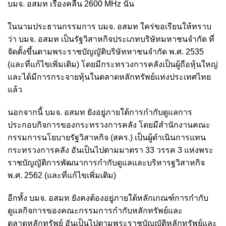
บมจ. อสมท เรื่องคลื่น 2600 MHz นั้น
ในนามประธานกรรมการ บมจ. อสมท ใคร่ขอเรียนให้ทราบ
ว่า บมจ. อสมท เป็นรัฐวิสาหกิจประเภทบริษัทมหาชนจำกัด ที่
จัดตั้งขึ้นตามพระราชบัญญัติบริษัทหาชนจำกัด พ.ศ. 2535
(และที่แก้ไขเพิ่มเติม) โดยมีกระทรวงการคลังเป็นผู้ถือหุ้นใหญ่
และได้มีการกระจายหุ้นในตลาดหลักทรัพย์แห่งประเทศไทย
แล้ว
นอกจากนี้ บมจ. อสมท ยังอยู่ภายใต้การกำกับดูแลการ
ประกอบกิจการของกระทรวงการคลัง โดยมีสำนักงานคณะ
กรรมการนโยบายรัฐวิสาหกิจ (สคร.) เป็นผู้ดำเนินการแทน
กระทรวงการคลัง อันเป็นไปตามมาตรา 33 วรรค 3 แห่งพระ
ราชบัญญัติการพัฒนาการกำกับดูแลและบริหารฐวิสาหกิจ
พ.ศ. 2562 (และที่แก้ไขเพิ่มเติม)
อีกทั้ง บมจ. อสมท ยังคงต้องอยู่ภายใต้หลักเกณฑ์การกำกับ
ดูแลกิจการของคณะกรรมการกำกับหลักทรัพย์และ
ตลาดหลักทรัพย์ อันเป็นไปตามพระราชบัญญัติหลักทรัพย์และ