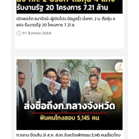
เปิดพอร์ต ธนารัตน์-ผู้เปิดโปง ข้อมูลรั่ว นั่งกก. 2 บ. ถือหุ้น 4
แห่ง รับงานรัฐ 20 โครงการ 7.21 ล.
07 สิงหาคม 2569
ก.กลาง ขีดเส้น 31 ส.ค. ส่งก.จังหวัดเพิกถอน 5,145 คนเอี่ยวโกง