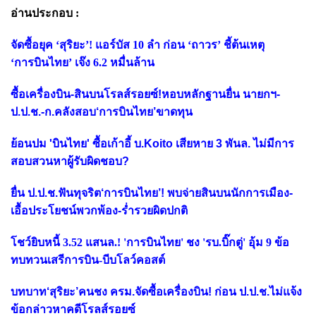
อ่านประกอบ :
จัดซื้อยุค ‘สุริยะ’! แอร์บัส 10 ลำ ก่อน ‘ถาวร’ ชี้ต้นเหตุ
‘การบินไทย’ เจ๊ง 6.2 หมื่นล้าน
ซื้อเครื่องบิน-สินบนโรลส์รอยซ์!หอบหลักฐานยื่น นายกฯ-
ป.ป.ช.-ก.คลังสอบ‘การบินไทย’ขาดทุน
ย้อนปม 'บินไทย' ซื้อเก้าอี้ บ.Koito เสียหาย 3 พันล. ไม่มีการ
สอบสวนหาผู้รับผิดชอบ?
ยื่น ป.ป.ช.ฟันทุจริต‘การบินไทย’! พบจ่ายสินบนนักการเมือง-
เอื้อประโยชน์พวกพ้อง-ร่ำรวยผิดปกติ
โชว์ยิบหนี้ 3.52 แสนล.! 'การบินไทย' ชง 'รบ.บิ๊กตู่' อุ้ม 9 ข้อ
ทบทวนเสรีการบิน-บีบโลว์คอสต์
บทบาท‘สุริยะ’คนชง ครม.จัดซื้อเครื่องบิน! ก่อน ป.ป.ช.ไม่แจ้ง
ข้อกล่าวหาคดีโรลส์รอยซ์