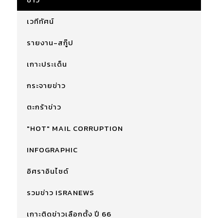
เวทีทัศน์
รายงาน-สกู๊ป
เกาะประเด็น
กระจายข่าว
ตะกร้าข่าว
"HOT" MAIL CORRUPTION
INFOGRAPHIC
อิศราอินไซด์
รวมข่าว ISRANEWS
เกาะติดข่าวเลือกตั้ง ปี 66