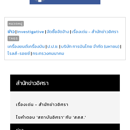
หมวดหมู่
ข่าว
|
Investigative
|
จัดซื้อจัดจ้าง
|
เรื่องเด่น - สำนักข่าวอิศรา
TAGS
เครื่องยนต์เครื่องบิน
|
ป.ป.ช.
|
บริษัท การบินไทย จำกัด (มหาชน)
|
โรลส์-รอยซ์
|
กระทรวงคมนาคม
สำนักข่าวอิศรา
เรื่องเด่น - สำนักข่าวอิศรา
ไขคำตอบ 'สถาบันอิศรา' กับ 'สสส.'
ข่าว