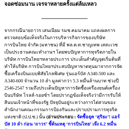
จอดซ่อมนาน เจรจาหลายครั้งแต่ล้มเหลว
........................................
จากกรณีนายถาวร เสนเนียม รมช.คมนาคม แถลงผลการ
ตรวจสอบข้อเท็จจริงในการบริหารกิจการของบริษัท
การบินไทย จำกัด (มหาชน) ที่มี พล.ต.ท.ชาญเทพ เสสะเวช
เป็นประธานคณะทำงานฯ โดยพบปัญหาการทุจริตภายใน
บริษัท การบินไทยฯหลายประการ ประเด็นสำคัญจุดเริ่มต้นที่
ทำให้บริษัท การบินไทยฯประสบปัญหาขาดทุนมาจากการจัด
ซื้อเครื่องบินแบบพิสัยไกลพิเศษ รุ่นแอร์บัส A340-500 และ
A340-600 จำนวน 10 ลำ มูลค่ากว่า 5.3 หมื่นล้านบาท ช่วงปี
2546-2547 รวมถึงประเด็นปัญหาการจัดซื้อเครื่องยนต์เครื่อง
บินบริษัท โรลส์-รอยซ์ฯ โดยปรากฏข้อเท็จจริงว่ามีการรับให้
สินบนเจ้าหน้าที่ของรัฐ ปัจจุบันอยู่ระหว่างการไต่สวนของ
สำนักงานคณะกรรมการป้องกันและปราบปรามการทุจริต
แห่งชาติ (ป.ป.ช.) นั้น
(อ่านประกอบ :
จัดซื้อยุค ‘สุริยะ’! แอร์
บัส 10 ลำ ก่อน ‘ถาวร’ ชี้ต้นเหตุ ‘การบินไทย’ เจ๊ง 6.2 หมื่น