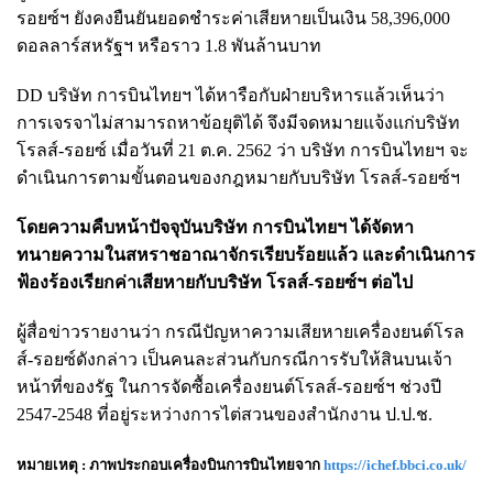
รอยซ์ฯ ยังคงยืนยันยอดชำระค่าเสียหายเป็นเงิน 58,396,000
ดอลลาร์สหรัฐฯ หรือราว 1.8 พันล้านบาท
DD บริษัท การบินไทยฯ ได้หารือกับฝ่ายบริหารแล้วเห็นว่า
การเจรจาไม่สามารถหาข้อยุติได้ จึงมีจดหมายแจ้งแก่บริษัท
โรลส์-รอยซ์ เมื่อวันที่ 21 ต.ค. 2562 ว่า บริษัท การบินไทยฯ จะ
ดำเนินการตามขั้นตอนของกฎหมายกับบริษัท โรลส์-รอยซ์ฯ
โดยความคืบหน้าปัจจุบันบริษัท การบินไทยฯ ได้จัดหา
ทนายความในสหราชอาณาจักรเรียบร้อยแล้ว และดำเนินการ
ฟ้องร้องเรียกค่าเสียหายกับบริษัท โรลส์-รอยซ์ฯ ต่อไป
ผู้สื่อข่าวรายงานว่า กรณีปัญหาความเสียหายเครื่องยนต์โรล
ส์-รอยซ์ดังกล่าว เป็นคนละส่วนกับกรณีการรับให้สินบนเจ้า
หน้าที่ของรัฐ ในการจัดซื้อเครื่องยนต์โรลส์-รอยซ์ฯ ช่วงปี
2547-2548 ที่อยู่ระหว่างการไต่สวนของสำนักงาน ป.ป.ช.
หมายเหตุ : ภาพประกอบเครื่องบินการบินไทยจาก
https://ichef.bbci.co.uk/