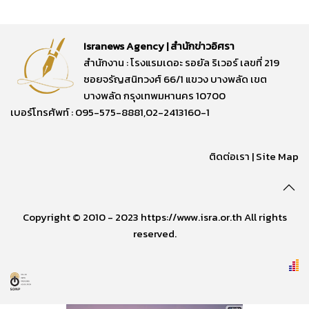
Isranews Agency | สำนักข่าวอิศรา
สำนักงาน : โรงแรมเดอะ รอยัล ริเวอร์ เลขที่ 219
ซอยจรัญสนิทวงศ์ 66/1 แขวง บางพลัด เขต
บางพลัด กรุงเทพมหานคร 10700
เบอร์โทรศัพท์ : 095-575-8881,02-2413160-1
ติดต่อเรา
|
Site Map
Copyright © 2010 - 2023 https://www.isra.or.th All rights
reserved.