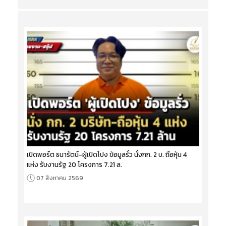
เปิดพอร์ต ธนารัตน์-ผู้เปิดโปง ข้อมูลรั่ว นั่งกก. 2 บ. ถือหุ้น 4
แห่ง รับงานรัฐ 20 โครงการ 7.21 ล.
07 สิงหาคม 2569