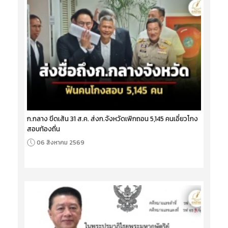
ก.กลาง ขีดเส้น 31 ส.ค. ส่งก.จังหวัดเพิกถอน 5,145 คนเอี่ยวโกง
สอบท้องถิ่น
06 สิงหาคม 2569