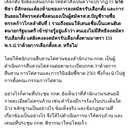
เลือกตั้ง จึงต้องเสนอกกต.ให้มีคำสั่งเป็นความปรากฏว่า
นาย
พิธา มีลักษณะต้องห้ามของการลงสมัครรับเลือกตั้ง และการ
ยินยอมให้พรรคส่งชื่อตนเองเป็นผู้สมัครส.ส.บัญชีรายชื่อ
พรรคก้าวไกลลำดับที่ 1 รวมถึงยอมให้เสนอชื่อเป็นแคนดิเด
ตนายกรัฐมนตรี เข้าข่ายรู้อยู่แล้วว่า ตนเองไม่มีสิทธิลงสมัคร
รับเลือกตั้ง แต่ยังคงลงสมัครรับเลือกตั้งตามมาตรา 151
พ.ร.ป.ว่าด้วยการเลือกตั้งส.ส. หรือไม่
โดยให้พนักงานสืบสวนไต่สวนของสำนักงาน กกต. เป็นผู้
ดำเนินการสืบสวนไต่สวนต่อตามระเบียบกกต.ว่าด้วยการ
สืบสวน การไต่สวนและการวินิจฉัยชี้ขาด 2561 ซึ่งก็จะนำไปสู่
การตั้งคณะกรรมการไต่สวน
อย่างไรก็ตามที่ประชุม กกต. ยังเห็นว่าที่สำนักงานฯเสนอมี
รายละเอียดไม่ครบถ้วน เช่น คำร้องมีการร้องในประเด็นใด
บ้าง หลักฐานเป็นอย่างไร ข้อเท็จจริง และข้อกฎหมายที่
เกี่ยวข้องเป็นอย่างไร จึงให้ไปดำเนินการมาให้ครบถ้วน และ
เสนอที่ประชุม กกต. พิจารณาใหม่โดยเร็ว