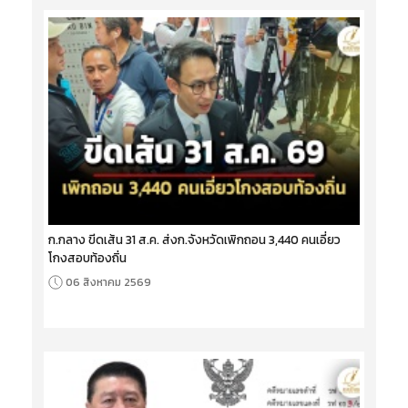
ก.กลาง ขีดเส้น 31 ส.ค. ส่งก.จังหวัดเพิกถอน 3,440 คนเอี่ยว
โกงสอบท้องถิ่น
06 สิงหาคม 2569