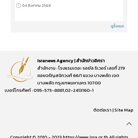
04 สิงหาคม 2569
ดูทั้งหมด
Isranews Agency | สำนักข่าวอิศรา
สำนักงาน : โรงแรมเดอะ รอยัล ริเวอร์ เลขที่ 219
ซอยจรัญสนิทวงศ์ 66/1 แขวง บางพลัด เขต
บางพลัด กรุงเทพมหานคร 10700
เบอร์โทรศัพท์ : 095-575-8881,02-2413160-1
ติดต่อเรา
|
Site Map
Copyright © 2010 - 2023 https://www.isra.or.th All rights