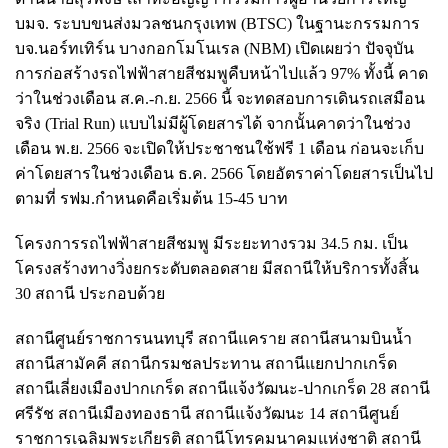
บมจ. ระบบขนส่งมวลชนกรุงเทพ (BTSC) ในฐานะกรรมการ
บจ.นอร์ทเทิร์น บางกอกโมโนเรล (NBM) เปิดเผยว่า ปัจจุบัน
การก่อสร้างรถไฟฟ้าสายสีชมพูคืบหน้าไปแล้ว 97% ทั้งนี้ คาด
ว่าในช่วงเดือน ส.ค.-ก.ย. 2566 นี้ จะทดสอบการเดินรถเสมือน
จริง (Trial Run) แบบไม่มีผู้โดยสารได้ จากนั้นคาดว่าในช่วง
เดือน พ.ย. 2566 จะเปิดให้ประชาชนใช้ฟรี 1 เดือน ก่อนจะเก็บ
ค่าโดยสารในช่วงเดือน ธ.ค. 2566 โดยอัตราค่าโดยสารเป็นไป
ตามที่ รฟม.กำหนดคือเริ่มต้น 15-45 บาท
โครงการรถไฟฟ้าสายสีชมพู มีระยะทางรวม 34.5 กม. เป็น
โครงสร้างทางวิ่งยกระดับตลอดสาย มีสถานีให้บริการทั้งสิ้น
30 สถานี ประกอบด้วย
สถานีศูนย์ราชการนนทบุรี สถานีแคราย สถานีสนามบินน้ำ
สถานีสามัคคี สถานีกรมชลประทาน สถานีแยกปากเกร็ด
สถานีเลี่ยงเมืองปากเกร็ด สถานีแจ้งวัฒนะ-ปากเกร็ด 28 สถานี
ศรีรัช สถานีเมืองทองธานี สถานีแจ้งวัฒนะ 14 สถานีศูนย์
ราชการเฉลิมพระเกียรติ สถานีโทรคมนาคมแห่งชาติ สถานี