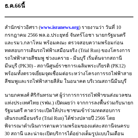
ธ.ค.66นี้
สำนักข่าวอิศรา (
www.isranews.org
) รายงานว่า วันที่ 10
กรกฎาคม 2566 พล.อ.ประยุทธ์ จันทร์โอชา นายกรัฐมนตรี
และรมว.กลาโหม พร้อมคณะ ตรวจสอบความพร้อมก่อน
ทดสอบการเดินรถไฟฟ้าเสมือนจริง (Trial Run) ของโครงการ
รถไฟฟ้าสายสีชมพู ช่วงแคราย - มีนบุรี เริ่มต้นจากสถานี
มีนบุรี (PK30) - สถานีศูนย์ราชการเฉลิมพระเกียรติ (PK12)
พร้อมทั้งตรวจเยี่ยมจุดเชื่อมต่อระหว่างโครงการรถไฟฟ้าสาย
สีชมพูและรถไฟฟ้าสายสีส้ม ในอนาคต บริเวณสถานีมีนบุรี
นายภคพงศ์ ศิริกันทรมาศ ผู้ว่าการการรถไฟฟ้าขนส่งมวลชน
แห่งประเทศไทย (รฟม.) เปิดเผยว่า จากการลงพื้นร่วมกับนายก
รัฐมนตรี คาดว่าจะเปิดให้ประชาชนเข้าร่วมทดสอบการ
เดินรถเสมือนจริง (Trial Run) ได้ช่วงปลายปี 2566 โดย
พิจารณาดำเนินการตามความพร้อมของแต่ละสถานีจนครบ
30 สถานี และน่าจะเปิดบริการได้อย่างเต็มรูปแบบในเดือน