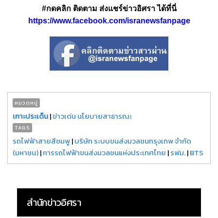
#กดคลิก ติดตาม ส่งแชร์ข่าวอิศรา ได้ที่นี่
https://www.facebook.com/isranewsfanpage
หมวดหมู่
เกาะประเด็น
|
ข่าวเด่น นโยบายสาธารณะ
TAGS
รถไฟฟ้าสายสีชมพู
|
บริษัท ระบบขนส่งมวลชนกรุงเทพ จำกัด
(มหาชน)
|
การรถไฟฟ้าขนส่งมวลชนแห่งประเทศไทย
|
รฟม.
|
BTS
สำนักข่าวอิศรา