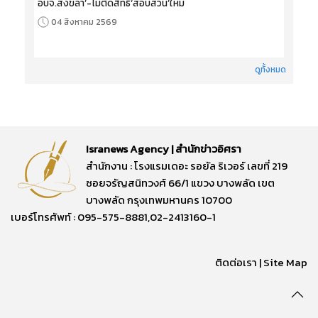
อบจ.สงขลา’-ไม่ตัดสิทธิ‘สอบสวน’ใหม่
04 สิงหาคม 2569
ดูทั้งหมด
Isranews Agency | สำนักข่าวอิศรา
สำนักงาน : โรงแรมเดอะ รอยัล ริเวอร์ เลขที่ 219
ซอยจรัญสนิทวงศ์ 66/1 แขวง บางพลัด เขต
บางพลัด กรุงเทพมหานคร 10700
เบอร์โทรศัพท์ : 095-575-8881,02-2413160-1
ติดต่อเรา
|
Site Map