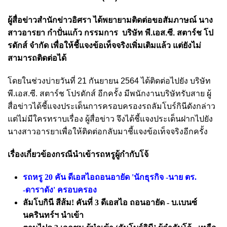
ผู้สื่อข่าวสำนักข่าวอิศรา ได้พยายามติดต่อขอสัมภาษณ์
นาง
สาวอารยา กำปั่นแก้ว กรรมการ บริษัท พี.เอส.ซี. สตาร์ช โป
รดักส์ จำกัด เพื่อให้ชี้แจงข้อเท็จจริงเพิ่มเติมแล้ว แต่ยังไม่
สามารถติดต่อได้
โดยในช่วงบ่ายวันที่ 21 กันยายน 2564 ได้ติดต่อไปยัง บริษัท
พี.เอส.ซี. สตาร์ช โปรดักส์ อีกครั้ง มีพนักงานบริษัทรับสาย ผู้
สื่อข่าวได้ชี้แจงประเด็นการครอบครองรถลัมโบร์กินีดังกล่าว
แต่ไม่มีใครทราบเรื่อง ผู้สื่อข่าว จึงได้ชี้แจงประเด็นฝากไปยัง
นางสาวอารยาเพื่อให้ติดต่อกลับมาชี้แจงข้อเท็จจริงอีกครั้ง
เรื่องเกี่ยวข้อง
กรณีนำเข้ารถหรูผู้กำกับโจ้
รถหรู 20 คัน ดีเอสไอถอนอายัด 'นักธุรกิจ -นาย ตร.
-ดาราดัง' ครอบครอง
ลัมโบกินี สีส้ม! คันที่ 3 ดีเอสไอ ถอนอายัด - บ.เบนซ์
นครินทร์ฯ นำเข้า