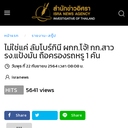
หน้าแรก
รายงาน-สกู๊ป
ไม่ใช่แค่ ลัมโบร์กินี ผกก.โจ้! กก.สาว
รง.แป้งมัน ถือครองรถหรู 1 คัน
วันพุธ ที่ 22 กันยายน 2564 เวลา 08:08 น.
isranews
5641 views
HITS
Share
Share
Tweet