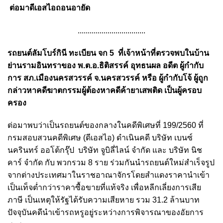
ต่อมาดีเอสไอถอนอายัด
..................................
รถยนต์ลัมโบร์กินี ทะเบียน จก 5 ที่เจ้าหน้าที่ตรวจพบในบ้าน
ย่านรามอินทราของ พ.ต.อ.ธิติสรรค์ อุทธนผล อดีต ผู้กำกับ
การ สภ.เมืองนครสวรรค์ จ.นครสวรรค์ หรือ ผู้กำกับโจ้ ผู้ถูก
กล่าวหาคดีฆาตกรรมผู้ต้องหาคดีค้ายาเสพติด เป็นผู้ครอบ
ครอง
ต่อมาพบว่าเป็นรถยนต์ของกลางในคดีพิเศษที่ 199/2560 ที่
กรมสอบสวนคดีพิเศษ (ดีเอสไอ) ดำเนินคดี บริษัท เบนซ์
นครินทร์ ออโต้กรุ๊ป บริษัท จูบิลี่ไลน์ จำกัด และ บริษัท นิช
คาร์ จำกัด กับ พวกรวม 8 ราย ร่วมกันนำรถยนต์ใหม่สำเร็จรูป
จากต่างประเทศมาในราชอาณาจักรโดยสำแดงราคานำเข้า
เป็นเท็จต่ำกว่าราคาซื้อขายที่แท้จริง เพื่อหลีกเลี่ยงการเสีย
ภาษี เป็นเหตุให้รัฐได้รับความเสียหาย รวม 31.2 ล้านบาท
ปัจจุบันคดีนำเข้ารถหรูอยู่ระหว่างการพิจารณาของอัยการ