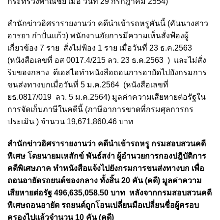
กระทรวงพาณิชย์ เมื่อ วันที่ 29 กรกฎาคม 2554)
สำนักข่าวอิศรารายงานว่า คดีนำเข้ารถหรูคันนี้ (คันนางสาว
อารยา กำปั่นแก้ว) พนักงานอัยการมีความเห็นสั่งฟ้องผู้
เกี่ยวข้อง 7 ราย สั่งไม่ฟ้อง 1 ราย เมื่อวันที่ 23 ธ.ค.2563
(หนังสือเลขที่ อส 0017.4/215 ลว. 23 ธ.ค.2563 ) และไม่สั่ง
ริบของกลาง ดีเอสไอทำหนังสือถอนการอายัดไปยังกรมการ
ขนส่งทางบกเมื่อวันที่ 5 ม.ค.2564 (หนังสือเลขที่
ยธ.0817/019 ลว. 5 ม.ค.2564) มูลค่าความเสียหายต่อรัฐใน
การจัดเก็บภาษีในคดีนี้ (ภาษีอาการขาดที่กรมศุลการกร
ประเมิน ) จำนวน 19,671,860.46 บาท
สำนักข่าวอิศรารายงานว่า คดีนำเข้ารถหรู กรมสอบสวนคดี
พิเศษ โดยนายมเหสักข์ พันธ์สง่า ผู้อำนวยการกองปฎิบัติการ
คดีพิเศษภาค ทำหนังสือแจ้งไปยังกรมการขนส่งทางบก เพื่อ
ถอนอายัดรถยนต์ของกลาง ทั้งสิ้น 20 คัน (คดี) มูลค่าความ
เสียหายต่อรัฐ 496,635,058.50 บาท หลังจากกรมสอบสวนคดี
พิเศษถอนอายัด รถยนต์ถูกโอนเปลี่ยนมือเปลี่ยนชื่อผู้ครอบ
ครองไปแล้วจำนวน 10 คัน (คดี)