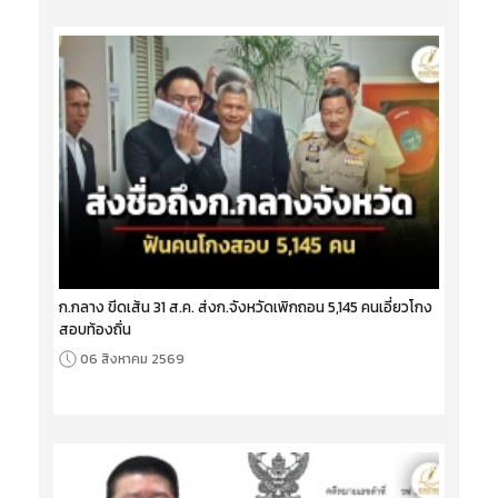
ก.กลาง ขีดเส้น 31 ส.ค. ส่งก.จังหวัดเพิกถอน 5,145 คนเอี่ยวโกง
สอบท้องถิ่น
06 สิงหาคม 2569