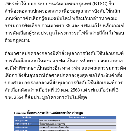
2563 ทำให้ บมจ.ระบบขนส่งมวลชนกรุงเทพ (BTSC) ยื่น
คำฟ้องต่อศาลปกครองกลาง เพื่อขอทุเลาการบังคับใช้หลัก
เกณฑ์การคัดเลือกผู้ชนะฉบับใหม่ พร้อมกับกล่าวหาคณะ
กรรมการคัดเลือก ตามมาตรา 36 และ รฟม.แก้ไขหลักเกณฑ์
การคัดเลือกผู้ชนะประมูลโครงการรถไฟฟ้าสายสีส้ม ไม่ชอบ
ด้วยกฎหมาย
ต่อมาศาลปกครองกลางมีคำสั่งทุเลาการบังคับใช้หลักเกณฑ์
การคัดเลือกแบบใหม่ของ รฟม.เป็นการชั่วคราว จนกว่าศาล
จะมีคำพิพากษาเป็นอย่างอื่น ทาง รฟม.และคณะกรรมการคัด
เลือกฯ จึงยื่นอุทธรณ์ต่อศาลปกครองสูงสุด ขอให้ระงับคำสั่ง
ของศาลปกครองกลางที่สั่งทุเลาการบังคับใช้หลักเกณฑ์การ
คัดเลือกดังกล่าวเมื่อวันที่ 19 ต.ค. 2563 แต่ รฟม.เมื่อวันที่ 3
ก.พ. 2564 ก็ล้มประมูลโครงการไปในที่สุด