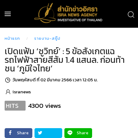
หน้าแรก
รายงาน-สกู๊ป
เปิดแฟ้ม ‘ชูวิทย์’ : 5 ข้อสังเกตแฉ
รถไฟฟ้าสายสีส้ม 1.4 แสนล. ก่อนท้า
ชน ‘ภูมิใจไทย’
วันพฤหัสบดี ที่ 02 มีนาคม 2566 เวลา 12:05 น.
isranews
4300 views
HITS
Share
Share