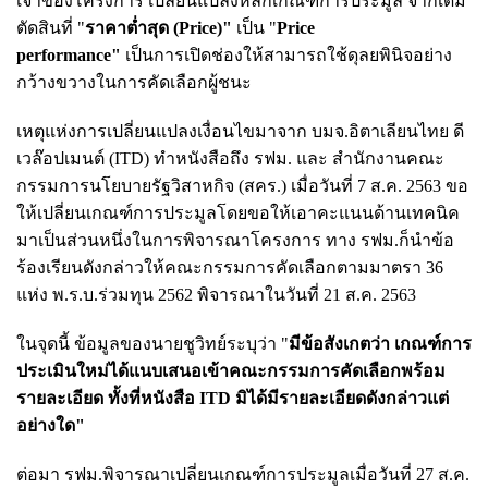
เจ้าของโครงการ เปลี่ยนแปลงหลักเกณฑ์การประมูล จากเดิม
ตัดสินที่ "
ราคาต่ำสุด (Price)"
เป็น "
Price
performance"
เป็นการเปิดช่องให้สามารถใช้ดุลยพินิจอย่าง
กว้างขวางในการคัดเลือกผู้ชนะ
เหตุแห่งการเปลี่ยนแปลงเงื่อนไขมาจาก บมจ.อิตาเลียนไทย ดี
เวล๊อปเมนต์ (ITD) ทำหนังสือถึง รฟม. และ สำนักงานคณะ
กรรมการนโยบายรัฐวิสาหกิจ (สคร.) เมื่อวันที่ 7 ส.ค. 2563 ขอ
ให้เปลี่ยนเกณฑ์การประมูลโดยขอให้เอาคะแนนด้านเทคนิค
มาเป็นส่วนหนึ่งในการพิจารณาโครงการ ทาง รฟม.ก็นำข้อ
ร้องเรียนดังกล่าวให้คณะกรรมการคัดเลือกตามมาตรา 36
แห่ง พ.ร.บ.ร่วมทุน 2562 พิจารณาในวันที่ 21 ส.ค. 2563
ในจุดนี้ ข้อมูลของนายชูวิทย์ระบุว่า "
มีข้อสังเกตว่า เกณฑ์การ
ประเมินใหม่ได้แนบเสนอเข้าคณะกรรมการคัดเลือกพร้อม
รายละเอียด ทั้งที่หนังสือ ITD มิได้มีรายละเอียดดังกล่าวแต่
อย่างใด"
ต่อมา รฟม.พิจารณาเปลี่ยนเกณฑ์การประมูลเมื่อวันที่ 27 ส.ค.