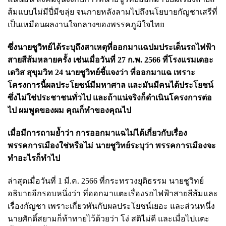
ส้มแบบไม่มีปี่มีขลุ่ย จนภายหลังลามไปถึงนโยบายกัญชาเสรีที่
เป็นเหมือนผลงานใจกลางของพรรคภูมิใจไทย
ซึ่งนายชูวิทย์ได้ระบุถึงสาเหตุที่ออกมาแฉปมประเด็นรถไฟฟ้า
สายสีส้มหลายครั้ง เช่นเมื่อวันที่ 27 ก.พ. 2566 ที่โรงแรมเดอะ
เดวิส สุขุมวิท 24 นายชูวิทย์ชี้แจงว่า ที่ออกมาแฉ เพราะ
โครงการนี้ผลประโยชน์มีมหาศาล และมันมีคนได้ประโยชน์
ซึ่งไม่ใช่ประชาชนทั่วไป และถ้าแน่จริงก็ดำเนินโครงการต่อ
ไป ผมพูดของผม คุณก็ทำของคุณไป
เมื่อมีการถามย้ำว่า การออกมาแฉไม่ได้เกี่ยวกับเรื่อง
พรรคการเมืองใช่หรือไม่ นายชูวิทย์ระบุว่า พรรคการเมืองจะ
ทำอะไรก็ทำไป
ล่าสุดเมื่อวันที่ 1 มี.ค. 2566 ที่กระทรวงยุติธรรม นายชูวิทย์
อธิบายอีกรอบหนึ่งว่า ที่ออกมาแตะเรื่องรถไฟฟ้าสายสีส้มและ
เรื่องกัญชา เพราะเกี่ยวพันกับผลประโยชน์เยอะ และส่วนหนึ่ง
นายศักดิ์สยามก็ท้าทายไว้ด้วยว่า โง่ สติไม่ดี และเมื่อไปแตะ