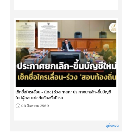
เช็กชื่อใครเลื่อน - (โกง) ร่วง! 'กสถ.' ประกาศยกเลิก-ขึ้นบัญชี
ใหม่ผู้สอบแข่งขันท้องถิ่นปี 68
08 สิงหาคม 2569
ดูทั้งหมด