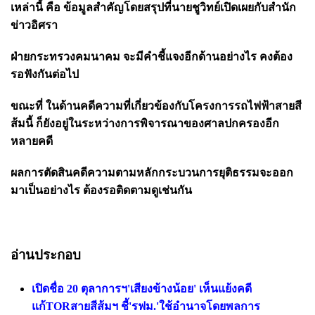
เหล่านี้ คือ ข้อมูลสำคัญโดยสรุปที่นายชูวิทย์เปิดเผยกับสำนัก
ข่าวอิศรา
ฝ่ายกระทรวงคมนาคม จะมีคำชี้แจงอีกด้านอย่างไร คงต้อง
รอฟังกันต่อไป
ขณะที่ ในด้านคดีความที่เกี่ยวข้องกับโครงการรถไฟฟ้าสายสี
ส้มนี้ ก็ยังอยู่ในระหว่างการพิจารณาของศาลปกครองอีก
หลายคดี
ผลการตัดสินคดีความตามหลักกระบวนการยุติธรรมจะออก
มาเป็นอย่างไร
ต้องรอติดตามดูเช่นกัน
อ่านประกอบ
เปิดชื่อ 20 ตุลาการฯ'เสียงข้างน้อย' เห็นแย้งคดี
แก้TORสายสีส้มฯ ชี้'รฟม.'ใช้อำนาจโดยพลการ