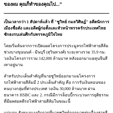
ของผม คุณก็ทำของคุณไป...”
เป็นเวลากว่า 1 สัปดาห์แล้ว ที่ "ชูวิทย์ กมลวิศิษฏ์" อดีตนักการ
เมืองชื่อดัง และอดีตผู้ก่อตั้งและหัวหน้าพรรครักประเทศไทย
ชักธงรบเล่นศึกกับพรรคภูมิใจไทย
โดยเริ่มต้นจากการเปิดแผลโครงการประมูลรถไฟฟ้าสายสีส้ม
ช่วงบางขุนนนท์ - มีนบุรี (สุวินทวงศ์) ระยะทางรวม 35.9 กม.
วงเงินโครงการรวม 142,000 ล้านบาท หลังออกมาแฉทุนจีนสี
เทาอยู่นาน
สำหรับประเด็นสำคัญที่นายชูวิทย์ออกมาแฉโครงการ
รถไฟฟ้าสายสีส้มมี 2 ประเด็นสำคัญ คือ การรับเงินทอนของ
คนบางกลุ่มที่ต่างประเทศ วงเงิน 30,000 ล้านบาท ผ่าน
ธนาคาร HSBC และ 2. กรณีมีการล็อบบี้กระบวนการยุติธรรม
ที่มีผลต่อคดีรถไฟฟ้าสายสีส้มในขณะนี้
แน่นอน สังคมงุนงงกับการที่นายชูวิทย์ออกมาขย่มเรื่องสายสี