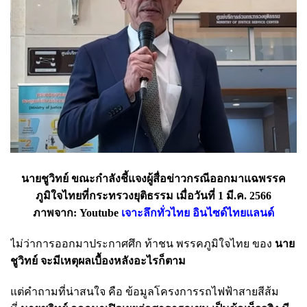
นายชูวิทย์ ขณะกำลังชี้แจงผู้สื่อข่าวกรณีออกมาแฉพรรค
ภูมิใจไทยที่กระทรวงยุติธรรม เมื่อวันที่ 1 มี.ค. 2566
ภาพจาก: Youtube
เจาะลึกทั่วไทย อินไซด์ไทยแลนด์
ไม่ว่าการออกมาประกาศศึก ท้าชน พรรคภูมิใจไทย ของ
นาย
ชูวิทย์ จะมีเหตุผลเบื้องหลังอะไรก็ตาม
แต่คำถามที่น่าสนใจ คือ ข้อมูลโครงการรถไฟฟ้าสายสีส้ม