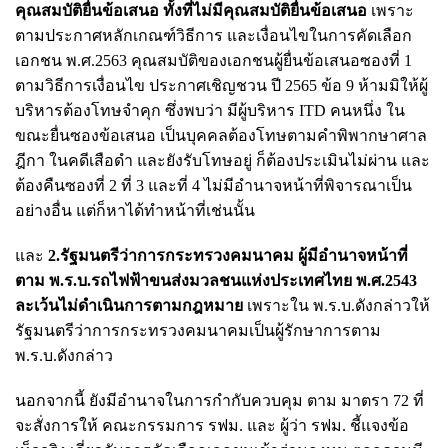
คุณสมบัติยื่นข้อเสนอ ทั้งที่ไม่มีคุณสมบัติยื่นข้อเสนอ
เพราะ
ตามประกาศหลักเกณฑ์วิธีการ และเงื่อนไขในการคัดเลือก
เอกชน พ.ศ.2563 คุณสมบัติของเอกชนผู้ยื่นข้อเสนอซองที่ 1
ตามวิธีการเงื่อนไข ประกาศเชิญชวน ปี 2565 ข้อ 9 ห้ามมิให้ผู้
บริหารต้องโทษจำคุก ซึ่งพบว่า มีผู้บริหาร ITD คนหนึ่ง ใน
ขณะยื่นซองข้อเสนอ เป็นบุคคลต้องโทษตามคำพิพากษาศาล
ฎีกา ในคดีเสือดำ และยังรับโทษอยู่ ก็ต้องประเมินไม่ผ่าน และ
ต้องคืนซองที่ 2 ที่ 3 และที่ 4 ไม่มีอำนาจหน้าที่พิจารณาเป็น
อย่างอื่น แต่ก็หาได้ทำหน้าที่เช่นนั้น
และ
2.รัฐมนตรีว่าการกระทรวงคมนาคม ผู้มีอำนาจหน้าที่
ตาม พ.ร.บ.รถไฟฟ้าขนส่งมวลชนแห่งประเทศไทย พ.ศ.2543
ละเว้นไม่ดำเนินการตามกฎหมาย
เพราะใน พ.ร.บ.ดังกล่าวให้
รัฐมนตรีว่าการกระทรวงคมนาคมเป็นผู้รักษาการตาม
พ.ร.บ.ดังกล่าว
นอกจากนี้ ยังมีอำนาจในการกำกับควบคุม ตาม มาตรา 72 ที่
จะสั่งการให้ คณะกรรมการ รฟม. และ ผู้ว่า รฟม. ชี้แจงข้อ