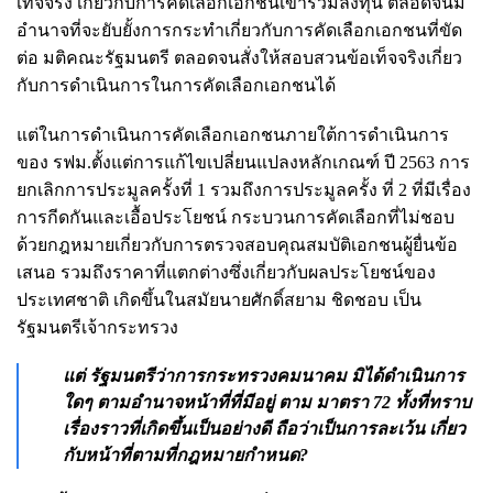
เท็จจริง เกี่ยวกับการคัดเลือกเอกชนเข้าร่วมลงทุน ตลอดจนมี
อำนาจที่จะยับยั้งการกระทำเกี่ยวกับการคัดเลือกเอกชนที่ขัด
ต่อ มติคณะรัฐมนตรี ตลอดจนสั่งให้สอบสวนข้อเท็จจริงเกี่ยว
กับการดำเนินการในการคัดเลือกเอกชนได้
แต่ในการดำเนินการคัดเลือกเอกชนภายใต้การดำเนินการ
ของ รฟม.ตั้งแต่การแก้ไขเปลี่ยนแปลงหลักเกณฑ์ ปี 2563 การ
ยกเลิกการประมูลครั้งที่ 1 รวมถึงการประมูลครั้ง ที่ 2 ที่มีเรื่อง
การกีดกันและเอื้อประโยชน์ กระบวนการคัดเลือกที่ไม่ชอบ
ด้วยกฎหมายเกี่ยวกับการตรวจสอบคุณสมบัติเอกชนผู้ยื่นข้อ
เสนอ รวมถึงราคาที่แตกต่างซึ่งเกี่ยวกับผลประโยชน์ของ
ประเทศชาติ เกิดขึ้นในสมัยนายศักดิ์สยาม ชิดชอบ เป็น
รัฐมนตรีเจ้ากระทรวง
แต่ รัฐมนตรีว่าการกระทรวงคมนาคม มิได้ดำเนินการ
ใดๆ ตามอำนาจหน้าที่ที่มีอยู่ ตาม มาตรา 72 ทั้งที่ทราบ
เรื่องราวที่เกิดขึ้นเป็นอย่างดี ถือว่าเป็นการละเว้น เกี่ยว
กับหน้าที่ตามที่กฎหมายกำหนด?