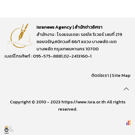
Isranews Agency | สำนักข่าวอิศรา
สำนักงาน : โรงแรมเดอะ รอยัล ริเวอร์ เลขที่ 219
ซอยจรัญสนิทวงศ์ 66/1 แขวง บางพลัด เขต
บางพลัด กรุงเทพมหานคร 10700
เบอร์โทรศัพท์ : 095-575-8881,02-2413160-1
ติดต่อเรา
|
Site Map
Copyright © 2010 - 2023 https://www.isra.or.th All rights
reserved.