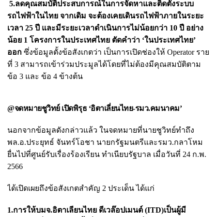
5.ลดคุณสมบัติประสบการณ์ในการจัดหาและติดตั้งระบบ
รถไฟฟ้าในไทย จากเดิม จะต้องเคยเดินรถไฟฟ้าภายในระยะ
เวลา 25 ปี และมีระยะเวลาดำเนินการไม่น้อยกว่า 10 ปี อย่าง
น้อย 1 โครงการในประเทศไทย ตัดคำว่า ‘ในประเทศไทย’
ออก
ซึ่งข้อมูลตั้งข้อสังเกตว่า เป็นการเปิดช่องให้ Operator ราย
ที่ 3 สามารถเข้าร่วมประมูลได้โดยที่ไม่ต้องมีคุณสมบัติตาม
ข้อ 3 และ ข้อ 4 ข้างต้น
@จดหมายชูวิทย์ เปิดพิรุธ ‘อิตาเลี่ยนไทย-รมว.คมนาคม’
นอกจากข้อมูลดังกล่าวแล้ว ในจดหมายที่นายชูวิทย์ทำถึง
พล.อ.ประยุทธ์ จันทร์โอชา นายกรัฐมนตรีและรมว.กลาโหม
ยื่นไปที่ศูนย์รับเรื่องร้องเรียน ทำเนียบรัฐบาล เมื่อวันที่ 24 ก.พ.
2566
ได้เปิดเผยถึงข้อสังเกตสำคัญ 2 ประเด็น ได้แก่
1.การให้บมจ.อิตาเลียนไทย ดีเวล๊อปเมนต์ (ITD)เป็นผู้มี