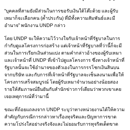
“บุคคลที่สามยังมีส่วนในการขอรับเงินใต้โต๊ะด้วย และผู้รับ
เหมาก็จะเลือกคน (ค้ำประกัน) ที่มีทั้งความสัมพันธ์และมี
อำนาจ” พนักงาน UNDP กล่าว
โดย UNDP จะให้ความไว้วางใจกับเจ้าหน้าที่รัฐบาลในการ
กำกับดูแลโครงการก่อสร้าง แต่เจ้าหน้าที่รัฐบาลที่ว่านี้ก็จะมี
ส่วนในการเรียกเงินส่วนแบ่ง ตามคำกล่าวอ้างของผู้รับเหมา
และเจ้าหน้าที่ UNDP ที่เข้าไปดูแลโครงการ ซึ่งทางเจ้าหน้าที่
รัฐบาลนั้นจะใช้อำนาจของตัวเองในการกรรโชกเงินสินบน
จากบริษัท และกับการที่เจ้าหน้าที่รัฐบาลจะเซ็นลงนามเพื่อให้
โครงการเสร็จสมบูรณ์ โดยผู้รับเหมาจำนวนอย่างน้อยสอง
รายให้สัมภาษณ์ยืนยันกับสำนักข่าวการ์เดียนว่าพวกเขาเคย
เจอเหตุการณ์ที่ว่ามานี้
ขณะที่ถ้อยแถลงจาก UNDP ระบุว่าทางหน่วยงานได้ให้ความ
สำคัญกับกรณีการกล่าวหาเรื่องทุจริตและปัญหาการขาด
ความโปร่งใสอย่างจริงจังและไม่ยอมรับการทุจริตเด็ดขาด