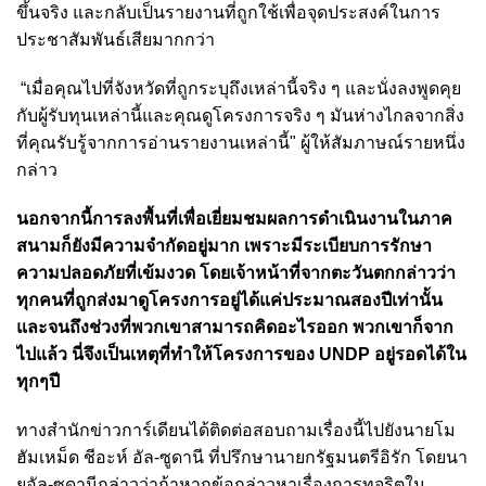
ขึ้นจริง และกลับเป็นรายงานที่ถูกใช้เพื่อจุดประสงค์ในการ
ประชาสัมพันธ์เสียมากกว่า
“เมื่อคุณไปที่จังหวัดที่ถูกระบุถึงเหล่านี้จริง ๆ และนั่งลงพูดคุย
กับผู้รับทุนเหล่านี้และคุณดูโครงการจริง ๆ มันห่างไกลจากสิ่ง
ที่คุณรับรู้จากการอ่านรายงานเหล่านี้" ผู้ให้สัมภาษณ์รายหนึ่ง
กล่าว
นอกจากนี้การลงพื้นที่เพื่อเยี่ยมชมผลการดำเนินงานในภาค
สนามก็ยังมีความจำกัดอยู่มาก เพราะมีระเบียบการรักษา
ความปลอดภัยที่เข้มงวด โดยเจ้าหน้าที่จากตะวันตกกล่าวว่า
ทุกคนที่ถูกส่งมาดูโครงการอยู่ได้แค่ประมาณสองปีเท่านั้น
และจนถึงช่วงที่พวกเขาสามารถคิดอะไรออก พวกเขาก็จาก
ไปแล้ว นี่จึงเป็นเหตุที่ทำให้โครงการของ UNDP อยู่รอดได้ใน
ทุกๆปี
ทางสำนักข่าวการ์เดียนได้ติดต่อสอบถามเรื่องนี้ไปยังนายโม
ฮัมเหม็ด ชีอะห์ อัล-ซูดานี ที่ปรึกษานายกรัฐมนตรีอิรัก โดยนา
ยอัล-ซูดานีกล่าวว่าถ้าหากข้อกล่าวหาเรื่องการทุจริตใน