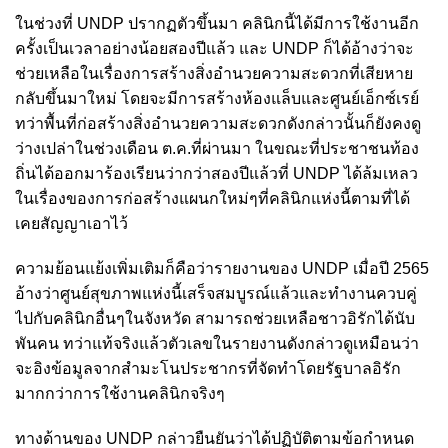
ในช่วงที่ UNDP ปรากฏตัวขึ้นมา คลินิกนี้ได้มีการใช้งานอีก
ครั้งเป็นเวลาอย่างน้อยสองปีแล้ว และ UNDP ก็ได้อ้างว่าจะ
ช่วยเหลือในเรื่องการสร้างสิ่งอำนวยความสะดวกที่เสียหาย
กลับขึ้นมาใหม่ โดยจะมีการสร้างห้องแล็บและศูนย์เอ็กซ์เรย์
ทว่าพื้นที่ก่อสร้างสิ่งอำนวยความสะดวกดังกล่าวนั้นก็ยังคงดู
ว่างเปล่าในช่วงเดือน ต.ค.ที่ผ่านมา ในขณะที่ประชาชนท้อง
ถิ่นได้ออกมาร้องเรียนว่ากว่าสองปีแล้วที่ UNDP ได้ล้มเหลว
ในเรื่องของการก่อสร้างแผนกใหม่ๆที่คลินิกแห่งนี้ตามที่ได้
เคยสัญญาเอาไว้
ความย้อนแย้งเพิ่มเติมก็คือว่ารายงานของ UNDP เมื่อปี 2565
อ้างว่าศูนย์สุขภาพแห่งนี้เสร็จสมบูรณ์แล้วและทำงานควบคู่
ไปกับคลินิกอื่นๆในจังหวัด สามารถช่วยเหลือชาวอิรักได้นับ
พันคน ทว่าแท้จริงแล้วตัวเลขในรายงานดังกล่าวดูเหมือนว่า
จะอิงข้อมูลจากสำมะโนประชากรที่จัดทำโดยรัฐบาลอิรัก
มากกว่าการใช้งานคลินิกจริงๆ
ทางด้านของ UNDP กล่าวยืนยันว่าได้ปฏิบัติตามข้อกำหนด