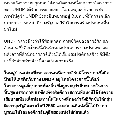
เพราะกังวลว่าจะถูกตอบโต้ทางใดทางหนึ่งกล่าวว่าโครงการ
ของ UNDP ได้รับการขยายอย่างไม่มีเหตุผล ด้วยการสร้าง
ภาพให้ดูว่า UNDP ยังคงมีบทบาทอยู่ ในขณะที่มีการยกเลิก
บทบาท ภาระหน้าที่ของรัฐบาลอิรักในการสร้างประเทศขึ้น
มาใหม่
UNDP กล่าวอ้างว่าได้พัฒนาคุณภาพชีวิตของชาวอิรัก 8.9
ล้านคน ซึ่งคิดเป็นหนึ่งในห้าของประชากรของประเทศ แต่
หลังจากที่สำนักข่าวการ์เดียนได้เยี่ยมชมไซต์ก่อสร้าง ก็มีข้อ
บ่งชี้ว่าคำกล่าวอ้างนี้อาจเกินความจริง
ในหมู่บ้านแห่งหนึ่งทางตอนเหนือของอิรักมีโครงการซึ่งติด
ป้ายให้เครดิตกับทาง UNDP อยู่ โดยโครงการนี้ได้แก่
โครงการศูนย์สุขภาพท้องถิ่น ซึ่งถูกระบุว่ามีบทบาทในการ
ฟื้นฟูสมรรถภาพ แต่ข้อเท็จจริงคือว่าสถานที่แห่งนี้ได้รับความ
เสียหายเพียงเล็กน้อยเท่านั้นในช่วงที่กองกำลังอิรักขับไล่กลุ่ม
ติดอาวุธรัฐอิสลามในปี 2560 และสถานที่แห่งนี้ก็ได้รับการ
บูรณะไปโดยองค์กรอื่นๆอีกสองแห่งไปก่อนแล้ว