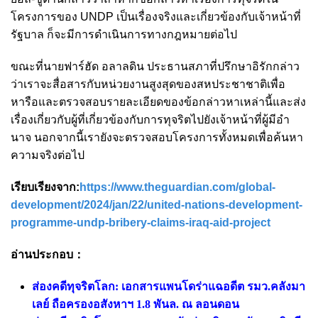
โครงการของ UNDP เป็นเรื่องจริงและเกี่ยวข้องกับเจ้าหน้าที่
รัฐบาล ก็จะมีการดำเนินการทางกฎหมายต่อไป
ขณะที่นายฟาร์ฮัด อลาลดิน ประธานสภาที่ปรึกษาอิรักกล่าว
ว่าเราจะสื่อสารกับหน่วยงานสูงสุดของสหประชาชาติเพื่อ
หารือและตรวจสอบรายละเอียดของข้อกล่าวหาเหล่านี้และส่ง
เรื่องเกี่ยวกับผู้ที่เกี่ยวข้องกับการทุจริตไปยังเจ้าหน้าที่ผู้มีอํา
นาจ นอกจากนี้เรายังจะตรวจสอบโครงการทั้งหมดเพื่อค้นหา
ความจริงต่อไป
เรียบเรียงจาก:
https://www.theguardian.com/global-
development/2024/jan/22/united-nations-development-
programme-undp-bribery-claims-iraq-aid-project
อ่านประกอบ：
ส่องคดีทุจริตโลก: เอกสารแพนโดร่าแฉอดีต รมว.คลังมา
เลย์ ถือครองอสังหาฯ 1.8 พันล. ณ ลอนดอน