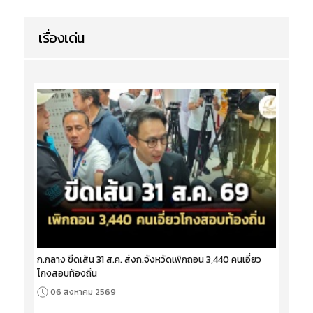
เรื่องเด่น
ก.กลาง ขีดเส้น 31 ส.ค. ส่งก.จังหวัดเพิกถอน 3,440 คนเอี่ยว
โกงสอบท้องถิ่น
06 สิงหาคม 2569