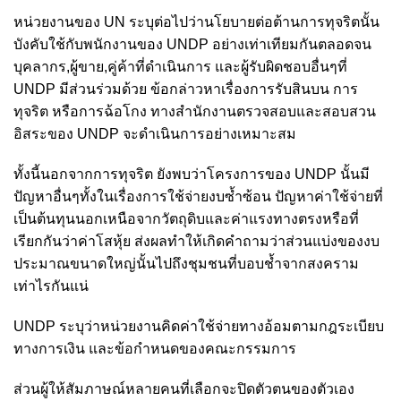
หน่วยงานของ UN ระบุต่อไปว่านโยบายต่อต้านการทุจริตนั้น
บังคับใช้กับพนักงานของ UNDP อย่างเท่าเทียมกันตลอดจน
บุคลากร,ผู้ขาย,คู่ค้าที่ดำเนินการ และผู้รับผิดชอบอื่นๆที่
UNDP มีส่วนร่วมด้วย ข้อกล่าวหาเรื่องการรับสินบน การ
ทุจริต หรือการฉ้อโกง ทางสำนักงานตรวจสอบและสอบสวน
อิสระของ UNDP จะดำเนินการอย่างเหมาะสม
ทั้งนี้นอกจากการทุจริต ยังพบว่าโครงการของ UNDP นั้นมี
ปัญหาอื่นๆทั้งในเรื่องการใช้จ่ายงบซ้ำซ้อน ปัญหาค่าใช้จ่ายที่
เป็นต้นทุนนอกเหนือจากวัตถุดิบและค่าแรงทางตรงหรือที่
เรียกกันว่าค่าโสหุ้ย ส่งผลทำให้เกิดคำถามว่าส่วนแบ่งของงบ
ประมาณขนาดใหญ่นั้นไปถึงชุมชนที่บอบช้ำจากสงคราม
เท่าไรกันแน่
UNDP ระบุว่าหน่วยงานคิดค่าใช้จ่ายทางอ้อมตามกฎระเบียบ
ทางการเงิน และข้อกำหนดของคณะกรรมการ
ส่วนผู้ให้สัมภาษณ์หลายคนที่เลือกจะปิดตัวตนของตัวเอง