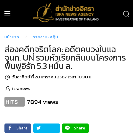
หน้าแรก
รายงาน-สกู๊ป
ส่องคดีทุจริตโลก: อดีตคนวงในแฉ
จนท. UN รวมหัวเรียกสินบนโครงการ
ฟื้นฟูอิรัก 5.3 หมื่น ล.
วันอาทิตย์ ที่ 28 มกราคม 2567 เวลา 10:30 น.
isranews
7894 views
HITS
Share
Share