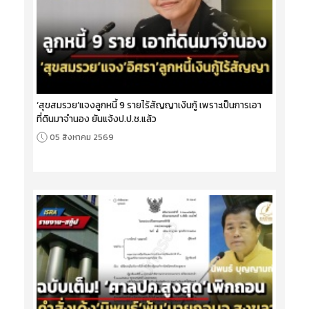
‘สุขสมรวย’แจงลูกหนี้ 9 รายไร้สัญญาเงินกู้ เพราะเป็นการเอา
ที่ดินมาจำนอง ยันแจ้งป.ป.ช.แล้ว
05 สิงหาคม 2569