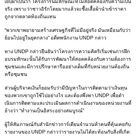
เย็บผ้าเป็นว่า โครงการนี้มีลักษณะที่ไม่สอดคล้องกับความเป็น
จริง เพราะว่าชาวอิรักโดยมากแล้วจะซื้อเสื้อผ้านำเข้าราคา
ถูกจากตลาดท้องถิ่นแทน
“พวกเขาพยายามสร้างเศรษฐกิจที่ไม่มีอยู่จริง มันเหมือนกับว่า
ย้อนไปอยู่ในยุคกลาง” อดีตพนักงาน UNDP กล่าว
ทาง UNDP กล่าวยืนยันว่าโครงการความคิดริเริ่มเช่นการฝึก
อบรมทักษะนั้นได้รับการพัฒนาให้สอดคล้องกับความต้องการ
ชุมชนและมีการปรึกษาหารืออย่างเต็มที่กับหน่วยงานท้องถิ่น
หรือชุมชน
ส่วนผู้บริจาคเงินก็ยอมรับว่ามีปัญหาในการติดตามว่าเงินทุน
ของพวกเขาถูกใช้ไปอย่างไร และต้องพึ่งพา UNDP เพื่อดํา
เนินการติดตามและประเมินผลการดำเนินงานของหน่วยงานที่
อ้างว่า “ทำงานเป็นอิสระอย่างสมบูรณ์”
ผู้ให้สัมภาษณ์กับสำนักข่าวการ์เดียนจำนวนห้าคนที่คุ้นเคยกับ
รายงานของ UNDP กล่าวว่ารายงานไม่ได้สะท้อนกับสิ่งที่เกิด