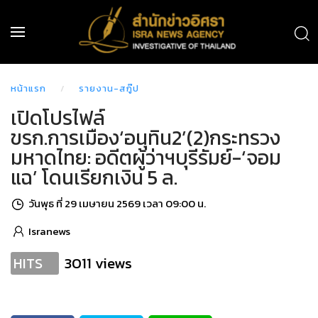
หน้าแรก
รายงาน-สกู๊ป
เปิดโปรไฟล์
ขรก.การเมือง‘อนุทิน2’(2)กระทรวง
มหาดไทย: อดีตผู้ว่าฯบุรีรัมย์-‘จอม
แฉ’ โดนเรียกเงิน 5 ล.
วันพุธ ที่ 29 เมษายน 2569 เวลา 09:00 น.
Isranews
3011 views
HITS