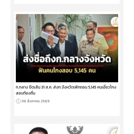
ก.กลาง ขีดเส้น 31 ส.ค. ส่งก.จังหวัดเพิกถอน 5,145 คนเอี่ยวโกง
สอบท้องถิ่น
06 สิงหาคม 2569