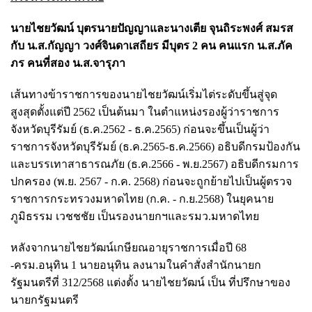
นายไชยวัฒน์ บุตรนายปัญญาและนางเตีย จุนถิระพงศ์ สมรส
กับ น.ส.กัญญา วงศ์จินดาเสถียร มีบุตร 2 คน คนแรก น.ส.ภัค
ภร คนที่สอง น.ส.จารุภา
เส้นทางข้าราชการของนายไชยวัฒน์เริ่มไต่ระดับขึ้นสู่จุด
สูงสุดตั้งแต่ปี 2562 เป็นต้นมา ในตำแหน่งรองผู้ว่าราชการ
จังหวัดบุรีรัมย์ (ธ.ค.2562 - ธ.ค.2565) ก่อนจะขึ้นเป็นผู้ว่า
ราชการจังหวัดบุรีรัมย์ (ธ.ค.2565-ธ.ค.2566) อธิบดีกรมป้องกัน
และบรรเทาสาธารณภัย (ธ.ค.2566 - พ.ย.2567) อธิบดีกรมการ
ปกครอง (พ.ย. 2567 - ก.ค. 2568) ก่อนจะถูกย้ายไปเป็นผู้ตรวจ
ราชการกระทรวงมหาดไทย (ก.ค. - ก.ย.2568) ในยุคนาย
ภูมิธรรม เวชชชัย เป็นรองนายกฯและรมว.มหาดไทย
หลังจากนายไชยวัฒน์เกษียณอายุราชการเมื่อปี 68
-ครม.อนุทิน 1 นายอนุทิน ลงนามในคำสั่งสำนักนายก
รัฐมนตรีที่ 312/2568 แต่งตั้ง นายไชยวัฒน์ เป็น ที่ปรึกษาของ
นายกรัฐมนตรี