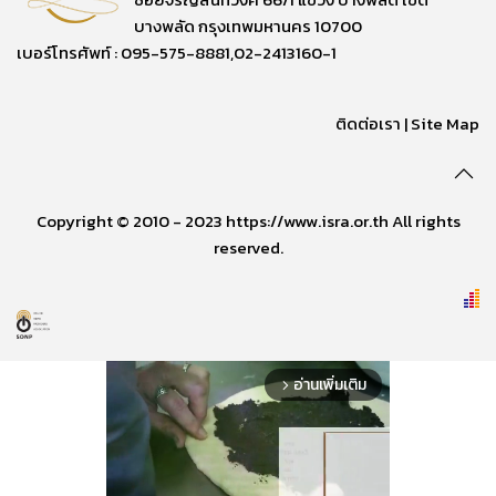
บางพลัด กรุงเทพมหานคร 10700
เบอร์โทรศัพท์ : 095-575-8881,02-2413160-1
ติดต่อเรา
|
Site Map
Copyright © 2010 - 2023 https://www.isra.or.th All rights
reserved.
อ่านเพิ่มเติม
arrow_forward_ios