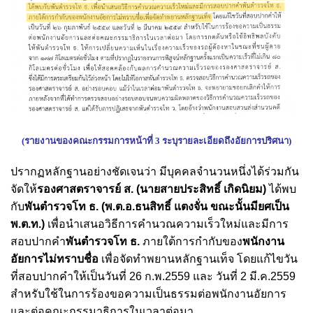
(รายงานของคณะกรรมการหน้าที่ 3 ระบุรายละเอียดถึงอัยการปริศนา)
ปรากฏหลักฐานอย่างชัดเจนว่า มีบุคคลจำนวนหนึ่งได้ร่วมกัน
จัดให้
รองศาสตราจารย์ ส. (นายสายประสิทธิ์ เกิดนิยม)
ได้พบ
กับ
พันตำรวจโท ธ. (พ.ต.อ.ธนสิทธิ์ แตงจั่น ขณะนั้นมียศเป็น
พ.ต.ท.)
เพื่อนำเสนอวิธีการคำนวณความเร็วใหม่และมีการ
สอบปากคำ
พันตำรวจโท ธ.
ภายใต้การกำกับของ
พนักงาน
อัยการไม่ทราบชื่อ
เพื่อจัดทำพยานหลักฐานเท็จ โดยแก้ไขวัน
ที่สอบปากคำให้เป็นวันที่ 26 ก.พ.2559 และ วันที่ 2 มี.ค.2559
สำหรับใช้ในการร้องขอความเป็นธรรมต่อพนักงานอัยการ
และต่อคณะกรรมาธิการในเวลาต่อมา