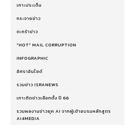
เกาะประเด็น
กระจายข่าว
ตะกร้าข่าว
"HOT" MAIL CORRUPTION
INFOGRAPHIC
อิศราอินไซด์
รวมข่าว ISRANEWS
เกาะติดข่าวเลือกตั้ง ปี 66
รวมผลงานข่าวยุค AI จากผู้เข้าอบรมหลักสูตร
AI4MEDIA