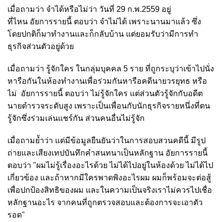
เมื่อถามว่า จำได้หรือไม่ว่า วันที่ 29 ก.พ.2559 อยู่
ที่ไหน
อัยการรายนี้ ตอบว่า จำไม่ได้ เพราะนานมาแล้ว ซึ่ง
โดยปกติก็มาทำงานและก็กลับบ้าน แต่ยอมรับว่ามีการทำ
ธุรกิจส่วนตัวอยู่ด้วย
เมื่อถามว่า รู้จักใคร ในกลุ่มบุคคล 5 ราย ที่ถูกระบุว่าเข้าไปนั่ง
หารือกันในห้องทำงานเพื่อร่วมกันหารือคดีนายวรยุทธ หรือ
ไม่
อัยการรายนี้ ตอบว่า ไม่รู้จักใคร แต่ส่วนตัวรู้จักกับอดีต
นายตำรวจระดับสูง เพราะเป็นเพื่อนกับนักธุรกิจรายหนึ่งที่ตน
รู้จักซึ่งร่วมเล่นแชร์กัน ส่วนคนอื่นไม่รู้จัก
เมื่อถามย้ำว่า แต่มีข้อมูลยืนยันว่าในการสอบสวนคดีนี้ มีรูป
ถ่ายและเสียงเทปบันทึกคำสนทนาเป็นหลักฐาน
อัยการรายนี้
ตอบว่า "ผมไม่รู้เรื่องอะไรด้วย ไม่ได้ไปอยู่ในห้องด้วย ไม่ได้ไป
เกี่ยวข้อง และถ้าหากมีใครพาดพิงอะไรผม ผมก็พร้อมจะต่อสู้
เพื่อปกป้องสิทธิของผม และในความเป็นจริงเราไม่ควรไปเชื่อ
หลักฐานอะไร จากคนที่ถูกตรวจสอบและต้องการจะเอาตัว
รอด"