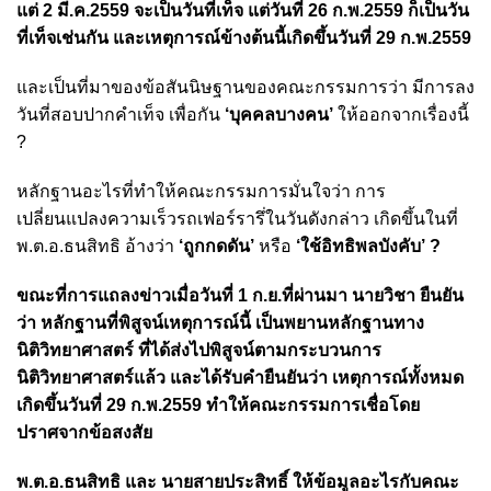
แต่ 2 มี.ค.2559 จะเป็นวันที่เท็จ แต่วันที่ 26 ก.พ.2559 ก็เป็นวัน
ที่เท็จเช่นกัน และเหตุการณ์ข้างต้นนี้เกิดขึ้นวันที่ 29 ก.พ.2559
และเป็นที่มาของข้อสันนิษฐานของคณะกรรมการว่า มีการลง
วันที่สอบปากคำเท็จ เพื่อกัน
‘บุคคลบางคน’
ให้ออกจากเรื่องนี้
?
หลักฐานอะไรที่ทำให้คณะกรรมการมั่นใจว่า การ
เปลี่ยนแปลงความเร็วรถเฟอร์รารึ่ในวันดังกล่าว เกิดขึ้นในที่
พ.ต.อ.ธนสิทธิ อ้างว่า
‘ถูกกดดัน’
หรือ
‘ใช้อิทธิพลบังคับ’ ?
ขณะที่การแถลงข่าวเมื่อวันที่ 1 ก.ย.ที่ผ่านมา นายวิชา ยืนยัน
ว่า หลักฐานที่พิสูจน์เหตุการณ์นี้ เป็นพยานหลักฐานทาง
นิติวิทยาศาสตร์ ที่ได้ส่งไปพิสูจน์ตามกระบวนการ
นิติวิทยาศาสตร์แล้ว และได้รับคำยืนยันว่า เหตุการณ์ทั้งหมด
เกิดขึ้นวันที่ 29 ก.พ.2559 ทำให้คณะกรรมการเชื่อโดย
ปราศจากข้อสงสัย
พ.ต.อ.ธนสิทธิ และ นายสายประสิทธิ์ ให้ข้อมูลอะไรกับคณะ