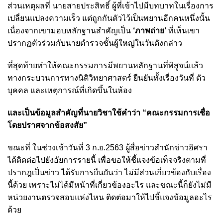
ส่วนเหตุผลที่ นายสายประสิทธิ์ ผู้ที่เข้าไปมีบทบาทในเรื่องการ
เปลี่ยนแปลงความเร็ว แต่ถูกกันตัวไว้เป็นพยานอีกคนหนึ่งนั้น
เนื่องจากเขามอบหลักฐานสำคัญเป็น
‘ภาพถ่าย’
ที่เห็นเขา
ปรากฏตัวร่วมกับนายตำรวจชั้นผู้ใหญ่ในวันดังกล่าว
ที่สุดท้ายทำให้คณะกรรมการมีพยานหลักฐานที่พิสูจน์แล้ว
ทางกระบวนการทางนิติวิทยาศาสตร์ ยืนยันทั้งเรื่องวันที่ ตัว
บุคคล และเหตุการณ์ที่เกิดขึ้นในห้อง
และเป็นข้อมูลสำคัญที่นายวิชาใช้คำว่า “คณะกรรมการเชื่อ
โดยปราศจากข้อสงสัย”
ขณะที่ ในช่วงเช้าวันที่ 3 ก.ย.2563 ผู้สื่อข่าวสำนักข่าวอิศรา
ได้ติดต่อไปยังอัยการรายนี้ เพื่อขอให้ชี้แจงข้อเท็จจริงตามที่
ปรากฎเป็นข่าว ได้รับการยืนยันว่า ไม่มีส่วนเกี่ยวข้องกับเรื่อง
นี้ด้วย เพราะไม่ได้มีหน้าที่เกี่ยวข้องอะไร และขณะนี้ก็ยังไม่มี
หน่วยงานตรวจสอบแห่งไหน ติดต่อมาให้ไปชี้แจงข้อมูลอะไร
ด้วย