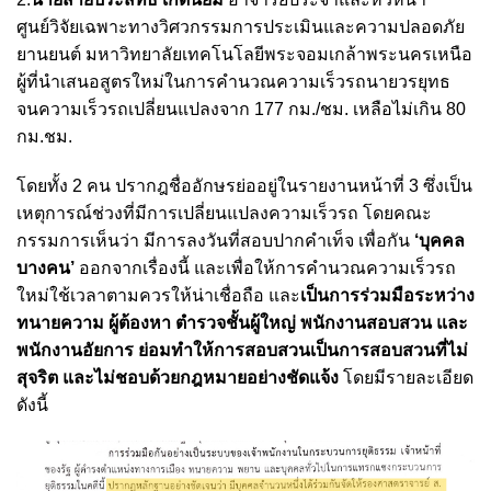
ศูนย์วิจัยเฉพาะทางวิศวกรรมการประเมินและความปลอดภัย
ยานยนต์ มหาวิทยาลัยเทคโนโลยีพระจอมเกล้าพระนครเหนือ
ผู้ที่นำเสนอสูตรใหม่ในการคำนวณความเร็วรถนายวรยุทธ
จนความเร็วรถเปลี่ยนแปลงจาก 177 กม./ชม. เหลือไม่เกิน 80
กม.ชม.
โดยทั้ง 2 คน ปรากฎชื่ออักษรย่ออยู่ในรายงานหน้าที่ 3 ซึ่งเป็น
เหตุการณ์ช่วงที่มีการเปลี่ยนแปลงความเร็วรถ โดยคณะ
กรรมการเห็นว่า มีการลงวันที่สอบปากคำเท็จ เพื่อกัน
‘บุคคล
บางคน’
ออกจากเรื่องนี้ และเพื่อให้การคำนวณความเร็วรถ
ใหม่ใช้เวลาตามควรให้น่าเชื่อถือ และ
เป็นการร่วมมือระหว่าง
ทนายความ ผู้ต้องหา ตำรวจชั้นผู้ใหญ่ พนักงานสอบสวน และ
พนักงานอัยการ ย่อมทำให้การสอบสวนเป็นการสอบสวนที่ไม่
สุจริต และไม่ชอบด้วยกฎหมายอย่างชัดแจ้ง
โดยมีรายละเอียด
ดังนี้