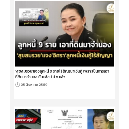
‘สุขสมรวย’แจงลูกหนี้ 9 รายไร้สัญญาเงินกู้ เพราะเป็นการเอา
ที่ดินมาจำนอง ยันแจ้งป.ป.ช.แล้ว
05 สิงหาคม 2569