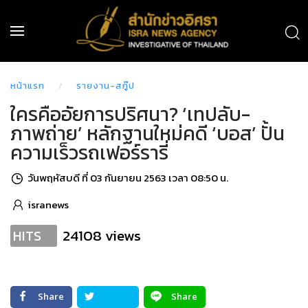
หน้าแรก
รายงาน-สกู๊ป
ใครคืออัยการปริศนา? ‘เทปลับ-
ภาพถ่าย’ หลักฐานใหม่คดี ‘บอส’ ปั้น
ความเร็วรถเฟอร์รารี่
วันพฤหัสบดี ที่ 03 กันยายน 2563 เวลา 08:50 น.
isranews
24108 views
HITS
Share
Share