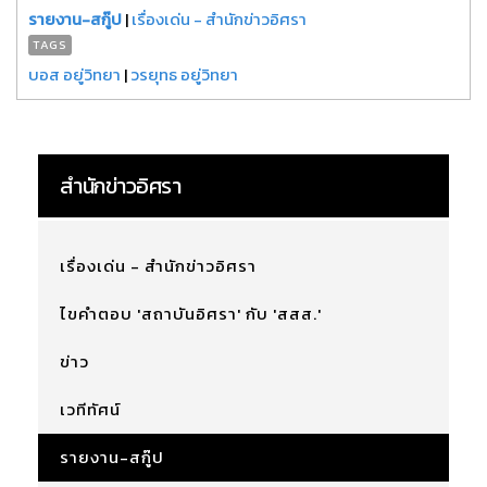
รายงาน-สกู๊ป
|
เรื่องเด่น - สำนักข่าวอิศรา
TAGS
บอส อยู่วิทยา
|
วรยุทธ อยู่วิทยา
สำนักข่าวอิศรา
เรื่องเด่น - สำนักข่าวอิศรา
ไขคำตอบ 'สถาบันอิศรา' กับ 'สสส.'
ข่าว
เวทีทัศน์
รายงาน-สกู๊ป