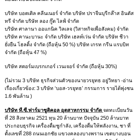
บริษัท บอตเติล คลีนเนอร์ จำกัด บริษัท ปราจีนบุรีกล๊าส อินดัส
ทรี จำกัด บริษัท ลอง กู๊ด ไลฟ์ จำกัด
บริษัท ศาลานา ออแกนิค วิลเลจ (วิสาหกิจเพื่อสังคม) จำกัด
บริษัท คานะบานะ จำกัด บริษัท เฮลท์เว่น จำกัด บริษัท ชีวา
ยั่งยืน โฮลดิ้ง จำกัด (ถือหุ้น 50 %) บริษัท เกรท กรีน แรบบิท
จำกัด (ถือหุ้น 47 %)
บริษัท สตอร์มเบรกเกอร์ เวนเจอร์ จำกัด (ถือหุ้น 30%)
(ไม่รวม 3 บริษัท ธุรกิจส่วนตัวของนายวรยุทธ อยู่วิทยา -อ่าน
เรื่องเกี่ยวข้อง: 3 บริษัท ‘บอส-วรยุทธ’ กรรมการ รายได้พุ่งชน
1.6 พันล้าน )
บริษัท ที.ซี.ฟาร์มาซูติคอล อุตสาหกรรม จำกัด
จดทะเบียนวัน
ที่ 28 สิงหาคม 2521 ทุน 20 ล้านบาท ปัจจุบัน 250 ล้านบาท
ประกอบธุรกิจ เครื่องดื่มชูกำลัง, เครื่องดื่มให้พลังงาน, ชา ที่
ตั้งเลขที่ 288 ถนนเอกชัย แขวงคลองบางพราน เขตบางบอน