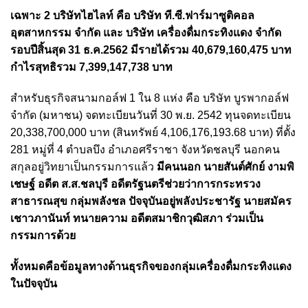
เฉพาะ 2 บริษัทไฮไลท์ คือ บริษัท ที.ซี.ฟาร์มาซูติคอล
อุตสาหกรรม จำกัด และ บริษัท เครื่องดื่มกระทิงแดง จำกัด
รอบปีสิ้นสุด 31 ธ.ค.2562 มีรายได้รวม 40,679,160,475 บาท
กำไรสุทธิรวม 7,399,147,738 บาท
สำหรับธุรกิจสนามกอล์ฟ 1 ใน 8 แห่ง คือ บริษัท บูรพากอล์ฟ
จำกัด (มหาชน) จดทะเบียนวันที่ 30 พ.ย. 2542 ทุนจดทะเบียน
20,338,700,000 บาท (สินทรัพย์ 4,106,176,193.68 บาท) ที่ตั้ง
281 หมู่ที่ 4 ตำบลบึง อำเภอศรีราชา จังหวัดชลบุรี นอกคน
สกุลอยู่วิทยาเป็นกรรมการแล้ว
มีคนนอก นายสันต์ศักย์ งามพิ
เชษฐ์ อดีต ส.ส.ชลบุรี อดีตรัฐนตรีช่วยว่าการกระทรวง
สาธารณสุข กลุ่มพลังชล ปัจจุบันอยู่พลังประชารัฐ นายสมัคร
เชาวภานันท์ ทนายความ อดีตสมาชิกวุฒิสภา ร่วมเป็น
กรรมการด้วย
ทั้งหมดคือข้อมูลทางด้านธุรกิจของกลุ่มเครื่องดื่มกระทิงแดง
ในปัจจุบัน