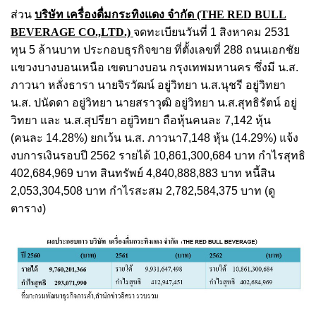
ส่วน
บริษัท เครื่องดื่มกระทิงแดง จำกัด (THE RED BULL
BEVERAGE CO.,LTD.)
จดทะเบียนวันที่ 1 สิงหาคม 2531
ทุน 5 ล้านบาท ประกอบธุรกิจขาย ที่ตั้งเลขที่ 288 ถนนเอกชัย
แขวงบางบอนเหนือ เขตบางบอน กรุงเทพมหานคร ซึ่งมี น.ส.
ภาวนา หลั่งธารา นายจิรวัฒน์ อยู่วิทยา น.ส.นุชรี อยู่วิทยา
น.ส. ปนัดดา อยู่วิทยา นายสราวุฒิ อยู่วิทยา น.ส.สุทธิรัตน์ อยู่
วิทยา และ น.ส.สุปรียา อยู่วิทยา ถือหุ้นคนละ 7,142 หุ้น
(คนละ 14.28%) ยกเว้น น.ส. ภาวนา7,148 หุ้น (14.29%) แจ้ง
งบการเงินรอบปี 2562 รายได้ 10,861,300,684 บาท กำไรสุทธิ
402,684,969 บาท สินทรัพย์ 4,840,888,883 บาท หนี้สิน
2,053,304,508 บาท กำไรสะสม 2,782,584,375 บาท (ดู
ตาราง)