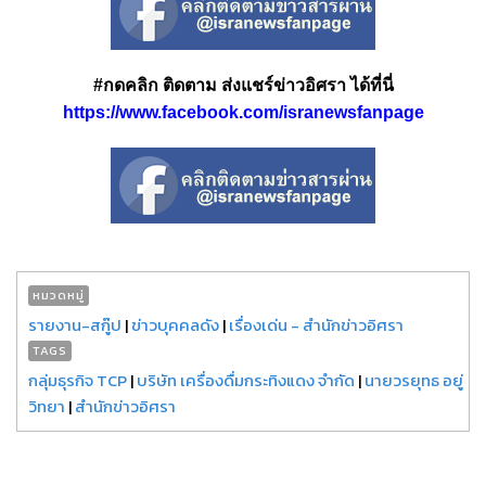
#กดคลิก ติดตาม ส่งแชร์ข่าวอิศรา ได้ที่นี่
https://www.facebook.com/isranewsfanpage
หมวดหมู่
รายงาน-สกู๊ป
|
ข่าวบุคคลดัง
|
เรื่องเด่น - สำนักข่าวอิศรา
TAGS
กลุ่มธุรกิจ TCP
|
บริษัท เครื่องดื่มกระทิงแดง จำกัด
|
นายวรยุทธ อยู่
วิทยา
|
สำนักข่าวอิศรา