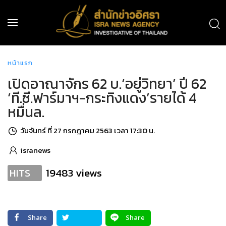
หน้าแรก
เปิดอาณาจักร 62 บ.‘อยู่วิทยา’ ปี 62
‘ที.ซี.ฟาร์มาฯ-กระทิงแดง’รายได้ 4
หมื่นล.
วันจันทร์ ที่ 27 กรกฎาคม 2563 เวลา 17:30 น.
isranews
19483 views
HITS
Share
Share