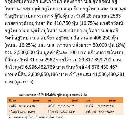
กรุงเทพมหานคร น.ส.ภาวนา หลั่งธารา น.ส.สุทธิรัตน์ อยู่
วิทยา นายสราวุฒิ อยู่วิทยา น.ส.สุปรียา อยู่วิทยา และ น.ส. นุช
รี อยู่วิทยา เป็นกรรมการ ผู้ถือหุ้น ณ วันที่ 28 เมษายน 2563
นายสราวุฒิ อยู่วิทยา ถือ 418,750 หุ้น (16.75%) นายจิรวัฒน์
อยู่วิทยา น.ส.นุชรี อยู่วิทยา น.ส.ปนัดดา อยู่วิทยา น.ส.สุทธิ
รัตน์ อยู่วิทยา น.ส.สุปรียา อยู่วิทยา ถือ คนละ 406,250 หุ้น
(คนละ 16.25%) และ น.ส. ภาวนา หลั่งธารา 50,000 หุ้น (2%)
รวม 2,500,000 หุ้น มูลค่าหุ้นละ 100 บาท แจ้งงบการเงินรอบ
ปีสิ้นสุดวันที่ 31 ธ.ค.2562 รายได้รวม 29,817,859,791 บาท
กำไรสุทธิ 6,996,462,769 บาท สินทรัพย์ 44,676,430,467
บาท หนี้สิน 2,839,950,186 บาท กำไรสะสม 41,586,480,281
บาท (ดูตาราง)