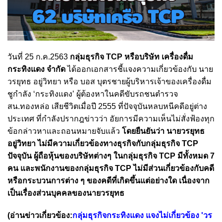
วันที่ 25 ก.ค.2563
กลุ่มธุรกิจ TCP หรือบริษัท เครื่องดื่ม
กระทิงแดง จำกัด
ได้ออกเอกสารชี้แจงความเกี่ยวข้องกับ นาย
วรยุทธ อยู่วิทยา หรือ บอส บุตรชายผู้บริหารเจ้าของเครื่องดื่ม
ชูกำลัง ‘กระทิงแดง’ ผู้ต้องหาในคดีขับรถชนตำรวจ
สน.ทองหล่อ เสียชีวิตเมื่อปี 2555 ที่ปัจจุบันหลบหนีคดีอยู่ต่าง
ประเทศ ที่กำลังปรากฎข่าวว่า อัยการมีความเห็นไม่สั่งฟ้องทุก
ข้อกล่าวหาและถอนหมายจับแล้ว
โดยยืนยันว่า นายวรยุทธ
อยู่วิทยา ไม่มีความเกี่ยวข้องทางธุรกิจกับกลุ่มธุรกิจ TCP
ปัจจุบัน ผู้ถือหุ้นของบริษัทต่างๆ ในกลุ่มธุรกิจ TCP มีทั้งหมด 7
คน และพนักงานของกลุ่มธุรกิจ TCP ไม่มีส่วนเกี่ยวข้องกับคดี
หรือกระบวนการต่าง ๆ ของคดีที่เกิดขึ้นแต่อย่างใด เนื่องจาก
เป็นเรื่องส่วนบุคคลของนายวรยุทธ
(อ่านข่าวเกี่ยวข้อง:
กลุ่มธุรกิจกระทิงแดง แจงไม่เกี่ยวข้อง 'วร