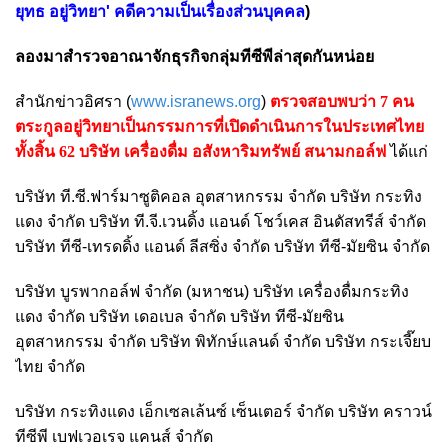
ยุทธ อยู่วิทยา' คดีความเป็นเรื่องส่วนบุคคล
)
ลองมาสำรวจอาณาจักธุรกิจกลุ่มทีซีพีล่าสุดกันหน่อย
สำนักข่าวอิศรา (
www.isranews.org
)
ตรวจสอบพบว่า 7 คน
ตระกูลอยู่วิทยาเป็นกรรมการที่เปิดดำเนินการในประเทศไทย
ทั้งสิ้น 62 บริษัท เครื่องดื่ม อสังหาริมทรัพย์ สนามกอล์ฟ
ได้แก่
บริษัท ที.ซี.ฟาร์มาซูติคอล อุตสาหกรรม จำกัด บริษัท กระทิง
แดง จำกัด บริษัท ที.จี.เวนดิ้ง แอนด์ โชว์เคส อินดัสทรีส์ จำกัด
บริษัท ทีซี-เทรดดิ้ง แอนด์ ลีสซิ่ง จำกัด บริษัท ทีซี-มัยซิน จำกัด
บริษัท บูรพากอล์ฟ จำกัด (มหาชน) บริษัท เครื่องดื่มกระทิง
แดง จำกัด บริษัท เดอเบล จำกัด บริษัท ทีซี-มัยซิน
อุตสาหกรรม จำกัด บริษัท พิทักษ์แลนด์ จำกัด บริษัท กระเจี๊ยบ
ไทย จำกัด
บริษัท กระทิงแดง เอ็กเซลเล้นซ์ เซ็นเตอร์ จำกัด บริษัท คราวน์
ทีซีพี เบฟเวอเรจ แคนส์ จำกัด