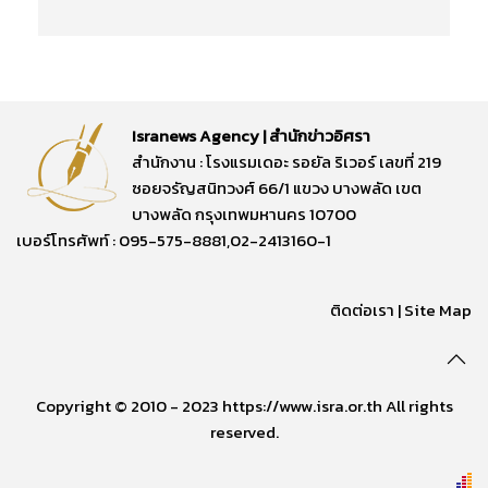
Isranews Agency | สำนักข่าวอิศรา
สำนักงาน : โรงแรมเดอะ รอยัล ริเวอร์ เลขที่ 219
ซอยจรัญสนิทวงศ์ 66/1 แขวง บางพลัด เขต
บางพลัด กรุงเทพมหานคร 10700
เบอร์โทรศัพท์ : 095-575-8881,02-2413160-1
ติดต่อเรา
|
Site Map
Copyright © 2010 - 2023 https://www.isra.or.th All rights
reserved.