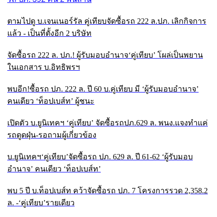
ตามไปดู บ.เจนเนอร์รัล คู่เทียบจัดซื้อรถ
222 ล.ปภ. เลิกกิจการ
แล้ว - เป็นที่ตั้งอีก 2 บริษัท
จัดซื้อรถ
222 ล. ปภ.! ผู้รับมอบอำนาจ‘คู่เทียบ’ โผล่เป็นพยาน
ในเอกสาร บ.อิทธิพรฯ
พบอีก!ซื้อรถ ปภ. 222 ล. ปี 60 บ.คู่เทียบ มี ‘ผู้รับมอบอำนาจ’
คนเดียว ‘ท็อปเบส์ท’ ผู้ชนะ
เปิดตัว บ.ยูนิเทคฯ
‘คู่เทียบ’ จัดซื้อรถปภ.629 ล. พนง.แจงทำแค่
รถดูดฝุ่น-รอถามผู้เกี่ยวข้อง
บ.ยูนิเทคฯ
‘คู่เทียบ’จัดซื้อรถ ปภ. 629 ล. ปี 61-62 ‘ผู้รับมอบ
อำนาจ’ คนเดียว ‘ท็อปเบส์ท
’
พบ
5 ปี บ.ท็อปเบส์ท คว้าจัดซื้อรถ ปภ. 7 โครงการรวด 2,358.2
ล. -‘คู่เทียบ’รายเดียว