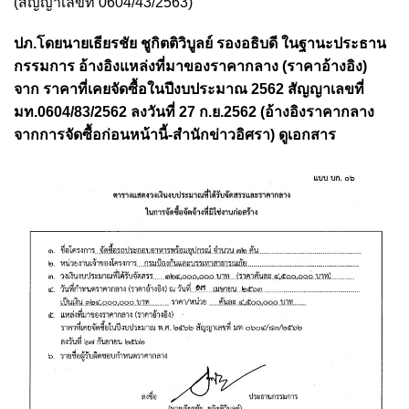
(สัญญาเลขที่ 0604/43/2563)
ปภ.โดยนายเธียรชัย ชูกิตติวิบูลย์ รองอธิบดี ในฐานะประธาน
กรรมการ อ้างอิงแหล่งที่มาของราคากลาง (ราคาอ้างอิง)
จาก ราคาที่เคยจัดซื้อในปีงบประมาณ 2562 สัญญาเลขที่
มท.0604/83/2562 ลงวันที่ 27 ก.ย.2562 (อ้างอิงราคากลาง
จากการจัดซื้อก่อนหน้านี้-สำนักข่าวอิศรา) ดูเอกสาร