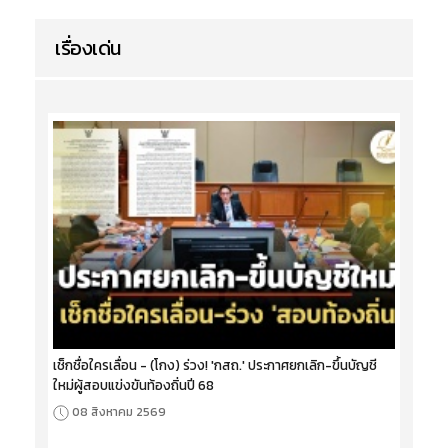
เรื่องเด่น
เช็กชื่อใครเลื่อน - (โกง) ร่วง! 'กสถ.' ประกาศยกเลิก-ขึ้นบัญชี
ใหม่ผู้สอบแข่งขันท้องถิ่นปี 68
08 สิงหาคม 2569