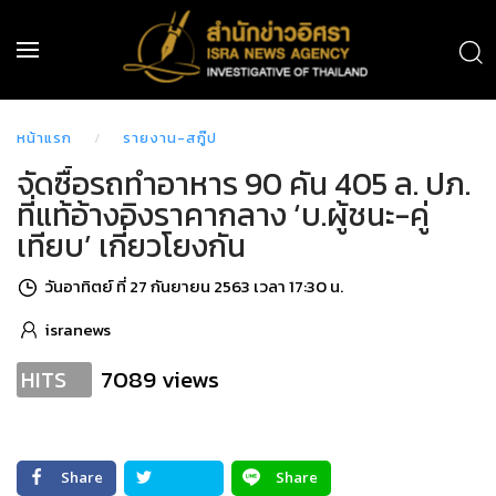
หน้าแรก
รายงาน-สกู๊ป
จัดซื้อรถทำอาหาร 90 คัน 405 ล. ปภ.
ที่แท้อ้างอิงราคากลาง ‘บ.ผู้ชนะ-คู่
เทียบ’ เกี่ยวโยงกัน
วันอาทิตย์ ที่ 27 กันยายน 2563 เวลา 17:30 น.
isranews
7089 views
HITS
Share
Share