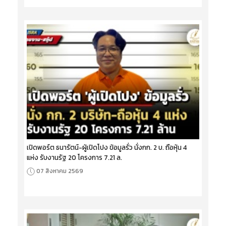
เปิดพอร์ต ธนารัตน์-ผู้เปิดโปง ข้อมูลรั่ว นั่งกก. 2 บ. ถือหุ้น 4
แห่ง รับงานรัฐ 20 โครงการ 7.21 ล.
07 สิงหาคม 2569