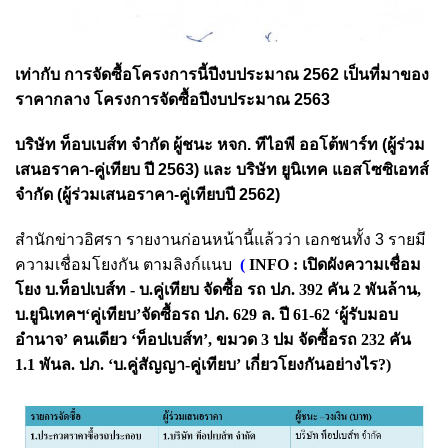
เท่ากับ การจัดซื้อโครงการนี้ปีงบประมาณ 2562 เป็นที่มาของ
ราคากลาง โครงการจัดซื้อปีงบประมาณ 2563
บริษัท ท็อบเบส์ท จำกัด ผู้ชนะ หจก. ทีไอพี ออโต้พาร์ท (ผู้ร่วม
เสนอราคา-คู่เทียบ ปี 2563) และ บริษัท ยูนิเทค แอสโซซิเอทส์
จำกัด (ผู้ร่วมเสนอราคา-คู่เทียบปี 2562)
สำนักข่าวอิศรา รายงานก่อนหน้านี้แล้วว่า เอกชนทั้ง 3 รายมี
ความเชื่อมโยงกัน ตามลิงก์แนบ
(
INFO : เปิดผังความเชื่อม
โยง บ.ท็อปเบส์ท - บ.คู่เทียบ จัดซื้อ รถ ปภ. 392 คัน 2 พันล้าน
,
บ.ยูนิเทคฯ
‘คู่เทียบ’จัดซื้อรถ ปภ. 629 ล. ปี 61-62 ‘ผู้รับมอบ
อำนาจ’ คนเดียว ‘ท็อปเบส์ท
’
,
ขมวด
3 ปม จัดซื้อรถ 232 คัน
1.1 พันล. ปภ. ‘บ.คู่สัญญา-คู่เทียบ’ เกี่ยวโยงกันอย่างไร?
)