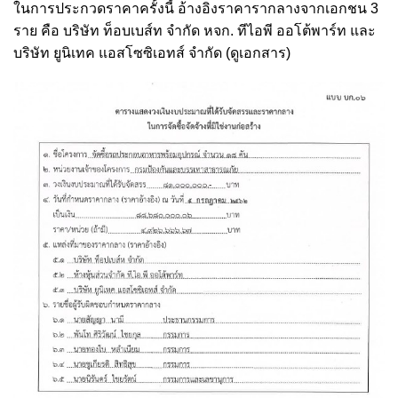
ในการประกวดราคาครั้งนี้ อ้างอิงราคารากลางจากเอกชน 3
ราย คือ บริษัท ท็อบเบส์ท จำกัด หจก. ทีไอพี ออโต้พาร์ท และ
บริษัท ยูนิเทค แอสโซซิเอทส์ จำกัด (ดูเอกสาร)