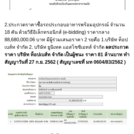
2.ประกวดราคาซื้อรถประกอบอาหารพร้อมอุปกรณ์ จำนวน
18 คัน ด้วยวิธีอิเล็กทรอนิกส์ (e-bidding) ราคากลาง
88,680,000.06 บาท มีผู้ร่วมเสนอราคา 2 รยคือ 1.บริษัท ท็อป
เบส์ท จำกัด 2. บริษัท ยูนิเทค แอสโซซิเอทส์ จำกัด
ผลประกวด
ราคา บริษัท ท็อปเบส์ท จำกัด เป็นผู้ชนะ ราคา 81 ล้านบาท ทำ
สัญญาวันที่ 27 ก.ย. 2562 ( สัญญาเลขที่ มท 0604/83/2562 )