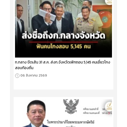
ก.กลาง ขีดเส้น 31 ส.ค. ส่งก.จังหวัดเพิกถอน 5,145 คนเอี่ยวโกง
สอบท้องถิ่น
06 สิงหาคม 2569