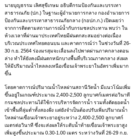
นายบุญธรรม เลิศสุขีเกษม อธิบดีกรมป้องกันและบรรเทา
สาธารณภัย (ปภ.) ในฐานะผู้อำนวยการกลาง กองอำนวยการ
ป้องกันและบรรเทาสาธารณภัยกลาง (กอปภ.ก.) เปิดเผยว่า
จากการติดตามสถานการณ์น้ำกับกรมชลประทาน พบว่า ใน
ห้วงเวลาที่ผ่านมาประเทศไทยมีฝนตกสะสมอย่างต่อเนื่อง
บริเวณประเทศไทยตอนบน และคาดการณ์ว่า ในช่วงวันที่ 26-
30 ก.ย. 2564 ร่องมรสุมจะเลื่อนลงไปพาดผ่านภาคกลางตอน
ล่าง ทำให้ยังคงมีฝนตกหนักบางพื้นที่บริเวณภาคกลาง ส่งผล
ให้มีปริมาณน้ำไหลลงเหนือเขื่อนเจ้าพระยาในอัตราเพิ่มมาก
ขึ้น
โดยคาดการณ์ปริมาณน้ำไหลผ่านสถานีวัดน้ำ มีแนวโน้มเพิ่ม
ขึ้นอยู่ในเกณฑ์ประมาณ 2,400-2,500 ลูกบาศก์เมตรต่อวินาที
กรมชลประทานได้ใช้การบริหารจัดการน้ำ รวมทั้งตัดยอดน้ำ
เข้าพื้นที่ลุ่มต่ำทั้งสองฝั่ง แต่ยังจำเป็นต้องปรับเพิ่มปริมาณน้ำ
ไหลผ่านเขื่อนเจ้าพระยาอยู่ระหว่าง 2,400-2,500 ลูกบาศก์
เมตรต่อวินาที ซึ่งจะส่งผลให้ระดับน้ำท้ายเขื่อนเจ้าพระยาสูง
เพิ่มสูงขึ้นประมาณ 0.30-1.00 เมตร ระหว่างวันที่ 26-29 ก.ย.