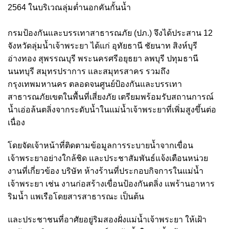
2564 ในบริเวณลุ่มต่ำนอกคันกั้นน้ำ
กรมป้องกันและบรรเทาสาธารณภัย (ปภ.) จึงได้ประสาน 12
จังหวัดลุ่มน้ำเจ้าพระยา ได้แก่ อุทัยธานี ชัยนาท สิงห์บุรี
อ่างทอง สุพรรณบุรี พระนครศรีอยุธยา ลพบุรี ปทุมธานี
นนทบุรี สมุทรปราการ และสมุทรสาคร รวมถึง
กรุงเทพมหานคร ตลอดจนศูนย์ป้องกันและบรรเทา
สาธารณภัยเขตในพื้นที่เสี่ยงภัย เตรียมพร้อมรับสถานการณ์
น้ำเอ่อล้นตลิ่งจากระดับน้ำในแม่น้ำเจ้าพระยาที่เพิ่มสูงขึ้นต่อ
เนื่อง
โดยจัดเจ้าหน้าที่ติดตามข้อมูลการระบายน้ำจากเขื่อน
เจ้าพระยาอย่างใกล้ชิด และประชาสัมพันธ์แจ้งเตือนหน่วย
งานที่เกี่ยวข้อง บริษัท ห้างร้านที่ประกอบกิจการในแม่น้ำ
เจ้าพระยา เช่น งานก่อสร้างเขื่อนป้องกันตลิ่ง แพร้านอาหาร
ริมน้ำ แพเรือโดยสารสาธารณะ เป็นต้น
และประชาชนที่อาศัยอยู่ริมสองฝั่งแม่น้ำเจ้าพระยา ให้เฝ้า