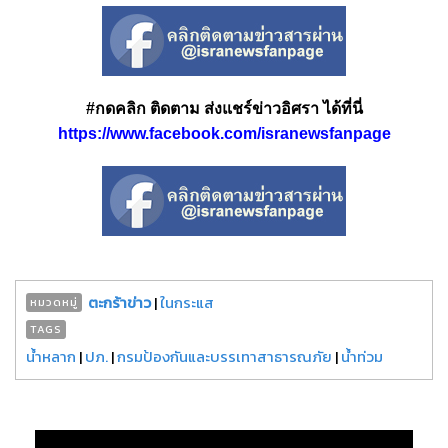
#กดคลิก ติดตาม ส่งแชร์ข่าวอิศรา ได้ที่นี่
https://www.facebook.com/isranewsfanpage
ตะกร้าข่าว
|
ในกระแส
หมวดหมู่
TAGS
น้ำหลาก
|
ปภ.
|
กรมป้องกันและบรรเทาสาธารณภัย
|
น้ำท่วม