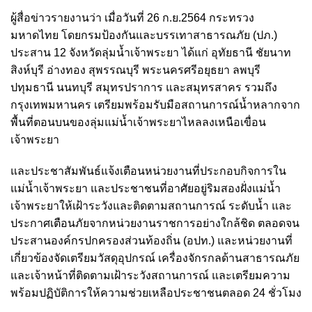
ผู้สื่อข่าวรายงานว่า เมื่อวันที่ 26 ก.ย.2564 กระทรวง
มหาดไทย โดยกรมป้องกันและบรรเทาสาธารณภัย (ปภ.)
ประสาน 12 จังหวัดลุ่มน้ำเจ้าพระยา ได้แก่ อุทัยธานี ชัยนาท
สิงห์บุรี อ่างทอง สุพรรณบุรี พระนครศรีอยุธยา ลพบุรี
ปทุมธานี นนทบุรี สมุทรปราการ และสมุทรสาคร รวมถึง
กรุงเทพมหานคร เตรียมพร้อมรับมือสถานการณ์น้ำหลากจาก
พื้นที่ตอนบนของลุ่มแม่น้ำเจ้าพระยาไหลลงเหนือเขื่อน
เจ้าพระยา
และประชาสัมพันธ์แจ้งเตือนหน่วยงานที่ประกอบกิจการใน
แม่น้ำเจ้าพระยา และประชาชนที่อาศัยอยู่ริมสองฝั่งแม่น้ำ
เจ้าพระยาให้เฝ้าระวังและติดตามสถานการณ์ ระดับน้ำ และ
ประกาศเตือนภัยจากหน่วยงานราชการอย่างใกล้ชิด ตลอดจน
ประสานองค์กรปกครองส่วนท้องถิ่น (อปท.) และหน่วยงานที่
เกี่ยวข้องจัดเตรียมวัสดุอุปกรณ์ เครื่องจักรกลด้านสาธารณภัย
และเจ้าหน้าที่ติดตามเฝ้าระวังสถานการณ์ และเตรียมความ
พร้อมปฏิบัติการให้ความช่วยเหลือประชาชนตลอด 24 ชั่วโมง