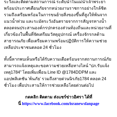
ระวังและติดตามสถานการณ์ ระดับน้ำในแม่น้ำเจ้าพระยา
พร้อมประกาศเตือนภัยจากหน่วยงานราชการอย่างใกล้ชิด
รวมถึงเตรียมพร้อมในการขนย้ายสิ่งของขึ้นที่สูงให้พ้นจาก
แนวน้ำท่วม และระมัดระวังอันตรายจากการสัญจรทางน้ำ
ตลอดจนประสานองค์กรปกครองส่วนท้องถิ่นและหน่วยงานที่
เกี่ยวข้องในพื้นที่จัดเตรียมวัสดุอุปกรณ์ เครื่องจักรกลด้าน
สาธารณภัย เพื่อเตรียมความพร้อมปฏิบัติการให้ความช่วย
เหลือประชาชนตลอด 24 ชั่วโมง
ทั้งนี้หากพบเห็นหรือได้รับความเดือดร้อนจากสถานการณ์ภัย
สามารถแจ้งเหตุและขอความช่วยเหลือทางไลน์ “ปภ.รับแจ้ง
เหตุ1784” โดยเพิ่มเพื่อน Line ID @1784DDPM และ
แอปพลิเคชัน 'พ้นภัย' รวมถึงสายด่วนนิรภัย1784 ตลอด 24
ชั่วโมง เพื่อประสานให้การช่วยเหลือโดยด่วนต่อไป
กดคลิก ติดตาม ส่งแชร์ข่าวอิศรา ได้ที่
นี่
https://www.facebook.com/isranewsfanpage