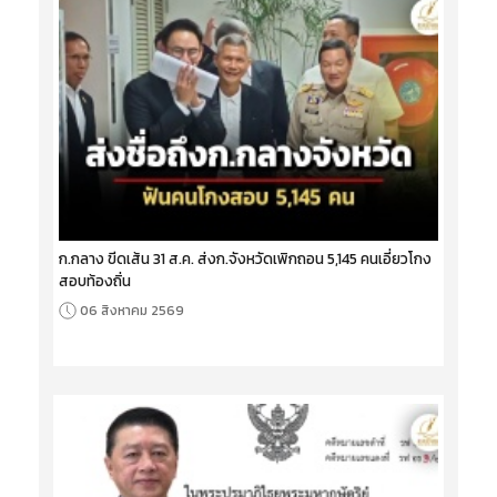
ก.กลาง ขีดเส้น 31 ส.ค. ส่งก.จังหวัดเพิกถอน 5,145 คนเอี่ยวโกง
สอบท้องถิ่น
06 สิงหาคม 2569