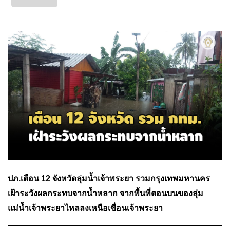
ปภ.เตือน 12 จังหวัดลุ่มน้ำเจ้าพระยา รวมกรุงเทพมหานคร
เฝ้าระวังผลกระทบจากน้ำหลาก จากพื้นที่ตอนบนของลุ่ม
แม่น้ำเจ้าพระยาไหลลงเหนือเขื่อนเจ้าพระยา