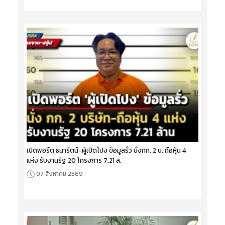
เปิดพอร์ต ธนารัตน์-ผู้เปิดโปง ข้อมูลรั่ว นั่งกก. 2 บ. ถือหุ้น 4
แห่ง รับงานรัฐ 20 โครงการ 7.21 ล.
07 สิงหาคม 2569