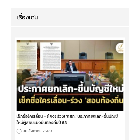
เรื่องเด่น
เช็กชื่อใครเลื่อน - (โกง) ร่วง! 'กสถ.' ประกาศยกเลิก-ขึ้นบัญชี
ใหม่ผู้สอบแข่งขันท้องถิ่นปี 68
08 สิงหาคม 2569