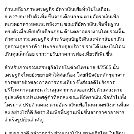
ด้านเสถียรภาพเศรษฐกิจ อัตราเงินเฟ้อทั่วไปในเดือน
ธ.ค.2565 ปรับตัวเพิ่มขึ้นจากเดือนก่อน ตามอัตราเงินเฟ้อ
หมวดอาหารสดและพลังงาน ขณะที่อัตราเงินเฟ้อพื้นฐาน
ทรงตัวเมื่อเทียบกับเดือนก่อน ด้านตลาดแรงงานโดยรวมฟื้น
ตัวตามภาวะเศรษฐกิจ สำหรับดุลบัญชีเดินสะพัดกลับมาเกิน
ดุลตามดุลการค้า ประกอบกับดุลบริการ รายได้ และเงินโอน
เกินดุลเล็กน้อย จากรายรับภาคการท่องเที่ยวที่เพิ่มขึ้น
สำหรับภาพรวมเศรษฐกิจไทยในช่วงไตรมาส 4/2565 นั้น
เศรษฐกิจไทยยังขยายตัวได้ต่อเนื่อง โดยมีปัจจัยหลักๆมาจาก
การขยายตัวของภาคการท่องเที่ยว ซึ่งส่งผลดีไปยังการ
บริโภคภาคเอกชน ส่วนมูลค่าการส่งออกปรับตัวลดลงตาม
อุปสงค์ของประเทศคู่ค้าที่ลดลง ขณะที่อัตราเงินเฟ้อทั่วไปทั้ง
ไตรมาส ปรับตัวลดลง ตามอัตราเงินเฟ้อในหมวดพลังงานที่ลด
ลง อย่างไรก็ดี อัตราเงินเฟ้อพื้นฐานเพิ่มขึ้นจากราคาอาหาร
สำเร็จรูปเป็นสำคัญ
น.ส.ชญาวดี กล่าวต่อว่า ส่วนแนวโน้มเศรษฐกิจไทยในเดือน