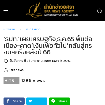
หน้าแรก
ตะกร้าข่าว
‘ธปท.’เผยเศรษฐกิจ ธ.ค.65 ฟื้นต่อ
เนื่อง-คาด‘เงินเฟ้อทั่วไป’กลับสู่กร
อบฯครึ่งหลังปี 66
วันอังคาร ที่ 31 มกราคม 2566 เวลา 15:20 น.
isranews
1286 views
HITS
Share
Share