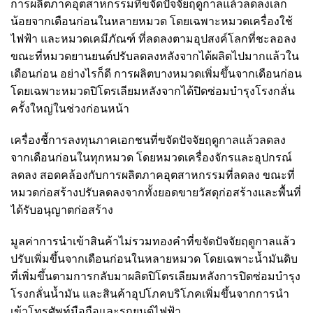
การผลิตภาคอุตสาหกรรมที่ขจัดปัจจัยฤดูกาลแล้วลดลงเล็ก
น้อยจากเดือนก่อนในหลายหมวด โดยเฉพาะหมวดเครื่องใช้
ไฟฟ้า และหมวดเคมีภัณฑ์ ที่ลดลงตามอุปสงค์โลกที่ชะลอลง
ขณะที่หมวดยานยนต์ปรับลดลงหลังจากได้ผลิตไปมากแล้วใน
เดือนก่อน อย่างไรก็ดี การผลิตบางหมวดเพิ่มขึ้นจากเดือนก่อน
โดยเฉพาะหมวดปิโตรเลียมหลังจากได้ปิดซ่อมบำรุงโรงกลั่น
ครั้งใหญ่ในช่วงก่อนหน้า
เครื่องชี้การลงทุนภาคเอกชนที่ขจัดปัจจัยฤดูกาลแล้วลดลง
จากเดือนก่อนในทุกหมวด โดยหมวดเครื่องจักรและอุปกรณ์
ลดลง สอดคล้องกับการผลิตภาคอุตสาหกรรมที่ลดลง ขณะที่
หมวดก่อสร้างปรับลดลงจากทั้งยอดขายวัสดุก่อสร้างและพื้นที่
ได้รับอนุญาตก่อสร้าง
มูลค่าการนำเข้าสินค้าไม่รวมทองคำที่ขจัดปัจจัยฤดูกาลแล้ว
ปรับเพิ่มขึ้นจากเดือนก่อนในหลายหมวด โดยเฉพาะน้ำมันดิบ
ที่เพิ่มขึ้นตามการกลับมาผลิตปิโตรเลียมหลังการปิดซ่อมบำรุง
โรงกลั่นน้ำมัน และสินค้าอุปโภคบริโภคเพิ่มขึ้นจากการนำ
เข้าโทรศัพท์มือถือและรถยนต์ไฟฟ้า