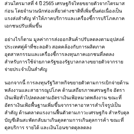
ส่วนไตรมาสที่ 4 ปี 2565 เศรษฐกิจไทยขยายตัวจากไตรมาส
ก่อน โดยจำนวนนักท่องเที่ยวต่างชาติที่เพิ่มขึ้นต่อเนื่องเป็น
แรงส่งสำคัญ ทำให้ภาคบริการและเครื่องชี้การบริโภคภาค
เอกชนปรับเพิ่มขึ้น
อย่างไรก็ตาม มูลค่าการส่งออกสินค้าปรับลดลงตามอุปสงค์
ประเทศคู่ค้าที่ชะลอตัว สอดคล้องกับการผลิตภาค
อุตสาหกรรมและเครื่องชี้การลงทุนภาคเอกชนที่ลดลง
สำหรับการใช้จ่ายภาครัฐของรัฐบาลกลางขยายตัวจากราย
จ่ายประจำเป็นสำคัญ
นอกจากนี้ การลงทุนรัฐวิสาหกิจขยายตัวตามการเบิกจ่ายด้าน
พลังงานและสาธารณูปโภค ด้านเสถียรภาพเศรษฐกิจ อัตรา
เงินเฟ้อทั่วไปลดลงตามอัตราเงินเฟ้อหมวดพลังงาน ขณะที่
อัตราเงินเฟ้อพื้นฐานเพิ่มขึ้นจากราคาอาหารสำเร็จรูปเป็น
สำคัญ ด้านตลาดแรงงานฟื้นตัวตามภาวะเศรษฐกิจ สำหรับดุล
บัญชีเดินสะพัดกลับมาเกินดุลตามการเกินดุลการค้า ขณะที่
ดุลบริการ รายได้ และเงินโอนขาดดุลลดลง