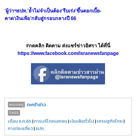
‘ผู้ว่าฯธปท.’ย้ำไม่จำเป็นต้อง‘รีบเร่ง’ขึ้นดอกเบี้ย-
คาด‘เงินเฟ้อ’กลับสู่กรอบกลางปี 66
#กดคลิก ติดตาม ส่งแชร์ข่าวอิศรา ได้ที่นี่
https://www.facebook.com/isranewsfanpage
ตะกร้าข่าว
หมวดหมู่
TAGS
เดือน ธ.ค.65
|
การบริโภคเอกชน
|
เงินเฟ้อทั่วไป
|
เศรษฐกิจไทย
|
การท่องเที่ยว
|
ธปท.