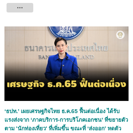
Tweet
‘ธปท.’ เผยเศรษฐกิจไทย ธ.ค.65 ฟื้นต่อเนื่อง ได้รับ
แรงส่งจาก ‘ภาคบริการ-การบริโภคเอกชน’ ที่ขยายตัว
ตาม 'นักท่องเที่ยว' ที่เพิ่มขึ้น ขณะที่ ‘ส่งออก’ หดตัว