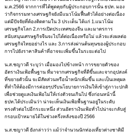
ม.ค.2566 จากการที่ได้พูดคุยกับผู้ประกอบการนั้น ธปท. มอง
ว่ากิจกรรมทางเศรษฐกิจยังมีแนวโน้มฟื้นตัวได้อย่างต่อเนื่อง
แต่มีปัจจัยที่ต้องติดตามใน 3 ประเด็น ได้แก่ 1.แนวโน้ม
เศรษฐกิจโลก 2.การเปิดประเทศของจีน และมาตรการ
สนับสนุนเศรษฐกิจจีนจะไปได้ต่อเนื่องหรือไม่ แล้วจะส่งผลต่อ
เศรษฐกิจไทยอย่างไร และ 3.การส่งผ่านต้นทุนของผู้ประกอบ
การไปยังราคาสินค้าที่อาจจะเพิ่มขึ้นในระยะต่อไป
น.ส.ชญาวดี ระบุว่า เมื่อมองไปข้างหน้า การขยายตัวของ
อัตราเงินเฟ้อพื้นฐาน ที่มาจากเศรษฐกิจที่ดีขึ้นและจากอุปสงค์
ที่ขยายตัวนั้น จะมีสัดส่วนหรือน้ำหนักเพิ่มขึ้น และเป็นเหตุผล
ที่ทำให้ต้องมีการค่อยๆปรับนโยบายการเงินให้เข้าสู่ภาวะปกติ
เพื่อช่วยดูแลเงินเฟ้อไม่ให้เร่งตัวจนเกินไป ซึ่งก่อนหน้านี้
ธปท.ได้ประเมินว่า น่าจะเห็นเงินเฟ้อพื้นฐานอยู่ในระดับ
ทรงตัวต่อไปอีกระยะหนึ่ง ส่วนอัตราเงินเฟ้อทั่วไปน่าจะกลับสู่
กรอบเป้าหมายได้ในช่วงครึ่งหลังของปี 2566
น.ส.ชญาวดี ยังกล่าวว่า แม้ว่าจำนวนนักท่องเที่ยวต่างชาติมี