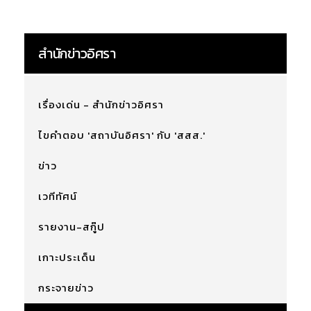
สำนักข่าวอิศรา
เรื่องเด่น - สำนักข่าวอิศรา
ไขคำตอบ 'สถาบันอิศรา' กับ 'สสส.'
ข่าว
เวทีทัศน์
รายงาน-สกู๊ป
เกาะประเด็น
กระจายข่าว