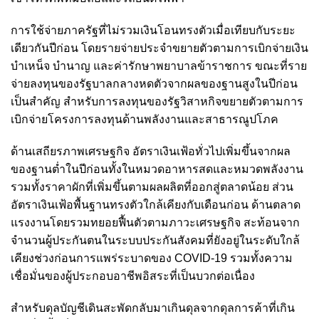
การใช้จ่ายภาครัฐที่ไม่รวมเงินโอนทรงตัวเมื่อเทียบกับระยะ
เดียวกันปีก่อน โดยรายจ่ายประจำขยายตัวตามการเบิกจ่ายเงิน
บำเหน็จ บำนาญ และค่ารักษาพยาบาลข้าราชการ ขณะที่ราย
จ่ายลงทุนของรัฐบาลกลางหดตัวจากผลของฐานสูงในปีก่อน
เป็นสำคัญ สำหรับการลงทุนของรัฐวิสาหกิจขยายตัวตามการ
เบิกจ่ายโครงการลงทุนด้านพลังงานและสาธารณูปโภค
ด้านเสถียรภาพเศรษฐกิจ อัตราเงินเฟ้อทั่วไปเพิ่มขึ้นจากผล
ของฐานต่ำในปีก่อนทั้งในหมวดอาหารสดและหมวดพลังงาน
รวมทั้งราคาผักที่เพิ่มขึ้นตามผลผลิตที่ออกสู่ตลาดน้อย ส่วน
อัตราเงินเฟ้อพื้นฐานทรงตัวใกล้เคียงกับเดือนก่อน ด้านตลาด
แรงงานโดยรวมทยอยฟื้นตัวตามภาวะเศรษฐกิจ สะท้อนจาก
จำนวนผู้ประกันตนในระบบประกันสังคมที่ยังอยู่ในระดับใกล้
เคียงช่วงก่อนการแพร่ระบาดของ COVID-19 รวมทั้งความ
เชื่อมั่นของผู้ประกอบอาชีพอิสระที่เป็นบวกต่อเนื่อง
สำหรับดุลบัญชีเดินสะพัดกลับมาเกินดุลจากดุลการค้าที่เกิน