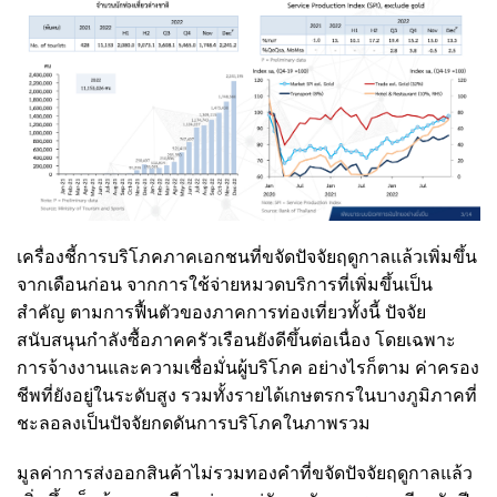
เครื่องชี้การบริโภคภาคเอกชนที่ขจัดปัจจัยฤดูกาลแล้วเพิ่มขึ้น
จากเดือนก่อน จากการใช้จ่ายหมวดบริการที่เพิ่มขึ้นเป็น
สำคัญ ตามการฟื้นตัวของภาคการท่องเที่ยว
ทั้งนี้ ปัจจัย
สนับสนุนกำลังซื้อภาคครัวเรือนยังดีขึ้นต่อเนื่อง โดยเฉพาะ
การจ้างงานและความเชื่อมั่นผู้บริโภค อย่างไรก็ตาม ค่าครอง
ชีพที่ยังอยู่ในระดับสูง รวมทั้งรายได้เกษตรกรในบางภูมิภาคที่
ชะลอลงเป็นปัจจัยกดดันการบริโภคในภาพรวม
มูลค่าการส่งออกสินค้าไม่รวมทองคำที่ขจัดปัจจัยฤดูกาลแล้ว