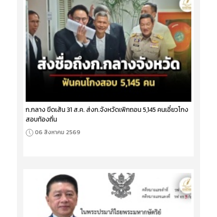
ก.กลาง ขีดเส้น 31 ส.ค. ส่งก.จังหวัดเพิกถอน 5,145 คนเอี่ยวโกง
สอบท้องถิ่น
06 สิงหาคม 2569