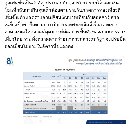
ดุลเพิ่มขึ้นเป็นสำคัญ ประกอบกับดุลบริการ รายได้ และเงิน
โอนที่กลับมาเกินดุลเล็กน้อยตามรายรับภาคการท่องเที่ยวที่
เพิ่มขึ้น ด้านอัตราแลกเปลี่ยนเงินบาทเทียบกับดอลลาร์ สรอ.
เฉลี่ยแข็งค่าขึ้นตามการเปิดประเทศของจีนที่เร็วกว่าตลาด
คาด ส่งผลให้ตลาดมีมุมมองที่ดีต่อการฟื้นตัวของภาคการท่อง
เที่ยวไทย รวมทั้งตลาดคาดว่าธนาคารกลางสหรัฐฯ จะปรับขึ้น
ดอกเบี้ยนโยบายในอัตราที่ชะลอลง