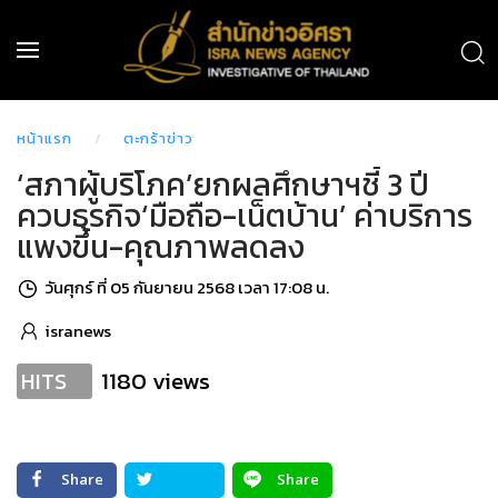
หน้าแรก
ตะกร้าข่าว
‘สภาผู้บริโภค’ยกผลศึกษาฯชี้ 3 ปี
ควบธุรกิจ‘มือถือ-เน็ตบ้าน’ ค่าบริการ
แพงขึ้น-คุณภาพลดลง
วันศุกร์ ที่ 05 กันยายน 2568 เวลา 17:08 น.
isranews
1180 views
HITS
Share
Share