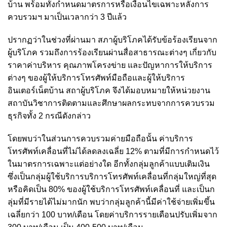
บ้าน พร้อมทั้งกำหนดมาตรการหรือเงื่อนไขเฉพาะหลังการ
ควบรวมฯ มาเป็นเวลากว่า 3 ปีแล้ว
ปรากฏว่าในช่วงที่ผ่านมา สภาผู้บริโภคได้รับข้อร้องเรียนจาก
ผู้บริโภค รวมถึงการร้องเรียนผ่านสื่อสาธารณะต่างๆ เกี่ยวกับ
ราคาค่าบริหาร คุณภาพโครงข่าย และปัญหาการให้บริการ
ต่างๆ ของผู้ให้บริการโทรศัพท์มือถือและผู้ให้บริการ
อินเตอร์เน็ตบ้าน สถาผู้บริโภค จึงได้มอบหมายให้หน่วยงาน
สถาบันวิชาการติดตามและศึกษาผลกระทบจากการควบรวม
ธุรกิจทั้ง 2 กรณีดังกล่าว
โดยพบว่าในส่วนการควบรวมค่ายมือถือนั้น ค่าบริการ
โทรศัพท์เคลื่อนที่ไม่ได้ลดลงเฉลี่ย 12% ตามที่มีการกำหนดไว้
ในมาตรการเฉพาะแต่อย่างใด อีกทั้งกลุ่มลูกค้าแบบเติมเงิน
ซึ่งเป็นกลุ่มผู้ใช้บริการบริการโทรศัพท์เคลื่อนที่กลุ่มใหญ่ที่สุด
หรือคิดเป็น 80% ของผู้ใช้บริการโทรศัพท์เคลื่อนที่ และเป็นก
ลุ่มที่มีรายได้ไม่มากนัก พบว่ากลุ่มลูกค้านี้มีค่าใช้จ่ายเพิ่มขึ้น
เฉลี่ยกว่า 100 บาท/เดือน โดยค่าบริการรายเดือนปรับเพิ่มจาก