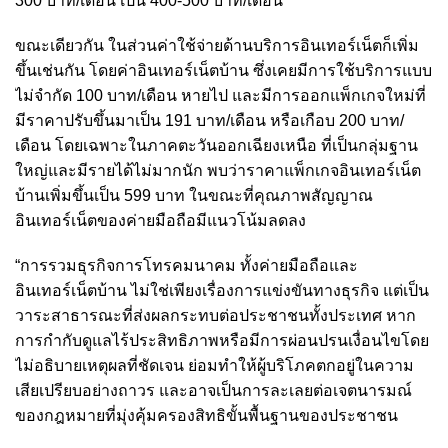
300 บาท/เดือน เป็น 400-500 บาท/เดือน
ขณะเดียวกัน ในส่วนค่าใช้จ่ายด้านบริการอินเทอร์เน็ตก็เพิ่ม
ขึ้นเช่นกัน โดยค่าอินเทอร์เน็ตบ้าน ซึ่งเคยมีการใช้บริการแบบ
ไม่จำกัด 100 บาท/เดือน หายไป และมีการออกแพ็กเกจใหม่ที่
มีราคาปรับขึ้นมาเป็น 191 บาท/เดือน หรือเกือบ 200 บาท/
เดือน โดยเฉพาะในภาคตะวันออกเฉียงเหนือ ที่เป็นกลุ่มฐาน
ใหญ่และมีรายได้ไม่มากนัก พบว่าราคาแพ็กเกจอินเทอร์เน็ต
บ้านเพิ่มขึ้นเป็น 599 บาท ในขณะที่คุณภาพสัญญาณ
อินเทอร์เน็ตของค่ายมือถือมีแนวโน้มลดลง
“การรวมธุรกิจการโทรคมนาคม ทั้งค่ายมือถือและ
อินเทอร์เน็ตบ้าน ไม่ใช่เพียงเรื่องการแข่งขันทางธุรกิจ แต่เป็น
วาระสาธารณะที่ส่งผลกระทบต่อประชาชนทั้งประเทศ หาก
การกำกับดูแลไร้ประสิทธิภาพหรือมีการผ่อนปรนเงื่อนไขโดย
ไม่อธิบายเหตุผลที่ชัดเจน ย่อมทำให้ผู้บริโภคตกอยู่ในความ
เสียเปรียบอย่างถาวร และอาจเป็นการละเลยต่อเจตนารมณ์
ของกฎหมายที่มุ่งคุ้มครองสิทธิขั้นพื้นฐานของประชาชน