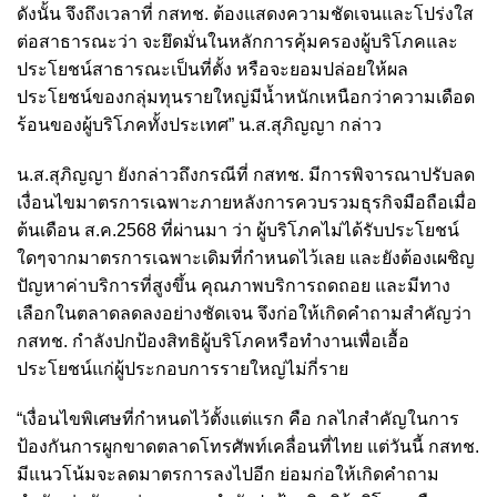
ดังนั้น จึงถึงเวลาที่ กสทช. ต้องแสดงความชัดเจนและโปร่งใส
ต่อสาธารณะว่า จะยึดมั่นในหลักการคุ้มครองผู้บริโภคและ
ประโยชน์สาธารณะเป็นที่ตั้ง หรือจะยอมปล่อยให้ผล
ประโยชน์ของกลุ่มทุนรายใหญ่มีน้ำหนักเหนือกว่าความเดือด
ร้อนของผู้บริโภคทั้งประเทศ” น.ส.สุภิญญา กล่าว
น.ส.สุภิญญา ยังกล่าวถึงกรณีที่ กสทช. มีการพิจารณาปรับลด
เงื่อนไขมาตรการเฉพาะภายหลังการควบรวมธุรกิจมือถือเมื่อ
ต้นเดือน ส.ค.2568 ที่ผ่านมา ว่า ผู้บริโภคไม่ได้รับประโยชน์
ใดๆจากมาตรการเฉพาะเดิมที่กำหนดไว้เลย และยังต้องเผชิญ
ปัญหาค่าบริการที่สูงขึ้น คุณภาพบริการถดถอย และมีทาง
เลือกในตลาดลดลงอย่างชัดเจน จึงก่อให้เกิดคำถามสำคัญว่า
กสทช. กำลังปกป้องสิทธิผู้บริโภคหรือทำงานเพื่อเอื้อ
ประโยชน์แก่ผู้ประกอบการรายใหญ่ไม่กี่ราย
“เงื่อนไขพิเศษที่กำหนดไว้ตั้งแต่แรก คือ กลไกสำคัญในการ
ป้องกันการผูกขาดตลาดโทรศัพท์เคลื่อนที่ไทย แต่วันนี้ กสทช.
มีแนวโน้มจะลดมาตรการลงไปอีก ย่อมก่อให้เกิดคำถาม