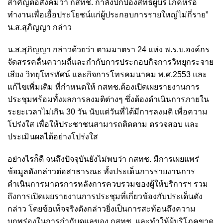
สำคัญต่อสังคมว่า กสทช. กำลังปกป้องสิทธิผู้บริโภคหรือ
ทำงานเพื่อเอื้อประโยชน์แก่ผู้ประกอบการรายใหญ่ไม่กี่ราย”
น.ส.สุภิญญา กล่าว
น.ส.สุภิญญา กล่าวด้วยว่า ตามมาตรา 24 แห่ง พ.ร.บ.องค์กร
จัดสรรคลื่นความถี่และกำกับการประกอบกิจการวิทยุกระจาย
เสียง วิทยุโทรทัศน์ และกิจการโทรคมนาคม พ.ศ.2553 และ
แก้ไขเพิ่มเติม ที่กำหนดให้ กสทช.ต้องเปิดเผยรายงานการ
ประชุมพร้อมทั้งผลการลงมติต่างๆ ซึ่งต้องดำเนินการภายใน
ระยะเวลาไม่เกิน 30 วัน นับแต่วันที่ได้มีการลงมติ เพื่อความ
โปร่งใส เพื่อให้ประชาชนสามารถติดตาม ตรวจสอบ และ
ประเมินผลได้อย่างโปร่งใส
อย่างไรก็ดี จนถึงปัจจุบันยังไม่พบว่า กสทช. มีการเผยแพร่
ข้อมูลดังกล่าวต่อสาธารณะ ทั้งประเด็นการรายงานการ
ดำเนินการมาตรการหลังการควบรวมของผู้ให้บริการฯ รวม
ถึงการเปิดเผยรายงานการประชุมที่เกี่ยวข้องกับประเด็นดัง
กล่าว โดยข้อเท็จจริงดังกล่าวยิ่งเป็นการสะท้อนถึงความ
บกพร่องในการกำกับดูแลของ กสทช. และทำให้ผู้บริโภคขาด