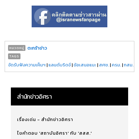
ตะกร้าข่าว
หมวดหมู่
TAGS
จัดรับฟังความเห็นฯ
|
แลนด์บริดจ์
|
ข้อเสนอแนะ
|
สศช.
|
ครม.
|
กสม.
สำนักข่าวอิศรา
เรื่องเด่น - สำนักข่าวอิศรา
ไขคำตอบ 'สถาบันอิศรา' กับ 'สสส.'