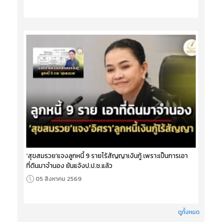
‘สุขสมรวย’แจงลูกหนี้ 9 รายไร้สัญญาเงินกู้ เพราะเป็นการเอา
ที่ดินมาจำนอง ยันแจ้งป.ป.ช.แล้ว
05 สิงหาคม 2569
ดูทั้งหมด