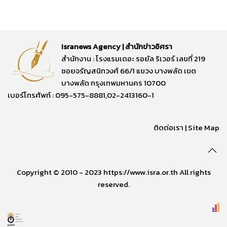
Isranews Agency | สำนักข่าวอิศรา
สำนักงาน : โรงแรมเดอะ รอยัล ริเวอร์ เลขที่ 219
ซอยจรัญสนิทวงศ์ 66/1 แขวง บางพลัด เขต
บางพลัด กรุงเทพมหานคร 10700
เบอร์โทรศัพท์ : 095-575-8881,02-2413160-1
ติดต่อเรา
|
Site Map
Copyright © 2010 - 2023 https://www.isra.or.th All rights
reserved.