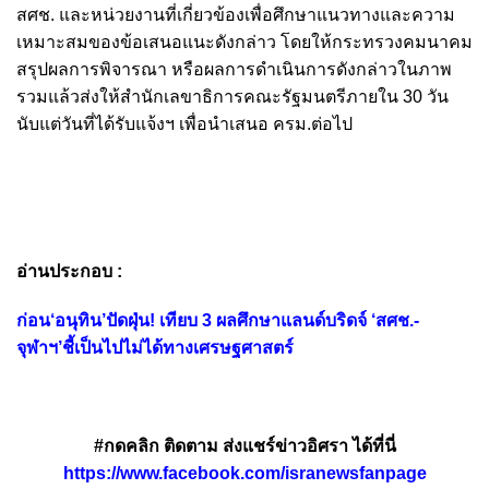
สศช. และหน่วยงานที่เกี่ยวข้องเพื่อศึกษาแนวทางและความ
เหมาะสมของข้อเสนอแนะดังกล่าว โดยให้กระทรวงคมนาคม
สรุปผลการพิจารณา หรือผลการดำเนินการดังกล่าวในภาพ
รวมแล้วส่งให้สำนักเลขาธิการคณะรัฐมนตรีภายใน 30 วัน
นับแต่วันที่ได้รับแจ้งฯ เพื่อนำเสนอ ครม.ต่อไป
อ่านประกอบ :
ก่อน‘อนุทิน’ปัดฝุ่น! เทียบ 3 ผลศึกษาแลนด์บริดจ์ ‘สศช.-
จุฬาฯ’ชี้เป็นไปไม่ได้ทางเศรษฐศาสตร์
#กดคลิก ติดตาม ส่งแชร์ข่าวอิศรา ได้ที่นี่
https://www.facebook.com/isranewsfanpage