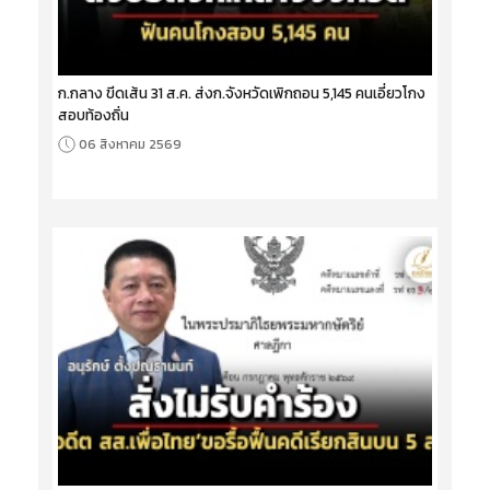
ก.กลาง ขีดเส้น 31 ส.ค. ส่งก.จังหวัดเพิกถอน 5,145 คนเอี่ยวโกง
สอบท้องถิ่น
06 สิงหาคม 2569