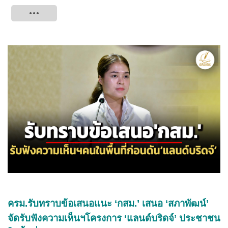
Tweet
ครม.รับทราบข้อเสนอแนะ ‘กสม.’ เสนอ ‘สภาพัฒน์’
จัดรับฟังความเห็นฯโครงการ ‘แลนด์บริดจ์’ ประชาชน