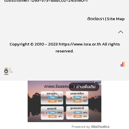
เบอร์โทรศัพท์ : 095-575-8881,02-2413160-1
ติดต่อเรา
|
Site Map
Copyright © 2010 - 2023 https://www.isra.or.th All rights
reserved.
อ่านเพิ่มเติม
arrow_forward_ios
Powered by 
GliaStudios