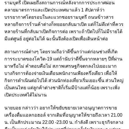
รามบุตรี เปิดเผยถึงสถานการณ์หลังจากการประกาศผ่อน
คลายมาตรการและเปิดประเทศมาแล้ว 1 สัปดาห์ว่า
บรรยากาศโดยรอบในละแวกซอยรามบุตรี ถนนข้าวสาร
หลายกิจการร้านค้าต่างก็ทยอยกลับมาเปิด แต่ก็ไม่ดีเท่าที่ควร
หลายร้านที่กลับมาเปิดกิจการต่อ เพราะถ้าปิดไปก็ไม่มีรายได้
มีแต่ศูนย์ อยู่ต่อไม่ได้ ฉะนั้นจึงต้องเปิดเพื่อเดินหน้าต่อ
สถานการณ์ต่างๆ โดยรวมถือว่าดีขึ้นกว่าแต่ก่อนช่วงที่เกิด
การระบาดของโควิด-19 แต่ถ้านับว่าดีขึ้นจากหลายๆ ปีที่ผ่าน
มาหรือไม่ คำตอบคือไม่ สภาพเศรษฐกิจตกลงไปเยอะมาก
บางกิจการต้องจ่ายเงินเดือนพนักงานเพียงครึ่งเดียว เพื่อให้
กิจการดำเนินต่อไปได้ ส่วนนักท่องเที่ยวเริ่มเยอะขึ้น ส่วนใหญ่
เป็นคนไทย แต่ลูกค้าต่างชาติก็เริ่มมีบ้างแต่ก็น้อย เพราะเพิ่ง
เปิดประเทศได้ไม่นาน
นายบอย กล่าวว่า อยากให้ขยับขยายเวลาอนุญาตการขาย
เครื่องดื่มแอลกอฮอล์ จากเดิมที่อนุญาตให้ขายถึงเวลา 21.00
น. เป็นสักประมาณ 22.00 -23.00 น. กำลังดี เพราะธุรกิจกลาง