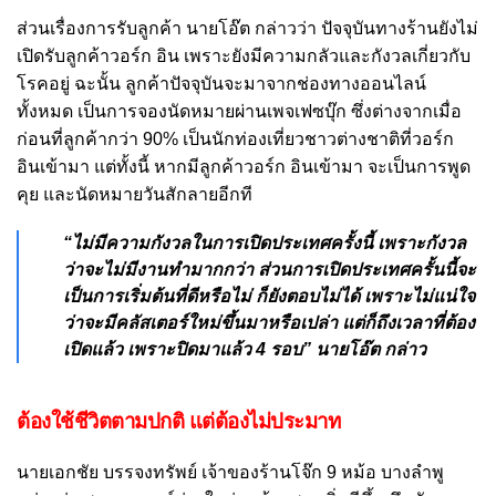
ส่วนเรื่องการรับลูกค้า นายโอ๊ต กล่าวว่า ปัจจุบันทางร้านยังไม่
เปิดรับลูกค้าวอร์ก อิน เพราะยังมีความกลัวและกังวลเกี่ยวกับ
โรคอยู่ ฉะนั้น ลูกค้าปัจจุบันจะมาจากช่องทางออนไลน์
ทั้งหมด เป็นการจองนัดหมายผ่านเพจเฟซบุ๊ก ซึ่งต่างจากเมื่อ
ก่อนที่ลูกค้ากว่า 90% เป็นนักท่องเที่ยวชาวต่างชาติที่วอร์ก
อินเข้ามา แต่ทั้งนี้ หากมีลูกค้าวอร์ก อินเข้ามา จะเป็นการพูด
คุย และนัดหมายวันสักลายอีกที
“ไม่มีความกังวลในการเปิดประเทศครั้งนี้ เพราะกังวล
ว่าจะไม่มีงานทำมากกว่า ส่วนการเปิดประเทศครั้นนี้จะ
เป็นการเริ่มต้นที่ดีหรือไม่ ก็ยังตอบไม่ได้ เพราะไม่แน่ใจ
ว่าจะมีคลัสเตอร์ใหม่ขึ้นมาหรือเปล่า แต่ก็ถึงเวลาที่ต้อง
เปิดแล้ว เพราะปิดมาแล้ว 4 รอบ” นายโอ๊ต กล่าว
ต้องใช้ชีวิตตามปกติ แต่ต้องไม่ประมาท
นายเอกชัย บรรจงทรัพย์ เจ้าของร้านโจ๊ก 9 หม้อ บางลำพู