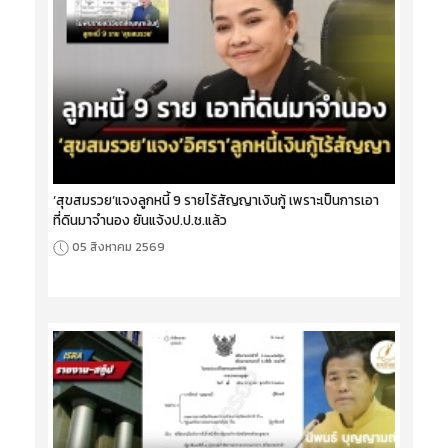
‘สุขสมรวย’แจงลูกหนี้ 9 รายไร้สัญญาเงินกู้ เพราะเป็นการเอา
ที่ดินมาจำนอง ยันแจ้งป.ป.ช.แล้ว
05 สิงหาคม 2569