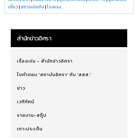
เที่ยว
|
สถานบันเทิง
|
โรงแรม
สำนักข่าวอิศรา
เรื่องเด่น - สำนักข่าวอิศรา
ไขคำตอบ 'สถาบันอิศรา' กับ 'สสส.'
ข่าว
เวทีทัศน์
รายงาน-สกู๊ป
เกาะประเด็น