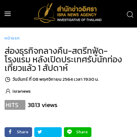
หน้าแรก
ส่องธุรกิจกลางคืน-สตรีทฟู้ด-
โรงแรม หลังเปิดประเทศรับนักท่อง
เที่ยวแล้ว 1 สัปดาห์
วันจันทร์ ที่ 08 พฤศจิกายน 2564 เวลา 19:30 น.
isranews
3813 views
HITS
Share
Share