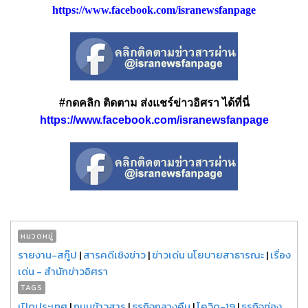
https://www.facebook.com/isranewsfanpage
#กดคลิก ติดตาม ส่งแชร์ข่าวอิศรา ได้ที่นี่
https://www.facebook.com/isranewsfanpage
หมวดหมู่
รายงาน-สกู๊ป
|
สารคดีเชิงข่าว
|
ข่าวเด่น นโยบายสาธารณะ
|
เรื่อง
เด่น - สำนักข่าวอิศรา
TAGS
เปิดประเทศ
|
ถนนข้าวสาร
|
ธุรกิจกลางคืน
|
โควิด-19
|
ธุรกิจท่อง