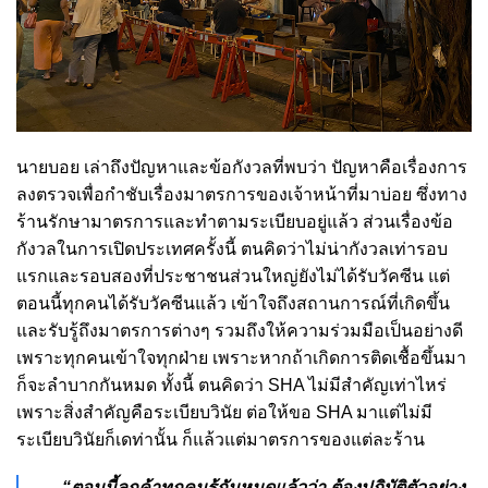
นายบอย เล่าถึงปัญหาและข้อกังวลที่พบว่า ปัญหาคือเรื่องการ
ลงตรวจเพื่อกำชับเรื่องมาตรการของเจ้าหน้าที่มาบ่อย ซึ่งทาง
ร้านรักษามาตรการและทำตามระเบียบอยู่แล้ว ส่วนเรื่องข้อ
กังวลในการเปิดประเทศครั้งนี้ ตนคิดว่าไม่น่ากังวลเท่ารอบ
แรกและรอบสองที่ประชาชนส่วนใหญ่ยังไม่ได้รับวัคซีน แต่
ตอนนี้ทุกคนได้รับวัคซีนแล้ว เข้าใจถึงสถานการณ์ที่เกิดขึ้น
และรับรู้ถึงมาตรการต่างๆ รวมถึงให้ความร่วมมือเป็นอย่างดี
เพราะทุกคนเข้าใจทุกฝ่าย เพราะหากถ้าเกิดการติดเชื้อขึ้นมา
ก็จะลำบากกันหมด ทั้งนี้ ตน
คิดว่า SHA ไม่มีสำคัญเท่าไหร่
เพราะสิ่งสำคัญคือระเบียบวินัย ต่อให้ขอ SHA มาแต่ไม่มี
ระเบียบวินัยก็เดท่านั้น ก็แล้วแต่มาตรการของแต่ละร้าน
“ตอนนี้ลูกค้าทุกคนรู้กันหมดแล้วว่า ต้องปฏิบัติตัวอย่าง