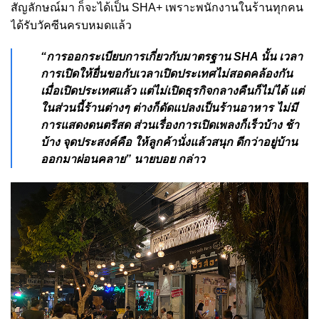
สัญลักษณ์มา ก็จะได้เป็น SHA+ เพราะพนักงานในร้านทุกคน
ได้รับวัคซีนครบหมดแล้ว
“การออกระเบียบการเกี่ยวกับมาตรฐาน SHA นั้น เวลา
การเปิดให้ยื่นขอกับเวลาเปิดประเทศไม่สอดคล้องกัน
เมื่อเปิดประเทศแล้ว แต่ไม่เปิดธุรกิจกลางคืนก็ไม่ได้ แต่
ในส่วนนี้ร้านต่างๆ ต่างก็ดัดแปลงเป็นร้านอาหาร ไม่มี
การแสดงดนตรีสด ส่วนเรื่องการเปิดเพลงก็เร็วบ้าง ช้า
บ้าง จุดประสงค์คือ ให้ลูกค้านั่งแล้วสนุก ดีกว่าอยู่บ้าน
ออกมาผ่อนคลาย” นายบอย กล่าว