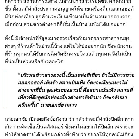
กล่าวว่า สถานการณ์ต่างในย่านข้าวสารเริ่มดีขึ้น คึกคักมาก
ขึ้น ตั้งแต่มีคำสั่งประกาศอนุญาตให้ขายเครื่องดื่มแอลกอฮอล์
มีนักท่องเที่ยว ลูกค้าแวะเวียนเข้ามาเป็นจำนวนมากต่างจาก
เมื่อก่อน ส่วนชาวต่างชาติก็เริ่มเห็นบ้าง แต่ไม่ได้เยอะมาก
ทั้งนี้ มีเจ้าหน้าที่รัฐลงมาตรวจเกี่ยวกับมาตรการสาธารณสุข
ต่างๆ ที่ร้านค้าในย่านนี้บ้าง แต่ไม่ได้บ่อยมากนัก ซึ่งพนักงาน
ที่ร้านทุกคนได้รับการฉีดวัคซีนครบโดสแล้วทุกคน จึงไม่เป็น
ที่น่าเป็นห่วงหรือกังวลอะไร
“บริเวณข้าวสารตรงนี้ เป็นแหล่งที่เที่ยว ถ้าไม่มีการขาย
แอลกอฮอล์ เต้นรำ สถานบันเทิง ก็คงจะเงียบเหงาไม่
ต่างจากที่อื่น จุดเด่นของย่านนี้ คือสถานบันเทิง สถานที่
เที่ยวที่ดึงดูดนักท่องเที่ยวต่างชาติเข้ามา ก็จะกลับมา
ครึกครื้น” นายเอกชัย กล่าว
นายเอกชัย เปิดเผยถึงข้อกังวล ว่า กลัวว่าจะมีคำสั่งปิดอีก หาก
เกิดการติดเชื้อเป็นคลัสเตอร์ ซึ่งตนไม่อยากให้ปิดอีก เพราะจะ
ทำให้ขาดรายได้ พร้อมกล่าวทิ้งท้ายว่า อยากให้ทุกคนไม่ต้อง