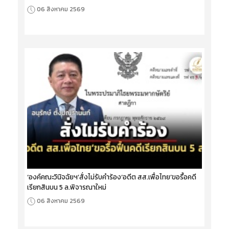
06 สิงหาคม 2569
‘องค์คณะวินิจฉัยฯ’สั่งไม่รับคำร้อง‘อดีต สส.เพื่อไทย’ขอรื้อคดี
เรียกสินบน 5 ล.พิจารณาใหม่
06 สิงหาคม 2569