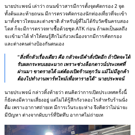
นายประพจน์ เล่าว่า ถนนข้าวสารมีการตั้งจุดคัดกรอง 2 จุด
ทั้งต้นและท้ายถนน มีการตรวจคัดกรองนักท่องเที่ยวที่จะเข้า
มาทั้งชาวไทยและต่างชาติ สำหรับผู้ที่ไม่ได้รับวัคซีนครบสอง
โดส ก็จะมีการตรวจหาเชื้อด้วยชุด ATK ก่อน ถ้าผลเป็นผลถึง
จะเข้ามาได้ ทำให้ตนรู้สึกไม่กังวลเนื่องจากมีการคัดกรอง
และต่างคนต่างป้องกันตนเอง
“สิ่งที่กลัวเรื่องเดียว คือ กลัวจะมีคำสั่งปิดอีก ถ้าปิดจะได้
รับผลกระทบเยอะมาก เพราะช่วงล็อกดาวน์ประเทศที่
ผ่านมา ขาดรายได้ แต่ต้องเปิดร้านทุกวัน แม้ไม่มีลูกค้า
ต้องไปทำงานพาร์ทไทม์เพื่อหารายได้” นายประพจน์
นายประพจน์ กล่าวทิ้งท้ายว่า ตนคิดว่าการเปิดประเทศครั้งนี้
ก็ยังคงมีความเสี่ยงอยู่ แต่ไม่ได้รู้สึกกังวลอะไรสำหรับร้านนั่ง
ดื่ม เพราะอากาศถ่ายเท มีการเว้นระยะห่าง จึงคิดว่าไม่น่าจะ
มีปัญหา ต่างจากผับบาร์ที่ปิดทึบ อากาศไม่ถ่ายเท