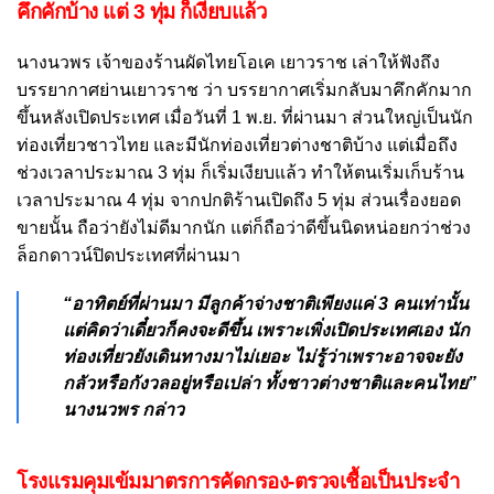
คึกคักบ้าง แต่ 3 ทุ่ม ก็เงียบแล้ว
นางนวพร เจ้าของร้านผัดไทยโอเค เยาวราช เล่าให้ฟังถึง
บรรยากาศย่านเยาวราช ว่า บรรยากาศเริ่มกลับมาคึกคักมาก
ขึ้นหลังเปิดประเทศ เมื่อวันที่ 1 พ.ย. ที่ผ่านมา ส่วนใหญ่เป็นนัก
ท่องเที่ยวชาวไทย และมีนักท่องเที่ยวต่างชาติบ้าง แต่เมื่อถึง
ช่วงเวลาประมาณ 3 ทุ่ม ก็เริ่มเงียบแล้ว ทำให้ตนเริ่มเก็บร้าน
เวลาประมาณ 4 ทุ่ม จากปกติร้านเปิดถึง 5 ทุ่ม ส่วนเรื่องยอด
ขายนั้น ถือว่ายังไม่ดีมากนัก แต่ก็ถือว่าดีขึ้นนิดหน่อยกว่าช่วง
ล็อกดาวน์ปิดประเทศที่ผ่านมา
“อาทิตย์ที่ผ่านมา มีลูกค้าจ่างชาติเพียงแค่ 3 คนเท่านั้น
แต่คิดว่าเดี๋ยวก็คงจะดีขึ้น เพราะเพิ่งเปิดประเทศเอง นัก
ท่องเที่ยวยังเดินทางมาไม่เยอะ ไม่รู้ว่าเพราะอาจจะยัง
กลัวหรือกังวลอยู่หรือเปล่า ทั้งชาวต่างชาติและคนไทย”
นางนวพร กล่าว
โรงแรมคุมเข้มมาตรการคัดกรอง-ตรวจเชื้อเป็นประจำ