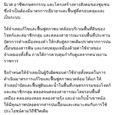
นิเวศ อาชีพเกษตรกรรม และโครงสร้างทางสังคมของชุมชน
ซึ่งจำเป็นต้องมีมาตรการเยียวยาและฟื้นฟูที่ครอบคลุมและ
เป็นระบบ
ให้จำเลยแก้ไขและฟื้นฟูสภาพแวดล้อมบริเวณพื้นที่ดินของ
โจทก์และสมาชิกกลุ่ม และคลองสาธารณะรอบพื้นที่ประทาน
บัตรการทำเหมืองทองคำ ให้กลับสู่สภาพเดิมปราศจากการปน
เปื้อนของสารพิษ และกลบหลุมเหมืองด้วยค่าใช้จ่ายของ
จำเลยเองทั้งสิ้น ภายใต้การควบคุมกำกับดูแลจากหน่วยงาน
ราชการ
จึงกำหนดให้จำเลยเป็นผู้รับผิดชอบค่าใช้จ่ายทั้งหมดในการ
ดำเนินมาตรการแก้ไขและฟื้นฟูสภาพแวดล้อม ได้แก่ ให้
จำเลยบำบัดและฟื้นฟูดินและน้ำในพื้นที่เกษตรกรรมของโจทก์
และสมาชิกกลุ่ม ตลอดจนคลองสาธารณะโดยรอบพื้นที่
เหมือง คลองล่องหอย คลองสายรุ้ง และอ่างเก็บน้ำเขาหม้อ
ให้มีคุณภาพปลอดจากสารปนเปื้อนและเหมาะสมกับการใช้
ประโยชน์ตามวิถีชีวิตเดิม