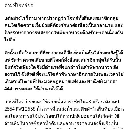
ตามที่โจทก์ขอ
แต่อย่างไรก็ตาม หากปรากฏว่า โจทก์ทั้งสี่และสมาชิกกลุ่ม
คนใดเกิดความเจ็บป่วยที่ต้องรักษาต่อเนื่องเป็นเวลานาน และ
ต้องรักษาอาการหลังจากวันพิพากษาจะต้องรักษาต่อเนื่องกัน
ไปอีก
ดังนั้น เมื่อในเวลาที่พิพากษาคดี จึงเห็นเป็นพ้นวิสัยจะหยั่งรู้ได้
แน่ชัดว่า ความเสียหายที่โจทก์ทั้งสี่และสมาชิกกลุ่มได้รับนั้น
มีแท้จริงเพียงใด จึงมีอำนาจที่จะกล่าวในคำพิพากษาว่า ยัง
สงวนไว้ ซึ่งสิทธิที่จะแก้ไขคำพิพากษาอีกภายในระยะเวลาไม่
เกินสองปี ตามที่ประมวลกฎหมายแพ่งและพาณิชย์ มาตรา
444 วรรคสอง ให้อำนาจไว้ได้
ส่วนที่โจทก์เรียกค่าใช้จ่ายเพื่อดำรงชีพในครัวเรือน ตั้งแต่ปี
2554 ถึงปี 2558 นั้น การที่แหล่งน้ำและพืชผักในพื้นที่ปนเปื้อน
จนไม่สามารถใช้ประโยชน์ได้ตามปกติ ย่อมก่อให้เกิดค่าใช้
จ่ายเพิ่มในการซื้อหาน้ำดื่มและอาหารจากแหล่งอื่น จึงเห็น