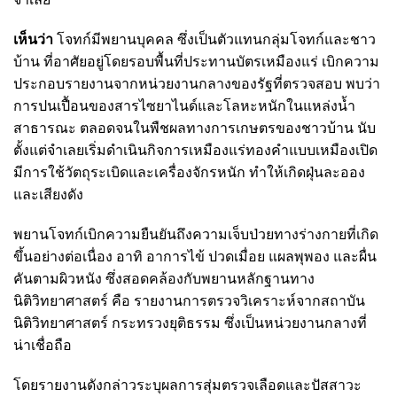
เห็นว่า
โจทก์มีพยานบุคคล ซึ่งเป็นตัวแทนกลุ่มโจทก์และชาว
บ้าน ที่อาศัยอยู่โดยรอบพื้นที่ประทานบัตรเหมืองแร่ เบิกความ
ประกอบรายงานจากหน่วยงานกลางของรัฐที่ตรวจสอบ พบว่า
การปนเปื้อนของสารไซยาไนด์และโลหะหนักในแหล่งน้ำ
สาธารณะ ตลอดจนในพืชผลทางการเกษตรของชาวบ้าน นับ
ตั้งแต่จำเลยเริ่มดำเนินกิจการเหมืองแร่ทองคำแบบเหมืองเปิด
มีการใช้วัตถุระเบิดและเครื่องจักรหนัก ทำให้เกิดฝุ่นละออง
และเสียงดัง
พยานโจทก์เบิกความยืนยันถึงความเจ็บป่วยทางร่างกายที่เกิด
ขึ้นอย่างต่อเนื่อง อาทิ อาการไข้ ปวดเมื่อย แผลพุพอง และผื่น
คันตามผิวหนัง ซึ่งสอดคล้องกับพยานหลักฐานทาง
นิติวิทยาศาสตร์ คือ รายงานการตรวจวิเคราะห์จากสถาบัน
นิติวิทยาศาสตร์ กระทรวงยุติธรรม ซึ่งเป็นหน่วยงานกลางที่
น่าเชื่อถือ
โดยรายงานดังกล่าวระบุผลการสุ่มตรวจเลือดและปัสสาวะ