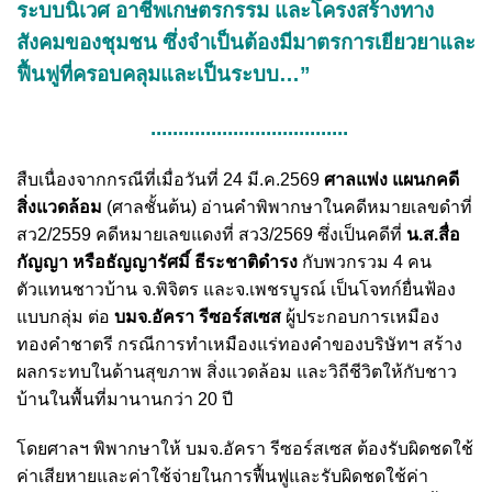
ระบบนิเวศ อาชีพเกษตรกรรม และโครงสร้างทาง
สังคมของชุมชน ซึ่งจำเป็นต้องมีมาตรการเยียวยาและ
ฟื้นฟูที่ครอบคลุมและเป็นระบบ…”
....................................
สืบเนื่องจากกรณีที่เมื่อวันที่ 24 มี.ค.2569
ศาลแพ่ง แผนกคดี
สิ่งแวดล้อม
(ศาลชั้นต้น) อ่านคำพิพากษาในคดีหมายเลขดำที่
สว2/2559 คดีหมายเลขแดงที่ สว3/2569 ซึ่งเป็นคดีที่
น.ส.สื่อ
กัญญา หรือธัญญารัศมิ์ ธีระชาติดำรง
กับพวกรวม 4 คน
ตัวแทนชาวบ้าน จ.พิจิตร และจ.เพชรบูรณ์ เป็นโจทก์ยื่นฟ้อง
แบบกลุ่ม ต่อ
บมจ.อัครา รีซอร์สเซส
ผู้ประกอบการเหมือง
ทองคำชาตรี กรณีการทำเหมืองแร่ทองคำของบริษัทฯ สร้าง
ผลกระทบในด้านสุขภาพ สิ่งแวดล้อม และวิถีชีวิตให้กับชาว
บ้านในพื้นที่มานานกว่า 20 ปี
โดยศาลฯ พิพากษาให้ บมจ.อัครา รีซอร์สเซส ต้องรับผิดชดใช้
ค่าเสียหายและค่าใช้จ่ายในการฟื้นฟูและรับผิดชดใช้ค่า