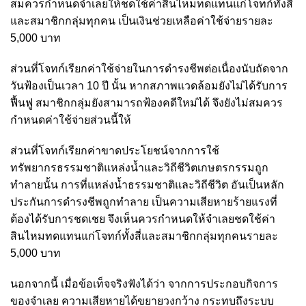
สมควรกำหนดจำเลยให้ชดใช้ค่าสินไหมทดแทนแก่โจทก์ทั้งสี่
และสมาชิกกลุ่มทุกคน เป็นเงินช่วยเหลือค่าใช้จ่ายรายละ
5,000 บาท
ส่วนที่โจทก์เรียกค่าใช้จ่ายในการดำรงชีพต่อเนื่องนับถัดจาก
วันฟ้องเป็นเวลา 10 ปี นั้น หากสภาพแวดล้อมยังไม่ได้รับการ
ฟื้นฟู สมาชิกกลุ่มยังสามารถฟ้องคดีใหม่ได้ จึงยังไม่สมควร
กำหนดค่าใช้จ่ายส่วนนี้ให้
ส่วนที่โจทก์เรียกค่าขาดประโยชน์จากการใช้
ทรัพยากรธรรมชาติแหล่งน้ำและวิถีชีวิตเกษตรกรรมถูก
ทำลายนั้น การที่แหล่งน้ำธรรมชาติและวิถีชีวิต อันเป็นหลัก
ประกันการดำรงชีพถูกทำลาย เป็นความเสียหายร้ายแรงที่
ต้องได้รับการชดเชย จึงเห็นควรกำหนดให้จำเลยชดใช้ค่า
สินไหมทดแทนแก่โจทก์ทั้งสี่และสมาชิกกลุ่มทุกคนรายละ
5,000 บาท
นอกจากนี้ เมื่อข้อเท็จจริงฟังได้ว่า จากการประกอบกิจการ
ของจำเลย ความเสียหายได้ขยายวงกว้าง กระทบถึงระบบ