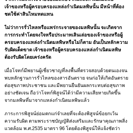
เจ้าของหรือผู้ครอบครองแหล่งกำเนิดมลพิษนั้น มีหน้าที่ต้อง
ชดใช้ค่าสินไหมทดแทน
ไม่ว่าการรั่วไหลหรือแพร่กระจายของมลพิษนั้น จะเกิดจาก
การกระทำโดยจงใจหรือประมาทเลินเล่อของเจ้าของหรือผู้
ครอบครองแหล่งกำเนิดมลพิษหรือไม่ก็ตาม อันเป็นหลักความ
รับผิดเด็ดขาด เจ้าของหรือผู้ครอบครองแหล่งกำเนิดมลพิษ
ต้องรับผิดโดยเคร่งครัด
เมื่อโจทก์มีพยานผู้เชี่ยวชาญที่ลงพื้นที่ตรวจสอบด้วยตนเองจน
พบหลักฐานการรั่วไหลของสารอันตราย จนก่อให้เกิดอันตราย
ต่อสุขภาพประชาชน และมีพยานยืนยันผลกระทบต่อสุขภาพ
อย่างชัดเจน ถือว่าโจทก์พิสูจน์ได้ว่ามีความเสียหายเกิดขึ้น
จากมลพิษที่มาจากแหล่งกำเนิดมลพิษแล้ว
ภาระการพิสูจน์ย่อมตกแก่จำเลยที่จะต้องพิสูจน์ข้อยกเว้น
ความรับผิด ตามพระราชบัญญัติส่งเสริมและรักษาคุณภาพสิ่ง
แวดล้อม พ.ศ.2535 มาตรา 96 โดยต้องพิสูจน์ให้แจ้งชัดว่า