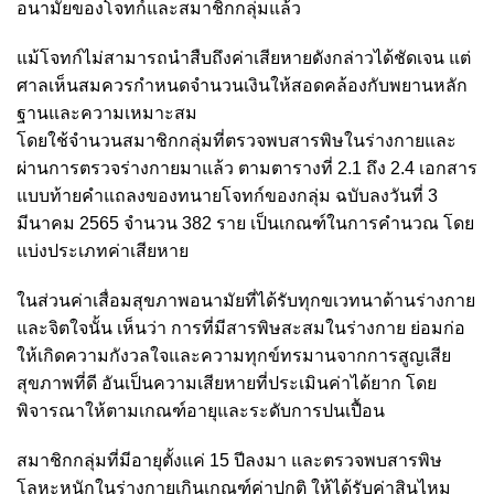
อนามัยของโจทก์และสมาชิกกลุ่มแล้ว
แม้โจทก์ไม่สามารถนำสืบถึงค่าเสียหายดังกล่าวได้ชัดเจน แต่
ศาลเห็นสมควรกำหนดจำนวนเงินให้สอดคล้องกับพยานหลัก
ฐานและความเหมาะสม
โดยใช้จำนวนสมาชิกกลุ่มที่ตรวจพบสารพิษในร่างกายและ
ผ่านการตรวจร่างกายมาแล้ว ตามตารางที่ 2.1 ถึง 2.4 เอกสาร
แบบท้ายคำแถลงของทนายโจทก์ของกลุ่ม ฉบับลงวันที่ 3
มีนาคม 2565 จำนวน 382 ราย เป็นเกณฑ์ในการคำนวณ โดย
แบ่งประเภทค่าเสียหาย
ในส่วนค่าเสื่อมสุขภาพอนามัยที่ได้รับทุกขเวทนาด้านร่างกาย
และจิตใจนั้น เห็นว่า การที่มีสารพิษสะสมในร่างกาย ย่อมก่อ
ให้เกิดความกังวลใจและความทุกข์ทรมานจากการสูญเสีย
สุขภาพที่ดี อันเป็นความเสียหายที่ประเมินค่าได้ยาก โดย
พิจารณาให้ตามเกณฑ์อายุและระดับการปนเปื้อน
สมาชิกกลุ่มที่มีอายุตั้งแค่ 15 ปีลงมา และตรวจพบสารพิษ
โลหะหนักในร่างกายเกินเกณฑ์ค่าปกติ ให้ได้รับค่าสินไหม