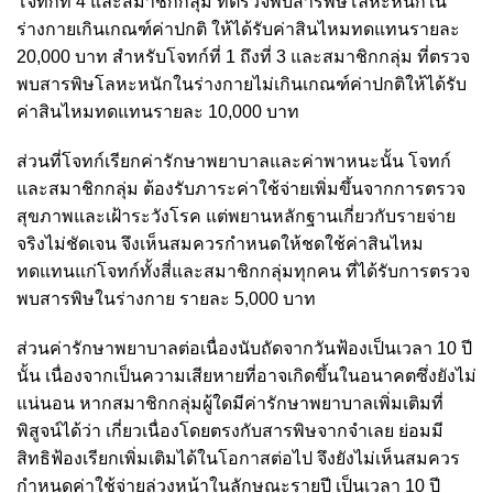
โจทก์ที่ 4 และสมาชิกกลุ่ม ที่ตรวจพบสารพิษโลหะหนักใน
ร่างกายเกินเกณฑ์ค่าปกติ ให้ได้รับค่าสินไหมทดแทนรายละ
20,000 บาท สำหรับโจทก์ที่ 1 ถึงที่ 3 และสมาชิกกลุ่ม ที่ตรวจ
พบสารพิษโลหะหนักในร่างกายไม่เกินเกณฑ์ค่าปกติให้ได้รับ
ค่าสินไหมทดแทนรายละ 10,000 บาท
ส่วนที่โจทก์เรียกค่ารักษาพยาบาลและค่าพาหนะนั้น โจทก์
และสมาชิกกลุ่ม ต้องรับภาระค่าใช้จ่ายเพิ่มขึ้นจากการตรวจ
สุขภาพและเฝ้าระวังโรค แต่พยานหลักฐานเกี่ยวกับรายจ่าย
จริงไม่ชัดเจน จึงเห็นสมควรกำหนดให้ชดใช้ค่าสินไหม
ทดแทนแก่โจทก์ทั้งสี่และสมาชิกกลุ่มทุกคน ที่ได้รับการตรวจ
พบสารพิษในร่างกาย รายละ 5,000 บาท
ส่วนค่ารักษาพยาบาลต่อเนื่องนับถัดจากวันฟ้องเป็นเวลา 10 ปี
นั้น เนื่องจากเป็นความเสียหายที่อาจเกิดขึ้นในอนาคตซึ่งยังไม่
แน่นอน หากสมาชิกกลุ่มผู้ใดมีค่ารักษาพยาบาลเพิ่มเติมที่
พิสูจน์ได้ว่า เกี่ยวเนื่องโดยตรงกับสารพิษจากจำเลย ย่อมมี
สิทธิฟ้องเรียกเพิ่มเติมได้ในโอกาสต่อไป จึงยังไม่เห็นสมควร
กำหนดค่าใช้จ่ายล่วงหน้าในลักษณะรายปี เป็นเวลา 10 ปี