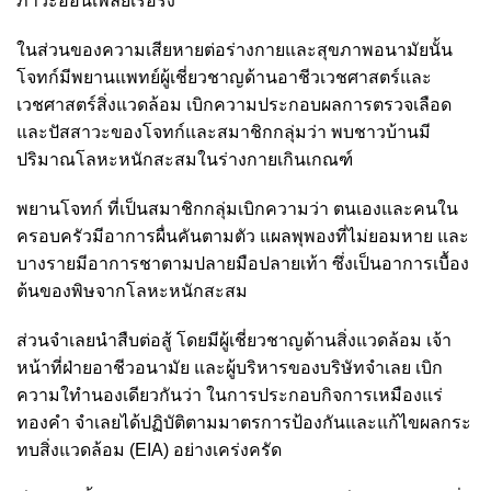
ภาวะอ่อนเพลียเรื้อรัง
ในส่วนของความเสียหายต่อร่างกายและสุขภาพอนามัยนั้น
โจทก์มีพยานแพทย์ผู้เชี่ยวชาญด้านอาชีวเวชศาสตร์และ
เวชศาสตร์สิ่งแวดล้อม เบิกความประกอบผลการตรวจเลือด
และปัสสาวะของโจทก์และสมาชิกกลุ่มว่า พบชาวบ้านมี
ปริมาณโลหะหนักสะสมในร่างกายเกินเกณฑ์
พยานโจทก์ ที่เป็นสมาชิกกลุ่มเบิกความว่า ตนเองและคนใน
ครอบครัวมีอาการผื่นคันตามตัว แผลพุพองที่ไม่ยอมหาย และ
บางรายมีอาการชาตามปลายมือปลายเท้า ซึ่งเป็นอาการเบื้อง
ต้นของพิษจากโลหะหนักสะสม
ส่วนจำเลยนำสืบต่อสู้ โดยมีผู้เชี่ยวชาญด้านสิ่งแวดล้อม เจ้า
หน้าที่ฝ่ายอาชีวอนามัย และผู้บริหารของบริษัทจำเลย เบิก
ความใทำนองเดียวกันว่า ในการประกอบกิจการเหมืองแร่
ทองคำ จำเลยได้ปฏิบัติตามมาตรการป้องกันและแก้ไขผลกระ
ทบสิ่งแวดล้อม (EIA) อย่างเคร่งครัด