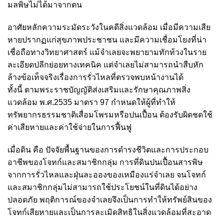
มลพิษไม่ได้มาจากตน
อาศัยหลักความระมัดระวังในคดีสิ่งแวดล้อม เมื่อมีความเสีย
หายปรากฏแก่สุขภาพประชาชน และมีความเชื่อมโยงที่น่า
เชื่อถือทางวิทยาศาสตร์ แม้จำเลยจะพยายามทักท้วงในราย
ละเอียดปลีกย่อยทางเทคนิค แต่จำเลยไม่สามารถนำสืบหัก
ล้างข้อเท็จจริงเรื่องการรั่วไหลที่ตรวจพบหน้างานได้
ทั้งนี้ ตามพระราชบัญญัติส่งเสริมและรักษาคุณภาพสิ่ง
แวดล้อม พ.ศ.2535 มาตรา 97 กำหนดให้ผู้ที่ทำให้
ทรัพยากรธรรมชาติเสื่อมโพรมหรือปนเปื้อน ต้องรับผิดชดใช้
ค่าเสียหายและค่าใช้จ่ายในการฟื้นฟู
เมื่อดิน คือ ปัจจัยพื้นฐานของการดำรงชีวิตและการประกอบ
อาชีพของโจทก์และสมาชิกกลุ่ม การที่ดินปนเปื้อนสารพิษ
จากการรั่วไหลและฝุ่นละอองของเหมืองแร่จำเลย จนโจทก์
และสมาชิกกลุ่มไม่สามารถใช้ประโยชน์ในที่ดินได้อย่าง
ปลอดภัย พฤติการณ์ของจำเลยจึงเป็นการทำให้ทรัพย์สินของ
โจทก์เสียหายและเป็นการละเมิดสิทธิในสิ่งแวดล้อมที่สะอาด