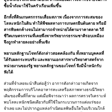
ซื้อน้ำถังมาใช้ในครัวเรือนเพิ่มขึ้น
อีกทั้งที่ดินเกษตรกรรมเสื่อมสภาพ เนื่องจากการสะสมของ
โลหะหนักในดิน ทำให้พืชผลทางการเกษตรยืนต้นตาย หรือมี
สารพิษตกค้างจนไม่สามารถจำหน่ายได้ตามราคาตลาด วิถี
ชีวิตเกษตรกรรมที่เคยพึ่งพาทรัพยากรธรรมชาติรอบเหมือง
จึงถูกทำลายลงอย่างสิ้นเชิง
พยานหลักฐานโจทก์ดังกล่าวสอดคล้องกัน ทั้งพยานบุคคลที่
ได้รับผลกระทบจริง และพยานเอกสารทางวิทยาศาสตร์จาก
หน่วยงานของรัฐ พยานหลักฐานของโจทก์ จึงมีน้ำหนักรับ
ฟังได้
ส่วนที่จำเลยจะนำสืบต่อสู้ว่า อาการดังกล่าวอาจเกิดจาก
พฤติกรรมการบริโภคอาหารทะเลหรือสภาพทางธรณีวิทยา
เดิมของพื้นที่ก็ตาม แต่เมื่อพิจารณาว่า ผลการตรวจวิเคราะห์
พบโลหะหนักชนิดเดียวกับที่ใช้ในกระบวนการแต่งแร่ของ
จำเลย และไม่ปรากฏแหล่งกำเนิดมลพิษอื่นใดในบริเวณใกล้