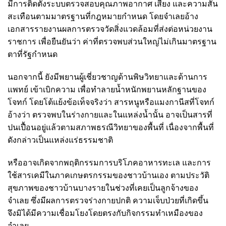
มีการติดตั้งระบบตรวจสอบคุณภาพอากาศ เสียง และความสั่น
สะเทือนตามมาตรฐานที่กฎหมายกำหนด โดยจำเลยอ้าง
เอกสารรายงานผลการตรวจวัดสิ่งแวดล้อมที่ส่งต่อหน่วยงาน
ราชการ เพื่อยืนยันว่า ค่าที่ตรวจพบส่วนใหญ่ไม่เกินมาตรฐาน
ตาที่รัฐกำหนด
นอกจากนี้ ยังมีพยานผู้เชี่ยวชาญด้านพิษวิทยาและด้านการ
แพทย์ เข้าเบิกความ เพื่อทำลายน้ำหนักพยานหลักฐานของ
โจทก์ โดยโต้แย้งข้อเท็จจริงว่า สารหนูหรือแมงกานีสที่โจทก์
อ้างว่า ตรวจพบในร่างกายและในแหล่งน้ำนั้น อาจเป็นสารที่
ปนเปื้อนอยู่แล้วตามสภาพธรณีวิทยาของพื้นที่ เนื่องจากพื้นที่
ดังกล่าวเป็นแหล่งแร่ธรรมชาติ
หรืออาจเกิดจากพฤติกรรมการบริโภคอาหารทะเล และการ
ใช้สารเคมีในภาคเกษตรกรรมของชาวบ้านเอง ตามประวัติ
สุขภาพของชาวบ้านบางรายในช่วงที่เคยเป็นลูกจ้างของ
จำเลย ซึ่งมีผลการตรวจร่างกายปกติ ความเจ็บป่วยที่เกิดขึ้น
จึงมิได้มีความเชื่อมโยงโดยตรงกับกิจกรรมทำเหมืองของ
จำเลย