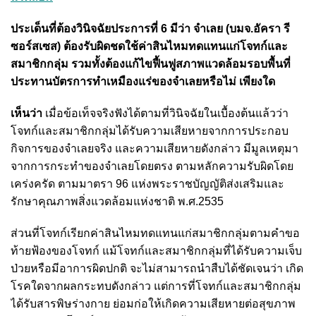
ประเด็นที่ต้องวินิจฉัยประการที่ 6 มีว่า จำเลย (บมจ.อัครา รี
ซอร์สเซส) ต้องรับผิดชดใช้ค่าสินไหมทดแทนแก่โจทก์และ
สมาชิกกลุ่ม รวมทั้งต้องแก้ไขฟื้นฟูสภาพแวดล้อมรอบพื้นที่
ประทานบัตรการทำเหมืองแร่ของจำเลยหรือไม่ เพียงใด
เห็นว่า
เมื่อข้อเท็จจริงฟังได้ตามที่วินิจฉัยในเบื้องต้นแล้วว่า
โจทก์และสมาชิกกลุ่มได้รับความเสียหายจากการประกอบ
กิจการของจำเลยจริง และความเสียหายดังกล่าว มีมูลเหตุมา
จากการกระทำของจำเลยโดยตรง ตามหลักความรับผิดโดย
เคร่งครัด ตามมาตรา 96 แห่งพระราชบัญญัติส่งเสริมและ
รักษาคุณภาพสิ่งแวดล้อมแห่งชาติ พ.ศ.2535
ส่วนที่โจทก์เรียกค่าสินไหมทดแทนแก่สมาชิกกลุ่มตามคำขอ
ท้ายฟ้องของโจทก์ แม้โจทก์และสมาชิกกลุ่มที่ได้รับความเจ็บ
ป่วยหรือมีอาการผิดปกติ จะไม่สามารถนำสืบได้ชัดเจนว่า เกิด
โรคใดจากผลกระทบดังกล่าว แต่การที่โจทก์และสมาชิกกลุ่ม
ได้รับสารพิษร่างกาย ย่อมก่อให้เกิดความเสียหายต่อสุขภาพ