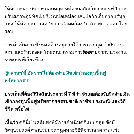
ให้จำเลยดำเนินการกลบหลุมเหมืองบ่อกักเก็บกากแร่ที่ 1 และ
ปรับสภาพภูมิทัศน์ บริเวณบ่อเหมืองและบ่อกักเก็บกากแร่ทุก
แห่ง ให้มีความปลอดภัยและสอดคล้องกับสภาพแวดล้อมโดย
รอบ
การดำเนินการทั้งหมดต้องอยู่ภายใต้การควบคุม กำกับ ตรวจ
สอบ และรับรองผล โดยคณะกรรมการติดตามจากหน่วยงาน
ราชการที่เกี่ยวข้อง
@‘ศาลฯ’ชี้‘อัคราฯ’ไม่ต้องจ่ายเงินเข้า‘กองทุนฟื้นฟู
ทรัพยากรฯ’
ประเด็นที่ต้องวินิจฉัยประการที่ 7 มีว่า จำเลยต้องรับผิดจ่ายเงิน
เข้ากองทุนฟื้นฟูทรัพยากรธรรมชาติ อาชีพ ประเพณี และวิถี
ชีวิต หรือไม่
เห็นว่า
คดีนี้เป็นคดีแพ่งที่มีการดำเนินคดีแบบกลุ่ม ซึ่งมี
วัตถุประสงค์ตามประมวลกฎหมายวิธีพิจารณาความแพ่ง