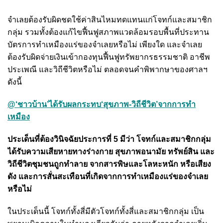
จำเลยต้องรับผิดชดใช้ค่าสินไหมทดแทนแก่โจทก์และสมาชิก
กลุ่ม รวมทั้งต้องแก้ไขฟื้นฟูสภาพแวดล้อมรอบพื้นที่ประทาน
บัตรการทำเหมืองแร่ของจำเลยหรือไม่ เพียงใด และจำเลย
ต้องรับผิดจ่ายเงินเข้ากองทุนฟื้นฟูทรัพยากรธรรมชาติ อาชีพ
ประเพณี และวิถีชีวิตหรือไม่ ตลอดจนคำพิพากษาของศาลฯ
ดังนี้
@‘ชาวบ้าน’ได้รับผลกระทบ‘สุขภาพ-วิถีชีวิต’จากการทำ
เหมือง
ประเด็นที่ต้องวินิจฉัยประการที่ 5 มีว่า โจทก์และสมาชิกกลุ่ม
ได้รับความเสียหายทางร่างกาย สุขภาพอนามัย ทรัพย์สิน และ
วิถีชีวิตชุมชนถูกทำลาย จากสารพิษและโลหะหนัก หรือเสียง
ดัง และการสั่นสะเทือนที่เกิดจากการทำเหมืองแร่ของจำเลย
หรือไม่
ในประเด็นนี้ โจทก์ทั้งสี่มีตัวโจทก์ทั้งสี่และสมาชิกกลุ่ม เป็น