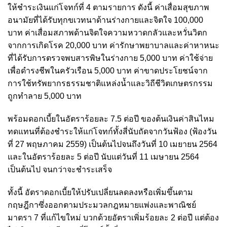
ให้ชำระเงินแก่โจทก์ที่ 4 ตามรายการ ดังนี้ ค่าเสื่อมสุขภาพ
อนามัยที่ได้รับทุกขเวทนาด้านร่างกายและจิตใจ 100,000
บาท ค่าเสื่อมสภาพด้านจิตใจความหวาดกลัวและหวั่นวิตก
จากการเกิดโรค 20,000 บาท ค่ารักษาพยาบาลและค่าหาหนะ
ที่ได้รับการตรวจพบสารพิษในร่างกาย 5,000 บาท ค่าใช้จ่าย
เพื่อดำรงชีพในครัวเรือน 5,000 บาท ค่าขาดประโยชน์จาก
การใช้ทรัพยากรธรรมชาติแหล่งน้ำและวิถีชีวิตเกษตรกรรม
ถูกทำลาย 5,000 บาท
พร้อมดอกเบี้ยในอัตราร้อยละ 7.5 ต่อปี ของต้นเงินค่าสินไหม
ทดแทนที่ต้องชำระให้แก่โจทก์ทั้งสี่นับถัดจากวันฟ้อง (ฟ้องวัน
ที่ 27 พฤษภาคม 2559) เป็นต้นไปจนถึงวันที่ 10 เมยายน 2564
และในอัตราร้อยละ 5 ต่อปี นับแต่วันที่ 11 เมษายน 2564
เป็นต้นไป จนกว่าจะชำระเสร็จ
ทั้งนี้ อัตราดอกเบี้ยให้ปรับเปลี่ยนลดลงหรือเพิ่มขึ้นตาม
กฤษฎีกาซึ่งออกตามประมวลกฎหมายแพ่งและพาณิชย์
มาตรา 7 ที่แก้ไขใหม่ บวกด้วยอัตราเพิ่มร้อยละ 2 ต่อปี แต่ต้อง