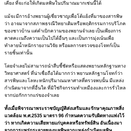
เคียง ที่จะก่อให้เกิดมลพิษในปริมาณมากเช่นนี้ได้
แม้จะมีการอ้างพยานผู้เชี่ยวชาญเพื่อโต้แย้งที่มาของสารพิษ
ว่า อาจมาจากสภาพธรณีวิทยาเดิมหรือพฤติกรรมการบริโภค
ของชาวบ้าน แต่คำเบิกความของพยานจำเลย เป็นเพียงการ
คาดคะเนถึงความเป็นไปได้อื่นๆ และเป็นการมุ่งเน้นเพื่อ
ทำลายน้ำหนักรายงานวิจัย หรือผลการตรวจของโจทก์เป็น
รายชิ้นเท่านั้น
โดยจำเลยไม่สามารถนำสืบชี้ชัดหรือแสดงพยานหลักฐานทาง
วิทยาศาสตร์ ที่น่าเชื่อถือได้มากกว่า พยานหลักฐานโจทก์ว่า
สารพิษและโลหะหนักปริมาณมหาศาลที่ตรวจพบนั้น มีแหล่ง
กำเนิดมาจากที่อื่นใด ที่มิใช่กิจกรรมทำเหมืองและการรั่วไหล
จากบ่อกักกากแร่ของจำเลย
ทั้งเมื่อพิจารณาพระราชบัญญัติส่งเสริมและรักษาคุณภาพสิ่ง
แวดล้อม พ.ศ.2535 มาตรา 96 กำหนดความรับผิดทางแพ่งไว้
ว่า หากเกิดความเสียหายแก่บุคคลหรือทรัพย์สิน อันเนื่องมา
จากการแพร่กระจายของมลพิษจากแหล่งกำเนิดมลพิษ