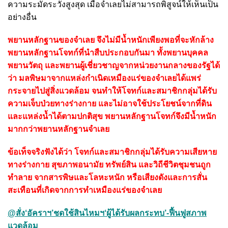
ความระมัดระวังสูงสุด เมื่อจำเลยไม่สามารถพิสูจน์ให้เห็นเป็น
อย่างอื่น
พยานหลักฐานของจำเลย จึงไม่มีน้ำหนักเพียงพอที่จะหักล้าง
พยานหลักฐานโจทก์ที่นำสืบประกอบกันมา ทั้งพยานบุคคล
พยานวัตถุ และพยานผู้เชี่ยวชาญจากหน่วยงานกลางของรัฐได้
ว่า มลพิษมาจากแหล่งกำเนิดเหมืองแร่ของจำเลยได้แพร่
กระจายไปสู่สิ่งแวดล้อม จนทำให้โจทก์และสมาชิกกลุ่มได้รับ
ความเจ็บป่วยทางร่างกาย และไม่อาจใช้ประโยชน์จากที่ดิน
และแหล่งน้ำได้ตามปกติสุข พยานหลักฐานโจทก์จึงมีน้ำหนัก
มากกว่าพยานหลักฐานจำเลย
ข้อเท็จจริงฟังได้ว่า โจทก์และสมาชิกกลุ่มได้รับความเสียหาย
ทางร่างกาย สุขภาพอนามัย ทรัพย์สิน และวิถีชีวิตชุมชนถูก
ทำลาย จากสารพิษและโลหะหนัก หรือเสียงดังและการสั่น
สะเทือนที่เกิดจากการทำเหมืองแร่ของจำเลย
@สั่ง‘อัคราฯ’ชดใช้สินไหมฯ‘ผู้ได้รับผลกระทบ’-ฟื้นฟูสภาพ
แวดล้อม