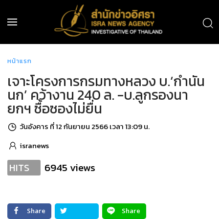
หน้าแรก
เจาะโครงการกรมทางหลวง บ.‘กำนัน
นก’ คว้างาน 240 ล. -บ.ลูกรองนา
ยกฯ ซื้อซองไม่ยื่น
วันอังคาร ที่ 12 กันยายน 2566 เวลา 13:09 น.
isranews
6945 views
HITS
Share
Share