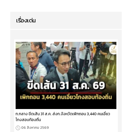
เรื่องเด่น
ก.กลาง ขีดเส้น 31 ส.ค. ส่งก.จังหวัดเพิกถอน 3,440 คนเอี่ยว
โกงสอบท้องถิ่น
06 สิงหาคม 2569