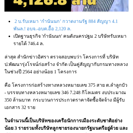
2 บ.รับเหมา ‘กำนันนก’ กวาดงานรัฐ 884 สัญญา 4.1
พันล.! อบจ.-อบต.อื้อ 2,120 ล.
เปิดฐานธุรกิจ 'กำนันนก' คนดังนครปฐม 2 บริษัทรับเหมา
รายได้ 746.4 ล.
ล่าสุด สำนักข่าวอิศรา ตรวจสอบพบว่า โครงการที่ บริษัท
ป.พัฒนารุ่งโรจน์ก่อสร้าง จำกัด เป็นคู่สัญญากับกรมทางหลวง
ในช่วงปี 2564 อย่างน้อย 1 โครงการ
คือ โครงการก่อสร้างทางหลวงหมายเลข 375 สาย ต.ลำลูกบัว
- บรรจบทางหลวงหมายเลข 346 7.248 กิโลเมตร งบประมาณ
350 ล้านบาท
กระบวนการประกวดราคาจัดซื้อจัดจ้าง มีผู้รับ
เอกสาร 32 ราย
ในจำนวนนี้เป็นบริษัทของเครือนักการเมืองระดับชาติอย่าง
น้อย 3 รายรวมทั้งบริษัทลูกชายรองนายกรัฐมนตรีอยู่ด้วย และ