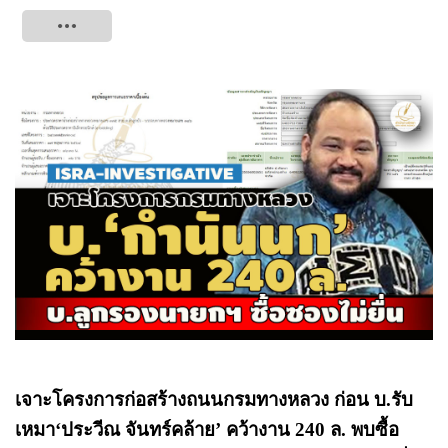
Tweet
เจาะโครงการก่อสร้างถนนกรมทางหลวง ก่อน บ.รับ
เหมา‘ประวีณ จันทร์คล้าย’ คว้างาน 240 ล. พบซื้อ