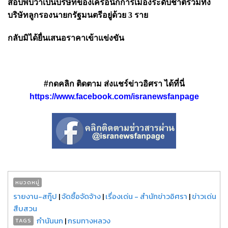
สอบพบว่าเป็นบริษัทของเครือนักการเมืองระดับชาติรวมทั้ง
บริษัทลูกรองนายกรัฐมนตรีอยู่ด้วย 3 ราย
กลับมิได้ยื่นเสนอราคาเข้าแข่งขัน
#กดคลิก ติดตาม ส่งแชร์ข่าวอิศรา ได้ที่นี่
https://www.facebook.com/isranewsfanpage
หมวดหมู่
รายงาน-สกู๊ป
|
จัดซื้อจัดจ้าง
|
เรื่องเด่น - สำนักข่าวอิศรา
|
ข่าวเด่น
สืบสวน
กำนันนก
|
กรมทางหลวง
TAGS