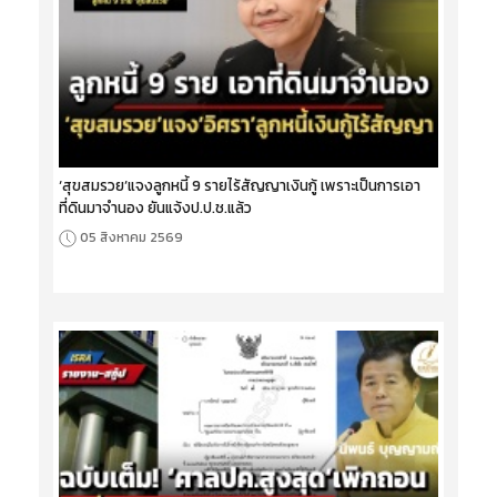
‘สุขสมรวย’แจงลูกหนี้ 9 รายไร้สัญญาเงินกู้ เพราะเป็นการเอา
ที่ดินมาจำนอง ยันแจ้งป.ป.ช.แล้ว
05 สิงหาคม 2569