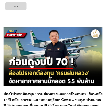
Tweet
ส่องโปรเจกต์ลงทุน ‘กรมฝนหลวงและการบินเกษตร’ ย้อนหลัง
13 ปี หลัง ‘ราเชน’ แฉ ‘หลานสุริยะ’ นัดพบ – ขอดูงบประมาณ
ปี 70
‘
นอกสถานที่
’
พบ งบปี 69 โครงการใหญ่ ‘จัดหาอากาศ