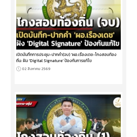
เปิดบันทึกการประชุม-ปากคำ(จบ) 'ผอ.เรืองเดช-โกงสอบท้อง
ถิ่น: ฝัง 'Digital Signature' ป้องกันการแก้ไข
02 สิงหาคม 2569