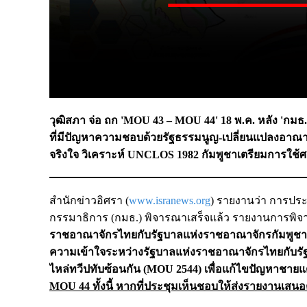
วุฒิสภา จ่อ ถก 'MOU 43 – MOU 44' 18 พ.ค. หลัง 'กมธ.ศ
ที่มีปัญหาความชอบด้วยรัฐธรรมนูญ-เปลี่ยนแปลงอาณาเข
จริงใจ วิเคราะห์ UNCLOS 1982 กัมพูชาเตรียมการใช้ศาล
สำนักข่าวอิศรา (
www.isranews.org
) รายงานว่า การประ
กรรมาธิการ (กมธ.) พิจารณาเสร็จแล้ว รายงานการพิจา
ราชอาณาจักรไทยกับรัฐบาลแห่งราชอาณาจักรกัมพูชา
ความเข้าใจระหว่างรัฐบาลแห่งราชอาณาจักรไทยกับรัฐบา
ไหล่ทวีปทับซ้อนกัน (MOU 2544) เพื่อแก้ไขปัญหาชายแ
MOU 44 ทั้งนี้ หากที่ประชุมเห็นชอบให้ส่งรายงานเส