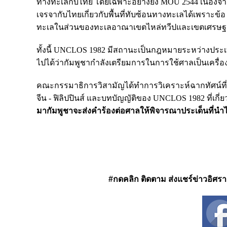
ทางทะเลกับไทย โดยเฉพาะอย่างยิ่ง MOU 2544 เนื่องจา
เจรจากับไทยเกี่ยวกับพื้นที่ทับซ้อนทางทะเลได้เพราะ
ทะเลในส่วนของทะเลอาณาเขตไหล่ทวีปและเขตเศรษฐ
ทั้งนี้ UNCLOS 1982 มีสถานะเป็นกฎหมายระหว่างประเท
ไปได้ว่ากัมพูชากำลังเตรียมการในการใช้ศาลเป็นเครื่องมื
คณะกรรมาธิการวิสามัญได้ทำการวิเคราะห์ฉากทัศน์ท
จีน - ฟิลิปปินส์ และบทบัญญัติของ UNCLOS 1982 ที่เก
มากัมพูชาจะส่งคำร้องต่อศาลให้พิจารณาประเด็นที่นำไป
#กดคลิก ติดตาม ส่งแชร์ข่าวอิศรา ได