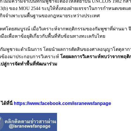
กไม่มีความจำเป็นที่กัมพูชาจะต้องให้สัตยาบัน UNCLOS 1982 ก็
ข้อ 3(b) ของ MOU 2544 ระบุให้ทั้งสองฝ่ายเจรจาในการกำหนดเขต
กิจจำเพาะบนพื้นฐานของกฎหมายระหว่างประเทศ
ศโดยสมบูรณ์ เมื่อวิเคราะห์จากพฤติกรรมของกัมพูชาที่ผ่านมา จ
อเพื่อหาข้อยุติเกี่ยวกับพื้นที่ทับซ้อนทางทะเลกับไทย
ี่กัมพูชาจะดำเนินการ โดยนำผลการตัดสินของศาลอนุญาโตตุลาก
ี่ยวข้องมาประกอบการวิเคราะห์
โดยผลการวิเคราะห์พบว่าจากพฤติก
สู่การจัดทำพื้นที่พัฒนาร่วม
้ที่นี่
https://www.facebook.com/isranewsfanpage