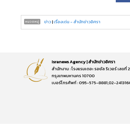
ข่าว
|
เรื่องเด่น - สำนักข่าวอิศรา
หมวดหมู่
Isranews Agency | สำนักข่าวอิศรา
สำนักงาน : โรงแรมเดอะ รอยัล ริเวอร์ เลขท
กรุงเทพมหานคร 10700
เบอร์โทรศัพท์ : 095-575-8881,02-241316