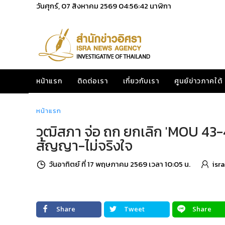
วันศุกร์, 07 สิงหาคม 2569
04:56:43
นาฬิกา
หน้าแรก
ติดต่อเรา
เกี่ยวกับเรา
ศูนย์ข่าวภาคใต้
หน้าแรก
วุฒิสภา จ่อ ถก ยกเลิก 'MOU 43-44
สัญญา-ไม่จริงใจ
วันอาทิตย์ ที่ 17 พฤษภาคม 2569 เวลา 10:05 น.
isr
Share
Tweet
Share