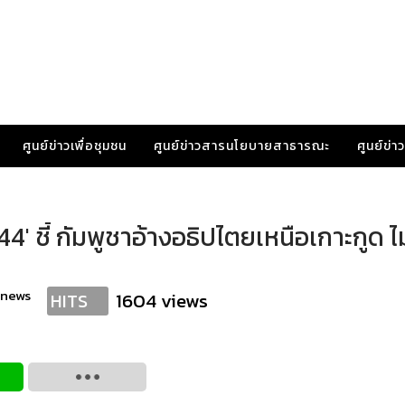
ศูนย์ข่าวเพื่อชุมชน
ศูนย์ข่าวสารนโยบายสาธารณะ
ศูนย์ข่
' ชี้ กัมพูชาอ้างอธิปไตยเหนือเกาะกูด ไ
anews
1604 views
HITS