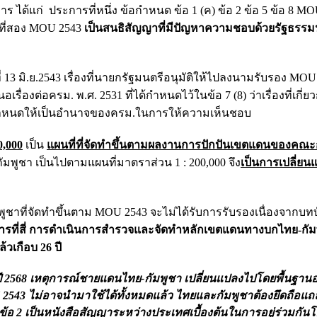
ได้แก่ ประการที่หนึ่ง ข้อกำหนด ข้อ 1 (ค) ข้อ 2 ข้อ 5 ข้อ 8 M
รที่สอง MOU 2543
เป็นสนธิสัญญาที่มีปัญหาความชอบด้วยรัฐธรร
ที่ 13 มิ.ย.2543 เรื่องที่นายกรัฐมนตรีอนุมัติให้ไปลงนามรับรอง MOU 
่องต่อครม. พ.ศ. 2531 ที่ได้กำหนดไว้ในข้อ 7 (8) ว่าเรื่องที่เกี่
กำหนดให้เป็นอำนาจของครม.ในการให้ความเห็นชอบ
0,000
เป็น
แผนที่ที่จัดทำขึ้นตามผลงานการปักปันเขตแดนของคณ
มพูชา เป็นไปตามแผนที่มาตราส่วน 1 : 200,000 จึง
เป็นการเปลี่ยน
ชาที่จัดทำขึ้นตาม MOU 2543 จะไม่ได้รับการรับรองเนื่องจากบท
ารที่สี่ การดำเนินการสำรวจและจัดทำหลักเขตแดนทางบกไทย-กัม
วเกือบ 26 ปี
ปี 2568 เหตุการณ์ชายแดนไทย-กัมพูชา เปลี่ยนแปลงไปโดยพื้นฐานอย่
43 ไม่อาจนำมาใช้ได้ทั้งหมดแล้ว ไทยและกัมพูชาต้องยึดถือแถ
68 ข้อ 2 เป็นหนังสือสัญญาระหว่างประเทศเบื้องต้นในการอยู่ร่วมกันโ