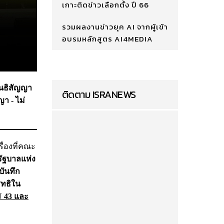
เกาะติดข่าวเลือกตั้ง ปี 66
รวมผลงานข่าวยุค AI จากผู้เข้า
อบรมหลักสูตร AI4MEDIA
นสนธิสัญญา
ติดตาม ISRANEWS
า - ไม่
ื่องที่คณะ
รัฐบาลแห่ง
ันทึก
ิทธิใน
U 43 และ