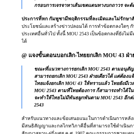
กรอบการเจรจาหาเส้นเขตแดนทางบกถาวร จะต้องเริ
ประการที่หก กัมพูชามีพฤติกรรมที่ละเมิดและไม่รักษ
ประโยชน์และสร้างข่าวปลอมได้ การทำข้อตกลงใดๆ กั
ประเทศอื่นทั่วไป ทั้งนี้ MOU 2543 เป็นข้อตกลงที่ยัง
ได้
@ แจงขั้นตอนบอกเลิก-ไทยยกเลิก MOU 43 ฝ่าย
ขณะที่แนวทางการยกเลิก MOU 2543 ตามอนุสัญญา
สามารถยกเลิก MOU 2543 ฝ่ายเดียวได้ แต่ต้องแจ้
ไทยแจ้งยกเลิก MOU 43 ให้ทราบแล้ว ไทยยังมีเวล
MOU 2543 ตามที่ไทยต้องการ ก็สามารถทำได้ในช
จะทำให้ไทยไม่มีพันธผูกพันตาม MOU 2543 อีกต่
2543
สำหรับแนวทางและข้อเสนอแนะในการดำเนินการหลังการ
มีสนธิสัญญาและกลไกทวิภาคีอื่นที่สามารถใช้ดำเนินกา
สัญญาสยาม-ฝรั่งเศส ค.ศ. 1907 คณะกรรมการชายแด