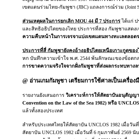
เขตแดนร่วมไทย-กัมพูชา (JBC) แถลงการณ์ร่วม (Joint Sta
ส่วนเหตุผลในการยกเลิก MOU 44 มี 7 ประการ
ได้แก่ ป
และสิทธิอธิปไตยของไทย ประการที่สอง กัมพูชาแสดงเ
ความคืบหน้าในการเจรจาแบ่งเขตแดนทางทะเลตลอด
ประการที่สี่ กัมพูชายังคงอ้างอธิปไตยเหนือเกาะกูดขอ
หก บันทึกความเข้าใจ พ.ศ. 2544 พ้นลักษณะของข้อตก
การขาดความจริงใจจากฝั่งกัมพูชาที่ส่งผลกระทบทาง
@ อ่านเกม
กัมพูชา เตรียมการใช้ศาลเป็นเครื่อง
รายงานยังเสนอการ
วิเคราะห์การให้สัตยาบันอนุสัญญ
Convention on the Law of the Sea 1982) หรือ UNCLO
แล้วทั้งสองประเทศ
สำหรับประเทศไทยให้สัตยาบัน UNCLOS 1982 เมื่อวันที
สัตยาบัน UNCLOS 1982 เมื่อวันที่ 6 กุมภาพันธ์ 2569 