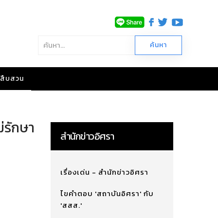
าวสืบสวน
ม่รักษา
สำนักข่าวอิศรา
เรื่องเด่น - สำนักข่าวอิศรา
ไขคำตอบ 'สถาบันอิศรา' กับ
'สสส.'