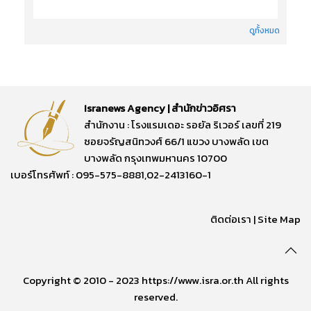
ดูทั้งหมด
Isranews Agency | สำนักข่าวอิศรา
สำนักงาน : โรงแรมเดอะ รอยัล ริเวอร์ เลขที่ 219
ซอยจรัญสนิทวงศ์ 66/1 แขวง บางพลัด เขต
บางพลัด กรุงเทพมหานคร 10700
เบอร์โทรศัพท์ : 095-575-8881,02-2413160-1
ติดต่อเรา
|
Site Map
Copyright © 2010 - 2023 https://www.isra.or.th All rights
reserved.