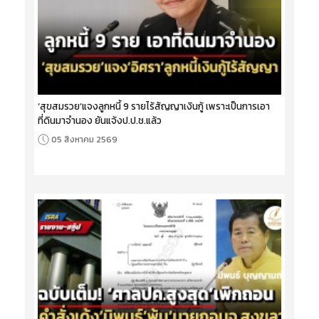
‘สุขสมรวย’แจงลูกหนี้ 9 รายไร้สัญญาเงินกู้ เพราะเป็นการเอา
ที่ดินมาจำนอง ยันแจ้งป.ป.ช.แล้ว
05 สิงหาคม 2569