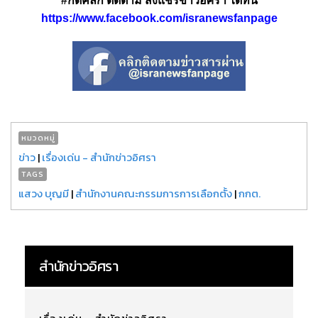
#กดคลิก ติดตาม ส่งแชร์ข่าวอิศรา ได้ที่นี่
https://www.facebook.com/isranewsfanpage
หมวดหมู่
ข่าว
|
เรื่องเด่น - สำนักข่าวอิศรา
TAGS
แสวง บุญมี
|
สำนักงานคณะกรรมการการเลือกตั้ง
|
กกต.
สำนักข่าวอิศรา