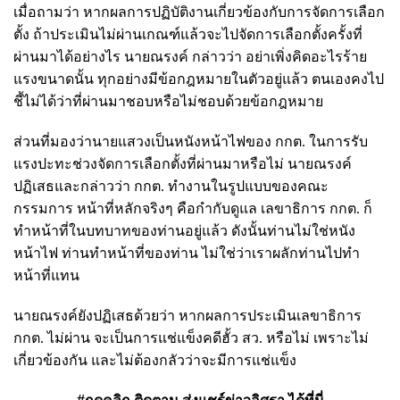
เมื่อถามว่า หากผลการปฏิบัติงานเกี่ยวข้องกับการจัดการเลือก
ตั้ง ถ้าประเมินไม่ผ่านเกณฑ์แล้วจะไปจัดการเลือกตั้งครั้งที่
ผ่านมาได้อย่างไร นายณรงค์ กล่าวว่า อย่าเพิ่งคิดอะไรร้าย
แรงขนาดนั้น ทุกอย่างมีข้อกฎหมายในตัวอยู่แล้ว ตนเองคงไป
ชี้ไม่ได้ว่าที่ผ่านมาชอบหรือไม่ชอบด้วยข้อกฎหมาย
ส่วนที่มองว่านายแสวงเป็นหนังหน้าไฟของ กกต. ในการรับ
แรงปะทะช่วงจัดการเลือกตั้งที่ผ่านมาหรือไม่ นายณรงค์
ปฏิเสธและกล่าวว่า กกต. ทำงานในรูปแบบของคณะ
กรรมการ หน้าที่หลักจริงๆ คือกำกับดูแล เลขาธิการ กกต. ก็
ทำหน้าที่ในบทบาทของท่านอยู่แล้ว ดังนั้นท่านไม่ใช่หนัง
หน้าไฟ ท่านทำหน้าที่ของท่าน ไม่ใช่ว่าเราผลักท่านไปทำ
หน้าที่แทน
นายณรงค์ยังปฏิเสธด้วยว่า หากผลการประเมินเลขาธิการ
กกต. ไม่ผ่าน จะเป็นการแช่แข็งคดีฮั้ว สว. หรือไม่ เพราะไม่
เกี่ยวข้องกัน และไม่ต้องกลัวว่าจะมีการแช่แข็ง