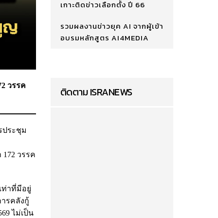
เกาะติดข่าวเลือกตั้ง ปี 66
รวมผลงานข่าวยุค AI จากผู้เข้า
อบรมหลักสูตร AI4MEDIA
172 วรรค
ติดตาม ISRANEWS
ารประชุม
า 172 วรรค
ที่มีอยู่
รคลังกู้
9 ไม่เป็น