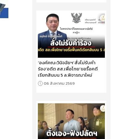
‘องค์คณะวินิจฉัยฯ’สั่งไม่รับคำ
ร้อง‘อดีต สส.เพื่อไทย’ขอรื้อคดี
เรียกสินบน 5 ล.พิจารณาใหม่
06 สิงหาคม 2569