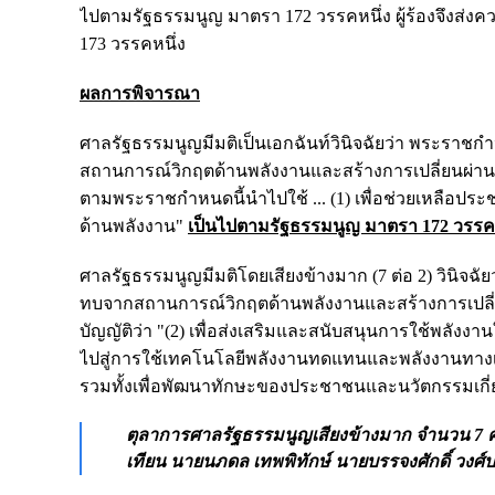
ไปตามรัฐธรรมนูญ มาตรา 172 วรรคหนึ่ง ผู้ร้องจึงส่ง
173 วรรคหนึ่ง
ผลการพิจารณา
ศาลรัฐธรรมนูญมีมติเป็นเอกฉันท์วินิจฉัยว่า พระรา
สถานการณ์วิกฤตด้านพลังงานและสร้างการเปลี่ยนผ่านด้า
ตามพระราชกำหนดนี้นำไปใช้ ... (1) เพื่อช่วยเหลือป
ด้านพลังงาน"
เป็นไปตามรัฐธรรมนูญ มาตรา 172 วรรคห
ศาลรัฐธรรมนูญมีมติโดยเสียงข้างมาก (7 ต่อ 2) วินิจ
ทบจากสถานการณ์วิกฤตด้านพลังงานและสร้างการเปลี่ย
บัญญัติว่า "(2) เพื่อส่งเสริมและสนับสนุนการใช้พลังง
ไปสู่การใช้เทคโนโลยีพลังงานทดแทนและพลังงานทางเ
รวมทั้งเพื่อพัฒนาทักษะของประชาชนและนวัตกรรมเกี่ยว
ตุลาการศาลรัฐธรรมนูญเสียงข้างมาก จำนวน 7 คน
เทียน นายนภดล เทพพิทักษ์ นายบรรจงศักดิ์ วงศ์