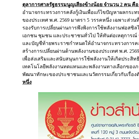
ตุลาการศาลรัฐธรรมนูญเสียงข้างน้อย จำนวน 2 คน คือ 
อำนาจกระทรวงการคลังกู้เงินเพื่อแก้ไขปัญหาผลกระท
ของประเทศ พ.ศ. 2569 มาตรา 5 วรรคหนึ่ง เฉพาะส่วนที่บ
รองรับการเปลี่ยนผ่านการพึงพิงการใช้พลังงานฟอสซ
เอกชน ชุมชน และประชาชนทั่วไป ให้ทันต่อเหตุการณ์ ร
และบัญชีท้ายพระราชกำหนดให้อำนาจกระทรวงการคลัง
สร้างการเปลี่ยนผ่านด้านพลังงานของประเทศ พ.ศ. 256
เพื่อส่งเสริมและสนับสนุนการใช้พลังงานให้เกิดประสิท
เทคโนโลยีพลังงานทดแทนและพลังงานทางเลือกของภาคร
พัฒนาทักษะของประชาชนและนวัตกรรมเกี่ยวกับเรื่องดั
หนึ่ง