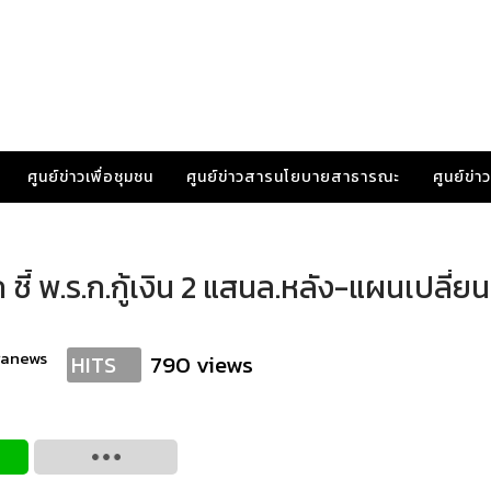
ศูนย์ข่าวเพื่อชุมชน
ศูนย์ข่าวสารนโยบายสาธารณะ
ศูนย์ข่
ชี้ พ.ร.ก.กู้เงิน 2 แสนล.หลัง-แผนเปลี่ย
ranews
790 views
HITS