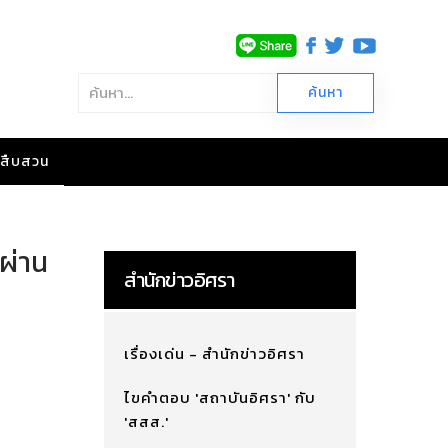
าวสืบสวน
นผ่าน
สำนักข่าวอิศรา
เรื่องเด่น - สำนักข่าวอิศรา
ไขคำตอบ 'สถาบันอิศรา' กับ
'สสส.'