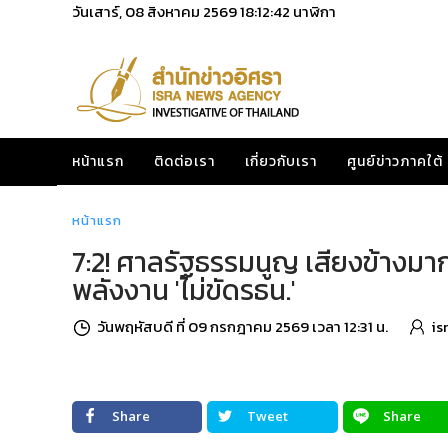
วันเสาร์, 08 สิงหาคม 2569
18:12:43
นาฬิกา
หน้าแรก
ติดต่อเรา
เกี่ยวกับเรา
ศูนย์ข่าวภาคใต้
หน้าแรก
7:2! ศาลรัฐธรรมนูญ เสียงข้างมาก 
พลังงาน 'ไม่ขัดรธน.'
วันพฤหัสบดี ที่ 09 กรกฎาคม 2569 เวลา 12:31 น.
is
Share
Tweet
Share