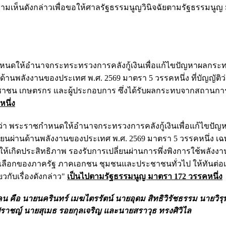
ความเห็นดังกล่าวเพื่อขอให้ศาลรัฐธรรมนูญวินิจฉัยตามรัฐธรรมนู
ชกำหนดให้อำนาจกระทระทรวงการคลังกู้เงินเพื่อแก้ไขปัญหาผลกร
นพลังงานของประเทศ พ.ศ. 2569 มาตรา 5 วรรคหนึ่ง ที่บัญญัติว่า 
ระชาชน เกษตรกร และผู้ประกอบการ ซึ่งได้รับผลกระทบจากสถานกา
นึ่ง
ฉัยว่า พระราชกำหนดให้อำนาจกระทรวงการคลังกู้เงินเพื่อแก้ไขปั
นผ่านด้านพลังงานของประเทศ พ.ศ. 2569 มาตรา 5 วรรคหนึ่ง เฉพ
านให้เกิดประสิทธิภาพ รองรับการเปลี่ยนผ่านการพึ่งพิงการใช้พลังง
ลือกของภาครัฐ ภาคเอกชน ชุมชนและประชาชนทั่วไป ให้ทันต่อเ
กับเรื่องดังกล่าว"
เป็นไปตามรัฐธรรมนูญ มาตรา 172 วรรคหนึ่ง
 คือ นายนครินทร์ เมฆไตรรัตน์ นายอุดม สิทธิวิรัชธรรม นายวิรุ
ปราชญ์ นายสุเมธ รอยกุลเจริญ และนายสราวุธ ทรงศิวิไล