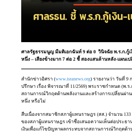
ศาลรัฐธรรมนูญ มีมติเอกฉันท์ 9 ต่อ 0 วินิจฉัย พ.ร.ก.
หนึ่ง – เสียงข้างมาก 7 ต่อ 2 ชี้ สองแสนล้านหลัง-แผน
สำนักข่าวอิศรา (
www.isranews.org
) รายงานว่า วันที่
ปรึกษา เรื่อง พิจารณาที่ 11/2569) พระราชกำหนด (พ.
สถานการณ์วิกฤตด้านพลังงานและสร้างการเปลี่ยนผ่า
หนึ่ง หรือไม่
สืบเนื่องจากสมาชิกสภาผู้แทนราษฎร (สส.) จำนวน 133 ค
ของสภาผู้แทนราษฎร เข้าชื่อเสนอความเห็นต่อประธาน
เงินเพื่อแก้ไขปัญหาผลกระทบจากสถานการณ์วิกฤตด้านพ