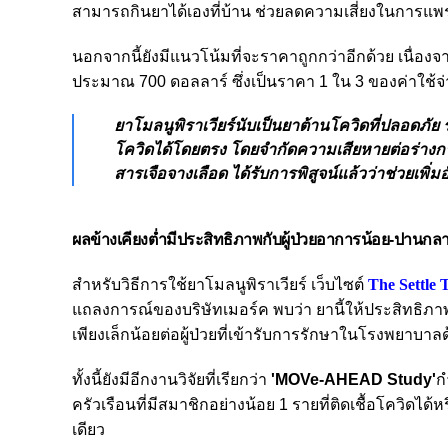
สามารถกินยาได้เองที่บ้าน ช่วยลดความเสี่ยงในการแพร่
นอกจากนี้ยังมีแนวโน้มที่จะราคาถูกกว่าอีกด้วย เนื่องจ
ประมาณ 700 ดอลลาร์ ซึ่งเป็นราคา 1 ใน 3 ของค่าใช
ยาโมลนูพิราเวียร์นับเป็นยาต้านโควิดที่ปลอดภัย 
โควิดได้โดยตรง โดยจำกัดความเสียหายต่อร่าง
สารเจือจางเลือด ได้รับการพิสูจน์แล้วว่าช่วยเพิ
ผลข้างเคียงต่ำมีประสิทธิภาพกับผู้ป่วยอาการน้อย-ปานกล
สำหรับวิธีการใช้ยาโมลนูพิราเวียร์ เว็บไซต์
The Settle 
แถลงการณ์ของบริษัทเมอร์ค พบว่า ยานี้ให้ประสิทธิภาพก
เพียงเล็กน้อยต่อผู้ป่วยที่เข้ารับการรักษาในโรงพยาบาลด
ทั้งนี้ยังมีอีกงานวิจัยที่เรียกว่า
'MOVe-AHEAD Study'
ก
ครัวเรือนที่มีสมาชิกอย่างน้อย 1 รายที่ติดเชื้อโควิดได้
เดียว