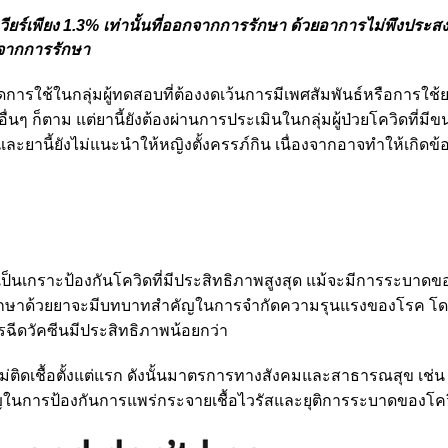
เวียร์เพียง 1.3% เท่านั้นที่ออกจากการรักษา ด้วยอาการไม่พึงประสงค
อกจากการรักษา
ารใช้ในกลุ่มผู้ทดสอบที่ต้องงดเว้นการมีเพศสัมพันธ์หรือการใช้
อื่นๆ ก็ตาม แต่ยานี้ยังต้องผ่านการประเมินในกลุ่มผู้ป่วยโควิดที่ม
ะยานี้ยังไม่แนะนำให้หญิงตั้งครรภ์กิน เนื่องจากอาจทำให้เกิดข้
งเป็นเกราะป้องกันโควิดที่มีประสิทธิภาพสูงสุด แม้จะมีการระบาดข
การรักษาด้วยยาจะมีบทบาทสำคัญในการจำกัดความรุนแรงของโรค โ
งการฉีดวัคซีนมีประสิทธิภาพน้อยกว่า
ไม่ติดเชื้อตั้งแต่แรก ดังนั้นมาตรการทางสังคมและสาธารณสุข เช่
ญในการป้องกันการแพร่กระจายเชื้อไวรัสและยุติการระบาดของโค