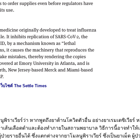
เว็บไซต์ The Settle Times
ิราเวียร์ว่า หากพูดถึงยาต้านโควิดตัวอื่น อย่างยาเรมเดซิเวียร์ 
ข้าเส้นเลือดดำและต้องทำภายในสถานพยาบาล วิธีการนี้อาจทำให้เส
ยรายอื่นได้ ซึ่งแตกต่างจากยาโมลนูพิราเวียร์ ซึ่งเป็นยาเม็ด ผู้ป