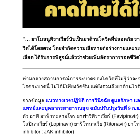
"… ยาโมลนูพิราเวียร์นับเป็นยาต้านโควิดที่ปลอดภัย รา
วิดได้โดยตรง โดยจำกัดความเสียหายต่อร่างกายและระ
เลือด ได้รับการพิสูจน์แล้วว่าช่วยเพิ่มอัตราการรอดชีว
ท่ามกลางสถานการณ์การระบาดของโควิดที่ไม่รู้ว่าจะจบล
โรคระบาดนี้ ไม่ได้มีเพียงวัคซีน แต่ยังรวมถึงยาต้านไว
จากข้อมูล
แนวทางเวชปฏิบัติ การวินิจฉัย ดูแลรักษา 
แพทย์และบุคลากรสาธารณสุข ฉบับปรับปรุงวันที่ 9 ก.ย
ตัว อาทิ ยาฟ้าทะลายโจร ยาฟาวิพิราเวียร์ (Favipiravir)
โลปินาเวียร์ (Lopinavir) ยาริโทนาเวีย (Ritonavir) ยา
inhibitor : JAK inhibitor)