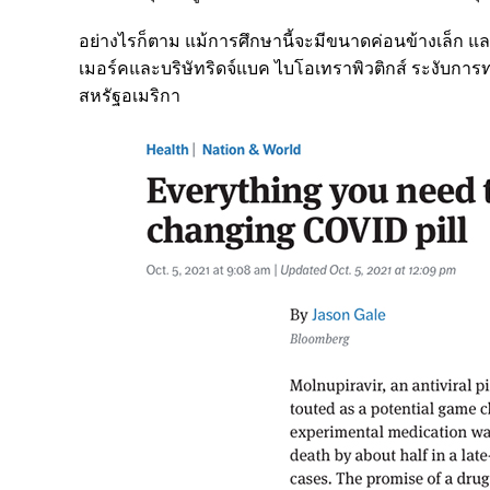
อย่างไรก็ตาม แม้การศึกษานี้จะมีขนาดค่อนข้างเล็ก และจำ
เมอร์คและบริษัทริดจ์แบค ไบโอเทราพิวติกส์ ระงั
สหรัฐอเมริกา