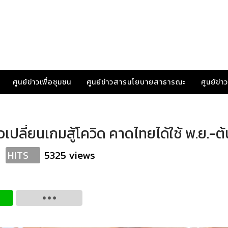
ศูนย์ข่าวเพื่อชุมชน
ศูนย์ข่าวสารนโยบายสาธารณะ
ศูนย์ข่
ัวเปลี่ยนเกมสู้โควิด คาดไทยได้ใช้ พ.ย.-ต้
5325 views
HITS