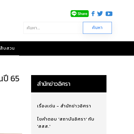
าวสืบสวน
นปี 65
สำนักข่าวอิศรา
เรื่องเด่น - สำนักข่าวอิศรา
ไขคำตอบ 'สถาบันอิศรา' กับ
'สสส.'