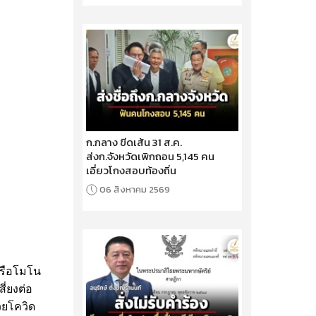
ก.กลาง ขีดเส้น 31 ส.ค.
ส่งก.จังหวัดเพิกถอน 5,145 คน
เอี่ยวโกงสอบท้องถิ่น
06 สิงหาคม 2569
หรือโมโน
ี่ยงต่อ
่วยโควิด