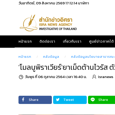
วันอาทิตย์, 09 สิงหาคม 2569
17:12:16
นาฬิกา
หน้าแรก
ติดต่อเรา
เกี่ยวกับเรา
ศูนย์ข่าวภาคใต้
หน้าแรก
คลังข้อมูล
คลังข้อมูลนโยบายสาธารณะ
'โมลนูพิราเวียร์'ยาเม็ดต้านไวรัส ต
วันพุธ ที่ 06 ตุลาคม 2564 เวลา 16:40 น.
isranews
Share
Tweet
Share