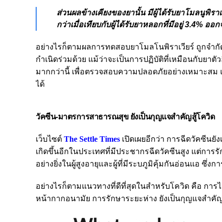
ส่วนผลข้างเคียงของยานั้น มีผู้ได้รับยาโมลนูพิรา
กว่าเมื่อเทียบกับผู้ได้รับยาหลอกที่มีอยู่ 3.4% อ
อย่างไรก็ตามผลการทดสอบยาโมลโนพิราเวียร์ ถูกจำกัดก
กำเนิดร่วมด้วย แม้ว่าจะเป็นการปฏิบัติที่เหมือนกับยาตัว
มากกว่านี้ เพื่อตรวจสอบความปลอดภัยอย่างเหมาะสม แล
ได้
วัคซีน-มาตรการสาธารณสุข ยังเป็นกุญแจสำคัญสู้โควิด
เว็บไซต์
The Settle Times
เปิดเผยอีกว่า การฉีดวัคซีนยั
เกิดขึ้นอีกในประเทศที่มีประชากรฉีดวัคซีนสูง แต่
อย่างยิ่งในผู้สูงอายุและผู้ที่มีระบภูมิคุ้มกันอ่อนแอ ซึ่
อย่างไรก็ตามแนวทางที่ดีที่สุดในสำหรับโควิด คือ การ
หน้ากากอนามัย การรักษาระยะห่าง ยังเป็นกุญแจสำคั