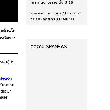
เกาะติดข่าวเลือกตั้ง ปี 66
รวมผลงานข่าวยุค AI จากผู้เข้า
อบรมหลักสูตร AI4MEDIA
ารถต้านโค
รเจือจาง
ติดตาม ISRANEWS
่อสู้กับ
ง
 สำหรับ
ยกันหลาย
ids) ยา
inase