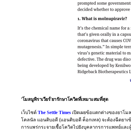
‘โมลนูพิราเวียร์’ยารักษาโควิดที่เหมาะสมที่สุด
เว็บไซต์
The Settle Times
เปิดเผยข้อแตกต่างของยาโมลนูพ
โคลนัล แอนติบอดี (แอนติบอดี ค็อกเทล) จะต้องฉีดยาเ
การแพร่กระจายเชื้อโควิดไปยังบุคลากรการแพทย์และผู้ป่ว