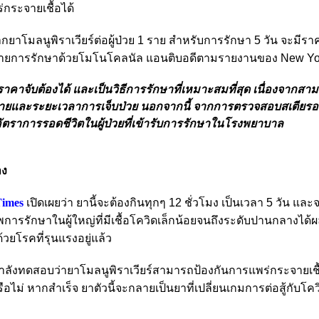
กระจายเชื้อได้
ากยาโมลนูพิราเวียร์ต่อผู้ป่วย 1 ราย สำหรับการรักษา 5 วัน จะมีรา
้จ่ายการรักษาด้วยโมโนโคลนัล แอนติบอดีตามรายงานของ New Yo
ราคาจับต้องได้ และเป็นวิธีการรักษาที่เหมาะสมที่สุด เนื่องจากสา
กายและระยะเวลาการเจ็บป่วย นอกจากนี้ จากการตรวจสอบสเตียรอ
่มอัตราการรอดชีวิตในผู้ป่วยที่เข้ารับการรักษาในโรงพยาบาล
าง
Times
เปิดเผยว่า ยานี้จะต้องกินทุกๆ 12 ชั่วโมง เป็นเวลา 5 วัน และ
ารรักษาในผู้ใหญ่ที่มีเชื้อโควิดเล็กน้อยจนถึงระดับปานกลางได้ผล
้วยโรคที่รุนแรงอยู่แล้ว
ำลังทดสอบว่ายาโมลนูพิราเวียร์สามารถป้องกันการแพร่กระจายเชื
หรือไม่ หากสำเร็จ ยาตัวนี้จะกลายเป็นยาที่เปลี่ยนเกมการต่อสู้กับโค