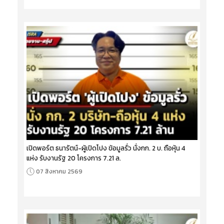
เปิดพอร์ต ธนารัตน์-ผู้เปิดโปง ข้อมูลรั่ว นั่งกก. 2 บ. ถือหุ้น 4
แห่ง รับงานรัฐ 20 โครงการ 7.21 ล.
07 สิงหาคม 2569