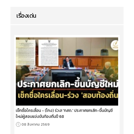
เรื่องเด่น
เช็กชื่อใครเลื่อน - (โกง) ร่วง! 'กสถ.' ประกาศยกเลิก-ขึ้นบัญชี
ใหม่ผู้สอบแข่งขันท้องถิ่นปี 68
08 สิงหาคม 2569