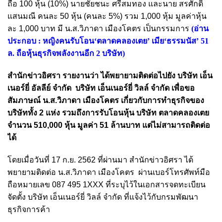
ถือ 100 หุ้น (10%) นายชัยชนะ ศรีสมทอง และนาย สรศักดิ์
แสนมณี คนละ 50 หุ้น (คนละ 5%) รวม 1,000 หุ้ม มูลค่าหุ้น
ละ 1,000 บาท มี น.ส.วิภาดา เมืองโคตร เป็นกรรมการ
(อ่าน
ประกอบ :
หญิงคนรับโอน‘ตลาดคลองเตย’ เมีย‘ธรรมนัส’ 51
ล. ถือหุ้นธุรกิจพลังงานอีก 2 บริษัท
)
สำนักข่าวอิศรา รายงานว่า ได้พยายามติดต่อไปยัง บริษัท เอ็น
เนอร์ยี่ อัลลีย์ จำกัด บริษัท เอ็นเนอร์ยี่ วิลล์ จำกัด เพื่อขอ
สัมภาษณ์ น.ส.วิภาดา เมืองโคตร เกี่ยวกับการทำธุรกิจของ
บริษัททั้ง 2 แห่ง รวมถึงการรับโอนหุ้น บริษัท ตลาดคลองเตย
จำนวน 510,000 หุ้น มูลค่า 51 ล้านบาท แต่ไม่สามารถติดต่อ
ได้
โดยเมื่อวันที่ 17 ก.ย. 2562 ที่ผ่านมา สำนักข่าวอิศรา ได้
พยายามติดต่อ น.ส.วิภาดา เมืองโคตร ผ่านเบอร์โทรศัพท์มือ
ถือหมายเลข 087 495 1XXX ที่ระบุไว้ในเอกสารจดทะเบียน
จัดตั้ง บริษัท เอ็นเนอร์ยี่ วิลล์ จำกัด ที่แจ้งไว้กับกรมพัฒนา
ธุรกิจการค้า