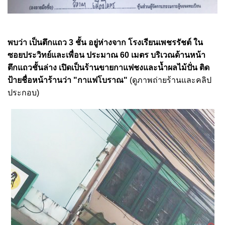
พบว่า เป็นตึกแถว 3 ชั้น อยู่ห่างจาก โรงเรียนเพชรรัชต์ ใน
ซอยประวิทย์และเพื่อน ประมาณ 60 เมตร บริเวณด้านหน้า
ตึกแถวชั้นล่าง เปิดเป็นร้านขายกาแฟชงและน้ำผลไม้ปั่น ติด
ป้ายชื่อหน้าร้านว่า "กาแฟโบราณ"
(ดูภาพถ่ายร้านและคลิป
ประกอบ)