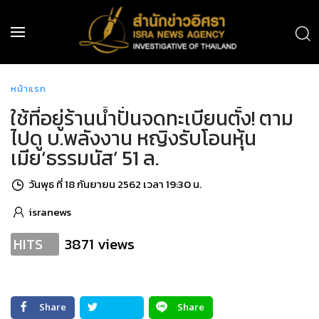
หน้าแรก
ใช้ที่อยู่ร้านน้ำปั่นจดทะเบียนตั้ง! ตาม
ไปดู บ.พลังงาน หญิงรับโอนหุ้น
เมีย‘ธรรมนัส’ 51 ล.
วันพุธ ที่ 18 กันยายน 2562 เวลา 19:30 น.
isranews
3871 views
HITS
Share
Share