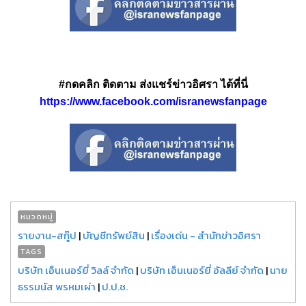
#กดคลิก ติดตาม ส่งแชร์ข่าวอิศรา ได้ที่นี่
https://www.facebook.com/isranewsfanpage
หมวดหมู่
รายงาน-สกู๊ป
|
บัญชีทรัพย์สิน
|
เรื่องเด่น - สำนักข่าวอิศรา
TAGS
บริษัท เอ็นเนอร์ยี่ วิลล์ จำกัด
|
บริษัท เอ็นเนอร์ยี่ อัลลีย์ จำกัด
|
นาย
ธรรมนัส พรหมเผ่า
|
ป.ป.ช.