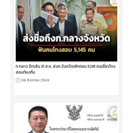
ก.กลาง ขีดเส้น 31 ส.ค. ส่งก.จังหวัดเพิกถอน 5,145 คนเอี่ยวโกง
สอบท้องถิ่น
06 สิงหาคม 2569