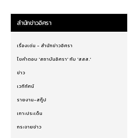
สำนักข่าวอิศรา
เรื่องเด่น - สำนักข่าวอิศรา
ไขคำตอบ 'สถาบันอิศรา' กับ 'สสส.'
ข่าว
เวทีทัศน์
รายงาน-สกู๊ป
เกาะประเด็น
กระจายข่าว