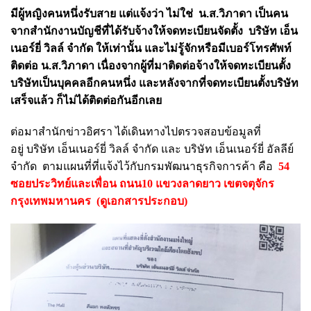
มีผู้หญิงคนหนึ่งรับสาย แต่แจ้งว่า ไม่ใช่ น.ส.วิภาดา เป็นคน
จากสำนักงานบัญชีที่ได้รับจ้างให้จดทะเบียนจัดตั้ง บริษัท เอ็น
เนอร์ยี่ วิลล์ จำกัด ให้เท่านั้น และไม่รู้จักหรือมีเบอร์โทรศัพท์
ติดต่อ น.ส.วิภาดา เนื่องจากผู้ที่มาติดต่อจ้างให้จดทะเบียนตั้ง
บริษัทเป็นบุคคลอีกคนหนึ่ง และหลังจากที่จดทะเบียนตั้งบริษัท
เสร็จแล้ว ก็ไม่ได้ติดต่อกันอีกเลย
ต่อมาสำนักข่าวอิศรา ได้เดินทางไปตรวจสอบข้อมูลที่
อยู่ บริษัท เอ็นเนอร์ยี่ วิลล์ จำกัด และ บริษัท เอ็นเนอร์ยี่ อัลลีย์
จำกัด ตามแผนที่ที่แจ้งไว้กับกรมพัฒนาธุรกิจการค้า คือ
54
ซอยประวิทย์และเพื่อน ถนน10 แขวงลาดยาว เขตจตุจักร
กรุงเทพมหานคร (ดูเอกสารประกอบ)