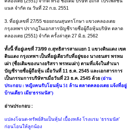
คลองเตย (2551) จำกัด หรือ ชื่อเดิม บริษัท อีเกิ้ล โปรเฟสชัน
แนล จำกัด ณ วันที่ 22 ก.ย. 2551
3. ที่อยู่เลขที่ 27/55 ซอยถนนสุนทรโกษา แขวงคลองเตย
กรุงเทพฯ ปรากฎในเอกสารบัญชีรายชื่อผู้ถือหุ้นบริษัท ตลาด
คลองเตย (2551) จำกัด ครั้งล่าสุด 27 มิ.ย. 2562
ทั้งนี้ ที่อยู่เลขที่ 73/99 ถ.สุทธิสารสามแยก 1 แขวงดินแดง เขต
ดินแดง กรุงเทพฯ เป็นที่อยู่เดียวกับที่อยู่ของ นางธนสร พรหม
เผ่า (ชื่อเดิมของนางอริสรา พรหมเผ่า) ตามที่แจ้งในสำเนา
บัญชีรายชื่อผู้ถือหุ้น เมื่อวันที่ 11 ธ.ค. 2545 และเอกสารการ
เป็นกรรมการบริษัทฯเมื่อวันที่ 23 ธ.ค. 2545 ด้วย
(อ่าน
ประกอบ :
หญิงคนรับโอนหุ้น 51 ล้าน ตลาดคลองเตย แจ้งที่อยู่
บ้านเดียว เมีย‘ธรรมนัส’
)
อ่านประกอบ :
แปลงโฉนด-ทรัพย์สินเป็นหุ้น! เบื้องหลัง โรงแรม ‘ธรรมนัส’
ก่อนโอนให้ลูกน้อง