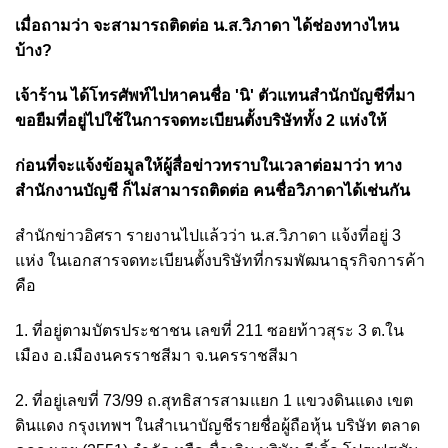
เมื่อถามว่า จะสามารถติดต่อ น.ส.วิภาดา ได้ช่องทางไหน
บ้าง?
เจ้าร้าน ได้โทรศัพท์ไปหาคนชื่อ 'นิ' ตัวแทนสำนักบัญชีที่มา
ขอยืมที่อยู่ไปใช้ในการจดทะเบียนตั้งบริษัททั้ง 2 แห่งให้
ก่อนที่จะแจ้งข้อมูลให้ผู้สื่อข่าวทราบในเวลาต่อมาว่า ทาง
สำนักงานบัญชี ก็ไม่สามารถติดต่อ คนชื่อวิภาดาได้เช่นกัน
สำนักข่าวอิศรา รายงานไปแล้วว่า น.ส.วิภาดา แจ้งที่อยู่ 3
แห่ง ในเอกสารจดทะเบียนตั้งบริษัทที่กรมพัฒนาธุรกิจการค้า
คือ
1. ที่อยู่ตามบัตรประชาชน เลขที่ 211 ซอยท้าวสุระ 3 ต.ใน
เมือง อ.เมืองนครราชสีมา จ.นครราชสีมา
2. ที่อยู่เลขที่ 73/99 ถ.สุทธิสารสามแยก 1 แขวงดินแดง เขต
ดินแดง กรุงเทพฯ ในสำเนาบัญชีรายชื่อผู้ถือหุ้น บริษัท ตลาด