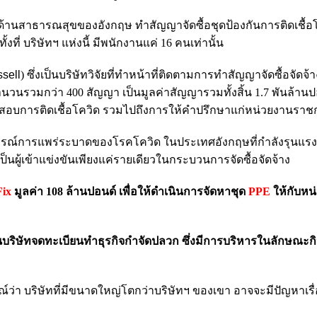
ด้านสาธารณสุขของอังกฤษ ทำสัญญาจัดซื้อชุดป้องกันการติดเชื้อโ
 ทั้งที่ บริษัทฯ แห่งนี้ มีพนักงานแค่ 16 คนเท่านั้น
sell
)
ซึ่งเป็นบริษัทวิจัยที่ทำหน้าที่ติดตามการทำสัญญาจัดซื้อจัดจ
วนรวมกว่า 400 สัญญา เป็นมูลค่าสัญญารวมทั้งสิ้น 1.7 พันล้านป
สอบการติดเชื้อโควิด รวมไปถึงการให้คำปรึกษาแก่หน่วยงานรา
านการณ์การแพร่ระบาดของโรคโควิด ในประเทศอังกฤษที่กำลังรุนแรง
ผู้เข้าแข่งขันเพียงแค่รายเดียวในกระบวนการจัดซื้อจัดจ้าง
Fix
มูลค่า 108 ล้านปอนด์ เพื่อให้ดำเนินการจัดหาชุด
PPE
ให้กับหน
นบริษัทจดทะเบียนทำธุรกิจกำจัดปลวก ซึ่งมีการบริหารในลักษณะกิ
ษณ์ว่า บริษัทที่มีขนาดใหญ่โตกว่าบริษัทฯ ของเขา อาจจะมีปัญหาเรื่