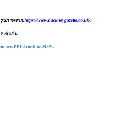
งรูปภาพจาก:
https://www.hackneygazette.co.uk/
)
าลเช่นกัน
procure-PPE-frontline-NHS-