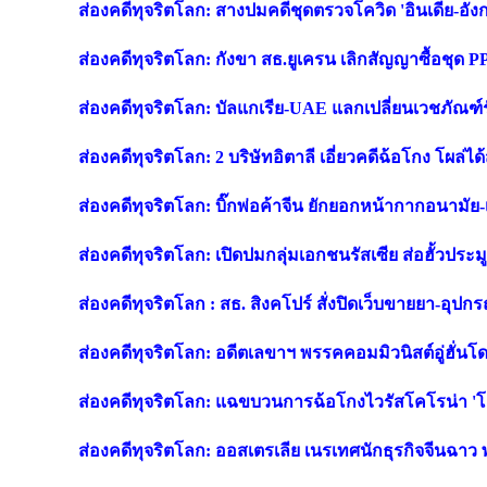
ส่องคดีทุจริตโลก: สางปมคดีชุดตรวจโควิด 'อินเดีย-อัง
ส่องคดีทุจริตโลก: กังขา สธ.ยูเครน เลิกสัญญาซื้อชุด 
ส่องคดีทุจริตโลก: บัลแกเรีย-UAE แลกเปลี่ยนเวชภัณฑ์
ส่องคดีทุจริตโลก: 2 บริษัทอิตาลี เอี่ยวคดีฉ้อโกง โผล่
ส่องคดีทุจริตโลก: บิ๊กพ่อค้าจีน ยักยอกหน้ากากอนามัย
ส่องคดีทุจริตโลก: เปิดปมกลุ่มเอกชนรัสเซีย ส่อฮั้วประ
ส่องคดีทุจริตโลก : สธ. สิงคโปร์ สั่งปิดเว็บขายยา-อุปกรณ
ส่องคดีทุจริตโลก: อดีตเลขาฯ พรรคคอมมิวนิสต์อู่ฮั่
ส่องคดีทุจริตโลก: แฉขบวนการฉ้อโกงไวรัสโคโรน่า 'โล
ส่องคดีทุจริตโลก: ออสเตรเลีย เนรเทศนักธุรกิจจีนฉาว