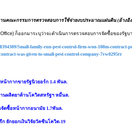
ะธานคณะกรรมการตรวจสอบการใช้จ่ายงบประมาณแผ่นดิน (อ้างอิ
Office)
ก็ออกมาระบุว่าจะดำเนินการตรวจสอบการจัดซื้อของรัฐบ
e-8394309/Small-family-run-pest-control-firm-won-108m-contract-
-contract-was-given-to-small-pest-control-company-7vw0295rr
นหน้ากากขายรัฐนิวยอร์ก 1.4 พันล.
้งานผลิตยาต้านโควิดสหรัฐฯ หมื่นล.
กจัดซื้อหน้ากากอนามัย 1.7พันล.
รีก ยักยอกเงินวิจัยวัคซีนโควิด-19