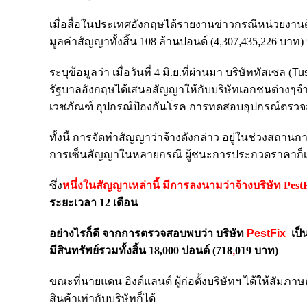
เมื่อสื่อในประเทศอังกฤษได้รายงานข่าวกรณีหน่วยงาน
มูลค่าสัญญาทั้งสิ้น 108 ล้านปอนด์ (
4
,
307
,
435
,
226 บาท
)
ระบุข้อมูลว่า เมื่อวันที่ 4 มิ.ย.ที่ผ่านมา บริษัททัสเซล (
Tus
รัฐบาลอังกฤษได้เสนอสัญญาให้กับบริษัทเอกชนต่างๆจำน
เวชภัณฑ์ อุปกรณ์ป้องกันโรค การทดสอบอุปกรณ์ตรวจ
ทั้งนี้ การจัดทำสัญญาว่าจ้างดังกล่าว อยู่ในช่วงสถ
การเซ็นสัญญาในหลายกรณี ผู้ชนะการประกวดราคาก็เป็น
ซึ่ง
หนึ่งในสัญญาเหล่านี้ มีการลงนามว่าจ้างบริษัท
Pest
ระยะเวลา 12 เดือน
อย่างไรก็ดี จากการตรวจสอบพบว่า บริษัท
PestFix
เป็
มีสินทรัพย์รวมทั้งสิ้น 18,000 ปอนด์ (718
,
019 บาท)
ขณะที่นายแดน อิงด์แลนด์ ผู้ก่อตั้งบริษัทฯ ได้ให้สัมภา
สินค้าเท่ากับบริษัทก็ได้