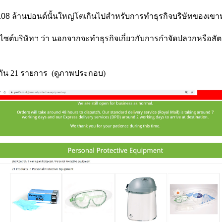
108 ล้านปอนด์นั้นใหญ่โตเกินไปสำหรับการทำธุรกิจบริษัทของเขาห
นเว็บไซต์บริษัทฯ ว่า นอกจากจะทำธุรกิจเกี่ยวกับการกำจัดปลวกหรือส
้วยกัน 21 รายการ (ดูภาพประกอบ)