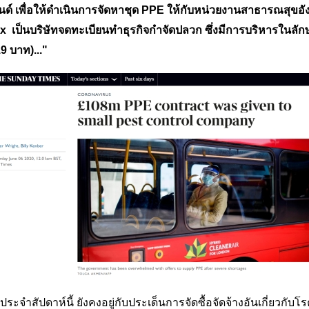
อนด์ เพื่อให้ดำเนินการจัดหาชุด PPE ให้กับหน่วยงานสาธารณสุขอัง
ix เป็นบริษัทจดทะเบียนทำธุรกิจกำจัดปลวก ซึ่งมีการบริหารในล
19 บาท)..."
ประจำ
สัปดาห์นี้ ยังคงอยู่กับประเด็นการจัดซื้อจัดจ้างอันเกี่ยวกับ