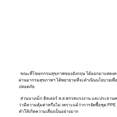
ขณะที่โฆษกกรมสุขภาพของอังกฤษ ได้ออกมาแสดงค
ผ่านมา
กรมสุขภาพฯ
ได้พยายามที่จะดำเนินนโยบายเพื่อท
ปลอดภัย
ส่วนนางเม็ก ฮิลเลอร์ ส.ส.พรรคแรงงาน และประธาน
ว่ามีความคุ้มค่าหรือไม่ เพราะแม้ว่าการจัดซื้อชุด
PPE
ทำให้เกิดความเสี่ยงเป็นอย่างมาก