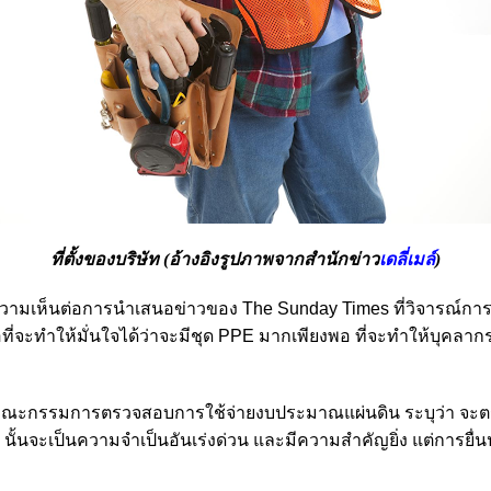
ที่ตั้งของบริษัท (อ้างอิงรูปภาพจากสำนักข่าว
เดลี่เมล์
)
วามเห็นต่อการนำเสนอข่าวของ
The Sunday Times ที่
วิจารณ์การ
ี่จะทำให้มั่นใจได้ว่าจะมีชุด
PPE
มากเพียงพอ ที่จะทำให้บุคลาก
คณะกรรมการตรวจสอบการใช้จ่ายงบประมาณแผ่นดิน ระบุว่า จะตร
นั้นจะเป็นความจำเป็นอันเร่งด่วน และมีความสำคัญยิ่ง แต่การยื่