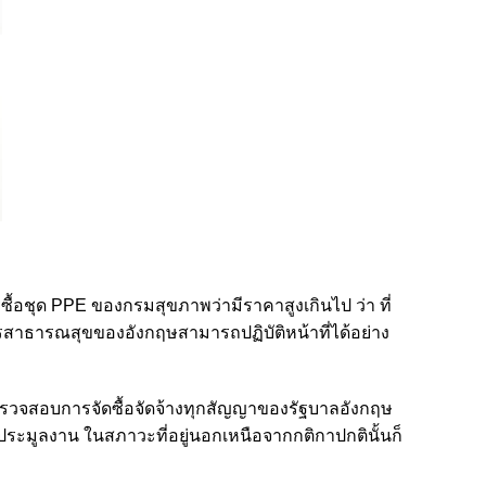
ซื้อชุด
PPE
ของ
กรมสุขภาพ
ว่ามีราคาสูงเกินไป ว่า ที่
รสาธารณสุขของอังกฤษสามารถปฏิบัติหน้าที่ได้อย่าง
วจสอบการจัดซื้อจัดจ้างทุกสัญญาของรัฐบาลอังกฤษ
นประมูลงาน ในสภาวะที่อยู่นอกเหนือจากกติกาปกตินั้นก็