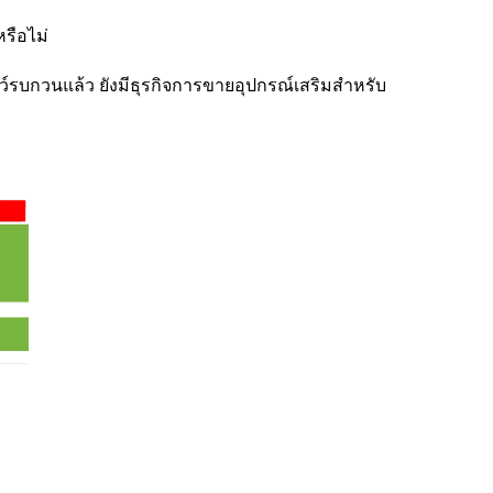
รือไม่
ัตว์รบกวนแล้ว ยังมีธุรกิจการขายอุปกรณ์เสริมสำหรับ