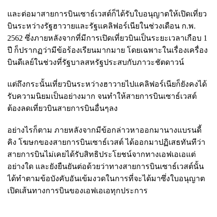
และต่อมาสายการบินเซาธ์เวสต์ก็ได้รับใบอนุญาตให้เปิดเที่ยว
บินระหว่างรัฐฮาวายและรัฐแคลิฟอร์เนียในช่วงเดือน ก.พ.
2562 ซึ่งภายหลังจากที่มีการเปิดเที่ยวบินเป็นระยะเวลาเกือบ 1
ปี ก็ปรากฏว่ามีข้อร้องเรียนมากมาย โดยเฉพาะในเรื่องเครื่อง
บินดีเลย์ในช่วงที่รัฐบาลสหรัฐประสบกับภาวะชัตดาวน์
แต่ถึงกระนั้นเที่ยวบินระหว่างฮาวายไปแคลิฟอร์เนียก็ยังคงได้
รับความนิยมเป็นอย่างมาก จนทำให้สายการบินเซาธ์เวสต์
ต้องลดเที่ยวบินสายการบินอื่นๆลง
อย่างไรก็ตาม ภายหลังจากมีข้อกล่าวหาออกมานางแบรนดี้
คิง โฆษกของสายการบินเซาธ์เวสต์ ได้ออกมาปฏิเสธทันทีว่า
สายการบินไม่เคยได้รับสิทธิประโยชน์จากทางเอฟเอเอแต่
อย่างใด และยังยืนยันต่อด้วยว่าทางสายการบินเซาธ์เวสต์นั้น
ได้ทำตามข้อบังคับอันเข้มงวดในการที่จะได้มาซึ่งใบอนุญาต
เปิดเส้นทางการบินของเอฟเอเอทุกประการ