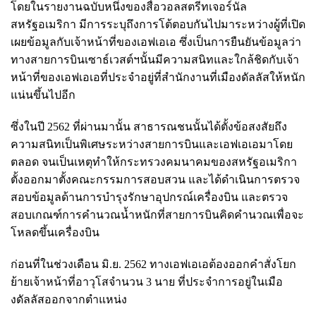
โดยในรายงานฉบับหนึ่งของสื่อวอลสตรีทเจอร์นัล
สหรัฐอเมริกา มีการระบุถึงการโต้ตอบกันไปมาระหว่างผู้ที่เปิด
เผยข้อมูลกับเจ้าหน้าที่ของเอฟเอเอ ซึ่งเป็นการยืนยันข้อมูลว่า
ทางสายการบินเซาธ์เวสต์ฯนั้นมีความสนิทและใกล้ชิดกับเจ้า
หน้าที่ของเอฟเอเอที่ประจำอยู่ที่สำนักงานที่เมืองดัลลัสให้หนัก
แน่นขึ้นไปอีก
ซึ่งในปี 2562 ที่ผ่านมานั้น สาธารณชนนั้นได้ตั้งข้อสงสัยถึง
ความสนิทเป็นพิเศษระหว่างสายการบินและเอฟเอเอมาโดย
ตลอด จนเป็นเหตุทำให้กระทรวงคมนาคมของสหรัฐอเมริกา
ตั้งออกมาตั้งคณะกรรมการสอบสวน และได้ดำเนินการตรวจ
สอบข้อมูลด้านการบำรุงรักษาอุปกรณ์เครื่องบิน และตรวจ
สอบเกณฑ์การคำนวณน้ำหนักที่สายการบินคิดคำนวณเพื่อจะ
โหลดขึ้นเครื่องบิน
ก่อนที่ในช่วงเดือน มิ.ย. 2562 ทางเอฟเอเอต้องออกคำสั่งโยก
ย้ายเจ้าหน้าที่อาวุโสจำนวน 3 นาย ที่ประจำการอยู่ในเมือ
งดัลลัสออกจากตำแหน่ง