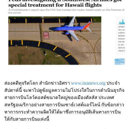
ส่องคดีทุจริตโลก สำนักข่าวอิศรา
www.isranews.org
ประจำ
สัปดาห์นี้ จะพาไปดูข้อมูลความไม่โปร่งใสในการดำเนินธุรกิจ
สายการบินโลว์คอสต์ขนาดใหญ่ของเมืองดัลลัส ประเทศ
สหรัฐอเมริกาอย่างสายการบินเซาธ์เวสต์แอร์ไลน์ กับข้อกล่าว
หาการกระทำความผิดให้ได้มาซึ่งการ
อนุมัติเส้นทางการบิน
ให้กับสายการบินแห่งนี้