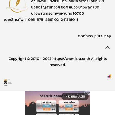
สำนักงาน : โรงแรมเดอะ รอยัล ริเวอร์ เลขที่ 219
ซอยจรัญสนิทวงศ์ 66/1 แขวง บางพลัด เขต
บางพลัด กรุงเทพมหานคร 10700
เบอร์โทรศัพท์ : 095-575-8881,02-2413160-1
ติดต่อเรา
|
Site Map
Copyright © 2010 - 2023 https://www.isra.or.th All rights
reserved.
อ่านเพิ่มเติม
arrow_forward_ios