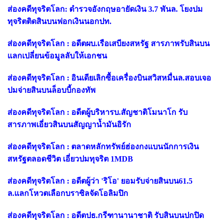
ส่องคดีทุจริตโลก: ตำรวจอังกฤษอายัดเงิน 3.7 พันล. โยงปม
ทุจริตติดสินบนฟอกเงินนอกปท.
ส่องคดีทุจริตโลก : อดีตผบ.เรือเสบียงสหรัฐ สารภาพรับสินบน
แลกเปลี่ยนข้อมูลลับให้เอกชน
ส่องคดีทุจริตโลก : อินเดียเลิกซื้อเครื่องบินสวิสหมื่นล.สอบเจอ
ปมจ่ายสินบนล็อบบี้กองทัพ
ส่องคดีทุจริตโลก : อดีตผู้บริหารบ.สัญชาติโมนาโก รับ
สารภาพเอี่ยวสินบนสัญญาน้ำมันอิรัก
ส่องคดีทุจริตโลก : ตลาดหลักทรัพย์ฮ่องกงแบนนักการเงิน
สหรัฐตลอดชีวิต เอี่ยวปมทุจริต 1MDB
ส่องคดีทุจริตโลก : อดีตผู้ว่า 'ริโอ' ยอมรับจ่ายสินบน61.5
ล.แลกโหวตเลือกบราซิลจัดโอลิมปิก
ส่องคดีทุจริตโลก : อดีตปธ.กรีฑานานาชาติ รับสินบนปกปิด