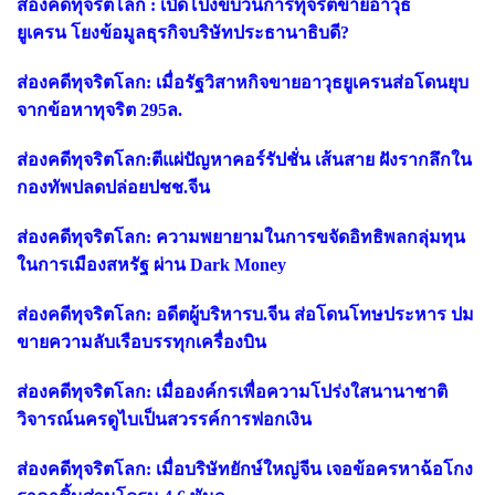
ส่องคดีทุจริตโลก : เปิดโปงขบวนการทุจริตขายอาวุธ
ยูเครน โยงข้อมูลธุรกิจบริษัทประธานาธิบดี?
ส่องคดีทุจริตโลก: เมื่อรัฐวิสาหกิจขายอาวุธยูเครนส่อโดนยุบ
จากข้อหาทุจริต 295ล.
ส่องคดีทุจริตโลก:ตีแผ่ปัญหาคอร์รัปชั่น เส้นสาย ฝังรากลึกใน
กองทัพปลดปล่อยปชช.จีน
ส่องคดีทุจริตโลก: ความพยายามในการขจัดอิทธิพลกลุ่มทุน
ในการเมืองสหรัฐ ผ่าน Dark Money
ส่องคดีทุจริตโลก: อดีตผู้บริหารบ.จีน ส่อโดนโทษประหาร ปม
ขายความลับเรือบรรทุกเครื่องบิน
ส่องคดีทุจริตโลก: เมื่อองค์กรเพื่อความโปร่งใสนานาชาติ
วิจารณ์นครดูไบเป็นสวรรค์การฟอกเงิน
ส่องคดีทุจริตโลก: เมื่อบริษัทยักษ์ใหญ่จีน เจอข้อครหาฉ้อโกง