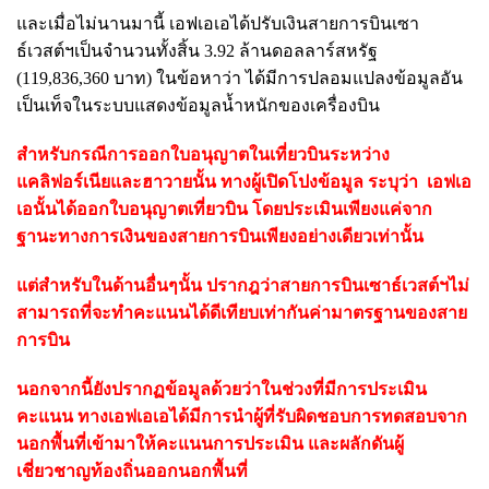
และเมื่อไม่นานมานี้ เอฟเอเอได้ปรับเงินสายการบินเซา
ธ์เวสต์ฯเป็นจำนวนทั้งสิ้น 3.92 ล้านดอลลาร์สหรัฐ
(119,836,360 บาท) ในข้อหาว่า ได้มีการปลอมแปลงข้อมูลอัน
เป็นเท็จในระบบแสดงข้อมูลน้ำหนักของเครื่องบิน
สำหรับกรณีการออกใบอนุญาตในเที่ยวบินระหว่าง
แคลิฟอร์เนียและฮาวายนั้น ทางผู้เปิดโปงข้อมูล ระบุว่า เอฟเอ
เอนั้นได้ออกใบอนุญาตเที่ยวบิน โดยประเมินเพียงแค่จาก
ฐานะทางการเงินของสายการบินเพียงอย่างเดียวเท่านั้น
แต่สำหรับในด้านอื่นๆนั้น ปรากฎว่าสายการบินเซาธ์เวสต์ฯไม่
สามารถที่จะทำคะแนนได้ดีเทียบเท่ากันค่ามาตรฐานของสาย
การบิน
นอกจากนี้ยังปรากฏข้อมูลด้วยว่าในช่วงที่มีการประเมิน
คะแนน ทางเอฟเอเอได้มีการนำผู้ที่รับผิดชอบการทดสอบจาก
นอกพื้นที่เข้ามาให้คะแนนการประเมิน และผลักดันผู้
เชี่ยวชาญท้องถิ่นออกนอกพื้นที่