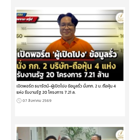
เปิดพอร์ต ธนารัตน์-ผู้เปิดโปง ข้อมูลรั่ว นั่งกก. 2 บ. ถือหุ้น 4
แห่ง รับงานรัฐ 20 โครงการ 7.21 ล.
07 สิงหาคม 2569