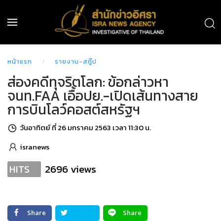
หน้าแรก
รายงาน-สกู๊ป
ส่องคดีทุจริตโลก: ข้อกล่าวหา
จนท.FAA เอื้อปย.-เปิดเส้นทางสาย
การบินโลว์คอสต์สหรัฐฯ
วันอาทิตย์ ที่ 26 มกราคม 2563 เวลา 11:30 น.
isranews
2696 views
HITS
Share
Share