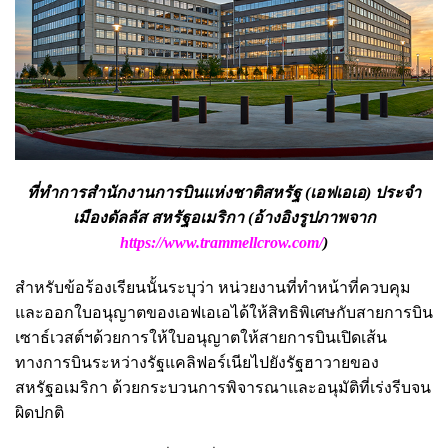
ที่ทำการสำนักงานการบินแห่งชาติสหรัฐ (เอฟเอเอ) ประจำ
เมืองดัลลัส สหรัฐอเมริกา (อ้างอิงรูปภาพจาก
https://www.trammellcrow.com/
)
สำหรับข้อร้องเรียนนั้นระบุว่า หน่วยงานที่ทำหน้าที่ควบคุม
และออกใบอนุญาตของเอฟเอเอได้ให้สิทธิพิเศษกับสายการบิน
เซาธ์เวสต์ฯด้วยการให้ใบอนุญาตให้สายการบินเปิดเส้น
ทางการบินระหว่างรัฐแคลิฟอร์เนียไปยังรัฐฮาวายของ
สหรัฐอเมริกา ด้วยกระบวนการพิจารณาและอนุมัติที่เร่งรีบจน
ผิดปกติ