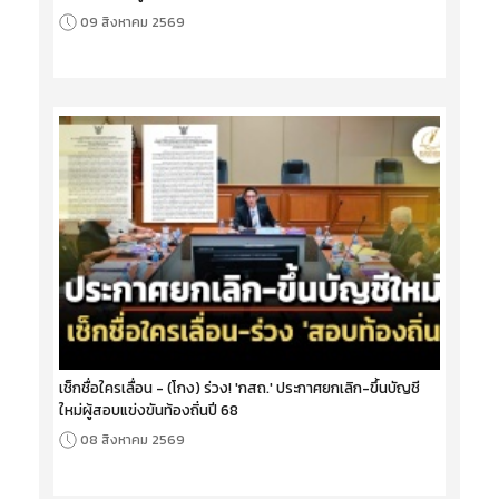
09 สิงหาคม 2569
เช็กชื่อใครเลื่อน - (โกง) ร่วง! 'กสถ.' ประกาศยกเลิก-ขึ้นบัญชี
ใหม่ผู้สอบแข่งขันท้องถิ่นปี 68
08 สิงหาคม 2569