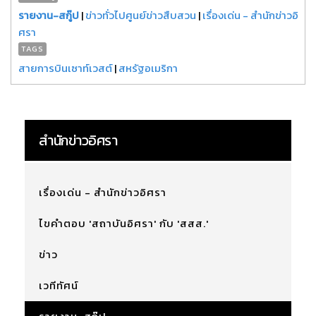
รายงาน-สกู๊ป
|
ข่าวทั่วไปศูนย์ข่าวสืบสวน
|
เรื่องเด่น - สำนักข่าวอิ
ศรา
TAGS
สายการบินเซาท์เวสต์
|
สหรัฐอเมริกา
สำนักข่าวอิศรา
เรื่องเด่น - สำนักข่าวอิศรา
ไขคำตอบ 'สถาบันอิศรา' กับ 'สสส.'
ข่าว
เวทีทัศน์