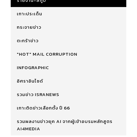
รายงาน-สกู๊ป
เกาะประเด็น
กระจายข่าว
ตะกร้าข่าว
"HOT" MAIL CORRUPTION
INFOGRAPHIC
อิศราอินไซด์
รวมข่าว ISRANEWS
เกาะติดข่าวเลือกตั้ง ปี 66
รวมผลงานข่าวยุค AI จากผู้เข้าอบรมหลักสูตร
AI4MEDIA