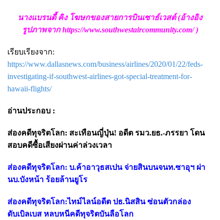
นางแบรนดี้ คิง โฆษกของสายการบินเซาธ์เวสต์ (อ้างอิง
รูปภาพจาก
https://www.southwestaircommunity.com/
)
เรียบเรียงจาก:
https://www.dallasnews.com/business/airlines/2020/01/22/feds-
investigating-if-southwest-airlines-got-special-treatment-for-
hawaii-flights/
อ่านประกอบ :
ส่องคดีทุจริตโลก: สะเทือนญี่ปุ่น! อดีต รมว.ยธ.-ภรรยา โดน
สอบคดีซื้อเสียงผ่านค่าล่วงเวลา
ส่องคดีทุจริตโลก: บ.ค้าอาวุธสเปน จ่ายสินบนจนท.ซาอุฯ ผ่า
นบ.บังหน้า ร้อยล้านยูโร
ส่องคดีทุจริตโลก:ไทม์ไลน์อดีต ปธ.นิสสิน ซ่อนตัวกล่อง
ดับเบิลเบส หลบหนีคดีทุจริตบันลือโลก