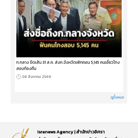
ก.กลาง ขีดเส้น 31 ส.ค. ส่งก.จังหวัดเพิกถอน 5,145 คนเอี่ยวโกง
สอบท้องถิ่น
06 สิงหาคม 2569
ดูทั้งหมด
Isranews Agency | สำนักข่าวอิศรา