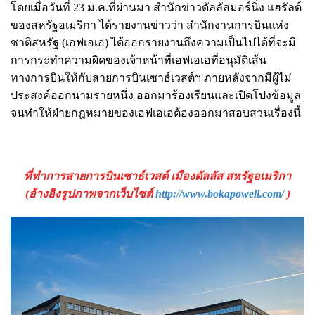
โดยเมื่อวันที่ 23 ม.ค.ที่ผ่านมา สำนักข่าวดัลลัสมอร์นิ่ง แฮรัลด์
ของสหรัฐอเมริกา ได้รายงานข่าวว่า สำนักงานการบินแห่ง
ชาติสหรัฐ (เอฟเอเอ) ได้ออกรายงานถึงความเป็นไปได้ที่จะมี
การกระทำความผิดของเจ้าหน้าที่เอฟเอเอที่อนุมัติเส้น
ทางการบินให้กับสายการบินเซาธ์เวสต์ฯ ภายหลังจากมีผู้ไม่
ประสงค์ออกนามรายหนึ่ง ออกมาร้องเรียนและเปิดโปงข้อมูล
จนทำให้ฝ่ายกฎหมายของเอฟเอเอต้องออกมาสอบสวนเรื่องนี้
ที่ทำการสายการบินเซาธ์เวสต์ เมืองดัลลัส สหรัฐอเมริกา
(อ้างอิงรูปภาพจากเว็บไซต์
http://www.bokapowell.com/
)