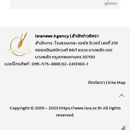
ดูทั้งหมด
Isranews Agency | สำนักข่าวอิศรา
สำนักงาน : โรงแรมเดอะ รอยัล ริเวอร์ เลขที่ 219
ซอยจรัญสนิทวงศ์ 66/1 แขวง บางพลัด เขต
บางพลัด กรุงเทพมหานคร 10700
เบอร์โทรศัพท์ : 095-575-8881,02-2413160-1
ติดต่อเรา
|
Site Map
Copyright © 2010 - 2023 https://www.isra.or.th All rights
reserved.