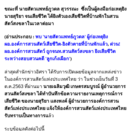
ขณะที่ นายสัตวแพทย์ภูวดล สุวรรณะ ซึ่งเป็นผู้ลงมือก่อเหตุยิง
นายสุริยา จนเสียชีวิต ได้ยิงตัวเองเสียชีวิตที่บ้านพักในสวน
สัตว์สงขลาในเวลาต่อมา
(อ่านประกอบ :
พบ 'นายสัตวแพทย์ภูวดล' ผู้ก่อเหตุยิง
ผอ.องค์การสวนสัตว์เสียชีวิต-ยิงตัวตายที่บ้านพักแล้ว
,
ด่วน!
ผอ.องค์การสวนสัตว์ ถูกจนท.สวนสัตว์สงขลา ยิงเสียชีวิต
ระหว่างสอบสวนคดี 'ลูกเก้งเผือก'
)
ล่าสุดสำนักข่าวอิศรา ได้รับการเปิดเผยข้อมูลจากแหล่งข่าว
ในองค์การสวนสัตว์แห่งประเทศไทย ว่า ในช่วงเย็นวันที่ 3
ต.ค.2563 ที่ผ่านมา
นายเฉลิมวุฒิ เกษตรสมบูรณ์ ผู้อำนวยการ
สวนสัตว์สงขลา ได้ทำบันทึกข้อความรายงานเหตุการณ์การ
เสียชีวิต ของนายสุริยา แสงพงค์ ผู้อำนวยการองค์การสวน
สัตว์แห่งประเทศไทย แจ้งให้องค์การสวนสัตว์แห่งประเทศไทย
รับทราบเป็นทางการแ
ล้ว
ระบุข้อมูลดังต่อไปนี้