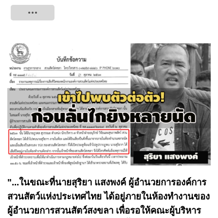
Tweet
"...ในขณะที่นายสุริยา แสงพงค์ ผู้อำนวยการองค์การ
สวนสัตว์แห่งประเทศไทย ได้อยู่ภายในห้องทำงานของ
ผู้อำนวยการสวนสัตว์สงขลา เพื่อรอให้คณะผู้บริหาร