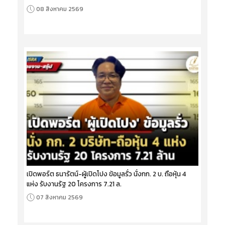
08 สิงหาคม 2569
เปิดพอร์ต ธนารัตน์-ผู้เปิดโปง ข้อมูลรั่ว นั่งกก. 2 บ. ถือหุ้น 4
แห่ง รับงานรัฐ 20 โครงการ 7.21 ล.
07 สิงหาคม 2569