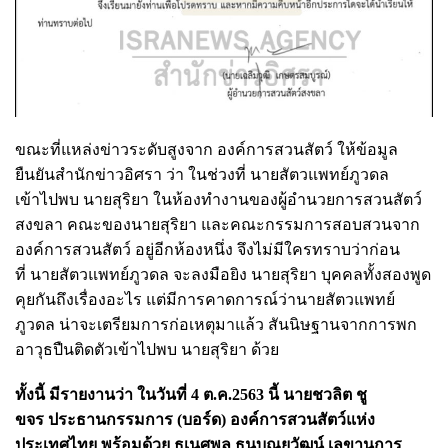
ขณะที่แหล่งข่าวระดับสูงจาก องค์การสวนสัตว์ ให้ข้อมูล
ยืนยันสำนักข่าวอิศรา ว่า ในช่วงที่ นายสัตวแพทย์ภูวดล
เข้าไปพบ นายสุริยา ในห้องทำงานของผู้อำนวยการสวนสัตว์
สงขลา คณะของนายสุริยา และคณะกรรมการสอบสวนจาก
องค์การสวนสัตว์ อยู่อีกห้องหนึ่ง จึงไม่มีใครทราบว่าก่อน
ที่ นายสัตวแพทย์ภูวดล จะลงมือยิง นายสุริยา บุคคลทั้งสองพูด
คุยกันถึงเรื่องอะไร แต่มีการคาดการณ์ว่านายสัตวแพทย์
ภูวดล น่าจะเตรียมการก่อเหตุมาแล้ว สันนิษฐานจากการพก
อาวุธปืนติดตัวเข้าไปพบ นายสุริยา ด้วย
ทั้งนี้ มีรายงานว่า ในวันที่
4 ต.ค.2563 นี้
น
ายชวลิต ชู
ขจร ประธานกรรมการ (บอร์ด) องค์การสวนสัตว์แห่ง
ประเทศไทย พร้อมด้วย ธเนศพล ธนบุณยวัฒน์ เลขานุการ