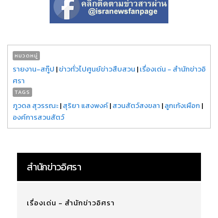
หมวดหมู่
รายงาน-สกู๊ป
|
ข่าวทั่วไปศูนย์ข่าวสืบสวน
|
เรื่องเด่น - สำนักข่าวอิ
ศรา
TAGS
ภูวดล สุวรรณะ
|
สุริยา แสงพงค์
|
สวนสัตว์สงขลา
|
ลูกเก้งเผือก
|
องค์การสวนสัตว์
สำนักข่าวอิศรา
เรื่องเด่น - สำนักข่าวอิศรา