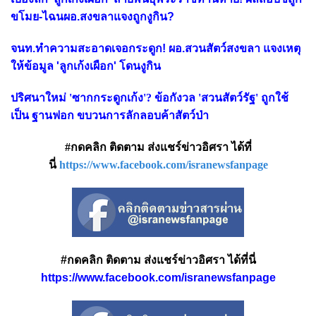
ขโมย-ไฉนผอ.สงขลาแจงถูกงูกิน?
จนท.ทำความสะอาดเจอกระดูก! ผอ.สวนสัตว์สงขลา แจงเหตุ
ให้ข้อมูล 'ลูกเก้งเผือก' โดนงูกิน
ปริศนาใหม่ 'ซากกระดูกเก้ง'? ข้อกังวล 'สวนสัตว์รัฐ' ถูกใช้
เป็น ฐานฟอก ขบวนการลักลอบค้าสัตว์ป่า
#กดคลิก ติดตาม ส่งแชร์ข่าวอิศรา ได้ที่
นี่
https://www.facebook.com/isranewsfanpage
#กดคลิก ติดตาม ส่งแชร์ข่าวอิศรา ได้ที่นี่
https://www.facebook.com/isranewsfanpage