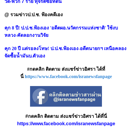
วัด-พวก 7 ราย ทุจริตซื้อที่ดิน
@ รวมข่าวป.ป.ช. ฟ้องคดีเอง
คุก 8 ปี! ป.ป.ช.ฟ้องเอง 'อดีตผอ.นวัตกรรมแห่งชาติ' ใช้งบ
หลวง-คัดลอกงานวิจัย
คุก 20 ปี แต่รอลงโทษ! ป.ป.ช.ฟ้องเอง-อดีตนายกฯ เหนือคลอง
จัดซื้อน้ำมันบ.ตัวเอง
#กดคลิก ติดตาม ส่งแชร์ข่าวอิศรา ได้ที่
นี่
https://www.facebook.com/isranewsfanpage
#กดคลิก ติดตาม ส่งแชร์ข่าวอิศรา ได้ที่นี่
https://www.facebook.com/isranewsfanpage