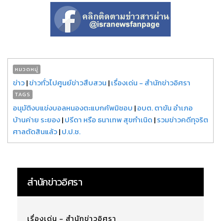
หมวดหมู่
ข่าว
|
ข่าวทั่วไปศูนย์ข่าวสืบสวน
|
เรื่องเด่น - สำนักข่าวอิศรา
TAGS
อนุมัติงบแข่งบอลหนองตะแบกคัพมิชอบ
|
อบต. ตาขัน อำเภอ
บ้านค่าย ระยอง
|
ปรีดา หรือ ธนาเทพ สุขกำเนิด
|
รวมข่าวคดีทุจริต
ศาลตัดสินแล้ว
|
ป.ป.ช.
สำนักข่าวอิศรา
เรื่องเด่น - สำนักข่าวอิศรา