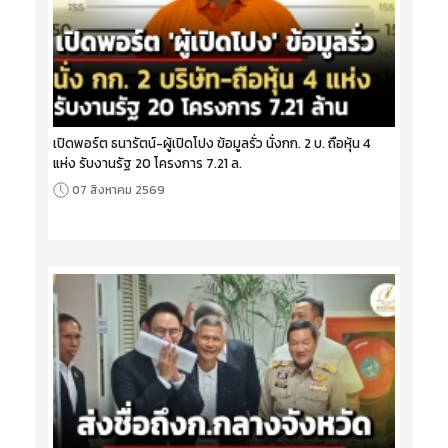
เปิดพอร์ต ธนารัตน์-ผู้เปิดโปง ข้อมูลรั่ว นั่งกก. 2 บ. ถือหุ้น 4
แห่ง รับงานรัฐ 20 โครงการ 7.21 ล.
07 สิงหาคม 2569