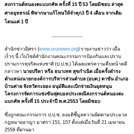
สงกรานต์หนองตะแบกคัพ ครั้งที่ 15 ปี 53 โดยมิชอบ ล่าสุด
ศาลอุทธรณ์ พิพากษาแก้โทษให้จำคุก3 ปี 4 เดือน จากเดิม
โดนแค่ 1 ปี
..........................
สำนักข่าวอิศรา (
www.isranews.org
) รายงานข่าวว่า เมื่อ
เร็วๆ นี้ เว็บไซต์สำนักงานคณะกรรมการป้องกันและปราบ
ปรามการทุจริตแห่งชาติ (ป.ป.ช.) ได้เผยแพร่ความคืบหน้าคดี
กล่าวหา
นายปรีดา หรือ ธนาเทพ สุขกำเนิด เมื่อครั้งดำรง
ตำแหน่งนายกองค์การบริหารส่วนตำบล (อบต.) ตาขัน อำเภอ
บ้านค่าย จังหวัดระยอง อนุมัติและเบิกจ่ายเงินอุดหนุน
โครงการจัดการแข่งขันฟุตบอลประเพณีสงกรานต์หนองตะ
แบกคัพ ครั้งที่ 15 ประจำปี พ.ศ.2553 โดยมิชอบ
ซึ่งถูกคณะกรรมการ ป.ป.ช. ลงมติชี้มูลความผิดตามประมวล
กฎหมายอาญา มาตรา 151, 157 ตั้งแต่เมื่อวันที่ 21 เมษายน
2558 ที่ผ่านมา