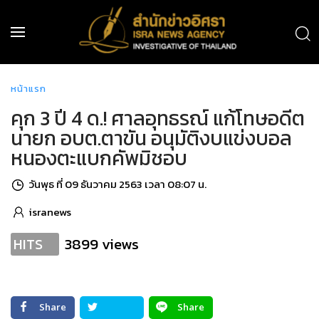
หน้าแรก
คุก 3 ปี 4 ด.! ศาลอุทธรณ์ แก้โทษอดีต
นายก อบต.ตาขัน อนุมัติงบแข่งบอล
หนองตะแบกคัพมิชอบ
วันพุธ ที่ 09 ธันวาคม 2563 เวลา 08:07 น.
isranews
3899 views
HITS
Share
Share