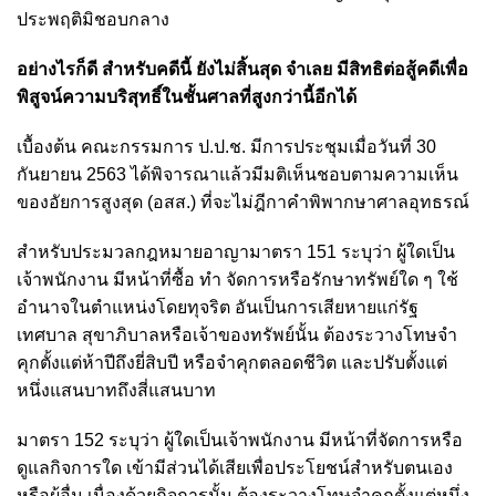
ประพฤติมิชอบกลาง
อย่างไรก็ดี สำหรับคดีนี้ ยังไม่สิ้นสุด จำเลย มีสิทธิต่อสู้คดีเพื่อ
พิสูจน์ความบริสุทธิ์ในชั้นศาลที่สูงกว่านี้อีกได้
เบื้องต้น คณะกรรมการ ป.ป.ช. มีการประชุมเมื่อวันที่ 30
กันยายน 2563 ได้พิจารณาแล้วมีมติเห็นชอบตามความเห็น
ของอัยการสูงสุด (อสส.) ที่จะไม่ฎีกาคำพิพากษาศาลอุทธรณ์
สำหรับประมวลกฎหมายอาญามาตรา 151 ระบุว่า ผู้ใดเป็น
เจ้าพนักงาน มีหน้าที่ซื้อ ทำ จัดการหรือรักษาทรัพย์ใด ๆ ใช้
อำนาจในตำแหน่งโดยทุจริต อันเป็นการเสียหายแก่รัฐ
เทศบาล สุขาภิบาลหรือเจ้าของทรัพย์นั้น ต้องระวางโทษจำ
คุกตั้งแต่ห้าปีถึงยี่สิบปี หรือจำคุกตลอดชีวิต และปรับตั้งแต่
หนึ่งแสนบาทถึงสี่แสนบาท
มาตรา 152 ระบุว่า ผู้ใดเป็นเจ้าพนักงาน มีหน้าที่จัดการหรือ
ดูแลกิจการใด เข้ามีส่วนได้เสียเพื่อประโยชน์สำหรับตนเอง
หรือผู้อื่น เนื่องด้วยกิจการนั้น ต้องระวางโทษจำคุกตั้งแต่หนึ่ง