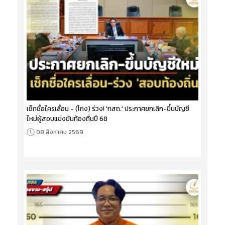
เช็กชื่อใครเลื่อน - (โกง) ร่วง! 'กสถ.' ประกาศยกเลิก-ขึ้นบัญชี
ใหม่ผู้สอบแข่งขันท้องถิ่นปี 68
08 สิงหาคม 2569