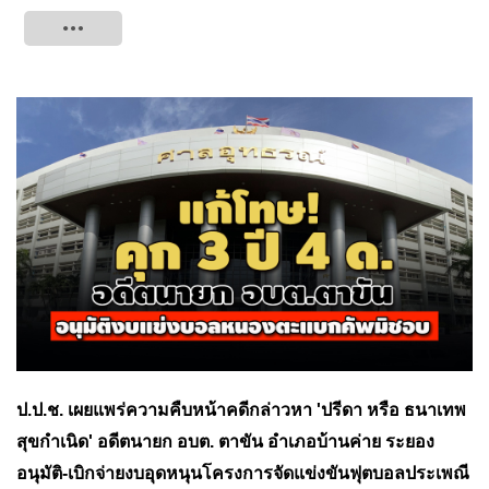
Tweet
ป.ป.ช. เผยแพร่ความคืบหน้าคดีกล่าวหา 'ปรีดา หรือ ธนาเทพ
สุขกำเนิด' อดีตนายก อบต. ตาขัน อำเภอบ้านค่าย ระยอง
อนุมัติ-เบิกจ่ายงบอุดหนุนโครงการจัดแข่งขันฟุตบอลประเพณี