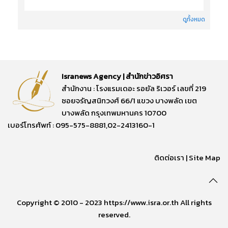
ดูทั้งหมด
Isranews Agency | สำนักข่าวอิศรา
สำนักงาน : โรงแรมเดอะ รอยัล ริเวอร์ เลขที่ 219
ซอยจรัญสนิทวงศ์ 66/1 แขวง บางพลัด เขต
บางพลัด กรุงเทพมหานคร 10700
เบอร์โทรศัพท์ : 095-575-8881,02-2413160-1
ติดต่อเรา
|
Site Map
Copyright © 2010 - 2023 https://www.isra.or.th All rights
reserved.