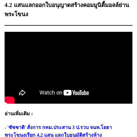
4.2 แสนแลกออกใบอนุญาตสร้างคอมมูนิตี้มอลล์ย่าน
พระโขนง
อ่านเพิ่มเติม :
- 'ชัชชาติ' สั่งการ กทม.ประสาน 3 ป.รวบ จนท.โยธา
พระโขนงเรียก 4.2 แสน แลกใบอนุมัติสร้างห้าง