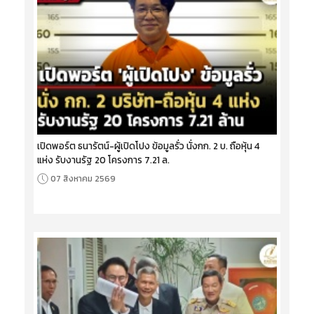
เปิดพอร์ต ธนารัตน์-ผู้เปิดโปง ข้อมูลรั่ว นั่งกก. 2 บ. ถือหุ้น 4
แห่ง รับงานรัฐ 20 โครงการ 7.21 ล.
07 สิงหาคม 2569