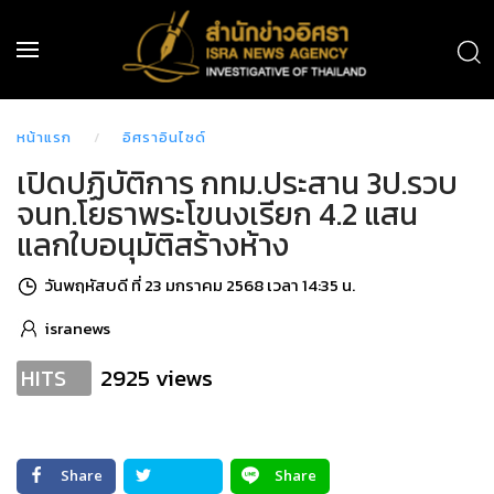
หน้าแรก
อิศราอินไซด์
เปิดปฏิบัติการ กทม.ประสาน 3ป.รวบ
จนท.โยธาพระโขนงเรียก 4.2 แสน
แลกใบอนุมัติสร้างห้าง
วันพฤหัสบดี ที่ 23 มกราคม 2568 เวลา 14:35 น.
isranews
2925 views
HITS
Share
Share