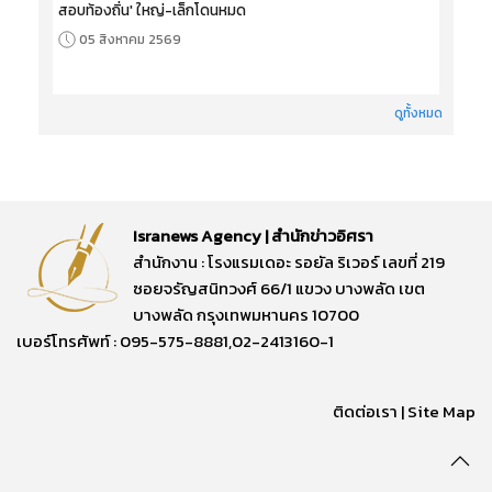
สอบท้องถิ่น' ใหญ่-เล็กโดนหมด
05 สิงหาคม 2569
ดูทั้งหมด
Isranews Agency | สำนักข่าวอิศรา
สำนักงาน : โรงแรมเดอะ รอยัล ริเวอร์ เลขที่ 219
ซอยจรัญสนิทวงศ์ 66/1 แขวง บางพลัด เขต
บางพลัด กรุงเทพมหานคร 10700
เบอร์โทรศัพท์ : 095-575-8881,02-2413160-1
ติดต่อเรา
|
Site Map