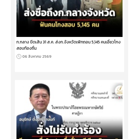
ก.กลาง ขีดเส้น 31 ส.ค. ส่งก.จังหวัดเพิกถอน 5,145 คนเอี่ยวโกง
สอบท้องถิ่น
06 สิงหาคม 2569