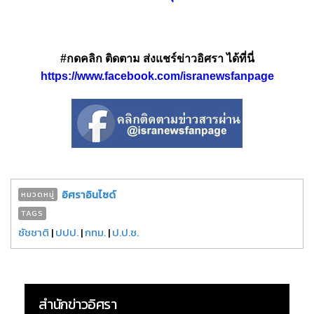
#กดคลิก ติดตาม ส่งแชร์ข่าวอิศรา ได้ที่นี่
https://www.facebook.com/isranewsfanpage
อิศราอินไซด์
หมวดหมู่
TAGS
ชัชชาติ
|
ปปป.
|
กทม.
|
ป.ป.ช.
สำนักข่าวอิศรา