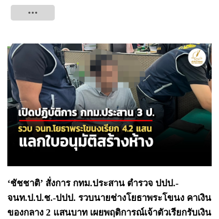
Tweet
‘ชัชชาติ’ สั่งการ กทม.ประสาน ตำรวจ ปปป.-
จนท.ป.ป.ช.-ปปป. รวบนายช่างโยธาพระโขนง คาเงิน
ของกลาง 2 แสนบาท เผยพฤติการณ์เจ้าตัวเรียกรับเงิน