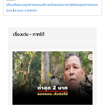
เมืองต้นแบบอุตสาหกรรมก้าวหน้าแห่งอนาคต
|
นิคมอุตสาหกรรม
จะนะ
|
อ.จะนะ จ.สงขลา
เรื่องเด่น - ภาคใต้