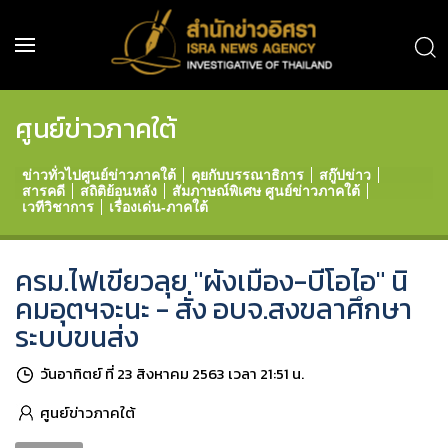
ศูนย์ข่าวภาคใต้
ข่าวทั่วไปศูนย์ข่าวภาคใต้
คุยกับบรรณาธิการ
สกู๊ปข่าว
สารคดี
สถิติย้อนหลัง
สัมภาษณ์พิเศษ ศูนย์ข่าวภาคใต้
เวทีวิชาการ
เรื่องเด่น-ภาคใต้
ครม.ไฟเขียวลุย "ผังเมือง-บีโอไอ" นิ
คมอุตฯจะนะ - สั่ง อบจ.สงขลาศึกษา
ระบบขนส่ง
วันอาทิตย์ ที่ 23 สิงหาคม 2563 เวลา 21:51 น.
ศูนย์ข่าวภาคใต้