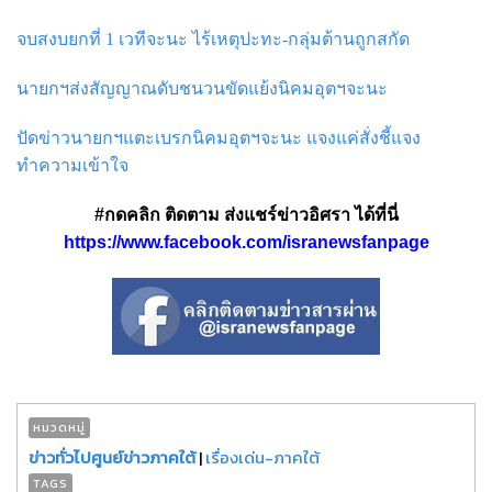
จบสงบยกที่ 1 เวทีจะนะ ไร้เหตุปะทะ-กลุ่มต้านถูกสกัด
นายกฯส่งสัญญาณดับชนวนขัดแย้งนิคมอุตฯจะนะ
ปัดข่าวนายกฯแตะเบรกนิคมอุตฯจะนะ แจงแค่สั่งชี้แจง
ทำความเข้าใจ
#กดคลิก ติดตาม ส่งแชร์ข่าวอิศรา ได้ที่นี่
https://www.facebook.com/isranewsfanpage
หมวดหมู่
ข่าวทั่วไปศูนย์ข่าวภาคใต้
|
เรื่องเด่น-ภาคใต้
TAGS