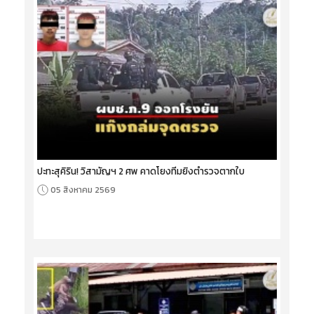
ปะทะสุคิริน! วิสามัญฯ 2 ศพ คาดโยงทีมยิงตำรวจตากใบ
05 สิงหาคม 2569