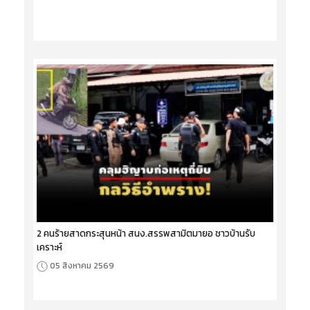
2 คนร้ายสาดกระสุนหน้า สนง.สรรพสามิตมายอ ชาวบ้านรับ
เคราะห์
05 สิงหาคม 2569