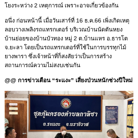
โยงระหว่าง 2 เหตุการณ์ เพราะอาจเกี่ยวข้องกัน
อนึ่ง ก่อนหน้านี้ เมื่อวันเสาร์ที่ 16 ธ.ค.66 เพิ่งเกิดเหตุ
ลอบวางเพลิงรถแทรกเตอร์ บริเวณบ้านนัดตันหยง
บ้านย่อยของบ้านบัวทอง หมู่ 2 ต.บ้านแหร อ.ธารโต
จ.ยะลา โดยเป็นรถแทรกเตอร์ที่ใช้ในการบรรทุกไม้
ยางพารา ซึ่งเจ้าหน้าที่ก็สงสัยว่าเป็นการสร้าง
สถานการณ์ความไม่สงบเช่นกัน
@@ การข่าวเตือน “ระแงะ” เสี่ยงป่วนหนักช่วงปีใหม่