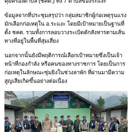
คุ้มครองตำบล (ชคต.) ทั้ง 7 ตำบลของระแงะ
ข้อมูลจากที่ประชุมสรุปว่า กลุ่มสมาชิกผู้ก่อเหตุรุนแรง
มักเลือกก่อเหตุใน อ.ระแงะ โดยมีเป้าหมายเป็นฐานที่
ตั้ง ชคต. รวมทั้งการลอบวางระเบิดดักสังหารตามเส้น
ทางที่อยู่ในพื้นที่สุ่มเสี่ยง
นอกจากนั้นยังมีพฤติการณ์เลือกเป้าหมายซึ่งเป็นเจ้า
หน้าที่กองกำลัง หรือคนของทางราชการ โดยเป็นการ
ก่อเหตุในลักษณะซุ่มยิงในช่วงลาพัก ที่ผ่านมามีความ
สูญเสียเกิดขึ้นอย่างต่อเนื่อง