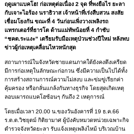
ฤดูเผาแบคโฮ! ก่อเหตุต่อเนื่อง 2 จุด ที่พงยือไร ยะลา
กับเจาะไอร้อง นราธิวาส เจ้าหน้าที่เร่งสืบสวน สงสัย
เชื่อมโยงกัน ขณะที่ 4 วันก่อนเพิ่งวางเพลิงรถ
แทรกเตอร์ที่ธารโต ด้านแม่ทัพน้อยที่ 4 กำชับ
“ชคต.ระแงะ” เตรียมรับมือเหตุป่วนช่วงปีใหม่ หลังพบ
ข่าวผู้ก่อเหตุเคลื่อนไหวหนักสุด
สถานการณ์ในจังหวัดชายแดนภาคใต้ยังคงตึงเครียด
มีการก่อเหตุในลักษณะก่อกวน ซึ่งมีความเป็นไปได้ทั้ง
การสร้างสถานการณ์ความไม่สงบ และข่มขู่เรียกค่า
คุ้มครอง หรือกลั่นแกล้งกันทางธุรกิจ โดยสุดเกิดเหตุ
ลอบเผารถแบคโฮซ้อนๆ กันถึง 2 เหตุการณ์
โดยเมื่อเวลา 20.00 น.ของวันอังคารที่ 19 ธ.ค.66
ร.ต.ต.วิชยุตม์ กิติยามาศ ผู้บังคับหมวดหน่วยเฉพาะกิจ
ตำรวจจังหวัดยะลา รับแจ้งเหตุเพลิงไหม้ บริเวณบ้าน