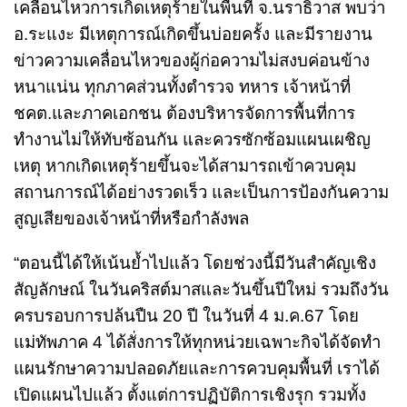
เคลื่อนไหวการเกิดเหตุร้ายในพื้นที่ จ.นราธิวาส พบว่า
อ.ระแงะ มีเหตุการณ์เกิดขึ้นบ่อยครั้ง และมีรายงาน
ข่าวความเคลื่อนไหวของผู้ก่อความไม่สงบค่อนข้าง
หนาแน่น ทุกภาคส่วนทั้งตำรวจ ทหาร เจ้าหน้าที่
ชคต.และภาคเอกชน ต้องบริหารจัดการพื้นที่การ
ทำงานไม่ให้ทับซ้อนกัน และควรซักซ้อมแผนเผชิญ
เหตุ หากเกิดเหตุร้ายขึ้นจะได้สามารถเข้าควบคุม
สถานการณ์ได้อย่างรวดเร็ว และเป็นการป้องกันความ
สูญเสียของเจ้าหน้าที่หรือกำลังพล
“ตอนนี้ได้ให้เน้นย้ำไปแล้ว โดยช่วงนี้มีวันสำคัญเชิง
สัญลักษณ์ ในวันคริสต์มาสและวันขึ้นปีใหม่ รวมถึงวัน
ครบรอบการปล้นปืน 20 ปี ในวันที่ 4 ม.ค.67 โดย
แม่ทัพภาค 4 ได้สั่งการให้ทุกหน่วยเฉพาะกิจได้จัดทำ
แผนรักษาความปลอดภัยและการควบคุมพื้นที่ เราได้
เปิดแผนไปแล้ว ตั้งแต่การปฏิบัติการเชิงรุก รวมทั้ง