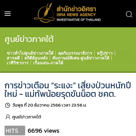
ศูนย์ข่าวภาคใต้
ข่าวทั่วไปศูนย์ข่าวภาคใต้
คุยกับบรรณาธิการ
สกู๊ปข่าว
สารคดี
สถิติย้อนหลัง
สัมภาษณ์พิเศษ ศูนย์ข่าวภาคใต้
เวทีวิชาการ
เรื่องเด่น-ภาคใต้
การข่าวเตือน “ระแงะ” เสี่ยงป่วนหนักปี
ใหม่ - แม่ทัพน้อยรุดขันน็อต ชคต.
วันพุธ ที่ 20 ธันวาคม 2566 เวลา 23:56 น.
ศูนย์ข่าวภาคใต้
6696 views
HITS