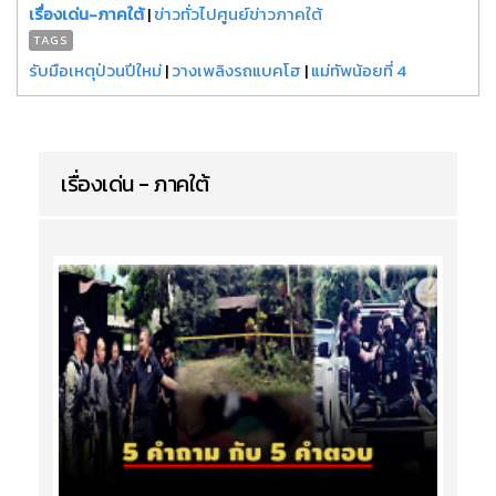
เรื่องเด่น-ภาคใต้
|
ข่าวทั่วไปศูนย์ข่าวภาคใต้
TAGS
รับมือเหตุป่วนปีใหม่
|
วางเพลิงรถแบคโฮ
|
แม่ทัพน้อยที่ 4
เรื่องเด่น - ภาคใต้