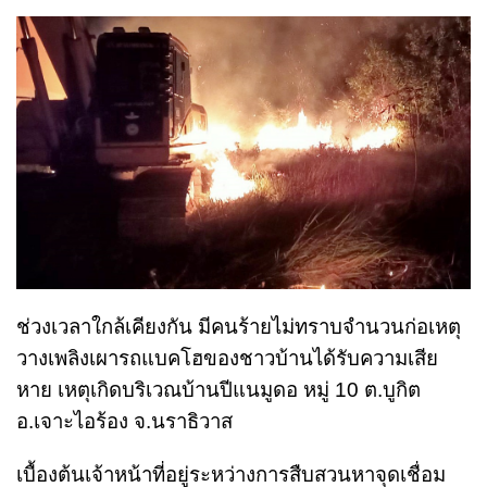
ช่วงเวลาใกล้เคียงกัน มีคนร้ายไม่ทราบจำนวนก่อเหตุ
วางเพลิงเผารถแบคโฮของชาวบ้านได้รับความเสีย
หาย เหตุเกิดบริเวณบ้านปีแนมูดอ หมู่ 10 ต.บูกิต
อ.เจาะไอร้อง จ.นราธิวาส
เบื้องต้นเจ้าหน้าที่อยู่ระหว่างการสืบสวนหาจุดเชื่อม