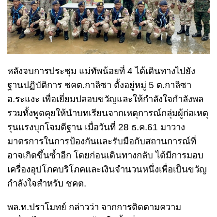
หลังจบการประชุม แม่ทัพน้อยที่ 4 ได้เดินทางไปยัง
ฐานปฏิบัติการ ชคต.กาลิซา ตั้งอยู่หมู่ 5 ต.กาลิซา
อ.ระแงะ เพื่อเยี่ยมปลอบขวัญและให้กำลังใจกำลังพล
รวมทั้งพูดคุยให้นำบทเรียนจากเหตุการณ์กลุ่มผู้ก่อเหตุ
รุนแรงบุกโจมตีฐาน เมื่อวันที่ 28 ธ.ค.61 มาวาง
มาตรการในการป้องกันและรับมือกับสถานการณ์ที่
อาจเกิดขึ้นซ้ำอีก โดยก่อนเดินทางกลับ ได้มีการมอบ
เครื่องอุปโภคบริโภคและเงินจำนวนหนึ่งเพื่อเป็นขวัญ
กำลังใจสำหรับ ชคต.
พล.ท.ปราโมทย์ กล่าวว่า จากการติดตามความ