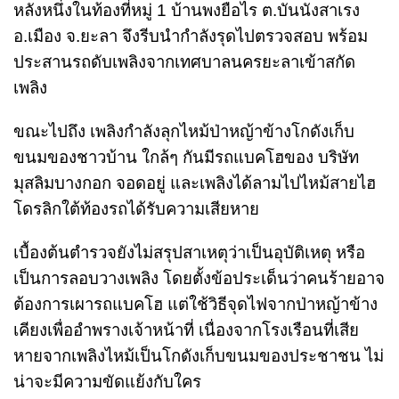
หลังหนึ่งในท้องที่หมู่ 1 บ้านพงยือไร ต.บันนังสาเรง
อ.เมือง จ.ยะลา จึงรีบนำกำลังรุดไปตรวจสอบ พร้อม
ประสานรถดับเพลิงจากเทศบาลนครยะลาเข้าสกัด
เพลิง
ขณะไปถึง เพลิงกำลังลุกไหม้ป่าหญ้าข้างโกดังเก็บ
ขนมของชาวบ้าน ใกล้ๆ กันมีรถแบคโฮของ บริษัท
มุสลิมบางกอก จอดอยู่ และเพลิงได้ลามไปไหม้สายไฮ
โดรลิกใต้ท้องรถได้รับความเสียหาย
เบื้องต้นตำรวจยังไม่สรุปสาเหตุว่าเป็นอุบัติเหตุ หรือ
เป็นการลอบวางเพลิง โดยตั้งข้อประเด็นว่าคนร้ายอาจ
ต้องการเผารถแบคโฮ แต่ใช้วิธีจุดไฟจากป่าหญ้าข้าง
เคียงเพื่ออำพรางเจ้าหน้าที่ เนื่องจากโรงเรือนที่เสีย
หายจากเพลิงไหม้เป็นโกดังเก็บขนมของประชาชน ไม่
น่าจะมีความขัดแย้งกับใคร