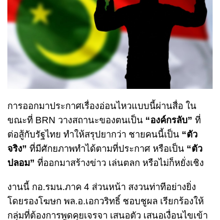
การออกมาประกาศเรื่องอ่อนไหวแบบนี้ผ่านสื่อ ใน
ขณะที่ BRN วางสถานะของตนเป็น
“องค์กรลับ”
ที่
ต่อสู้กับรัฐไทย ทำให้สรุปยากว่า ชายคนนี้เป็น
“ตัว
จริง”
ที่มีศักยภาพทำได้ตามที่ประกาศ หรือเป็น
“ตัว
ปลอม”
ที่ออกมาสร้างข่าว เล่นตลก หรือไม่ก็หยั่งเชิง
งานนี้ กอ.รมน.ภาค 4 ส่วนหน้า สงวนท่าทีอย่างยิ่ง
โดยรองโฆษก พล.อ.เอกวริทธิ์ ชอบชูผล เรียกร้องให้
กลุ่มที่ต้องการพูดคุยเจรจา เสนอตัว เสนอเงื่อนไขเข้า