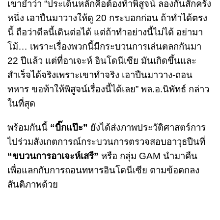
เขาย้ำว่า “ประเด็นหลักคือต้องท้าพิสูจน์ ลองกันสักครั้ง
หนึ่ง เอาปืนมาวางให้ดู 20 กระบอกก่อน ถ้าทำได้ตรง
นี้ ถือว่าดีลนี้เดินต่อได้ แต่ถ้าทำอย่างนี้ไม่ได้ อย่ามา
โม้… เพราะเรื่องพวกนี้มีกระบวนการเล่นตลกกันมา
22 ปีแล้ว แต่ที่อาเจะห์ อินโดนีเซีย มันเกิดขึ้นและ
สำเร็จได้จริงเพราะเขาทำจริง เอาปืนมาวาง-ถอน
ทหาร ขอท้าให้พิสูจน์เรื่องนี้ได้เลย” พล.อ.นิพัทธ์ กล่าว
ในที่สุด
พร้อมกันนี้
“บิ๊กแป๊ะ”
ยังได้ส่งภาพประวัติศาสตร์การ
ไปร่วมสังเกตการณ์กระบวนการตรวจสอบอาวุธปืนที่
“ขบวนการอาเจะห์เสรี”
หรือ กลุ่ม GAM นำมาคืน
เพื่อแลกกับการถอนทหารอินโดนีเซีย ตามข้อตกลง
สันติภาพด้วย