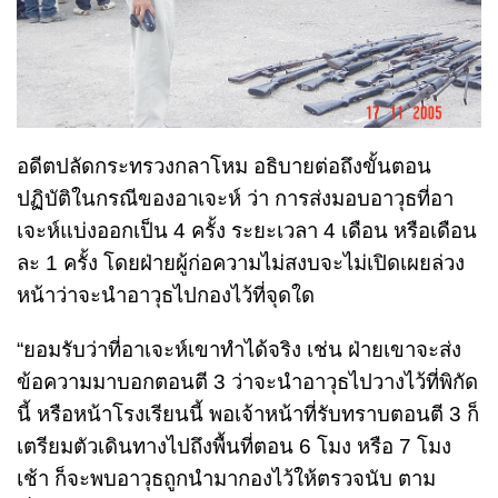
อดีตปลัดกระทรวงกลาโหม อธิบายต่อถึงขั้นตอน
ปฏิบัติในกรณีของอาเจะห์ ว่า การส่งมอบอาวุธที่อา
เจะห์แบ่งออกเป็น 4 ครั้ง ระยะเวลา 4 เดือน หรือเดือน
ละ 1 ครั้ง โดยฝ่ายผู้ก่อความไม่สงบจะไม่เปิดเผยล่วง
หน้าว่าจะนำอาวุธไปกองไว้ที่จุดใด
“ยอมรับว่าที่อาเจะห์เขาทำได้จริง เช่น ฝ่ายเขาจะส่ง
ข้อความมาบอกตอนตี 3 ว่าจะนำอาวุธไปวางไว้ที่พิกัด
นี้ หรือหน้าโรงเรียนนี้ พอเจ้าหน้าที่รับทราบตอนตี 3 ก็
เตรียมตัวเดินทางไปถึงพื้นที่ตอน 6 โมง หรือ 7 โมง
เช้า ก็จะพบอาวุธถูกนำมากองไว้ให้ตรวจนับ ตาม