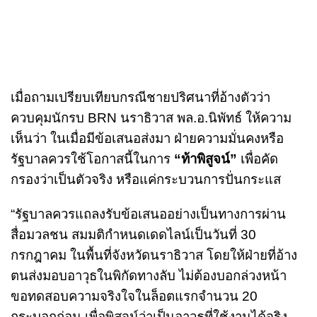
เมื่อถามเปรียบเทียบกรณีชายปริศนาที่อ้างตัวว่า
ควบคุมนักรบ BRN นราธิวาส พล.อ.นิพัทธ์ ให้ความ
เห็นว่า ในเมื่อมีข้อเสนอส่งมา ฝ่ายความมั่นคงหรือ
รัฐบาลควรใช้โอกาสนี้ในการ
“ท้าพิสูจน์”
เพื่อคัด
กรองว่าเป็นตัวจริง หรือแค่กระบวนการปั่นกระแส
“รัฐบาลควรแถลงรับข้อเสนออย่างเป็นทางการผ่าน
สื่อมวลชน สมมติกำหนดเดดไลน์เป็นวันที่ 30
กรกฎาคม ในพื้นที่จังหวัดนราธิวาส โดยให้ฝ่ายที่อ้าง
ตนส่งมอบอาวุธในพิกัดทางลับ ไม่ต้องบอกล่วงหน้า
ขอทดสอบความจริงใจในล็อตแรกจำนวน 20
กระบอกก่อน เพื่อพิสูจน์ว่าเป็นอาวุธที่ใช้งานได้จริง