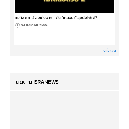
แม่ทัพภาค 4 ส่อเก็บฉาก - ดัน “เหลนป๋า” ลุยดับไฟใต้?
04 สิงหาคม 2569
ดูทั้งหมด
ติดตาม ISRANEWS