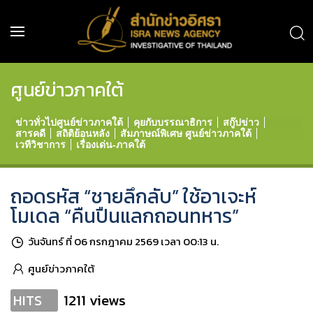
ศูนย์ข่าวภาคใต้
ข่าวทั่วไปศูนย์ข่าวภาคใต้
คุยกับบรรณาธิการ
สกู๊ปข่าว
สารคดี
สถิติย้อนหลัง
สัมภาษณ์พิเศษ ศูนย์ข่าวภาคใต้
เวทีวิชาการ
เรื่องเด่น-ภาคใต้
ถอดรหัส “ชายลึกลับ” ใช้อาเจะห์
โมเดล “คืนปืนแลกถอนทหาร”
วันจันทร์ ที่ 06 กรกฎาคม 2569 เวลา 00:13 น.
ศูนย์ข่าวภาคใต้
1211 views
HITS