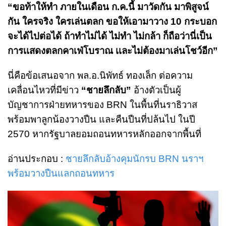
“ขอท้าให้ทำ ภายในเดือน ก.ค.นี้ มาวัดกัน มาพิสูจน์
กัน ใครจริง ใครเล่นตลก ขอให้เอามาวาง 10 กระบอก
จะได้ไปต่อได้ ถ้าทำไม่ได้ ไม่ทำ ไม่กล้า ก็ถือว่านี่เป็น
การเเสดงตลกคาเฟ่โบราณ เเละไม่ต้องมาเล่นโชว์อีก”
นี่คือข้อเสนอจาก พล.อ.นิพัทธ์ ทองเล็ก ต่อความ
เคลื่อนไหวที่มีข่าว
“ชายลึกลับ”
อ้างตัวเป็นผู้
บัญชาการฝ่ายทหารของ BRN ในพื้นที่นราธิวาส
พร้อมพาลูกน้องวางปืน และคืนปืนที่ปล้นไป ในปี
2570 หากรัฐบาลยอมถอนทหารหลักออกจากพื้นที่
อ่านประกอบ :
ชายลึกลับอ้างคุมนักรบ BRN นราฯ
พร้อมวางปืนแลกถอนทหาร