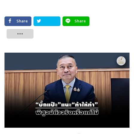
Share
Share
Tweet