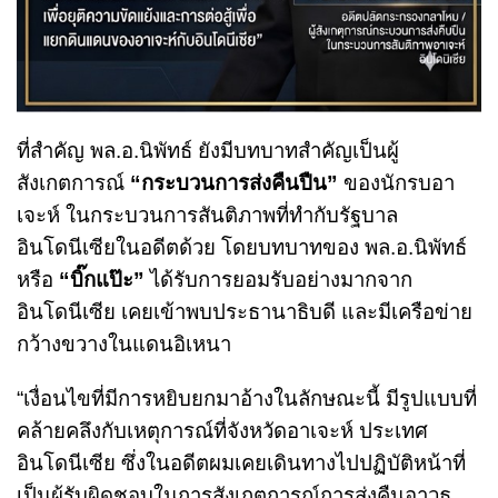
ที่สำคัญ พล.อ.นิพัทธ์ ยังมีบทบาทสำคัญเป็นผู้
สังเกตการณ์
“กระบวนการส่งคืนปืน”
ของนักรบอา
เจะห์ ในกระบวนการสันติภาพที่ทำกับรัฐบาล
อินโดนีเซียในอดีตด้วย โดยบทบาทของ พล.อ.นิพัทธ์
หรือ
“บิ๊กแป๊ะ”
ได้รับการยอมรับอย่างมากจาก
อินโดนีเซีย เคยเข้าพบประธานาธิบดี และมีเครือข่าย
กว้างขวางในแดนอิเหนา
“เงื่อนไขที่มีการหยิบยกมาอ้างในลักษณะนี้ มีรูปแบบที่
คล้ายคลึงกับเหตุการณ์ที่จังหวัดอาเจะห์ ประเทศ
อินโดนีเซีย ซึ่งในอดีตผมเคยเดินทางไปปฏิบัติหน้าที่
เป็นผู้รับผิดชอบในการสังเกตการณ์การส่งคืนอาวุธ