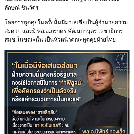
ลักษณ์ ชินวัตร
โดยการพูดคุยในครั้งนั้นมีมาเลเซียเป็นผู้อำนวยความ
สะดวก และมี พล.อ.ภราดร พัฒนถาบุตร เลขาธิการ
สมช.ในขณะนั้น เป็นหัวหน้าคณะพูดคุยฝ่ายไทย