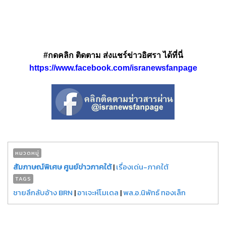
#กดคลิก ติดตาม ส่งแชร์ข่าวอิศรา ได้ที่นี่
https://www.facebook.com/isranewsfanpage
หมวดหมู่
สัมภาษณ์พิเศษ ศูนย์ข่าวภาคใต้
|
เรื่องเด่น-ภาคใต้
TAGS
ชายลึกลับอ้าง BRN
|
อาเจะห์โมเดล
|
พล.อ.นิพัทธ์ ทองเล็ก