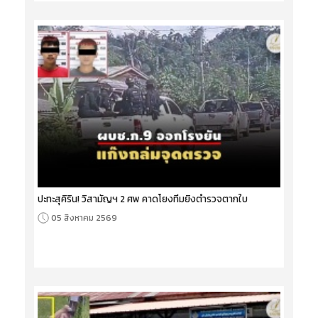
ปะทะสุคิริน! วิสามัญฯ 2 ศพ คาดโยงทีมยิงตำรวจตากใบ
05 สิงหาคม 2569