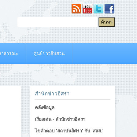
ยสาธารณะ
ศูนย์ข่าวสืบสวน
สำนักข่าวอิศรา
คลังข้อมูล
เรื่องเด่น - สำนักข่าวอิศรา
ไขคำตอบ 'สถาบันอิศรา' กับ 'สสส.'