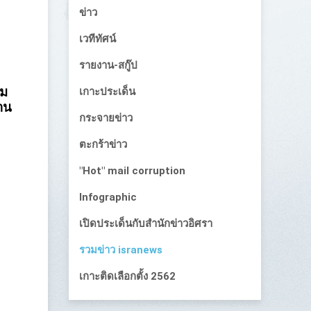
ข่าว
เวทีทัศน์
รายงาน-สกู๊ป
นม
เกาะประเด็น
าน
กระจายข่าว
ตะกร้าข่าว
"Hot" mail corruption
Infographic
เปิดประเด็นกับสำนักข่าวอิศรา
รวมข่าว isranews
เกาะติดเลือกตั้ง 2562