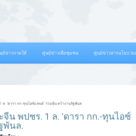
ูนย์ข่าวภาคใต้
ศูนย์ข่าวเพื่อชุมชน
ศูนย์ข่าวสารนโยบา
 ล. 'ดารา กก.-ทุนไอซ์แลนด์' ร่วมหุ้น คว้างานรัฐพันล.
ะจีน พปชร. 1 ล. 'ดารา กก.-ทุนไอซ์
ัฐพันล.