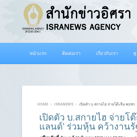
หน้าแรก
ติดต่อเรา
เกี่ยวกับเรา
ศ
HOME
ISRANEWS
เปิดตัว บ.สกายไฮ จ่ายโต๊ะจีน พปชร. 1
เปิดตัว บ.สกายไฮ จ่ายโต๊
แลนด์' ร่วมหุ้น คว้างานร