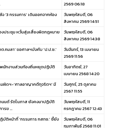
.
2569 06:18
บ หลัง ‘3 กรรมการ’ เดินออกจากห้อง
วันพฤหัสบดี, 06
สิงหาคม 2569 14:51
งประชุม หวั่นสุ่มเสี่ยงผิดกฎหมาย
วันพฤหัสบดี, 06
สิงหาคม 2569 14:38
บต.กมลา’ ขอศาลฯบังคับ ‘ป.ป.ช.’
วันจันทร์, 13 เมษายน
2569 11:56
พนักงานส่วนท้องถิ่นหยุดปฏิบัติ
วันอาทิตย์, 27
เมษายน 2568 14:20
ความผิดฯ-‘ศาลอาญาคดีทุจริตฯ’ มี
วันศุกร์, 25 ตุลาคม
2567 11:55
อานนต์ รัตโนภาส ยังคงมาปฏิบัติ
วันพฤหัสบดี, 11
รข ...
กรกฎาคม 2567 12:43
บัติหน้าที่ ‘กรรมการ กสทช.’ ชี้ยัง
วันพฤหัสบดี, 06
กุมภาพันธ์ 2568 11:01