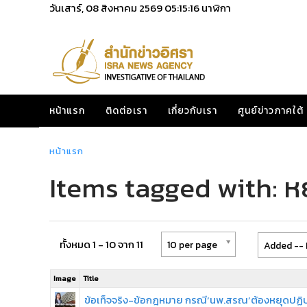
วันเสาร์, 08 สิงหาคม 2569
05:15:17
นาฬิกา
หน้าแรก
ติดต่อเรา
เกี่ยวกับเรา
ศูนย์ข่าวภาคใต้
หน้าแรก
Items tagged with: หยุ
ทั้งหมด 1 - 10 จาก 11
10 per page
Added -- 
Image
Title
ข้อเท็จจริง-ข้อกฎหมาย กรณี‘นพ.สรณ’ต้องหยุดปฏิบ