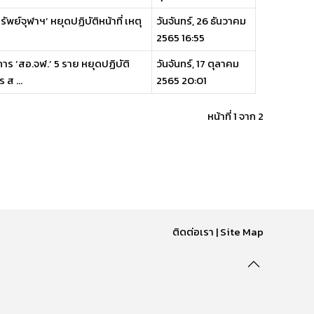
ย์จุฬาฯ’ หยุดปฏิบัติหน้าที่ เหตุ
วันจันทร์, 26 ธันวาคม
2565 16:55
 ‘สอ.จฬ.’ 5 ราย หยุดปฏิบัติ
วันจันทร์, 17 ตุลาคม
ส ...
2565 20:01
หน้าที่ 1 จาก 2
ติดต่อเรา
|
Site Map