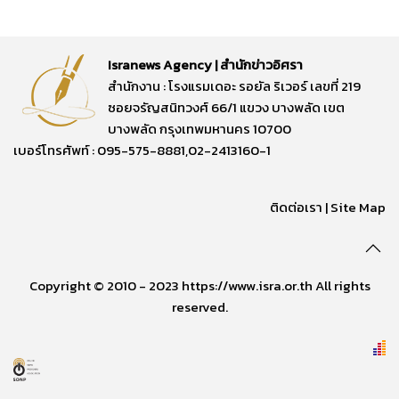
Isranews Agency | สำนักข่าวอิศรา
สำนักงาน : โรงแรมเดอะ รอยัล ริเวอร์ เลขที่ 219
ซอยจรัญสนิทวงศ์ 66/1 แขวง บางพลัด เขต
บางพลัด กรุงเทพมหานคร 10700
เบอร์โทรศัพท์ : 095-575-8881,02-2413160-1
ติดต่อเรา
|
Site Map
Copyright © 2010 - 2023 https://www.isra.or.th All rights
reserved.