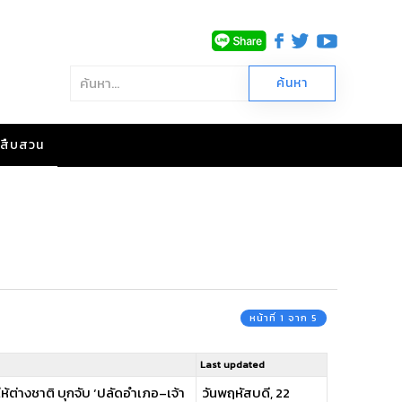
าวสืบสวน
หน้าที่ 1 จาก 5
Last updated
ห้ต่างชาติ บุกจับ ‘ปลัดอำเภอ–เจ้า
วันพฤหัสบดี, 22