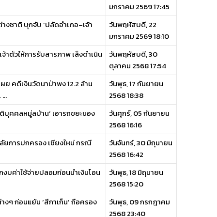
มกราคม 2569 17:45
่างชาติ บุกจับ ‘ปลัดอำเภอ–เจ้า
วันพฤหัสบดี, 22
มกราคม 2569 18:10
้าตัวให้การรับสารภาพ เล็งดำเนิน
วันพฤหัสบดี, 30
ตุลาคม 2568 17:54
 คดีเงินวัดนาป่าพง 12.2 ล้าน
วันพุธ, 17 กันยายน
...
2568 18:38
ิติบุคคลหมู่ลบ้าน’ เอารถขยะของ
วันศุกร์, 05 กันยายน
2568 16:16
ยาลัยการปกครอง เชียงใหม่ กรณี
วันจันทร์, 30 มิถุนายน
2568 16:42
ิกงบค่าใช้จ่ายปลอมก่อนนำเงินโอน
วันพุธ, 18 มิถุนายน
2568 15:20
างๆ ก่อนแย้ม ‘สีกาเก็น’ ถือครอง
วันพุธ, 09 กรกฎาคม
2568 23:40