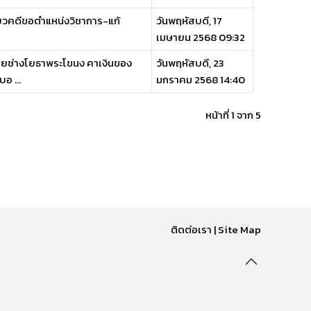
ี่ยวคดีขอตำแหน่งวิชาการ-แก้
วันพฤหัสบดี, 17
เมษายน 2568 09:32
นายช่างโยธาพระโขนง คาเงินของ
วันพฤหัสบดี, 23
อ ...
มกราคม 2568 14:40
หน้าที่ 1 จาก 5
ติดต่อเรา
|
Site Map