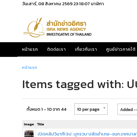
วันเสาร์, 08 สิงหาคม 2569
23:18:07
นาฬิกา
หน้าแรก
ติดต่อเรา
เกี่ยวกับเรา
ศูนย์ข่าวภาคใต้
หน้าแรก
Items tagged with: ป
ทั้งหมด 1 - 10 จาก 44
10 per page
Added --
Image
Title
เปิดคลิปวินาที! 3ป. บุกรวบ‘ปลัดอำเภอ-จนท.เทศบาล