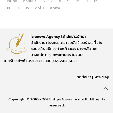
เริ่มต้น
ก่อนหน้า
6
7
8
9
10
11
12
13
14
15
ต่อไป
สุดท้าย
Isranews Agency | สำนักข่าวอิศรา
สำนักงาน : โรงแรมเดอะ รอยัล ริเวอร์ เลขที่ 219
ซอยจรัญสนิทวงศ์ 66/1 แขวง บางพลัด เขต
บางพลัด กรุงเทพมหานคร 10700
เบอร์โทรศัพท์ : 095-575-8881,02-2413160-1
ติดต่อเรา
|
Site Map
Copyright © 2010 - 2023 https://www.isra.or.th All rights
reserved.