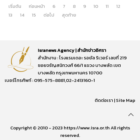
เริ่มต้น
ก่อนหน้า
6
7
8
9
10
11
12
13
14
15
ต่อไป
สุดท้าย
Isranews Agency | สำนักข่าวอิศรา
สำนักงาน : โรงแรมเดอะ รอยัล ริเวอร์ เลขที่ 219
ซอยจรัญสนิทวงศ์ 66/1 แขวง บางพลัด เขต
บางพลัด กรุงเทพมหานคร 10700
เบอร์โทรศัพท์ : 095-575-8881,02-2413160-1
ติดต่อเรา
|
Site Map
Copyright © 2010 - 2023 https://www.isra.or.th All rights
reserved.