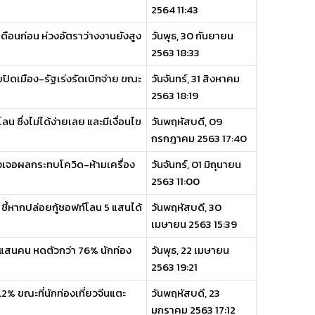
2564 11:43
เดือนก่อน ห่วงอัตราว่างงานยังสูง
วันพุธ, 30 กันยายน
2563 18:33
ิดเมือง-รัฐเร่งรัดเบิกจ่าย ขณะ
วันจันทร์, 31 สิงหาคม
2563 18:19
 ซึ่งไม่ได้ง่ายเลย และมีเงื่อนไข
วันพฤหัสบดี, 09
กรกฎาคม 2563 17:40
ลังเจอผลกระทบโควิด-ห้ามเครื่อง
วันจันทร์, 01 มิถุนายน
2563 11:00
ี้หากปล่อยกู้ซอฟท์โลน 5 แสนได้
วันพฤหัสบดี, 30
เมษายน 2563 15:39
9 แสนคน หดตัวกว่า 76% นักท่อง
วันพุธ, 22 เมษายน
2563 19:21
 4.2% ขณะที่นักท่องเที่ยวจีนแตะ
วันพฤหัสบดี, 23
มกราคม 2563 17:12