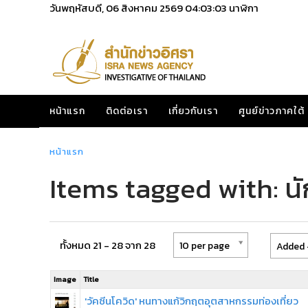
วันพฤหัสบดี, 06 สิงหาคม 2569
04:03:03
นาฬิกา
หน้าแรก
ติดต่อเรา
เกี่ยวกับเรา
ศูนย์ข่าวภาคใต้
หน้าแรก
Items tagged with: นัก
ทั้งหมด 21 - 28 จาก 28
10 per page
Added 
Image
Title
'วัคซีนโควิด' หนทางแก้วิกฤตอุตสาหกรรมท่องเที่ยว