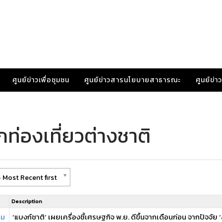
ศูนย์ข่าวเพื่อชุมชน
ศูนย์ข่าวสารนโยบายสาธารณะ
ศูนย์ข่
ท่องเที่ยวต่างชาติ
 Most Recent first
Description
าม
‘แบงก์ชาติ’ เผยเครื่องชี้เศรษฐกิจ พ.ย. ดีขึ้นจากเดือนก่อน จากปัจจัย ‘