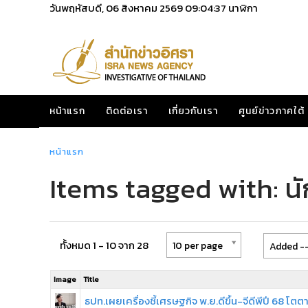
วันพฤหัสบดี, 06 สิงหาคม 2569
09:04:37
นาฬิกา
หน้าแรก
ติดต่อเรา
เกี่ยวกับเรา
ศูนย์ข่าวภาคใต้
หน้าแรก
Items tagged with: นัก
ทั้งหมด 1 - 10 จาก 28
10 per page
Added --
Image
Title
ธปท.เผยเครื่องชี้เศรษฐกิจ พ.ย.ดีขึ้น-จีดีพีปี 68 โตต