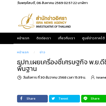
วันพฤหัสบดี, 06 สิงหาคม 2569
02:57:23
นาฬิกา
หน้าแรก
ติดต่อเรา
เกี่ยวกับเรา
ศูนย์ข่าวภาคใต้
หน้าแรก
ข่าว
ธปท.เผยเครื่องชี้เศรษฐกิจ พ.ย.ดีข
พื้นฐาน
วันอังคาร ที่ 30 ธันวาคม 2568 เวลา 15:39 น.
isran
Share
Tweet
Share