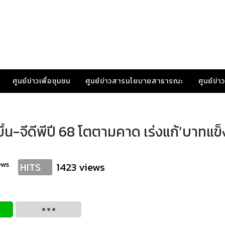
ศูนย์ข่าวเพื่อชุมชน
ศูนย์ข่าวสารนโยบายสาธารณะ
ศูนย์ข่
ึ้น-จีดีพีปี 68 โตตามคาด เร่งแก้‘บาทแข็
ews
1423 views
HITS