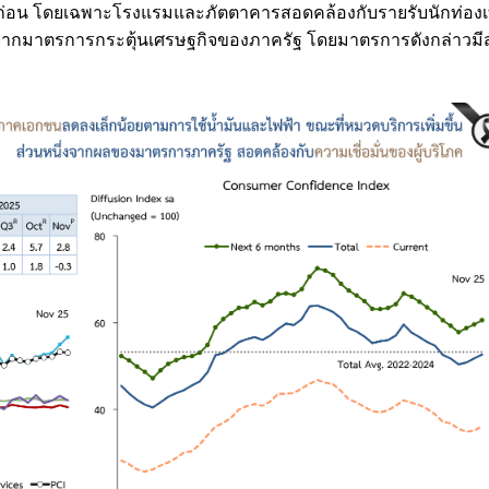
อนก่อน โดยเฉพาะโรงแรมและภัตตาคารสอดคล้องกับรายรับนักท่องเท
กจากมาตรการกระตุ้นเศรษฐกิจของภาครัฐ โดยมาตรการดังกล่าวมีส