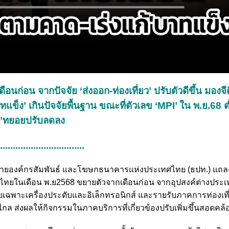
ดือนก่อน จากปัจจัย ‘ส่งออก-ท่องเที่ยว’ ปรับตัวดีขึ้น มองจีด
แข็ง’ เกินปัจจัยพื้นฐาน ขณะที่ตัวเลข ‘MPI’ ใน พ.ย.68 ต
ค์’ทยอยปรับลดลง
..................................
้ว่าการ สายองค์กรสัมพันธ์ และโฆษกธนาคารแห่งประเทศไทย (ธปท.) แ
ิจไทยในเดือน พ.ย2568 ขยายตัวจากเดือนก่อน จากอุปสงค์ต่างปร
ฉพาะเครื่องประดับและอิเล็กทรอนิกส์ และรายรับภาคการท่องเที
ไกล ส่งผลให้กิจกรรมในภาคบริการที่เกี่ยวข้องปรับเพิ่มขึ้นสอดคล้