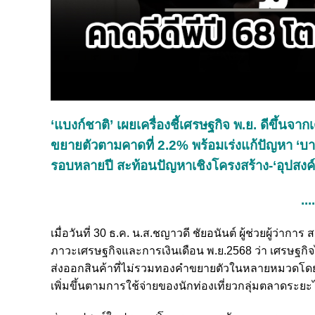
‘แบงก์ชาติ’ เผยเครื่องชี้เศรษฐกิจ พ.ย. ดีขึ้นจากเ
ขยายตัวตามคาดที่ 2.2% พร้อมเร่งแก้ปัญหา ‘บาท
รอบหลายปี สะท้อนปัญหาเชิงโครงสร้าง-‘อุปสง
...
เมื่อวันที่ 30 ธ.ค. น.ส.ชญาวดี ชัยอนันต์ ผู้ช่วยผู
ภาวะเศรษฐกิจและการเงินเดือน พ.ย.2568 ว่า เศรษฐก
ส่งออกสินค้าที่ไม่รวมทองคำขยายตัวในหลายหมวดโดยเ
เพิ่มขึ้นตามการใช้จ่ายของนักท่องเที่ยวกลุ่มตลาดระยะ