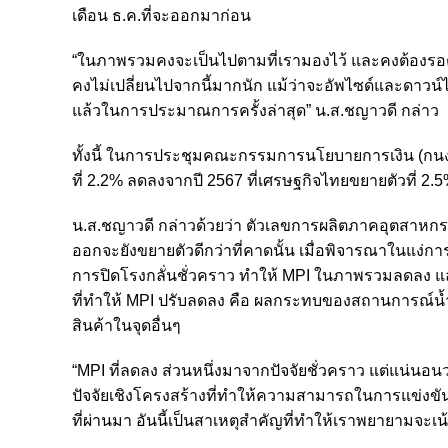
เดือน ธ.ค.ที่จะออกมาก่อน
“ในภาพรวมคงจะเป็นไปตามที่เรามองไว้ และคงต้องรอตัวเ
คงไม่เปลี่ยนไปจากนี้มากนัก แม้ว่าจะอัพไซด์และดาวน์
แล้วในการประมาณการครั้งล่าสุด” น.ส.ชญาวดี กล่าว
ทั้งนี้ ในการประชุมคณะกรรมการนโยบายการเงิน (กนง.) 
ที่ 2.2% ลดลงจากปี 2567 ที่เศรษฐกิจไทยขยายตัวที่ 2.
น.ส.ชญาวดี กล่าวด้วยว่า ตัวเลขการผลิตภาคอุตสาหกรร
ออกจะยังขยายตัวดีกว่าที่คาดนั้น เมื่อพิจารณาในแง่การ
การปิดโรงกลั่นชั่วคราว ทำให้ MPI ในภาพรวมลดลง และค
ที่ทำให้ MPI ปรับลดลง คือ ผลกระทบของสถานการณ์น้ำท่
สินค้าในจุดอื่นๆ
“MPI ที่ลดลง ส่วนหนึ่งมาจากปัจจัยชั่วคราว แต่แน่นอน
ปัจจัยเชิงโครงสร้างที่ทำให้ความสามารถในการแข่งข
ที่ผ่านมา อันนี้เป็นสาเหตุสำคัญที่ทำให้เราพยายามจะ