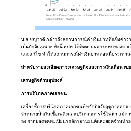
น.ส.ชญาวดี กล่าวถึงสถานการณ์ค่าเงินบาทที่แข็งค่าว่า 
เป็นปัจจัยเฉพาะ ทั้งนี้ ธปท.ได้ติดตามผลกระทบของค่
และแก้ไข ทำให้สถานการณ์ค่าเงินบาทตอนนี้บรรเทาลงไปได
สำหรับรายละเอียดภาวะเศรษฐกิจและการเงินเดือน พ.ย
เศรษฐกิจด้านอุปสงค์
การบริโภคภาคเอกชน
เครื่องชี้การบริโภคภาคเอกชนที่ขจัดปัจจัยฤดูกาลลด
จำหน่ายน้ำมันเชื้อเพลิงและปริมาณการใช้ไฟฟ้า แม้การ
ลง จากยอดจดทะเบียนรถจักรยานยนต์และยอดจำหน่ายร