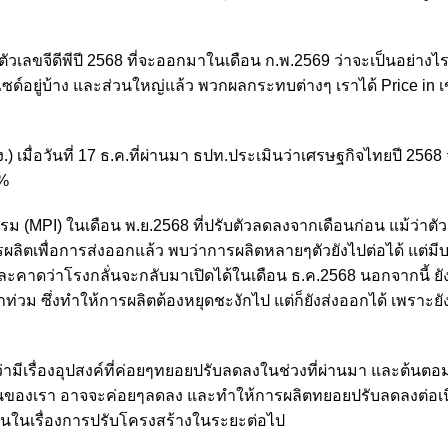
ลขจีดีพีปี 2568 ที่จะออกมาในเดือน ก.พ.2569 ว่าจะเป็นอย่างไร 
ไซด์อยู่บ้าง และส่วนใหญ่แล้ว พวกผลกระทบต่างๆ เราได้ Price in
เมื่อวันที่ 17 ธ.ค.ที่ผ่านมา ธปท.ประเมินว่าเศรษฐกิจไทยปี 2568
5%
ม (MPI) ในเดือน พ.ย.2568 ที่ปรับตัวลดลงจากเดือนก่อน แม้ว่าตั
ผลิตเพื่อการส่งออกแล้ว พบว่าการผลิตหลายๆตัวยังไปต่อได้ แต่มีบา
าดว่าโรงกลั่นจะกลับมาเปิดได้ในเดือน ธ.ค.2568 นอกจากนี้ ยังมี
วม ซึ่งทำให้การผลิตต้องหยุดชะงักไป แต่ก็ยังส่งออกได้ เพราะยั
ว่ามีเรื่องอุปสงค์ที่ค่อยๆทยอยปรับลดลงในช่วงที่ผ่านมา และต้นต
ันของเรา อาจจะค่อยๆลดลง และทำให้การผลิตทยอยปรับลดลงต่อเนื
เน้นในเรื่องการปรับโครงสร้างในระยะต่อไป