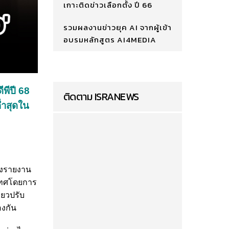
เกาะติดข่าวเลือกตั้ง ปี 66
รวมผลงานข่าวยุค AI จากผู้เข้า
อบรมหลักสูตร AI4MEDIA
ีพีปี 68
ติดตาม ISRANEWS
่ำสุดใน
ถลงรายงาน
ะเทศโดยการ
่ยวปรับ
องกัน