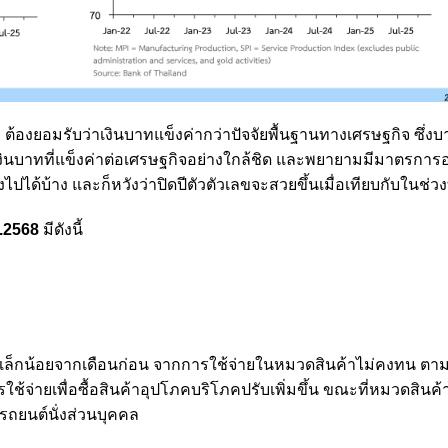
ต้องยอมรับว่าเงินบาทแข็งค่ากว่าปัจจัยพื้นฐานทางเศรษฐกิจ ซึ่งบา
าเงินบาทที่แข็งค่าต่อเศรษฐกิจอย่างใกล้ชิด และพยายามมีมาตรกา
้บ้าง และก็หวังว่าปิดปีตัวตัวเลขจะสวยขึ้นเมื่อเทียบกับในช่วง
.2568
มีดังนี้
ลงเล็กน้อยจากเดือนก่อน จากการใช้จ่ายในหมวดสินค้าไม่คงทน ตา
ใช้จ่ายเพื่อซื้อสินค้าอุปโภคบริโภคปรับเพิ่มขึ้น ขณะที่หมวดสิน
ถยนต์นั่งส่วนบุคคล