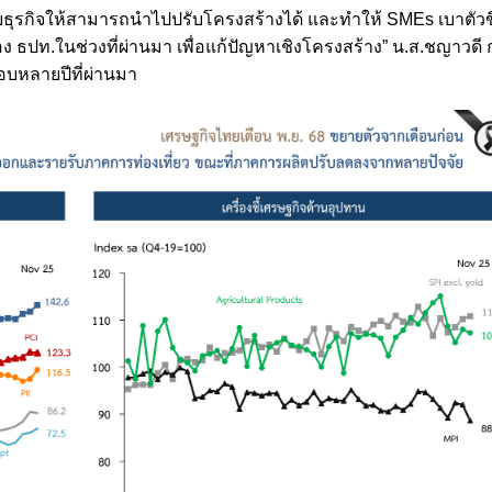
ธุรกิจให้สามารถนำไปปรับโครงสร้างได้ และทำให้ SMEs เบาตัวข
ปท.ในช่วงที่ผ่านมา เพื่อแก้ปัญหาเชิงโครงสร้าง” น.ส.ชญาวดี ก
นรอบหลายปีที่ผ่านมา