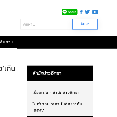
าวสืบสวน
ง’เกิน
สำนักข่าวอิศรา
เรื่องเด่น - สำนักข่าวอิศรา
ไขคำตอบ 'สถาบันอิศรา' กับ
'สสส.'