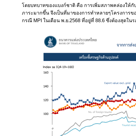
โดยบทบาทของแบงก์ชาติ คือ การเพิ่มสภาพคล่องให้กับ
ภาระมากขึ้น จึงเป็นที่มาของการทำหลายๆโครงการของ ธ
กรณี MPI ในเดือน พ.ย.2568 ที่อยู่ที่ 88.6 ซึ่งต้องสุดใ