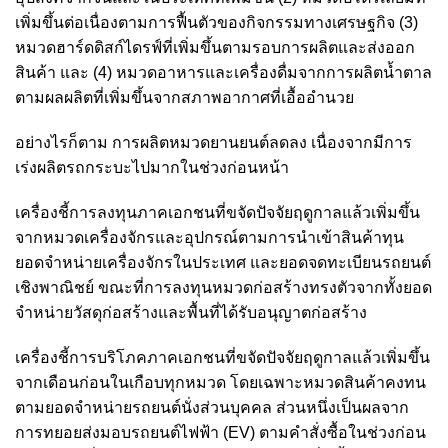
เพิ่มขึ้นต่อเนื่องตามการฟื้นตัวของกิจกรรมทางเศรษฐกิจ (3)
หมวดฮาร์ดดิสก์ไดรฟ์ที่เพิ่มขึ้นตามรอบการผลิตและส่งออก
สินค้า และ (4) หมวดอาหารและเครื่องดื่มจากการผลิตน้ำตาล
ตามผลผลิตที่เพิ่มขึ้นจากสภาพอากาศที่เอื้ออำนวย
อย่างไรก็ตาม การผลิตหมวดยานยนต์ลดลง เนื่องจากมีการ
เร่งผลิตรถกระบะไปมากในช่วงก่อนหน้า
เครื่องชี้การลงทุนภาคเอกชนที่ขจัดปัจจัยฤดูกาลแล้วเพิ่มขึ้น
จากหมวดเครื่องจักรและอุปกรณ์ตามการนำเข้าสินค้าทุน
ยอดจำหน่ายเครื่องจักรในประเทศ และยอดจดทะเบียนรถยนต์
เชิงพาณิชย์ ขณะที่การลงทุนหมวดก่อสร้างทรงตัวจากทั้งยอด
จำหน่ายวัสดุก่อสร้างและพื้นที่ได้รับอนุญาตก่อสร้าง
เครื่องชี้การบริโภคภาคเอกชนที่ขจัดปัจจัยฤดูกาลแล้วเพิ่มขึ้น
จากเดือนก่อนในเกือบทุกหมวด โดยเฉพาะหมวดสินค้าคงทน
ตามยอดจำหน่ายรถยนต์นั่งส่วนบุคคล ส่วนหนึ่งเป็นผลจาก
การทยอยส่งมอบรถยนต์ไฟฟ้า (EV) ตามคำสั่งซื้อในช่วงก่อน