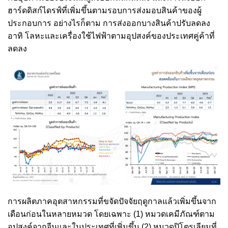
ฮาร์ดดิสก์ไดรฟ์ที่เพิ่มขึ้นตามรอบการส่งมอบสินค้าของผู้
ประกอบการ อย่างไรก็ตาม การส่งออกบางสินค้าปรับลดลง
อาทิ โลหะและเครื่องใช้ไฟฟ้าตามอุปสงค์ของประเทศคู่ค้าที่
ลดลง
การผลิตภาคอุตสาหกรรมที่ขจัดปัจจัยฤดูกาลแล้วเพิ่มขึ้นจาก
เดือนก่อนในหลายหมวด โดยเฉพาะ (1) หมวดเคมีภัณฑ์ตาม
อุปสงค์จากจีนและในประเทศที่เพิ่มขึ้น (2) หมวดปิโตรเลียมที่