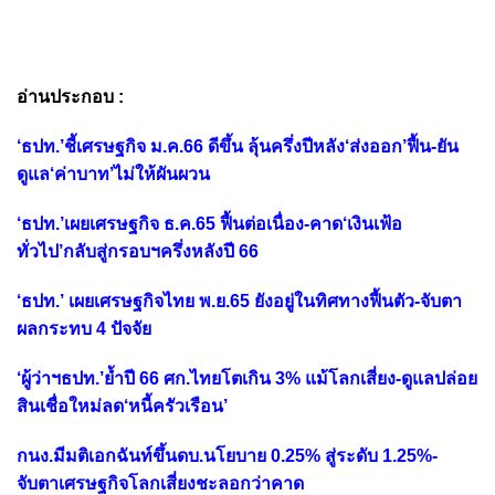
อ่านประกอบ :
‘ธปท.’ชี้เศรษฐกิจ ม.ค.66 ดีขึ้น ลุ้นครึ่งปีหลัง‘ส่งออก’ฟื้น-ยัน
ดูแล‘ค่าบาท’ไม่ให้ผันผวน
‘ธปท.’เผยเศรษฐกิจ ธ.ค.65 ฟื้นต่อเนื่อง-คาด‘เงินเฟ้อ
ทั่วไป’กลับสู่กรอบฯครึ่งหลังปี 66
‘ธปท.’ เผยเศรษฐกิจไทย พ.ย.65 ยังอยู่ในทิศทางฟื้นตัว-จับตา
ผลกระทบ 4 ปัจจัย
‘ผู้ว่าฯธปท.’ย้ำปี 66 ศก.ไทยโตเกิน 3% แม้โลกเสี่ยง-ดูแลปล่อย
สินเชื่อใหม่ลด‘หนี้ครัวเรือน’
กนง.มีมติเอกฉันท์ขึ้นดบ.นโยบาย 0.25% สู่ระดับ 1.25%-
จับตาเศรษฐกิจโลกเสี่ยงชะลอกว่าคาด