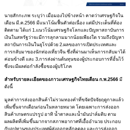
นายสักกะภพ ระบุว่า เมื่อมองไปข้างหน้า คาดว่าเศรษฐกิจใน
เดือน มี.ค.2566 มีแนวโน้มฟื้นตัวต่อเนื่อง แต่มีประเด็นที่ต้อง
ติดตาม ได้แก่ 1.แนวโน้มเศรษฐกิจโลกและปัญหาสถาบันการ
เงินในสหรัฐว่าจะมีการลุกลามมากน้อยเพียงใด รวมถึงปัญหา
สถาบันการเงินในยุโรปด้วย 2.ผลของการเปิดประเทศและ
การกลับมาของนักท่องเที่ยวจีน ซึ่งที่ผ่านมาเห็นการกลับมาได้
ค่อนข้างดี และ 3.การส่งผ่านต้นทุนของผู้ประกอบการที่อั้นไว้
ซึ่งจะมีผลต่อกำลังซื้อของผู้บริโภค
สำหรับรายละเอียดของภาวะเศรษฐกิจไทยเดือน ก.พ.2566
มี
ดังนี้
มูลค่าการส่งออกสินค้าไม่รวมทองคำที่ขจัดปัจจัยฤดูกาลแล้ว
เพิ่มขึ้นจากเดือนก่อนในหลายหมวด โดยเฉพาะการส่งออก
สินค้าเกษตรแปรรูป อาทิ น้ำตาลและน้ำมันปาล์มดิบ ตาม
ผลผลิตที่เพิ่มขึ้นมากจากสภาพอากาศที่เอื้ออำนวย ประกอบ
กับอุปทานของประเทศผู้ส่งออกหลักลดลง และการส่งออก