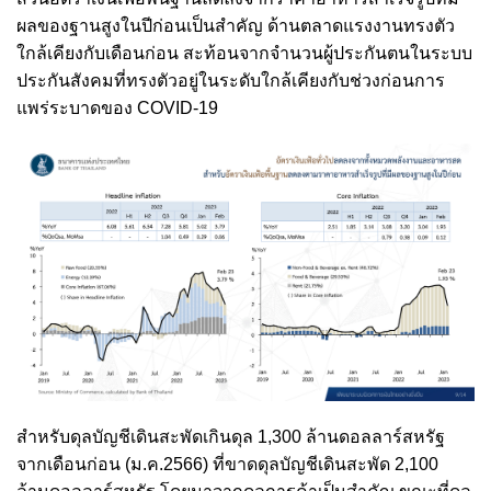
ผลของฐานสูงในปีก่อนเป็นสำคัญ
ด้านตลาดแรงงานทรงตัว
ใกล้เคียงกับเดือนก่อน สะท้อนจากจำนวนผู้ประกันตนในระบบ
ประกันสังคมที่ทรงตัวอยู่ในระดับใกล้เคียงกับช่วงก่อนการ
แพร่ระบาดของ COVID-19
สำหรับดุลบัญชีเดินสะพัดเกินดุล 1,300 ล้านดอลลาร์สหรัฐ
จากเดือนก่อน (ม.ค.2566) ที่ขาดดุลบัญชีเดินสะพัด 2,100