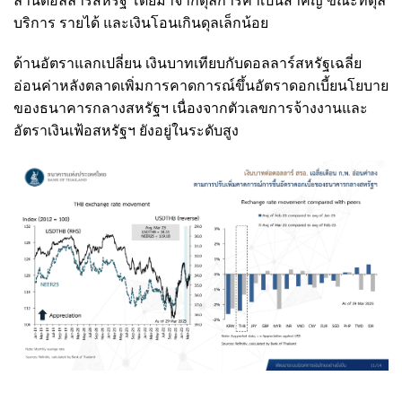
ล้านดอลลาร์สหรัฐ โดยมาจากดุลการค้าเป็นสำคัญ ขณะที่ดุล
บริการ รายได้ และเงินโอนเกินดุลเล็กน้อย
ด้านอัตราแลกเปลี่ยน เงินบาทเทียบกับดอลลาร์สหรัฐเฉลี่ย
อ่อนค่าหลังตลาดเพิ่มการคาดการณ์ขึ้นอัตราดอกเบี้ยนโยบาย
ของธนาคารกลางสหรัฐฯ เนื่องจากตัวเลขการจ้างงานและ
อัตราเงินเฟ้อสหรัฐฯ ยังอยู่ในระดับสูง