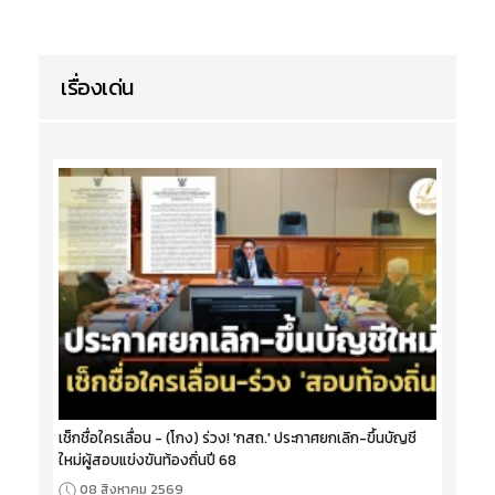
เรื่องเด่น
เช็กชื่อใครเลื่อน - (โกง) ร่วง! 'กสถ.' ประกาศยกเลิก-ขึ้นบัญชี
ใหม่ผู้สอบแข่งขันท้องถิ่นปี 68
08 สิงหาคม 2569