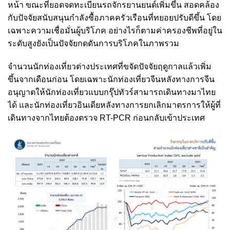
หน้า ขณะที่ยอดจดทะเบียนรถจักรยานยนต์เพิ่มขึ้น สอดคล้อง
กับปัจจัยสนับสนุนกำลังซื้อภาคครัวเรือนที่ทยอยปรับดีขึ้น โดย
เฉพาะความเชื่อมั่นผู้บริโภค อย่างไรก็ตามค่าครองชีพที่อยู่ใน
ระดับสูงยังเป็นปัจจัยกดดันการบริโภคในภาพรวม
จำนวนนักท่องเที่ยวต่างประเทศที่ขจัดปัจจัยฤดูกาลแล้วเพิ่ม
ขึ้นจากเดือนก่อน โดยเฉพาะนักท่องเที่ยวจีนหลังทางการจีน
อนุญาตให้นักท่องเที่ยวแบบกรุ๊ปทัวร์สามารถเดินทางมาไทย
ได้ และนักท่องเที่ยวอินเดียหลังทางการยกเลิกมาตรการให้ผู้ที่
เดินทางจากไทยต้องตรวจ RT-PCR ก่อนกลับเข้าประเทศ