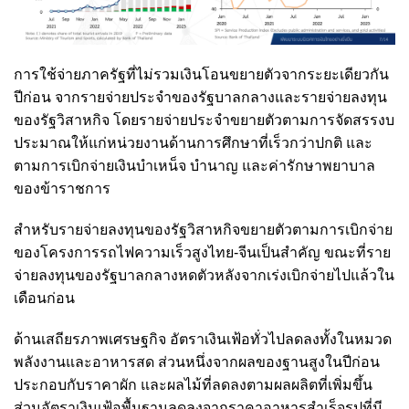
การใช้จ่ายภาครัฐที่ไม่รวมเงินโอนขยายตัวจากระยะเดียวกัน
ปีก่อน จากรายจ่ายประจำของรัฐบาลกลางและรายจ่ายลงทุน
ของรัฐวิสาหกิจ โดยรายจ่ายประจำขยายตัวตามการจัดสรรงบ
ประมาณให้แก่หน่วยงานด้านการศึกษาที่เร็วกว่าปกติ และ
ตามการเบิกจ่ายเงินบำเหน็จ บำนาญ และค่ารักษาพยาบาล
ของข้าราชการ
สำหรับรายจ่ายลงทุนของรัฐวิสาหกิจขยายตัวตามการเบิกจ่าย
ของโครงการรถไฟความเร็วสูงไทย-จีนเป็นสำคัญ ขณะที่ราย
จ่ายลงทุนของรัฐบาลกลางหดตัวหลังจากเร่งเบิกจ่ายไปแล้วใน
เดือนก่อน
ด้านเสถียรภาพเศรษฐกิจ อัตราเงินเฟ้อทั่วไปลดลงทั้งในหมวด
พลังงานและอาหารสด ส่วนหนึ่งจากผลของฐานสูงในปีก่อน
ประกอบกับราคาผัก และผลไม้ที่ลดลงตามผลผลิตที่เพิ่มขึ้น
ส่วนอัตราเงินเฟ้อพื้นฐานลดลงจากราคาอาหารสำเร็จรูปที่มี