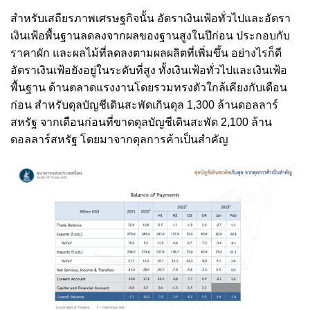
สำหรับเสถียรภาพเศรษฐกิจนั้น อัตราเงินเฟ้อทั่วไปและอัตรา
เงินเฟ้อพื้นฐานลดลงจากผลของฐานสูงในปีก่อน ประกอบกับ
ราคาผัก และผลไม้ที่ลดลงตามผลผลิตที่เพิ่มขึ้น อย่างไรก็ดี
อัตราเงินเฟ้อยังอยู่ในระดับที่สูง ทั้งเงินเฟ้อทั่วไปและเงินเฟ้อ
พื้นฐาน ด้านตลาดแรงงานโดยรวมทรงตัวใกล้เคียงกับเดือน
ก่อน สำหรับดุลบัญชีเดินสะพัดเกินดุล 1,300 ล้านดอลลาร์
สหรัฐ จากเดือนก่อนที่ขาดดุลบัญชีเดินสะพัด 2,100 ล้าน
ดอลลาร์สหรัฐ โดยมาจากดุลการค้าเป็นสำคัญ