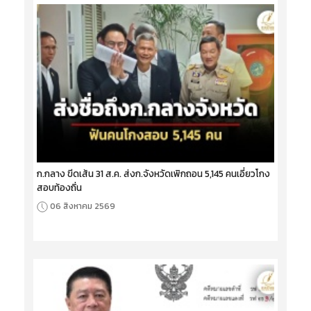
ก.กลาง ขีดเส้น 31 ส.ค. ส่งก.จังหวัดเพิกถอน 5,145 คนเอี่ยวโกง
สอบท้องถิ่น
06 สิงหาคม 2569