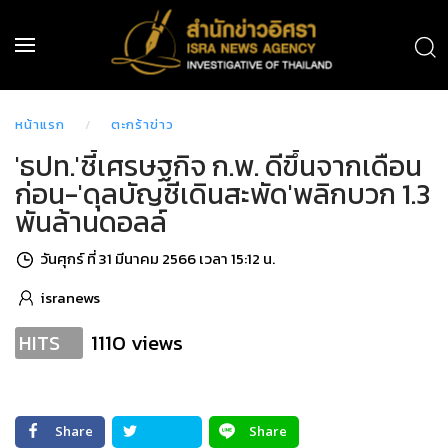
หน้าแรก
ตะกร้าข่าว
'ธปท.'ชี้เศรษฐกิจ ก.พ. ดีขึ้นจากเดือน
ก่อน-'ดุลบัญชีเดินสะพัด'พลิกบวก 1.3
พันล้านดอลล์
วันศุกร์ ที่ 31 มีนาคม 2566 เวลา 15:12 น.
isranews
1110 views
HITS
Share
Share