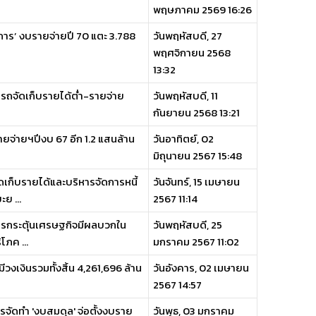
พฤษภาคม 2569 16:26
าร’ งบรายจ่ายปี 70 แตะ 3.788
วันพฤหัสบดี, 27
พฤศจิกายน 2568
13:32
รถจัดเก็บรายได้ต่ำ-รายจ่าย
วันพฤหัสบดี, 11
กันยายน 2568 13:21
ยจ่ายฯปีงบ 67 อีก 1.2 แสนล้าน
วันอาทิตย์, 02
มิถุนายน 2567 15:48
เก็บรายได้และบริหารจัดการหนี้
วันจันทร์, 15 เมษายน
ย ...
2567 11:14
รกระตุ้นเศรษฐกิจมีผลบวกใน
วันพฤหัสบดี, 25
โภค ...
มกราคม 2567 11:02
เงินรวมทั้งสิ้น 4,261,696 ล้าน
วันอังคาร, 02 เมษายน
2567 14:57
รจัดทำ 'งบสมดุล' จ่อตั้งงบราย
วันพุธ, 03 มกราคม