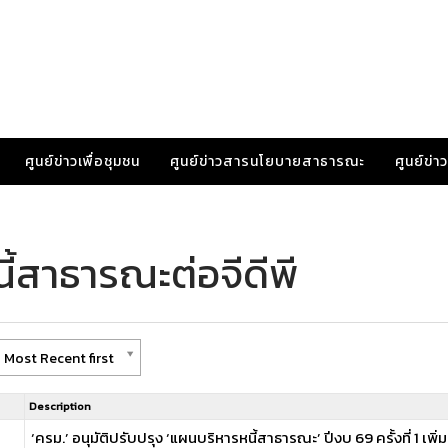
ศูนย์ข่าวเพื่อชุมชน
ศูนย์ข่าวสารนโยบายสาธารณะ
ศูนย์ข่
ี้สาธารณะต่อจีดีพี
 Most Recent first
Description
‘ครม.’ อนุมัติปรับปรุง ‘แผนบริหารหนี้สาธารณะ’ ปีงบ 69 ครั้งที่ 1 เพิ่ม 