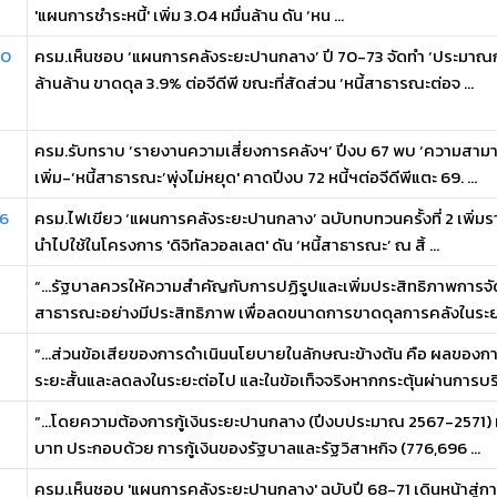
'แผนการชำระหนี้' เพิ่ม 3.04 หมื่นล้าน ดัน ‘หน ...
70
ครม.เห็นชอบ ‘แผนการคลังระยะปานกลาง’ ปี 70-73 จัดทำ ‘ประมาณก
ล้านล้าน ขาดดุล 3.9% ต่อจีดีพี ขณะที่สัดส่วน ‘หนี้สาธารณะต่อจ ...
ครม.รับทราบ ‘รายงานความเสี่ยงการคลังฯ’ ปีงบ 67 พบ ‘ความสามา
เพิ่ม-‘หนี้สาธารณะ’พุ่งไม่หยุด' คาดปีงบ 72 หนี้ฯต่อจีดีพีแตะ 69. ...
.6
ครม.ไฟเขียว ‘แผนการคลังระยะปานกลาง’ ฉบับทบทวนครั้งที่ 2 เพิ่มรา
นำไปใช้ในโครงการ 'ดิจิทัลวอลเลต' ดัน ‘หนี้สาธารณะ’ ณ สิ้ ...
“…รัฐบาลควรให้ความสำคัญกับการปฏิรูปและเพิ่มประสิทธิภาพการจัด
สาธารณะอย่างมีประสิทธิภาพ เพื่อลดขนาดการขาดดุลการคลังในระยะ
“…ส่วนข้อเสียของการดำเนินนโยบายในลักษณะข้างต้น คือ ผลของกา
ระยะสั้นและลดลงในระยะต่อไป และในข้อเท็จจริงหากกระตุ้นผ่านการบริ
“…โดยความต้องการกู้เงินระยะปานกลาง (ปีงบประมาณ 2567-2571) มีวง
บาท ประกอบด้วย การกู้เงินของรัฐบาลและรัฐวิสาหกิจ (776,696 ...
ครม.เห็นชอบ 'แผนการคลังระยะปานกลาง' ฉบับปี 68-71 เดินหน้าสู่กา