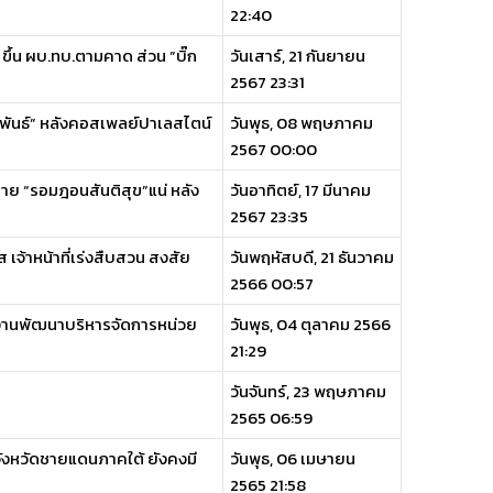
22:40
ขึ้น ผบ.ทบ.ตามคาด ส่วน ”บิ๊ก
วันเสาร์, 21 กันยายน
2567 23:31
มพันธ์” หลังคอสเพลย์ปาเลสไตน์
วันพุธ, 08 พฤษภาคม
2567 00:00
หมาย “รอมฎอนสันติสุข”แน่ หลัง
วันอาทิตย์, 17 มีนาคม
2567 23:35
ส เจ้าหน้าที่เร่งสืบสวน สงสัย
วันพฤหัสบดี, 21 ธันวาคม
2566 00:57
่องานพัฒนาบริหารจัดการหน่วย
วันพุธ, 04 ตุลาคม 2566
21:29
วันจันทร์, 23 พฤษภาคม
2565 06:59
ังหวัดชายแดนภาคใต้ ยังคงมี
วันพุธ, 06 เมษายน
2565 21:58