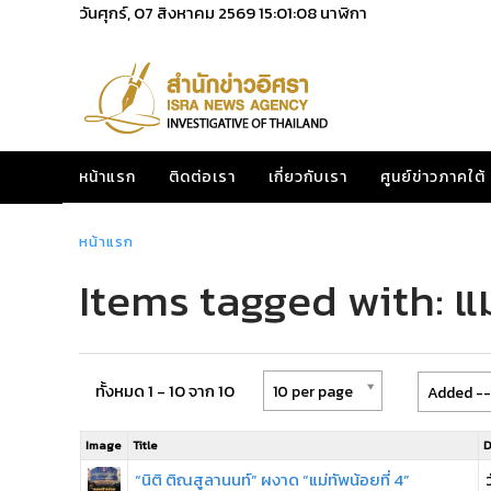
วันศุกร์, 07 สิงหาคม 2569
15:01:08
นาฬิกา
หน้าแรก
ติดต่อเรา
เกี่ยวกับเรา
ศูนย์ข่าวภาคใต้
หน้าแรก
Items tagged with: แม่
ทั้งหมด 1 - 10 จาก 10
10 per page
Added --
Image
Title
D
“นิติ ติณสูลานนท์” ผงาด “แม่ทัพน้อยที่ 4”