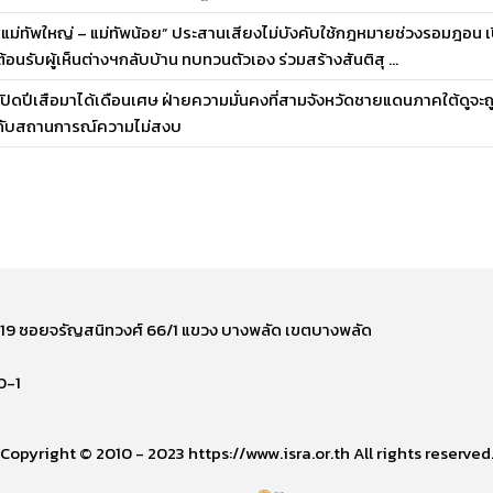
“แม่ทัพใหญ่ – แม่ทัพน้อย” ประสานเสียงไม่บังคับใช้กฎหมายช่วงรอมฎอน เปิ
ต้อนรับผู้เห็นต่างฯกลับบ้าน ทบทวนตัวเอง ร่วมสร้างสันติสุ ...
เปิดปีเสือมาได้เดือนเศษ ฝ่ายความมั่นคงที่สามจังหวัดชายแดนภาคใต้ดูจะถ
กับสถานการณ์ความไม่สงบ
ี่ 219 ซอยจรัญสนิทวงศ์ 66/1 แขวง บางพลัด เขตบางพลัด
0-1
Copyright © 2010 - 2023 https://www.isra.or.th All rights reserved