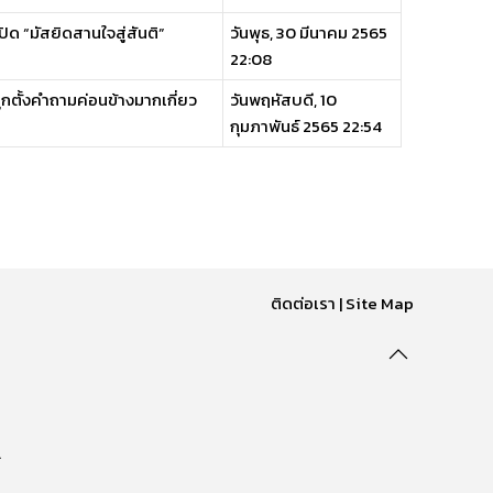
ด “มัสยิดสานใจสู่สันติ”
วันพุธ, 30 มีนาคม 2565
22:08
ูกตั้งคำถามค่อนข้างมากเกี่ยว
วันพฤหัสบดี, 10
กุมภาพันธ์ 2565 22:54
ติดต่อเรา
|
Site Map
.