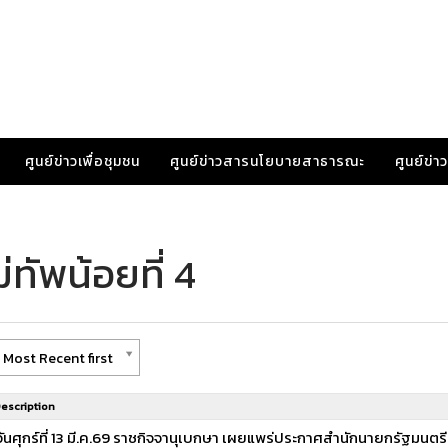
ศูนย์ข่าวเพื่อชุมชน
ศูนย์ข่าวสารนโยบายสาธารณะ
ศูนย์ข่
ทัพน้อยที่ 4
 Most Recent first
escription
วันศุกร์ที่ 13 มี.ค.69 ราชกิจจานุเบกษา เผยแพร่ประกาศสำนักนายกรัฐมนตร