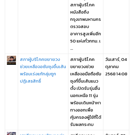
สภาผู้บริโภค
หนังสือถึง
กรุงเทพมหานคร
ตรวจสอบ
อาคารสูงเพิ่มอีก
50 แห่งทั่วกทม. เ
...
สภาผู้บริโภคขยายวง
สภาผู้บริโภค
วันเสาร์, 04
ช่วยเหลือจอซัมซุงขึ้นเส้น
ขยายวงช่วย
ตุลาคม
พร้อมเร่งแก้กลุ่มถูก
เหลือจอมือถือซัม
2568 14:08
ปฏิเสธสิทธิ์
ซุงที่ขึ้นเส้นแนว
ตั้ง เปิดรับรุ่นอื่น
นอกเหนือ 11 รุ่น
พร้อมเดินหน้าหา
ทางออกเพื่อ
คุ้มครองผู้ใช้ที่ได้
รับผลกระทบ