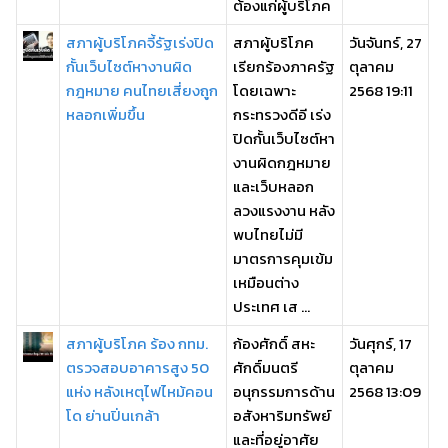
ต้องแก่ผู้บริโภค
สภาผู้บริโภคจี้รัฐเร่งปิด
สภาผู้บริโภค
วันจันทร์, 27
กั้นเว็บไซต์หางานผิด
เรียกร้องภาครัฐ
ตุลาคม
กฎหมาย คนไทยเสี่ยงถูก
โดยเฉพาะ
2568 19:11
หลอกเพิ่มขึ้น
กระทรวงดีอี เร่ง
ปิดกั้นเว็บไซต์หา
งานผิดกฎหมาย
และเว็บหลอก
ลวงแรงงาน หลัง
พบไทยไม่มี
มาตรการคุมเข้ม
เหมือนต่าง
ประเทศ เส ...
สภาผู้บริโภค ร้อง กทม.
ก้องศักดิ์ สหะ
วันศุกร์, 17
ตรวจสอบอาคารสูง 50
ศักดิ์มนตรี
ตุลาคม
แห่ง หลังเหตุไฟไหม้คอน
อนุกรรมการด้าน
2568 13:09
โด ย่านปิ่นเกล้า
อสังหาริมทรัพย์
และที่อยู่อาศัย