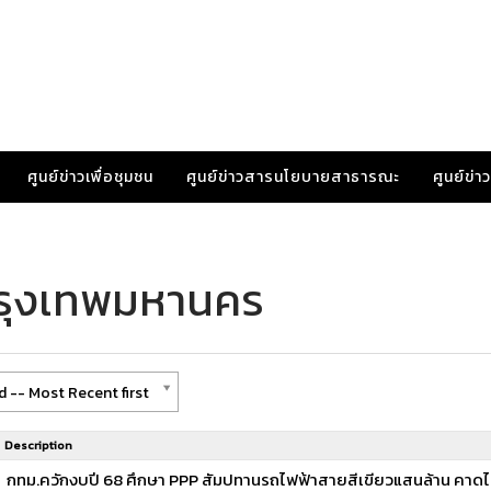
ศูนย์ข่าวเพื่อชุมชน
ศูนย์ข่าวสารนโยบายสาธารณะ
ศูนย์ข่
กรุงเทพมหานคร
 -- Most Recent first
Description
กทม.ควักงบปี 68 ศึกษา PPP สัมปทานรถไฟฟ้าสายสีเขียวแสนล้าน คาดได้ตัว